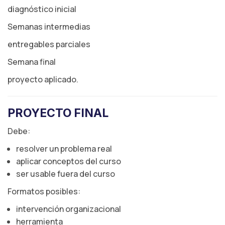
diagnóstico inicial
Semanas intermedias
entregables parciales
Semana final
proyecto aplicado.
PROYECTO FINAL
Debe:
resolver un problema real
aplicar conceptos del curso
ser usable fuera del curso
Formatos posibles:
intervención organizacional
herramienta