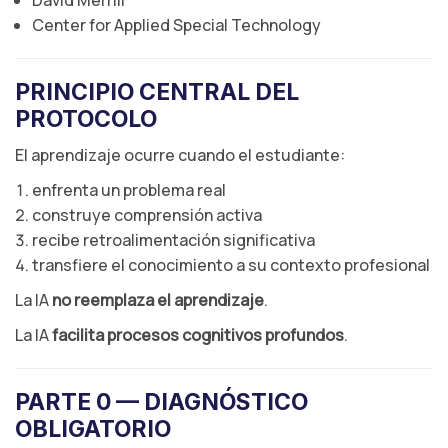
David Merrill
Center for Applied Special Technology
PRINCIPIO CENTRAL DEL
PROTOCOLO
El aprendizaje ocurre cuando el estudiante:
enfrenta un problema real
construye comprensión activa
recibe retroalimentación significativa
transfiere el conocimiento a su contexto profesional
La IA
no reemplaza el aprendizaje
.
La IA
facilita procesos cognitivos profundos
.
PARTE 0 — DIAGNÓSTICO
OBLIGATORIO