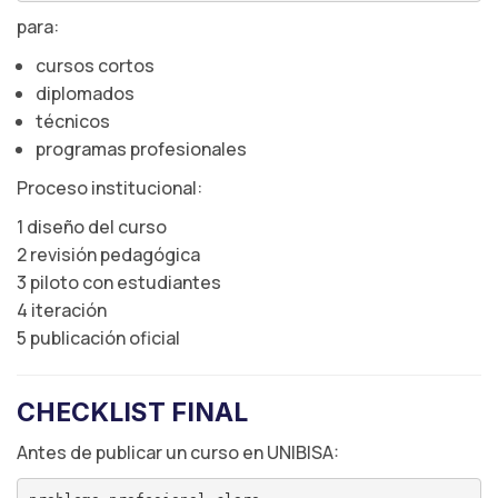
para:
cursos cortos
diplomados
técnicos
programas profesionales
Proceso institucional:
1 diseño del curso
2 revisión pedagógica
3 piloto con estudiantes
4 iteración
5 publicación oficial
CHECKLIST FINAL
Antes de publicar un curso en UNIBISA: