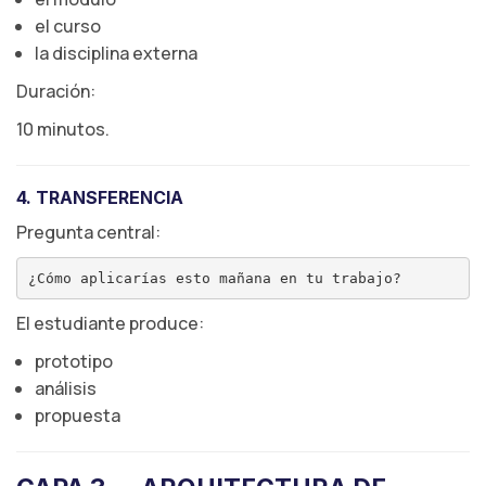
el curso
la disciplina externa
Duración:
10 minutos.
4. TRANSFERENCIA
Pregunta central:
El estudiante produce:
prototipo
análisis
propuesta