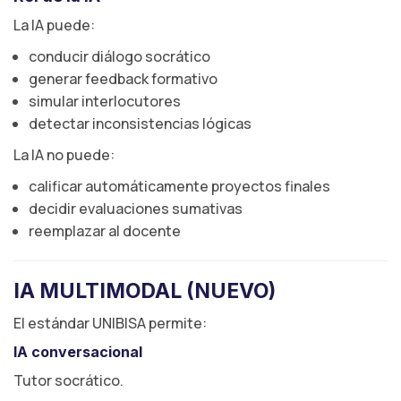
La IA puede:
conducir diálogo socrático
generar feedback formativo
simular interlocutores
detectar inconsistencias lógicas
La IA no puede:
calificar automáticamente proyectos finales
decidir evaluaciones sumativas
reemplazar al docente
IA MULTIMODAL (NUEVO)
El estándar UNIBISA permite:
IA conversacional
Tutor socrático.