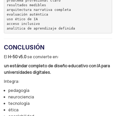
problema profesional claro

resultados medibles

arquitectura narrativa completa

evaluación auténtica

uso ético de IA

acceso inclusivo

CONCLUSIÓN
El
H-50 v5.0
se convierte en:
un estándar completo de diseño educativo con IA para
universidades digitales.
Integra:
pedagogía
neurociencia
tecnología
ética