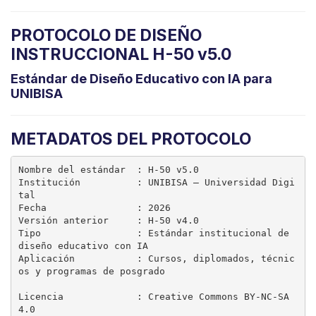
PROTOCOLO DE DISEÑO
INSTRUCCIONAL H-50 v5.0
Estándar de Diseño Educativo con IA para
UNIBISA
METADATOS DEL PROTOCOLO
Nombre del estándar  : H-50 v5.0

Institución          : UNIBISA – Universidad Digi
tal

Fecha                : 2026

Versión anterior     : H-50 v4.0

Tipo                 : Estándar institucional de 
diseño educativo con IA

Aplicación           : Cursos, diplomados, técnic
os y programas de posgrado

Licencia             : Creative Commons BY-NC-SA 
4.0
