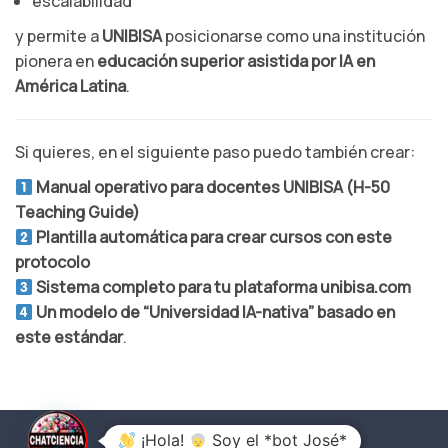
escalabilidad
y permite a
UNIBISA
posicionarse como una institución
pionera en
educación superior asistida por IA en
América Latina
.
Si quieres, en el siguiente paso puedo también crear:
Manual operativo para docentes UNIBISA (H-50
Teaching Guide)
Plantilla automática para crear cursos con este
protocolo
Sistema completo para tu plataforma unibisa.com
Un modelo de “Universidad IA-nativa” basado en
este estándar
.
¡Hola!
Soy el *bot José*