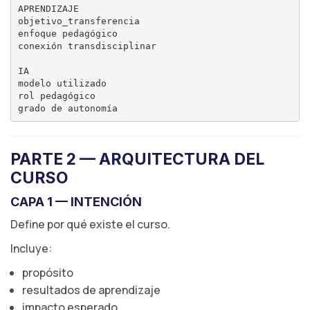
APRENDIZAJE

objetivo_transferencia

enfoque pedagógico

conexión transdisciplinar

IA

modelo utilizado

rol pedagógico

PARTE 2 — ARQUITECTURA DEL
CURSO
CAPA 1 — INTENCIÓN
Define por qué existe el curso.
Incluye:
propósito
resultados de aprendizaje
impacto esperado