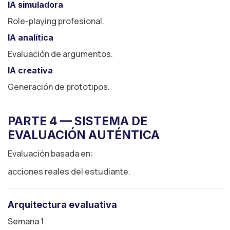
IA simuladora
Role-playing profesional.
IA analítica
Evaluación de argumentos.
IA creativa
Generación de prototipos.
PARTE 4 — SISTEMA DE
EVALUACIÓN AUTÉNTICA
Evaluación basada en:
acciones reales del estudiante.
Arquitectura evaluativa
Semana 1