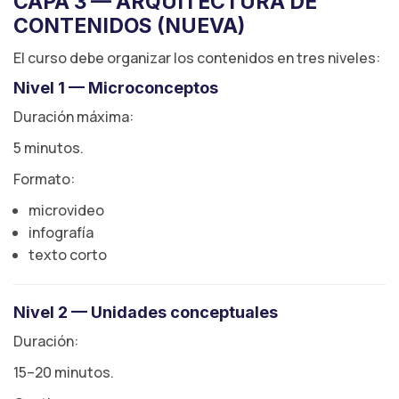
CAPA 3 — ARQUITECTURA DE
CONTENIDOS (NUEVA)
El curso debe organizar los contenidos en tres niveles:
Nivel 1 — Microconceptos
Duración máxima:
5 minutos.
Formato:
microvideo
infografía
texto corto
Nivel 2 — Unidades conceptuales
Duración:
15–20 minutos.