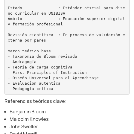
Estado               : Estándar oficial para dise
ño curricular en UNIBISA

Ámbito               : Educación superior digital 
y formación profesional

Revisión científica  : En proceso de validación e
xterna por pares

Marco teórico base:

- Taxonomía de Bloom revisada

- Andragogía

- Teoría de carga cognitiva

- First Principles of Instruction

- Diseño Universal para el Aprendizaje

- Evaluación auténtica

Referencias teóricas clave:
Benjamin Bloom
Malcolm Knowles
John Sweller