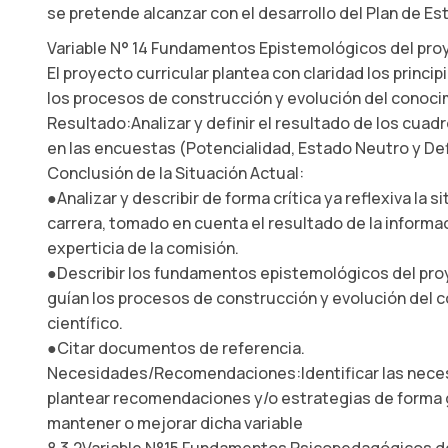
se pretende alcanzar con el desarrollo del Plan de Es
Variable N° 14 Fundamentos Epistemológicos del proy
El proyecto curricular plantea con claridad los princ
los procesos de construcción y evolución del conocim
Resultado:Analizar y definir el resultado de los cua
en las encuestas (Potencialidad, Estado Neutro y Def
Conclusión de la Situación Actual:
●Analizar y describir de forma crítica ya reflexiva la s
carrera, tomado en cuenta el resultado de la informac
experticia de la comisión.
●Describir los fundamentos epistemológicos del pro
guían los procesos de construcción y evolución del 
científico.
●Citar documentos de referencia.
Necesidades/Recomendaciones:Identificar las necesi
plantear recomendaciones y/o estrategias de forma 
mantener o mejorar dicha variable