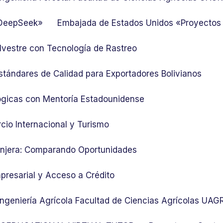
 DeepSeek»
Embajada de Estados Unidos «Proyectos
lvestre con Tecnología de Rastreo
stándares de Calidad para Exportadores Bolivianos
ógicas con Mentoría Estadounidense
cio Internacional y Turismo
ranjera: Comparando Oportunidades
presarial y Acceso a Crédito
 Ingeniería Agrícola Facultad de Ciencias Agrícolas UA