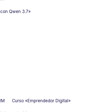
 con Qwen 3.7»
GRM
Curso «Emprendedor Digital»