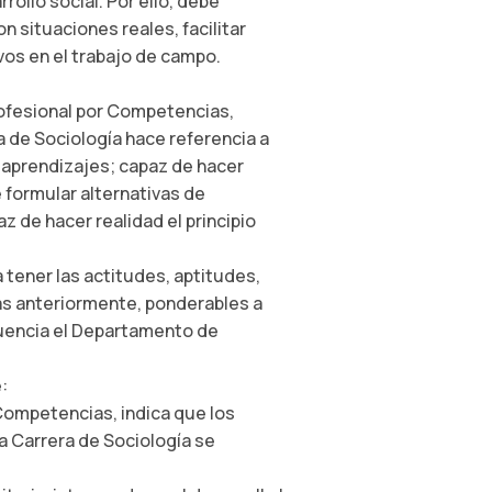
rollo social. Por ello, debe
n situaciones reales, facilitar
vos en el trabajo de campo.
rofesional por Competencias,
a de Sociología hace referencia a
s aprendizajes; capaz de hacer
e formular alternativas de
z de hacer realidad el principio
 tener las actitudes, aptitudes,
as anteriormente, ponderables a
cuencia el Departamento de
:
ompetencias, indica que los
a Carrera de Sociología se