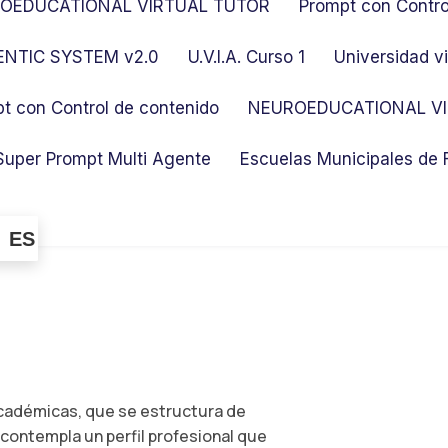
OEDUCATIONAL VIRTUAL TUTOR
Prompt con Contro
NTIC SYSTEM v2.0
U.V.I.A. Curso 1
Universidad vi
t con Control de contenido
NEUROEDUCATIONAL VI
Super Prompt Multi Agente
Escuelas Municipales de
ES
académicas, que se estructura de
contempla un perfil profesional que