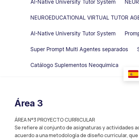
AI-Native University Tutor System
NEUR
NEUROEDUCATIONAL VIRTUAL TUTOR AGE
AI-Native University Tutor System
Promp
Super Prompt Multi Agentes separados
Catálogo Suplementos Neoquimica
Área 3
ÁREA N°3 PROYECTO CURRICULAR
Se refiere al conjunto de asignaturas y actividades 
acuerdo a una metodología de diseño curricular, que 