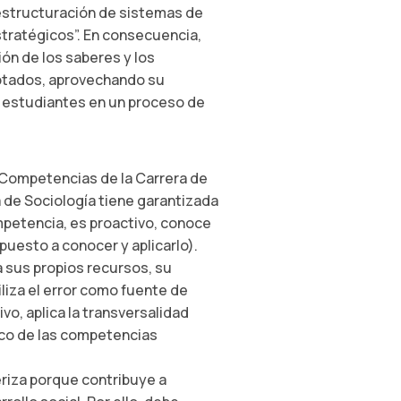
 estructuración de sistemas de
stratégicos”. En consecuencia,
ón de los saberes y los
ptados, aprovechando su
os estudiantes en un proceso de
 Competencias de la Carrera de
a de Sociología tiene garantizada
mpetencia, es proactivo, conoce
spuesto a conocer y aplicarlo).
na sus propios recursos, su
iliza el error como fuente de
vo, aplica la transversalidad
rco de las competencias
eriza porque contribuye a