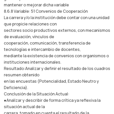
mantener o mejorar dicha variable
8.6.8 Variable: 51 Convenios de Cooperación
La carrera y/o la institución debe contar con una unidad
que propicie relaciones con
sectores socio productivos externos, con mecanismos
de evaluación, vínculos de
cooperación, comunicación, transferencia de
tecnologías e intercambio de docentes,
mediante la existencia de convenios con organismos o
instituciones internacionales.
Resultado:Analizar y definir el resultado de los cuadros
resumen obtenido
en las encuestas (Potencialidad, Estado Neutro y
Deficiencia).
Conclusión de la Situación Actual:
●Analizar y describir de forma crítica ya reflexiva la
situación actual de la
carrera, tomado en cuenta el resultado de la