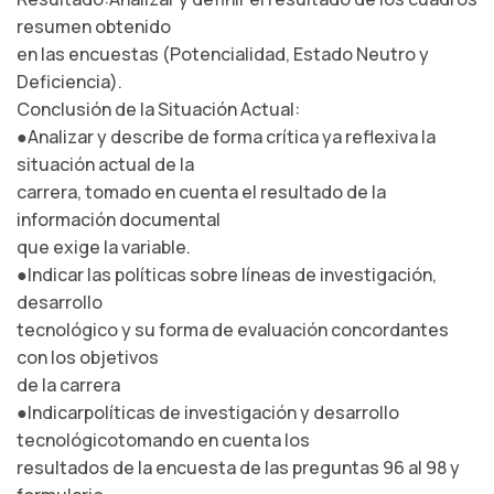
resumen obtenido
en las encuestas (Potencialidad, Estado Neutro y
Deficiencia).
Conclusión de la Situación Actual:
●Analizar y describe de forma crítica ya reflexiva la
situación actual de la
carrera, tomado en cuenta el resultado de la
información documental
que exige la variable.
●Indicar las políticas sobre líneas de investigación,
desarrollo
tecnológico y su forma de evaluación concordantes
con los objetivos
de la carrera
●Indicarpolíticas de investigación y desarrollo
tecnológicotomando en cuenta los
resultados de la encuesta de las preguntas 96 al 98 y