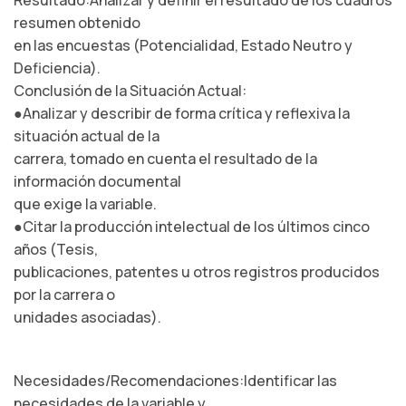
Resultado:Analizar y definir el resultado de los cuadros
resumen obtenido
en las encuestas (Potencialidad, Estado Neutro y
Deficiencia).
Conclusión de la Situación Actual:
●Analizar y describir de forma crítica y reflexiva la
situación actual de la
carrera, tomado en cuenta el resultado de la
información documental
que exige la variable.
●Citar la producción intelectual de los últimos cinco
años (Tesis,
publicaciones, patentes u otros registros producidos
por la carrera o
unidades asociadas).
Necesidades/Recomendaciones:Identificar las
necesidades de la variable y