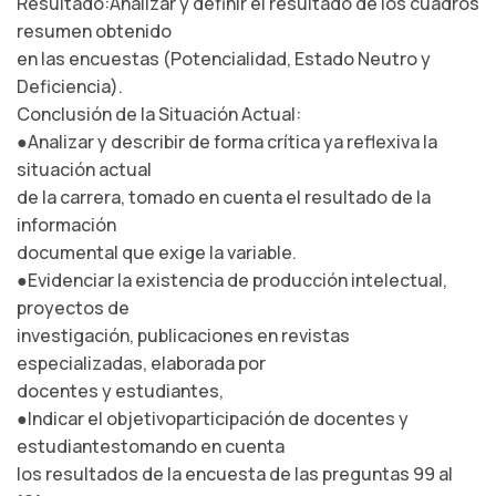
Resultado:Analizar y definir el resultado de los cuadros
resumen obtenido
en las encuestas (Potencialidad, Estado Neutro y
Deficiencia).
Conclusión de la Situación Actual:
●Analizar y describir de forma crítica ya reflexiva la
situación actual
de la carrera, tomado en cuenta el resultado de la
información
documental que exige la variable.
●Evidenciar la existencia de producción intelectual,
proyectos de
investigación, publicaciones en revistas
especializadas, elaborada por
docentes y estudiantes,
●Indicar el objetivoparticipación de docentes y
estudiantestomando en cuenta
los resultados de la encuesta de las preguntas 99 al