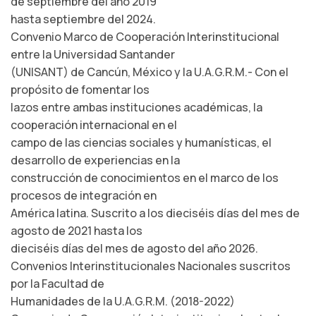
de septiembre del año 2019
hasta septiembre del 2024.
Convenio Marco de Cooperación Interinstitucional
entre la Universidad Santander
(UNISANT) de Cancún, México y la U.A.G.R.M.- Con el
propósito de fomentar los
lazos entre ambas instituciones académicas, la
cooperación internacional en el
campo de las ciencias sociales y humanísticas, el
desarrollo de experiencias en la
construcción de conocimientos en el marco de los
procesos de integración en
América latina. Suscrito a los dieciséis días del mes de
agosto de 2021 hasta los
dieciséis días del mes de agosto del año 2026.
Convenios Interinstitucionales Nacionales suscritos
por la Facultad de
Humanidades de la U.A.G.R.M. (2018-2022)