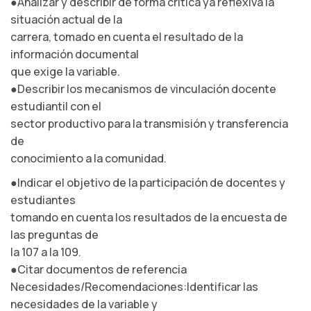
●Analizar y describir de forma crítica ya reflexiva la
situación actual de la
carrera, tomado en cuenta el resultado de la
información documental
que exige la variable.
●Describir los mecanismos de vinculación docente
estudiantil con el
sector productivo para la transmisión y transferencia
de
conocimiento a la comunidad.
●Indicar el objetivo de la participación de docentes y
estudiantes
tomando en cuenta los resultados de la encuesta de
las preguntas de
la 107 a la 109.
●Citar documentos de referencia
Necesidades/Recomendaciones:Identificar las
necesidades de la variable y