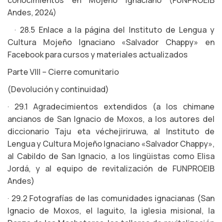
conocimientos en Mojeño Ignaciano (FUNPROEIB
Andes, 2024)
· 28.5 Enlace a la página del Instituto de Lengua y
Cultura Mojeño Ignaciano «Salvador Chappy» en
Facebook para cursos y materiales actualizados
Parte VIII – Cierre comunitario
(Devolución y continuidad)
· 29.1 Agradecimientos extendidos (a los chimane
ancianos de San Ignacio de Moxos, a los autores del
diccionario Taju eta véchejiriruwa, al Instituto de
Lengua y Cultura Mojeño Ignaciano «Salvador Chappy»,
al Cabildo de San Ignacio, a los lingüistas como Elisa
Jordá, y al equipo de revitalización de FUNPROEIB
Andes)
· 29.2 Fotografías de las comunidades ignacianas (San
Ignacio de Moxos, el laguito, la iglesia misional, la