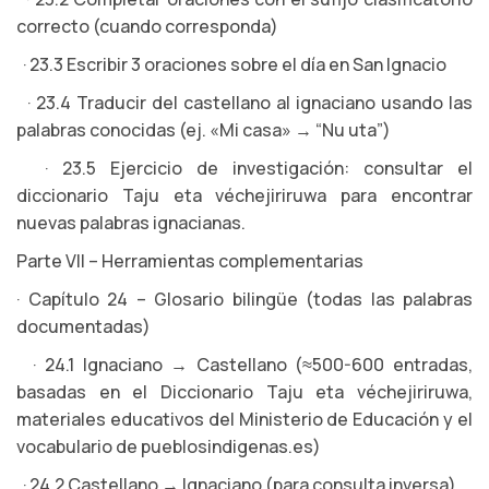
correcto (cuando corresponda)
· 23.3 Escribir 3 oraciones sobre el día en San Ignacio
· 23.4 Traducir del castellano al ignaciano usando las
palabras conocidas (ej. «Mi casa» → “Nu uta”)
· 23.5 Ejercicio de investigación: consultar el
diccionario Taju eta véchejiriruwa para encontrar
nuevas palabras ignacianas.
Parte VII – Herramientas complementarias
· Capítulo 24 – Glosario bilingüe (todas las palabras
documentadas)
· 24.1 Ignaciano → Castellano (≈500-600 entradas,
basadas en el Diccionario Taju eta véchejiriruwa,
materiales educativos del Ministerio de Educación y el
vocabulario de pueblosindigenas.es)
· 24.2 Castellano → Ignaciano (para consulta inversa)