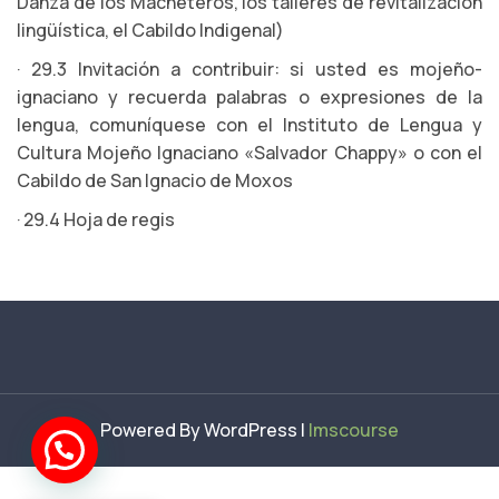
Danza de los Macheteros, los talleres de revitalización
lingüística, el Cabildo Indigenal)
· 29.3 Invitación a contribuir: si usted es mojeño-
ignaciano y recuerda palabras o expresiones de la
lengua, comuníquese con el Instituto de Lengua y
Cultura Mojeño Ignaciano «Salvador Chappy» o con el
Cabildo de San Ignacio de Moxos
· 29.4 Hoja de regis
Powered By WordPress |
lmscourse
¡Hola!
Soy el *bot José*