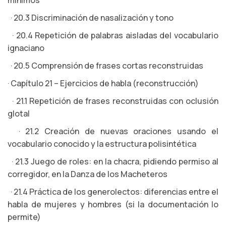
mínimos
· 20.3 Discriminación de nasalización y tono
· 20.4 Repetición de palabras aisladas del vocabulario
ignaciano
· 20.5 Comprensión de frases cortas reconstruidas
· Capítulo 21 – Ejercicios de habla (reconstrucción)
· 21.1 Repetición de frases reconstruidas con oclusión
glotal
· 21.2 Creación de nuevas oraciones usando el
vocabulario conocido y la estructura polisintética
· 21.3 Juego de roles: en la chacra, pidiendo permiso al
corregidor, en la Danza de los Macheteros
· 21.4 Práctica de los generolectos: diferencias entre el
habla de mujeres y hombres (si la documentación lo
permite)