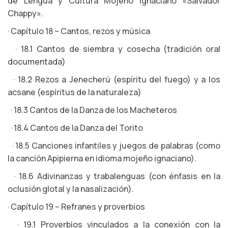
de Lengua y Cultura Mojeño Ignaciano «Salvador
Chappy».
· Capítulo 18 – Cantos, rezos y música
· 18.1 Cantos de siembra y cosecha (tradición oral
documentada)
· 18.2 Rezos a Jenecherú (espíritu del fuego) y a los
acsane (espíritus de la naturaleza)
· 18.3 Cantos de la Danza de los Macheteros
· 18.4 Cantos de la Danza del Torito
· 18.5 Canciones infantiles y juegos de palabras (como
la canción Apipierna en idioma mojeño ignaciano).
· 18.6 Adivinanzas y trabalenguas (con énfasis en la
oclusión glotal y la nasalización).
· Capítulo 19 – Refranes y proverbios
· 19.1 Proverbios vinculados a la conexión con la