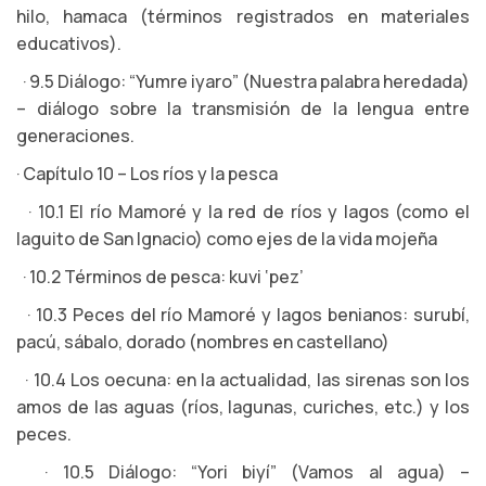
hilo, hamaca (términos registrados en materiales
educativos).
· 9.5 Diálogo: “Yumre iyaro” (Nuestra palabra heredada)
– diálogo sobre la transmisión de la lengua entre
generaciones.
· Capítulo 10 – Los ríos y la pesca
· 10.1 El río Mamoré y la red de ríos y lagos (como el
laguito de San Ignacio) como ejes de la vida mojeña
· 10.2 Términos de pesca: kuvi ‘pez’
· 10.3 Peces del río Mamoré y lagos benianos: surubí,
pacú, sábalo, dorado (nombres en castellano)
· 10.4 Los oecuna: en la actualidad, las sirenas son los
amos de las aguas (ríos, lagunas, curiches, etc.) y los
peces.
· 10.5 Diálogo: “Yori biyí” (Vamos al agua) –