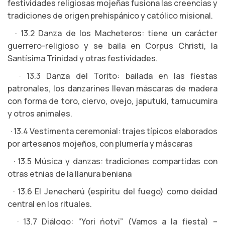
festividades religiosas mojeñas fusiona las creencias y
tradiciones de origen prehispánico y católico misional.
· 13.2 Danza de los Macheteros: tiene un carácter
guerrero-religioso y se baila en Corpus Christi, la
Santísima Trinidad y otras festividades.
· 13.3 Danza del Torito: bailada en las fiestas
patronales, los danzarines llevan máscaras de madera
con forma de toro, ciervo, ovejo, japutuki, tamucumira
y otros animales.
· 13.4 Vestimenta ceremonial: trajes típicos elaborados
por artesanos mojeños, con plumería y máscaras
· 13.5 Música y danzas: tradiciones compartidas con
otras etnias de la llanura beniana
· 13.6 El Jenecherú (espíritu del fuego) como deidad
central en los rituales.
· 13.7 Diálogo: “Yori ńotyi” (Vamos a la fiesta) –