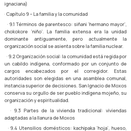
ignaciana)
· Capítulo 9 – La familia y la comunidad
· 9.1 Términos de parentesco: siñani ‘hermano mayor’,
chokokore ‘niño’. La familia extensa era la unidad
dominante antiguamente, pero actualmente la
organización social se asienta sobre la familia nuclear.
· 9.2 Organización social: la comunidad está regida por
un cabildo indígena, conformado por un conjunto de
cargos encabezados por el corregidor. Estas
autoridades son elegidas en una asamblea comunal,
instancia superior de decisiones. San Ignacio de Moxos
conserva su orgullo de ser pueblo indígena mojeño, su
organización y espiritualidad.
· 9.3 Partes de la vivienda tradicional: viviendas
adaptadas a la llanura de Moxos
· 9.4 Utensilios domésticos: kachipaka ‘hoja’, hueso,