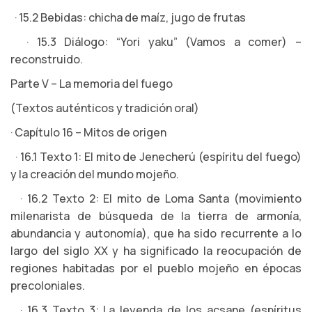
· 15.2 Bebidas: chicha de maíz, jugo de frutas
· 15.3 Diálogo: “Yori yaku” (Vamos a comer) –
reconstruido.
Parte V – La memoria del fuego
(Textos auténticos y tradición oral)
· Capítulo 16 – Mitos de origen
· 16.1 Texto 1: El mito de Jenecherú (espíritu del fuego)
y la creación del mundo mojeño.
· 16.2 Texto 2: El mito de Loma Santa (movimiento
milenarista de búsqueda de la tierra de armonía,
abundancia y autonomía), que ha sido recurrente a lo
largo del siglo XX y ha significado la reocupación de
regiones habitadas por el pueblo mojeño en épocas
precoloniales.
· 16.3 Texto 3: La leyenda de los acsane (espíritus