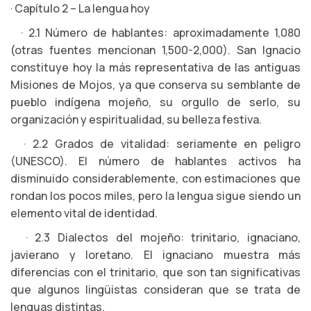
· Capítulo 2 – La lengua hoy
· 2.1 Número de hablantes: aproximadamente 1,080
(otras fuentes mencionan 1,500-2,000). San Ignacio
constituye hoy la más representativa de las antiguas
Misiones de Mojos, ya que conserva su semblante de
pueblo indígena mojeño, su orgullo de serlo, su
organización y espiritualidad, su belleza festiva.
· 2.2 Grados de vitalidad: seriamente en peligro
(UNESCO). El número de hablantes activos ha
disminuido considerablemente, con estimaciones que
rondan los pocos miles, pero la lengua sigue siendo un
elemento vital de identidad.
· 2.3 Dialectos del mojeño: trinitario, ignaciano,
javierano y loretano. El ignaciano muestra más
diferencias con el trinitario, que son tan significativas
que algunos lingüistas consideran que se trata de
lenguas distintas.