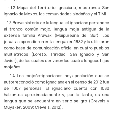
· 1.2 Mapa del territorio ignaciano, mostrando San
Ignacio de Moxos, las comunidades aledañas y el TIMI
· 1.3 Breve historia de la lengua: el ignaciano pertenece
al tronco común mojo, lengua moja antigua de la
extensa familia Arawak (Maipureana del Sur). Los
jesuitas aprendieron esta lengua en 1682 y la utilizaron
como base de comunicación oficial en cuatro pueblos
multiétnicos (Loreto, Trinidad, San Ignacio y San
Javier), de los cuales derivaron las cuatro lenguas hijas
mojeñas.
· 1.4 Los mojeño-ignacianos hoy: población que se
autorreconoció como ignaciana en el censo de 2012 fue
de 1007 personas. El ignaciano cuenta con 1080
hablantes aproximadamente y, por lo tanto, es una
lengua que se encuentra en serio peligro (Crevels y
Muysken, 2009; Crevels, 2012).