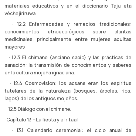
materiales educativos y en el diccionario Taju eta
véchejiriruwa
· 12.2 Enfermedades y remedios tradicionales:
conocimientos etnoecológicos sobre plantas
medicinales, principalmente entre mujeres adultas
mayores
· 12.3 El chimane (anciano sabio) y las prácticas de
sanación: la transmisión de conocimientos y saberes
en la cultura mojeña ignaciana.
· 12.4 Cosmovisión: los acsane eran los espíritus
tutelares de la naturaleza (bosques, árboles, ríos,
lagos) de los antiguos mojeños.
· 12.5 Diálogo con el chimane.
· Capítulo 13 – La fiesta y el ritual
· 13.1 Calendario ceremonial: el ciclo anual de