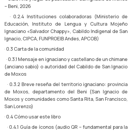
– Beni, 2026
· 0.2.4 Instituciones colaboradoras (Ministerio de
Educación, Instituto de Lengua y Cultura Mojeño
Ignaciano «Salvador Chappy», Cabildo Indigenal de San
Ignacio, CIPCA, FUNPROEIB Andes, APCOB)
· 0.3 Carta de la comunidad
· 0.3.1 Mensaje en ignaciano y castellano de un chimane
(anciano sabio) o autoridad del Cabildo de San Ignacio
de Moxos
· 0.3.2 Breve reseña del territorio ignaciano: provincia
de Moxos, departamento del Beni (San Ignacio de
Moxos y comunidades como Santa Rita, San Francisco,
San Lorenzo)
· 0.4 Cómo usar este libro
· 0.4.1 Guía de íconos (audio QR – fundamental para la