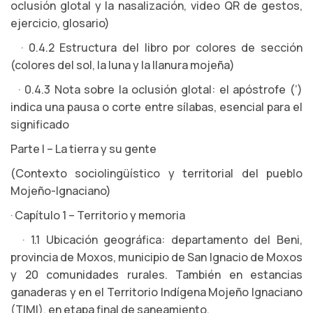
oclusión glotal y la nasalización, video QR de gestos,
ejercicio, glosario)
· 0.4.2 Estructura del libro por colores de sección
(colores del sol, la luna y la llanura mojeña)
· 0.4.3 Nota sobre la oclusión glotal: el apóstrofe (’)
indica una pausa o corte entre sílabas, esencial para el
significado
Parte I – La tierra y su gente
(Contexto sociolingüístico y territorial del pueblo
Mojeño-Ignaciano)
· Capítulo 1 – Territorio y memoria
· 1.1 Ubicación geográfica: departamento del Beni,
provincia de Moxos, municipio de San Ignacio de Moxos
y 20 comunidades rurales. También en estancias
ganaderas y en el Territorio Indígena Mojeño Ignaciano
(TIMI), en etapa final de saneamiento.