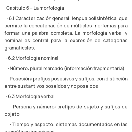
· Capítulo 6 – La morfología
· 6.1 Caracterización general: lengua polisintética, que
permite la concatenación de múltiples morfemas para
formar una palabra completa. La morfología verbal y
nominal es central para la expresión de categorías
gramaticales.
· 6.2 Morfología nominal
· Número: plural marcado (información fragmentaria)
· Posesión: prefijos posesivos y sufijos, con distinción
entre sustantivos poseídos y no poseídos
· 6.3 Morfología verbal
· Persona y número: prefijos de sujeto y sufijos de
objeto
· Tiempo y aspecto: sistemas documentados en las
gramáticas ignacianas