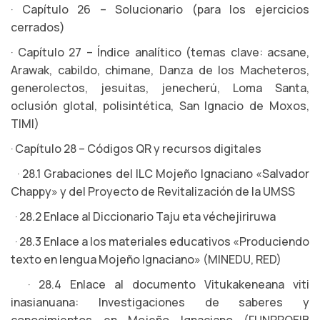
· Capítulo 26 – Solucionario (para los ejercicios
cerrados)
· Capítulo 27 – Índice analítico (temas clave: acsane,
Arawak, cabildo, chimane, Danza de los Macheteros,
generolectos, jesuitas, jenecherú, Loma Santa,
oclusión glotal, polisintética, San Ignacio de Moxos,
TIMI)
· Capítulo 28 – Códigos QR y recursos digitales
· 28.1 Grabaciones del ILC Mojeño Ignaciano «Salvador
Chappy» y del Proyecto de Revitalización de la UMSS
· 28.2 Enlace al Diccionario Taju eta véchejiriruwa
· 28.3 Enlace a los materiales educativos «Produciendo
texto en lengua Mojeño Ignaciano» (MINEDU, RED)
· 28.4 Enlace al documento Vitukakeneana viti
inasianuana: Investigaciones de saberes y