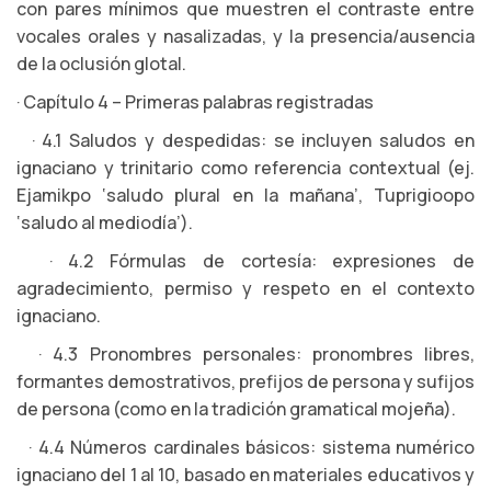
con pares mínimos que muestren el contraste entre
vocales orales y nasalizadas, y la presencia/ausencia
de la oclusión glotal.
· Capítulo 4 – Primeras palabras registradas
· 4.1 Saludos y despedidas: se incluyen saludos en
ignaciano y trinitario como referencia contextual (ej.
Ejamikpo ‘saludo plural en la mañana’, Tuprigioopo
‘saludo al mediodía’).
· 4.2 Fórmulas de cortesía: expresiones de
agradecimiento, permiso y respeto en el contexto
ignaciano.
· 4.3 Pronombres personales: pronombres libres,
formantes demostrativos, prefijos de persona y sufijos
de persona (como en la tradición gramatical mojeña).
· 4.4 Números cardinales básicos: sistema numérico
ignaciano del 1 al 10, basado en materiales educativos y