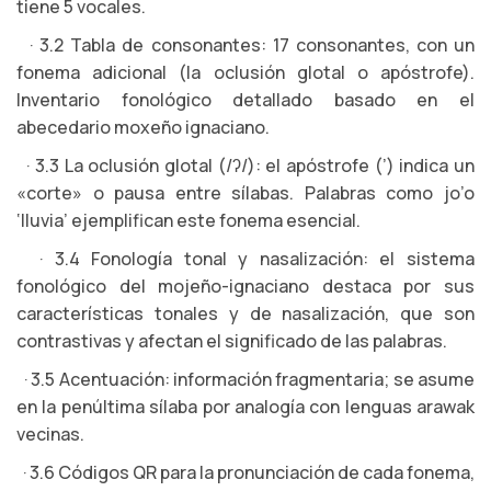
tiene 5 vocales.
· 3.2 Tabla de consonantes: 17 consonantes, con un
fonema adicional (la oclusión glotal o apóstrofe).
Inventario fonológico detallado basado en el
abecedario moxeño ignaciano.
· 3.3 La oclusión glotal (/ʔ/): el apóstrofe (’) indica un
«corte» o pausa entre sílabas. Palabras como jo’o
‘lluvia’ ejemplifican este fonema esencial.
· 3.4 Fonología tonal y nasalización: el sistema
fonológico del mojeño-ignaciano destaca por sus
características tonales y de nasalización, que son
contrastivas y afectan el significado de las palabras.
· 3.5 Acentuación: información fragmentaria; se asume
en la penúltima sílaba por analogía con lenguas arawak
vecinas.
· 3.6 Códigos QR para la pronunciación de cada fonema,