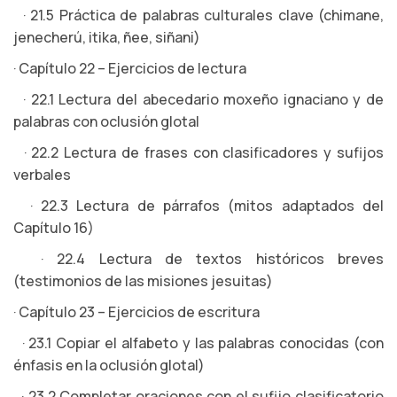
· 21.5 Práctica de palabras culturales clave (chimane,
jenecherú, itika, ñee, siñani)
· Capítulo 22 – Ejercicios de lectura
· 22.1 Lectura del abecedario moxeño ignaciano y de
palabras con oclusión glotal
· 22.2 Lectura de frases con clasificadores y sufijos
verbales
· 22.3 Lectura de párrafos (mitos adaptados del
Capítulo 16)
· 22.4 Lectura de textos históricos breves
(testimonios de las misiones jesuitas)
· Capítulo 23 – Ejercicios de escritura
· 23.1 Copiar el alfabeto y las palabras conocidas (con
énfasis en la oclusión glotal)
· 23.2 Completar oraciones con el sufijo clasificatorio