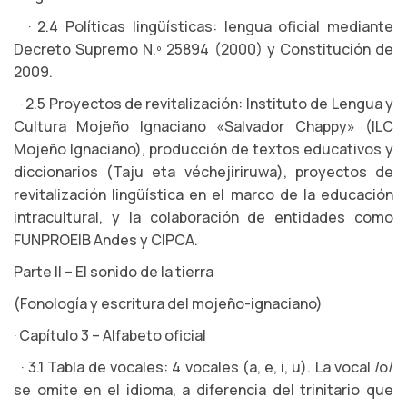
· 2.4 Políticas lingüísticas: lengua oficial mediante
Decreto Supremo N.º 25894 (2000) y Constitución de
2009.
· 2.5 Proyectos de revitalización: Instituto de Lengua y
Cultura Mojeño Ignaciano «Salvador Chappy» (ILC
Mojeño Ignaciano), producción de textos educativos y
diccionarios (Taju eta véchejiriruwa), proyectos de
revitalización lingüística en el marco de la educación
intracultural, y la colaboración de entidades como
FUNPROEIB Andes y CIPCA.
Parte II – El sonido de la tierra
(Fonología y escritura del mojeño-ignaciano)
· Capítulo 3 – Alfabeto oficial
· 3.1 Tabla de vocales: 4 vocales (a, e, i, u). La vocal /o/
se omite en el idioma, a diferencia del trinitario que