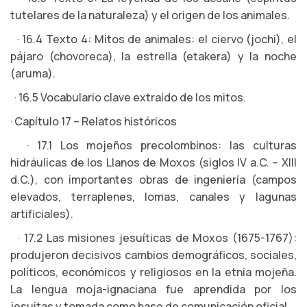
tutelares de la naturaleza) y el origen de los animales.
· 16.4 Texto 4: Mitos de animales: el ciervo (jochi), el
pájaro (chovoreca), la estrella (etakera) y la noche
(aruma).
· 16.5 Vocabulario clave extraído de los mitos.
· Capítulo 17 – Relatos históricos
· 17.1 Los mojeños precolombinos: las culturas
hidráulicas de los Llanos de Moxos (siglos IV a.C. – XIII
d.C.), con importantes obras de ingeniería (campos
elevados, terraplenes, lomas, canales y lagunas
artificiales).
· 17.2 Las misiones jesuíticas de Moxos (1675-1767):
produjeron decisivos cambios demográficos, sociales,
políticos, económicos y religiosos en la etnia mojeña.
La lengua moja-ignaciana fue aprendida por los
jesuitas y tomada como base de comunicación oficial.