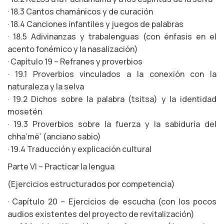
· 18.3 Cantos chamánicos y de curación
· 18.4 Canciones infantiles y juegos de palabras
· 18.5 Adivinanzas y trabalenguas (con énfasis en el
acento fonémico y la nasalización)
· Capítulo 19 – Refranes y proverbios
· 19.1 Proverbios vinculados a la conexión con la
naturaleza y la selva
· 19.2 Dichos sobre la palabra (tsitsa) y la identidad
mosetén
· 19.3 Proverbios sobre la fuerza y la sabiduría del
chha’më’ (anciano sabio)
· 19.4 Traducción y explicación cultural
Parte VI – Practicar la lengua
(Ejercicios estructurados por competencia)
· Capítulo 20 – Ejercicios de escucha (con los pocos
audios existentes del proyecto de revitalización)