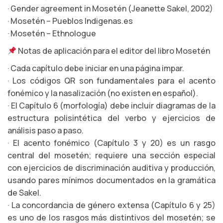
· Gender agreement in Mosetén (Jeanette Sakel, 2002)
· Mosetén – Pueblos Indigenas.es
· Mosetén – Ethnologue
Notas de aplicación para el editor del libro Mosetén
· Cada capítulo debe iniciar en una página impar.
· Los códigos QR son fundamentales para el acento
fonémico y la nasalización (no existen en español).
· El Capítulo 6 (morfología) debe incluir diagramas de la
estructura polisintética del verbo y ejercicios de
análisis paso a paso.
· El acento fonémico (Capítulo 3 y 20) es un rasgo
central del mosetén; requiere una sección especial
con ejercicios de discriminación auditiva y producción,
usando pares mínimos documentados en la gramática
de Sakel.
· La concordancia de género extensa (Capítulo 6 y 25)
es uno de los rasgos más distintivos del mosetén; se