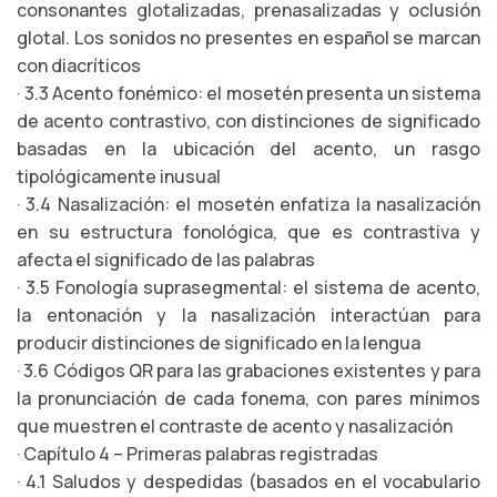
consonantes glotalizadas, prenasalizadas y oclusión
glotal. Los sonidos no presentes en español se marcan
con diacríticos
· 3.3 Acento fonémico: el mosetén presenta un sistema
de acento contrastivo, con distinciones de significado
basadas en la ubicación del acento, un rasgo
tipológicamente inusual
· 3.4 Nasalización: el mosetén enfatiza la nasalización
en su estructura fonológica, que es contrastiva y
afecta el significado de las palabras
· 3.5 Fonología suprasegmental: el sistema de acento,
la entonación y la nasalización interactúan para
producir distinciones de significado en la lengua
· 3.6 Códigos QR para las grabaciones existentes y para
la pronunciación de cada fonema, con pares mínimos
que muestren el contraste de acento y nasalización
· Capítulo 4 – Primeras palabras registradas
· 4.1 Saludos y despedidas (basados en el vocabulario