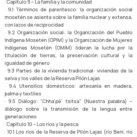
· Capítulo 9 – La familia y la comunidad
· 9.1 Términos de parentesco: la organización social
mosetén se asienta sobre la familia nuclear y extensa,
con lazos de reciprocidad
· 9.2 Organización social: la Organización del Pueblo
Indígena Mosetén (OPIM) y la Organización de Mujeres
Indígenas Mosetén (OMIM) lideran la lucha por la
titulación de tierras, la preservación cultural y la
igualdad de género
· 9.3 Partes de la vivienda tradicional: viviendas de la
selva y los valles de la Reserva Pilón Lajas
· 9.4 Utensilios domésticos: artesanía en madera,
palma y textiles
· 9.5 Diálogo: “Chha’pë’ tsitsa” (Nuestra palabra) –
diálogo sobre la transmisión de la lengua entre
generaciones
· Capítulo 10 – Los ríos y la pesca
· 10.1 Los ríos de la Reserva de Pilón Lajas (río Beni, río