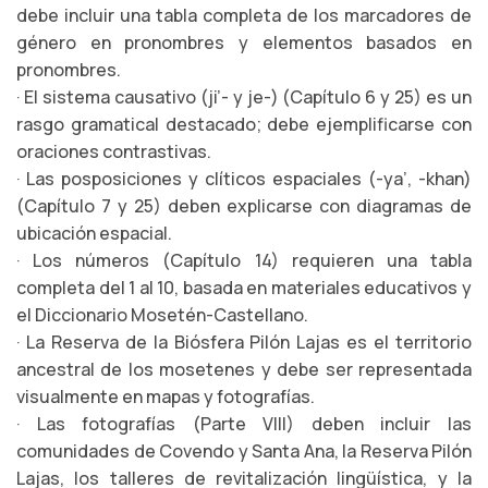
debe incluir una tabla completa de los marcadores de
género en pronombres y elementos basados en
pronombres.
· El sistema causativo (ji’- y je-) (Capítulo 6 y 25) es un
rasgo gramatical destacado; debe ejemplificarse con
oraciones contrastivas.
· Las posposiciones y clíticos espaciales (-ya’, -khan)
(Capítulo 7 y 25) deben explicarse con diagramas de
ubicación espacial.
· Los números (Capítulo 14) requieren una tabla
completa del 1 al 10, basada en materiales educativos y
el Diccionario Mosetén-Castellano.
· La Reserva de la Biósfera Pilón Lajas es el territorio
ancestral de los mosetenes y debe ser representada
visualmente en mapas y fotografías.
· Las fotografías (Parte VIII) deben incluir las
comunidades de Covendo y Santa Ana, la Reserva Pilón
Lajas, los talleres de revitalización lingüística, y la