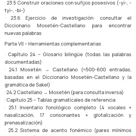
· 23.5 Construir oraciones con sufijos posesivos (-yi-, -
tyi-, -bi-)
· 23.6 Ejercicio de investigación: consultar el
Diccionario Mosetén-Castellano para encontrar
nuevas palabras
Parte VII – Herramientas complementarias
· Capítulo 24 – Glosario bilingüe (todas las palabras
documentadas)
· 24.1 Mosetén → Castellano (≈500-600 entradas,
basadas en el Diccionario Mosetén-Castellano y la
gramática de Sakel)
· 24.2 Castellano → Mosetén (para consulta inversa)
· Capítulo 25 – Tablas gramaticales de referencia
· 25.1 Inventario fonológico completo (4 vocales +
nasalización, 17 consonantes + glotalización y
prenasalización)
· 25.2 Sistema de acento fonémico (pares mínimos