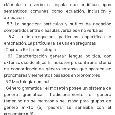
cláusulas sin verbo ni cópula, que codifican tipos
semánticos comunes como ecuación, inclusión y
atribución
· 5.3 La negación: partículas y sufijos de negación
compartidos entre cláusulas verbales y no verbales
· 5.4 La interrogación: partículas específicas y
entonación. La partícula ra’ se usa en preguntas
· Capítulo 6 – La morfología
· 6.1 Caracterización general: lengua política, con
extenso uso de afijos. El mosetén presenta un sistema
de concordancia de género extensa que aparece en
pronombres y elementos basados en pronombres
· 6.2 Morfología nominal
· Género gramatical: el mosetén posee un sistema de
género gramatical. Tradicionalmente, el género
femenino no se marcaba y se usaba para grupos de
género mixto (ej. ‘padres’ se señalaba con el
pronombre mö)