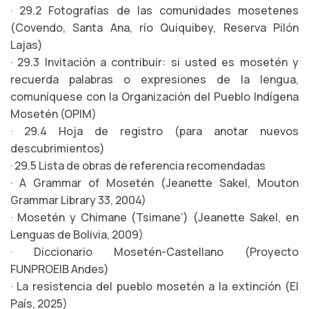
· 29.2 Fotografías de las comunidades mosetenes
(Covendo, Santa Ana, río Quiquibey, Reserva Pilón
Lajas)
· 29.3 Invitación a contribuir: si usted es mosetén y
recuerda palabras o expresiones de la lengua,
comuníquese con la Organización del Pueblo Indígena
Mosetén (OPIM)
· 29.4 Hoja de registro (para anotar nuevos
descubrimientos)
· 29.5 Lista de obras de referencia recomendadas
· A Grammar of Mosetén (Jeanette Sakel, Mouton
Grammar Library 33, 2004)
· Mosetén y Chimane (Tsimane’) (Jeanette Sakel, en
Lenguas de Bolivia, 2009)
· Diccionario Mosetén-Castellano (Proyecto
FUNPROEIB Andes)
· La resistencia del pueblo mosetén a la extinción (El
País, 2025)