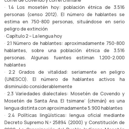
con el de Covendo y con el chimane
· 1.4 Los mosetén hoy: población étnica de 3.516
personas (censo 2012). El número de hablantes se
estima en 750-800 personas, situándose en serio
peligro de extinción
· Capítulo 2 – La lengua hoy
· 2.1 Número de hablantes: aproximadamente 750-800
hablantes, sobre una población étnica de 3.516
personas. Algunas fuentes estiman 1.200-2.000
hablantes
· 2.2 Grados de vitalidad: seriamente en peligro
(UNESCO). El número de hablantes activos ha
disminuido considerablemente
· 2.3 Variedades dialectales: Mosetén de Covendo y
Mosetén de Santa Ana. El tsimane’ (chimán) es una
lengua distinta con aproximadamente 5.900 hablantes
· 2.4 Políticas lingüísticas: lengua oficial mediante
Decreto Supremo N.º 25894 (2000) y Constitución de