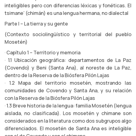
inteligibles pero con diferencias léxicas y fonéticas. El
tsimane’ (chimán) es una lengua hermana, no dialectal
Parte I – La tierra y su gente
(Contexto sociolingüístico y territorial del pueblo
Mosetén)
· Capítulo 1 – Territorio y memoria
· 1.1 Ubicación geográfica: departamentos de La Paz
(Covendo) y Beni (Santa Ana), al noreste de La Paz,
dentro de la Reserva de la Biósfera Pilón Lajas
· 1.2 Mapa del territorio mosetén, mostrando las
comunidades de Covendo y Santa Ana, y su relación
con la Reserva de la Biósfera Pilón Lajas
· 1.3 Breve historia de la lengua: familia Mosetén (lengua
aislada, no clasificada). Los mosetén y chimane son
considerados en la literatura como dos subgrupos algo
diferenciados. El mosetén de Santa Ana es inteligible