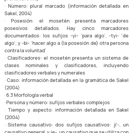
· Número: plural marcado (información detallada en
Sakel, 2004)
· Posesión: el mosetén presenta marcadores
posesivos detallados. Hay cinco marcadores
documentados: los sufijos -yi- ‘para algo’, -tyi- ‘de
algo’, y -bi- ‘hacer algo a (la posesión de) otra persona
contra la voluntad’
· Clasificadores: el mosetén presenta un sistema de
clases nominales y clasificadores, incluyendo
clasificadores verbales y numerales
· Caso: información detallada en la gramática de Sakel
(2004)
· 6.3 Morfología verbal
· Persona y número: sufijos verbales complejos
· Tiempo y aspecto: información detallada en Sakel
(2004)
· Sistema causativo: dos sufijos causativos: ji’-, un
causativo general, y je-, un causativo que se utiliza con