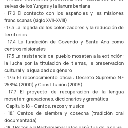
selvas de los Yungas y la llanura beniana
· 17.2 El contacto con los españoles y las misiones
franciscanas (siglo XVII-XVIII)
· 17.3 La llegada de los colonizadores y la reducción de
territorios
· 17.4 La fundación de Covendo y Santa Ana como
centros misionales
· 17.5 La resistencia del pueblo mosetén a la extinción:
la lucha por la titulación de tierras, la preservación
cultural y la igualdad de género
· 17.6 El reconocimiento oficial: Decreto Supremo N.º
25894 (2000) y Constitución (2009)
· 17.7 El proyecto de recuperación de la lengua
mosetén: grabaciones, diccionarios y gramática
· Capítulo 18 – Cantos, rezos y música
· 18.1 Cantos de siembra y cosecha (tradición oral
documentada)
· 18.2 Rezos a la Pachamama y a los espíritus de la selva