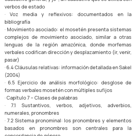
verbos de estado
· Voz media y reflexivos: documentados en la
bibliografía
· Movimiento asociado: el mosetén presenta sistemas
complejos de movimiento asociado, similar a otras
lenguas de la región amazónica, donde morfemas
verbales codifican dirección y desplazamiento (ir, venir,
pasar)
· 6.4 Cláusulas relativas: información detallada en Sakel
(2004)
· 6.5 Ejercicio de análisis morfológico: desglose de
formas verbales mosetén con múltiples sufijos
· Capítulo 7 – Clases de palabras
· 7.1 Sustantivos, verbos, adjetivos, adverbios,
numerales, pronombres
· 7.2 Sistema pronominal: los pronombres y elementos
basados en pronombres son centrales para la
concordancia de género