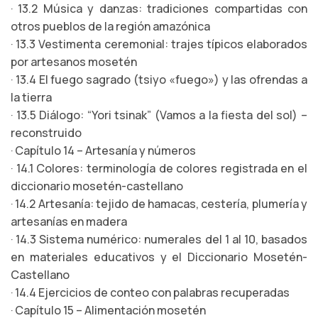
· 13.2 Música y danzas: tradiciones compartidas con
otros pueblos de la región amazónica
· 13.3 Vestimenta ceremonial: trajes típicos elaborados
por artesanos mosetén
· 13.4 El fuego sagrado (tsiyo «fuego») y las ofrendas a
la tierra
· 13.5 Diálogo: “Yori tsinak” (Vamos a la fiesta del sol) –
reconstruido
· Capítulo 14 – Artesanía y números
· 14.1 Colores: terminología de colores registrada en el
diccionario mosetén-castellano
· 14.2 Artesanía: tejido de hamacas, cestería, plumería y
artesanías en madera
· 14.3 Sistema numérico: numerales del 1 al 10, basados
en materiales educativos y el Diccionario Mosetén-
Castellano
· 14.4 Ejercicios de conteo con palabras recuperadas
· Capítulo 15 – Alimentación mosetén