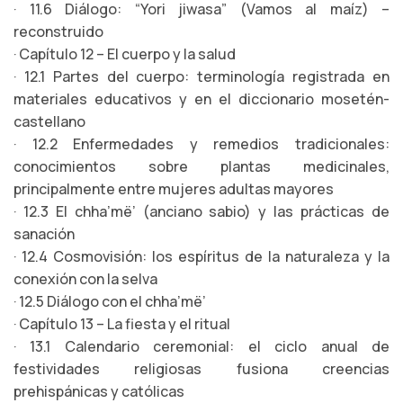
· 11.6 Diálogo: “Yori jiwasa” (Vamos al maíz) –
reconstruido
· Capítulo 12 – El cuerpo y la salud
· 12.1 Partes del cuerpo: terminología registrada en
materiales educativos y en el diccionario mosetén-
castellano
· 12.2 Enfermedades y remedios tradicionales:
conocimientos sobre plantas medicinales,
principalmente entre mujeres adultas mayores
· 12.3 El chha’më’ (anciano sabio) y las prácticas de
sanación
· 12.4 Cosmovisión: los espíritus de la naturaleza y la
conexión con la selva
· 12.5 Diálogo con el chha’më’
· Capítulo 13 – La fiesta y el ritual
· 13.1 Calendario ceremonial: el ciclo anual de
festividades religiosas fusiona creencias
prehispánicas y católicas