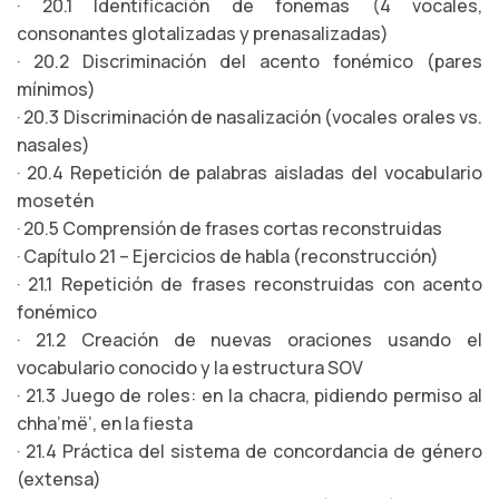
· 20.1 Identificación de fonemas (4 vocales,
consonantes glotalizadas y prenasalizadas)
· 20.2 Discriminación del acento fonémico (pares
mínimos)
· 20.3 Discriminación de nasalización (vocales orales vs.
nasales)
· 20.4 Repetición de palabras aisladas del vocabulario
mosetén
· 20.5 Comprensión de frases cortas reconstruidas
· Capítulo 21 – Ejercicios de habla (reconstrucción)
· 21.1 Repetición de frases reconstruidas con acento
fonémico
· 21.2 Creación de nuevas oraciones usando el
vocabulario conocido y la estructura SOV
· 21.3 Juego de roles: en la chacra, pidiendo permiso al
chha’më’, en la fiesta
· 21.4 Práctica del sistema de concordancia de género
(extensa)