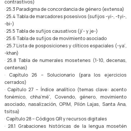
contrastivos)
· 25.3 Paradigma de concordancia de género (extensa)
· 25.4 Tabla de marcadores posesivos (sufijos -yi-, -tyi-,
-bi-)
· 25.5 Tabla de sufijos causativos (ji’- y je-)
· 25.6 Tabla de sufijos de movimiento asociado
· 25.7 Lista de posposiciones y clíticos espaciales (-ya’,
-khan)
· 25.8 Tabla de numerales mosetenes (1-10, decenas,
centenas)
· Capítulo 26 – Solucionario (para los ejercicios
cerrados)
· Capítulo 27 – Índice analítico (temas clave: acento
fonémico, chha’më’, Covendo, género, movimiento
asociado, nasalización, OPIM, Pilón Lajas, Santa Ana,
tsitsa)
· Capítulo 28 – Códigos QR y recursos digitales
· 28.1 Grabaciones históricas de la lengua mosetén