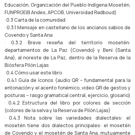
Educación, Organización del Pueblo Indígena Mosetén,
FUNPROEIB Andes, APCOB, Universidad Radboud)
· 0.3 Carta de la comunidad
· 0.3.1 Mensaje en castellano de los ancianos sabios de
Covendo y Santa Ana
· 0.3.2 Breve reseña del territorio mosetén:
departamentos de La Paz (Covendo) y Beni (Santa
Ana), al noreste de La Paz, dentro de la Reserva de la
Biósfera Pilón Lajas
· 0.4 Cómo usar este libro
· 0.4.1 Guía de íconos (audio QR – fundamental para la
entonación y el acento fonémico, video QR de gestos y
posturas – rasgo gramatical central, ejercicio, glosario)
· 0.4.2 Estructura del libro por colores de sección
(colores de la selva y la Reserva de Pilón Lajas)
· 0.4.3 Nota sobre las variedades dialectales: el
mosetén tiene dos dialectos principales: el mosetén
de Covendo y el mosetén de Santa Ana, mutuamente