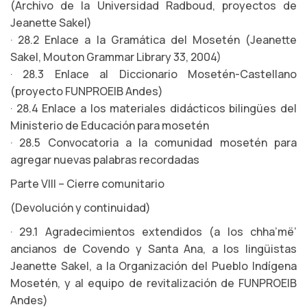
(Archivo de la Universidad Radboud, proyectos de
Jeanette Sakel)
· 28.2 Enlace a la Gramática del Mosetén (Jeanette
Sakel, Mouton Grammar Library 33, 2004)
· 28.3 Enlace al Diccionario Mosetén-Castellano
(proyecto FUNPROEIB Andes)
· 28.4 Enlace a los materiales didácticos bilingües del
Ministerio de Educación para mosetén
· 28.5 Convocatoria a la comunidad mosetén para
agregar nuevas palabras recordadas
Parte VIII – Cierre comunitario
(Devolución y continuidad)
· 29.1 Agradecimientos extendidos (a los chha’më’
ancianos de Covendo y Santa Ana, a los lingüistas
Jeanette Sakel, a la Organización del Pueblo Indígena
Mosetén, y al equipo de revitalización de FUNPROEIB
Andes)