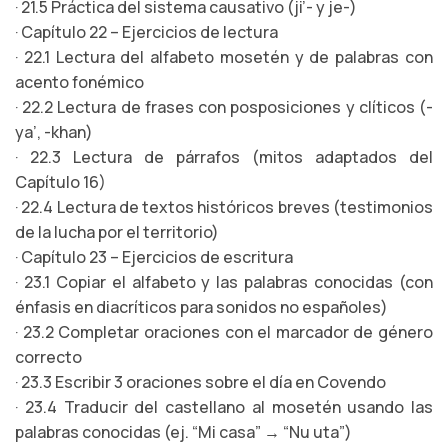
· 21.5 Práctica del sistema causativo (ji’- y je-)
· Capítulo 22 – Ejercicios de lectura
· 22.1 Lectura del alfabeto mosetén y de palabras con
acento fonémico
· 22.2 Lectura de frases con posposiciones y clíticos (-
ya’, -khan)
· 22.3 Lectura de párrafos (mitos adaptados del
Capítulo 16)
· 22.4 Lectura de textos históricos breves (testimonios
de la lucha por el territorio)
· Capítulo 23 – Ejercicios de escritura
· 23.1 Copiar el alfabeto y las palabras conocidas (con
énfasis en diacríticos para sonidos no españoles)
· 23.2 Completar oraciones con el marcador de género
correcto
· 23.3 Escribir 3 oraciones sobre el día en Covendo
· 23.4 Traducir del castellano al mosetén usando las
palabras conocidas (ej. “Mi casa” → “Nu uta”)