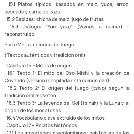
· 15.1 Platos típicos: basados en maíz, yuca, arroz,
pescado y carne de caza
· 15.2 Bebidas: chicha de maíz, jugo de frutas
· 15.3 Diálogo: “Yori yaku” (Vamos a comer) –
reconstruido
Parte V – La memoria del fuego
(Textos auténticos y tradición oral)
· Capítulo 16 – Mitos de origen
· 16.1 Texto 1: El mito del Oso Mishi y la creación de
Covendo (versión recopilada en la comunidad)
· 16.2 Texto 2: El origen del fuego (tsiyo) según la
tradición oral mosetén
· 16.3 Texto 3: La leyenda del Sol (tsinak) y la Luna y el
origen de los mosetenes
· 16.4 Vocabulario clave extraído de los mitos
· Capítulo 17 – Relatos históricos
· 17.1 Los mosetenes precolombinos: habitantes de las