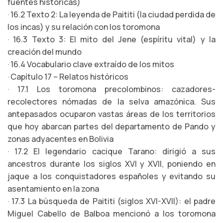
fuentes históricas)
· 16.2 Texto 2: La leyenda de Paititi (la ciudad perdida de
los incas) y su relación con los toromona
· 16.3 Texto 3: El mito del Jene (espíritu vital) y la
creación del mundo
· 16.4 Vocabulario clave extraído de los mitos
· Capítulo 17 – Relatos históricos
· 17.1 Los toromona precolombinos: cazadores-
recolectores nómadas de la selva amazónica. Sus
antepasados ocuparon vastas áreas de los territorios
que hoy abarcan partes del departamento de Pando y
zonas adyacentes en Bolivia
· 17.2 El legendario cacique Tarano: dirigió a sus
ancestros durante los siglos XVI y XVII, poniendo en
jaque a los conquistadores españoles y evitando su
asentamiento en la zona
· 17.3 La búsqueda de Paititi (siglos XVI-XVII): el padre
Miguel Cabello de Balboa mencionó a los toromona