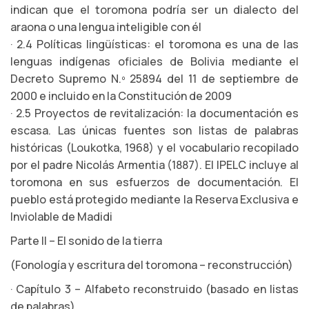
indican que el toromona podría ser un dialecto del
araona o una lengua inteligible con él
· 2.4 Políticas lingüísticas: el toromona es una de las
lenguas indígenas oficiales de Bolivia mediante el
Decreto Supremo N.º 25894 del 11 de septiembre de
2000 e incluido en la Constitución de 2009
· 2.5 Proyectos de revitalización: la documentación es
escasa. Las únicas fuentes son listas de palabras
históricas (Loukotka, 1968) y el vocabulario recopilado
por el padre Nicolás Armentia (1887). El IPELC incluye al
toromona en sus esfuerzos de documentación. El
pueblo está protegido mediante la Reserva Exclusiva e
Inviolable de Madidi
Parte II – El sonido de la tierra
(Fonología y escritura del toromona – reconstrucción)
· Capítulo 3 – Alfabeto reconstruido (basado en listas
de palabras)