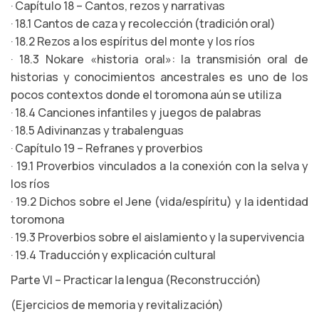
· Capítulo 18 – Cantos, rezos y narrativas
· 18.1 Cantos de caza y recolección (tradición oral)
· 18.2 Rezos a los espíritus del monte y los ríos
· 18.3 Nokare «historia oral»: la transmisión oral de
historias y conocimientos ancestrales es uno de los
pocos contextos donde el toromona aún se utiliza
· 18.4 Canciones infantiles y juegos de palabras
· 18.5 Adivinanzas y trabalenguas
· Capítulo 19 – Refranes y proverbios
· 19.1 Proverbios vinculados a la conexión con la selva y
los ríos
· 19.2 Dichos sobre el Jene (vida/espíritu) y la identidad
toromona
· 19.3 Proverbios sobre el aislamiento y la supervivencia
· 19.4 Traducción y explicación cultural
Parte VI – Practicar la lengua (Reconstrucción)
(Ejercicios de memoria y revitalización)