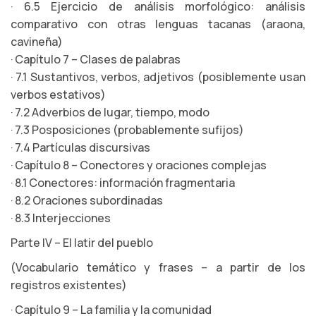
· 6.5 Ejercicio de análisis morfológico: análisis
comparativo con otras lenguas tacanas (araona,
cavineña)
· Capítulo 7 – Clases de palabras
· 7.1 Sustantivos, verbos, adjetivos (posiblemente usan
verbos estativos)
· 7.2 Adverbios de lugar, tiempo, modo
· 7.3 Posposiciones (probablemente sufijos)
· 7.4 Partículas discursivas
· Capítulo 8 – Conectores y oraciones complejas
· 8.1 Conectores: información fragmentaria
· 8.2 Oraciones subordinadas
· 8.3 Interjecciones
Parte IV – El latir del pueblo
(Vocabulario temático y frases – a partir de los
registros existentes)
· Capítulo 9 – La familia y la comunidad