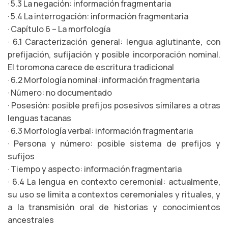
· 5.3 La negación: información fragmentaria
· 5.4 La interrogación: información fragmentaria
· Capítulo 6 – La morfología
· 6.1 Caracterización general: lengua aglutinante, con
prefijación, sufijación y posible incorporación nominal.
El toromona carece de escritura tradicional
· 6.2 Morfología nominal: información fragmentaria
· Número: no documentado
· Posesión: posible prefijos posesivos similares a otras
lenguas tacanas
· 6.3 Morfología verbal: información fragmentaria
· Persona y número: posible sistema de prefijos y
sufijos
· Tiempo y aspecto: información fragmentaria
· 6.4 La lengua en contexto ceremonial: actualmente,
su uso se limita a contextos ceremoniales y rituales, y
a la transmisión oral de historias y conocimientos
ancestrales