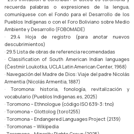
recuerda palabras o expresiones de la lengua,
comuníquese con el Fondo para el Desarrollo de los
Pueblos Indígenas o con el Foro Boliviano sobre Medio
Ambiente y Desarrollo (FOBOMADE)
· 29.4 Hoja de registro (para anotar nuevos
descubrimientos)
· 29.5 Lista de obras de referencia recomendadas
· Classification of South American Indian languages
(Čestmír Loukotka, UCLA Latin American Center, 1968)
· Navegación del Madre de Dios: Viaje del padre Nicolás
Armentia (Nicolás Armentia, 1887)
· Toromona: historia, fonología, revitalización y
vocabulario (Pueblos Indigenas.es, 2025)
· Toromono – Ethnologue (código ISO 639-3: tno)
· Toromona – Glottolog (toro1255)
· Toromona – Endangered Languages Project (2139)
· Toromonas – Wikipedia