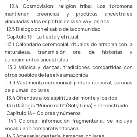
· 12.4 Cosmovisión: religión tribal. Los toromona
mantienen creencias y prácticas ancestrales
vinculadas a los espíritus de la selva y los ríos
· 12.5 Diálogo con el sabio de la comunidad
· Capítulo 13 – La fiesta y el ritual
· 13.1 Calendario ceremonial: rituales de armonía con la
naturaleza, transmisión oral de historias y
conocimientos ancestrales
· 13.2 Música y danzas: tradiciones compartidas con
otros pueblos de la selva amazónica
· 13.3 Vestimenta ceremonial: pintura corporal, coronas
de plumas, collares
· 13.4 Ofrendas a los espíritus del monte y los ríos
· 13.5 Diálogo: “Punori raiti” (Sol y Luna) – reconstruido
· Capítulo 14 – Colores y números
· 14.1 Colores: información fragmentaria; se incluye
vocabulario comparativo tacana
· 14.2 Artesanía: cestería, hamacas, collares