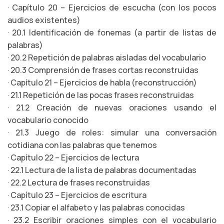
· Capítulo 20 – Ejercicios de escucha (con los pocos
audios existentes)
· 20.1 Identificación de fonemas (a partir de listas de
palabras)
· 20.2 Repetición de palabras aisladas del vocabulario
· 20.3 Comprensión de frases cortas reconstruidas
· Capítulo 21 – Ejercicios de habla (reconstrucción)
· 21.1 Repetición de las pocas frases reconstruidas
· 21.2 Creación de nuevas oraciones usando el
vocabulario conocido
· 21.3 Juego de roles: simular una conversación
cotidiana con las palabras que tenemos
· Capítulo 22 – Ejercicios de lectura
· 22.1 Lectura de la lista de palabras documentadas
· 22.2 Lectura de frases reconstruidas
· Capítulo 23 – Ejercicios de escritura
· 23.1 Copiar el alfabeto y las palabras conocidas
· 23.2 Escribir oraciones simples con el vocabulario