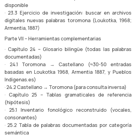
disponible
· 23.3 Ejercicio de investigación: buscar en archivos
digitales nuevas palabras toromona (Loukotka, 1968;
Armentia, 1887)
Parte VII – Herramientas complementarias
· Capítulo 24 – Glosario bilingüe (todas las palabras
documentadas)
· 24.1 Toromona → Castellano (≈30-50 entradas
basadas en Loukotka 1968, Armentia 1887, y Pueblos
Indigenas.es)
· 24.2 Castellano → Toromona (para consulta inversa)
· Capítulo 25 – Tablas gramaticales de referencia
(hipótesis)
· 25.1 Inventario fonológico reconstruido (vocales,
consonantes)
· 25.2 Tabla de palabras documentadas por categoría
semántica