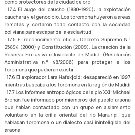
como protectores de la ciudad de oro
· 17.4 El auge del caucho (1880-1920): la explotación
cauchera y el genocidio. Los toromona huyeron a áreas
remotas y cortaron todo contacto con la sociedad
boliviana para escapar de la esclavitud
· 17.5 El reconocimiento oficial: Decreto Supremo N.º
25894 (2000) y Constitución (2009). La creación de la
Reserva Exclusiva e Inviolable en Madidi (Resolución
Administrativa n.° 48/2006) para proteger a los
toromona que pudieran existir
· 17.6 El explorador Lars Hafskjold: desapareció en 1997
mientras buscaba a los toromona en la región de Madidi
· 17.7 Los informes antropológicos del siglo XXI: Michael
Brohan fue informado por miembros del pueblo araona
que habían contactado con un grupo en aislamiento
voluntario en la orilla oriental del río Manuripi, que
hablaban toromona o un dialecto casi ininteligible del
araona