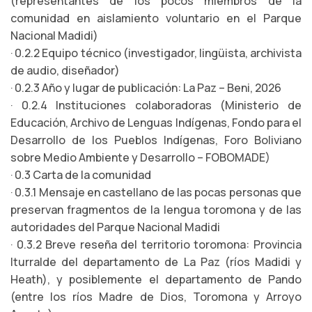
(representantes de los pocos miembros de la
comunidad en aislamiento voluntario en el Parque
Nacional Madidi)
· 0.2.2 Equipo técnico (investigador, lingüista, archivista
de audio, diseñador)
· 0.2.3 Año y lugar de publicación: La Paz – Beni, 2026
· 0.2.4 Instituciones colaboradoras (Ministerio de
Educación, Archivo de Lenguas Indígenas, Fondo para el
Desarrollo de los Pueblos Indígenas, Foro Boliviano
sobre Medio Ambiente y Desarrollo – FOBOMADE)
· 0.3 Carta de la comunidad
· 0.3.1 Mensaje en castellano de las pocas personas que
preservan fragmentos de la lengua toromona y de las
autoridades del Parque Nacional Madidi
· 0.3.2 Breve reseña del territorio toromona: Provincia
Iturralde del departamento de La Paz (ríos Madidi y
Heath), y posiblemente el departamento de Pando
(entre los ríos Madre de Dios, Toromona y Arroyo