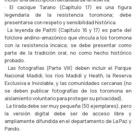
· El cacique Tarano (Capítulo 17) es una figura
legendaria de la resistencia toromona; debe
presentarse con respeto y sensibilidad histórica.
· La leyenda de Paititi (Capítulo 16 y 17) es parte del
folclore andino-amazónico que vincula a los toromona
con la resistencia incaica; se debe presentar como
parte de la tradición oral, no como hecho histórico
probado.
· Las fotografías (Parte VIII) deben incluir el Parque
Nacional Madidi, los ríos Madidi y Heath, la Reserva
Exclusiva e Inviolable, y las comunidades cercanas (no
se deben publicar fotografías de los toromona en
aislamiento voluntario para proteger su privacidad).
· La tirada debe ser muy pequeña (50 ejemplares), pero
la versión digital debe ser de acceso libre y
ampliamente difundida en el departamento de La Paz y
Pando.