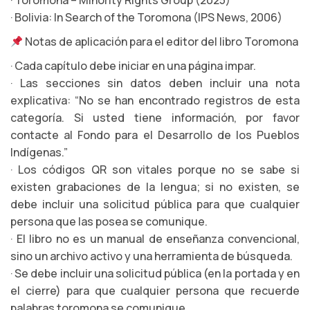
· Toromona – Minority Rights Group (2025)
· Bolivia: In Search of the Toromona (IPS News, 2006)
Notas de aplicación para el editor del libro Toromona
· Cada capítulo debe iniciar en una página impar.
· Las secciones sin datos deben incluir una nota
explicativa: “No se han encontrado registros de esta
categoría. Si usted tiene información, por favor
contacte al Fondo para el Desarrollo de los Pueblos
Indígenas.”
· Los códigos QR son vitales porque no se sabe si
existen grabaciones de la lengua; si no existen, se
debe incluir una solicitud pública para que cualquier
persona que las posea se comunique.
· El libro no es un manual de enseñanza convencional,
sino un archivo activo y una herramienta de búsqueda.
· Se debe incluir una solicitud pública (en la portada y en
el cierre) para que cualquier persona que recuerde
palabras toromona se comunique.