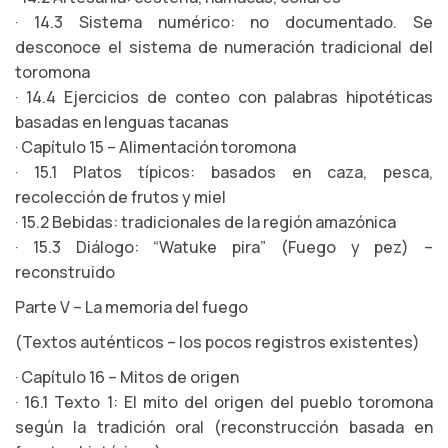
· 14.3 Sistema numérico: no documentado. Se
desconoce el sistema de numeración tradicional del
toromona
· 14.4 Ejercicios de conteo con palabras hipotéticas
basadas en lenguas tacanas
· Capítulo 15 – Alimentación toromona
· 15.1 Platos típicos: basados en caza, pesca,
recolección de frutos y miel
· 15.2 Bebidas: tradicionales de la región amazónica
· 15.3 Diálogo: “Watuke pira” (Fuego y pez) –
reconstruido
Parte V – La memoria del fuego
(Textos auténticos – los pocos registros existentes)
· Capítulo 16 – Mitos de origen
· 16.1 Texto 1: El mito del origen del pueblo toromona
según la tradición oral (reconstrucción basada en