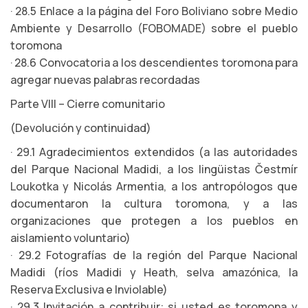
· 28.5 Enlace a la página del Foro Boliviano sobre Medio
Ambiente y Desarrollo (FOBOMADE) sobre el pueblo
toromona
· 28.6 Convocatoria a los descendientes toromona para
agregar nuevas palabras recordadas
Parte VIII – Cierre comunitario
(Devolución y continuidad)
· 29.1 Agradecimientos extendidos (a las autoridades
del Parque Nacional Madidi, a los lingüistas Čestmír
Loukotka y Nicolás Armentia, a los antropólogos que
documentaron la cultura toromona, y a las
organizaciones que protegen a los pueblos en
aislamiento voluntario)
· 29.2 Fotografías de la región del Parque Nacional
Madidi (ríos Madidi y Heath, selva amazónica, la
Reserva Exclusiva e Inviolable)
· 29.3 Invitación a contribuir: si usted es toromona y