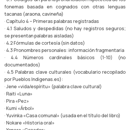
fonemas basada en cognados con otras lenguas
tacanas (araona, cavineña)
· Capítulo 4 – Primeras palabras registradas
· 4.1 Saludos y despedidas (no hay registros seguros;
se presentan palabras aisladas)
· 4.2 Fórmulas de cortesía (sin datos)
· 4.3 Pronombres personales: información fragmentaria
· 4.4 Números cardinales básicos (1-10) (no
documentados)
· 4.5 Palabras clave culturales (vocabulario recopilado
por Pueblos Indigenas.es):
· Jene «vida/espíritu» (palabra clave cultural)
· Raiti «Luna»
· Pira «Pez»
· Kumi «Árbol»
· Yuvinka «Casa comunal» (usada en el título del libro)
· Nokare «Historia oral»