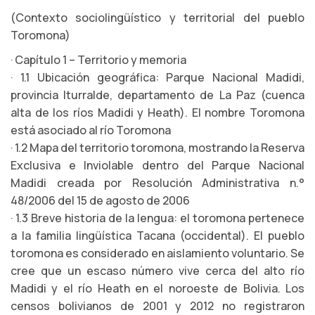
(Contexto sociolingüístico y territorial del pueblo
Toromona)
· Capítulo 1 – Territorio y memoria
· 1.1 Ubicación geográfica: Parque Nacional Madidi,
provincia Iturralde, departamento de La Paz (cuenca
alta de los ríos Madidi y Heath). El nombre Toromona
está asociado al río Toromona
· 1.2 Mapa del territorio toromona, mostrando la Reserva
Exclusiva e Inviolable dentro del Parque Nacional
Madidi creada por Resolución Administrativa n.°
48/2006 del 15 de agosto de 2006
· 1.3 Breve historia de la lengua: el toromona pertenece
a la familia lingüística Tacana (occidental). El pueblo
toromona es considerado en aislamiento voluntario. Se
cree que un escaso número vive cerca del alto río
Madidi y el río Heath en el noroeste de Bolivia. Los
censos bolivianos de 2001 y 2012 no registraron