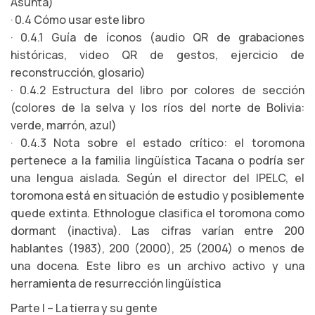
Asunta)
· 0.4 Cómo usar este libro
· 0.4.1 Guía de íconos (audio QR de grabaciones
históricas, video QR de gestos, ejercicio de
reconstrucción, glosario)
· 0.4.2 Estructura del libro por colores de sección
(colores de la selva y los ríos del norte de Bolivia:
verde, marrón, azul)
· 0.4.3 Nota sobre el estado crítico: el toromona
pertenece a la familia lingüística Tacana o podría ser
una lengua aislada. Según el director del IPELC, el
toromona está en situación de estudio y posiblemente
quede extinta. Ethnologue clasifica el toromona como
dormant (inactiva). Las cifras varían entre 200
hablantes (1983), 200 (2000), 25 (2004) o menos de
una docena. Este libro es un archivo activo y una
herramienta de resurrección lingüística
Parte I – La tierra y su gente