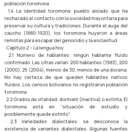
población toromona
· 1.4 La identidad toromona: pueblo aislado que ha
rechazado el contacto con la sociedad mayoritaria para
preservar su cultura y tradiciones. Durante el auge del
caucho (1880-1920), los toromona huyeron a áreas
remotas para escapar del genocidio y la esclavitud
· Capítulo 2 – La lengua hoy
· 2.1 Número de hablantes: ningún hablante fluido
confirmado. Las cifras varían: 200 hablantes (1983), 200
(2000), 25 (2004), menos de 30, menos de una docena.
No hay certeza de que queden hablantes nativos
fluidos. Los censos bolivianos no registraron población
toromona
· 2.2 Grados de vitalidad: dormant (inactiva) o extinta. El
toromona está en “situación de estudio y
posiblemente quede extinto”
· 2.3 Variedades dialectales: se desconoce la
existencia de variantes dialectales. Algunas fuentes