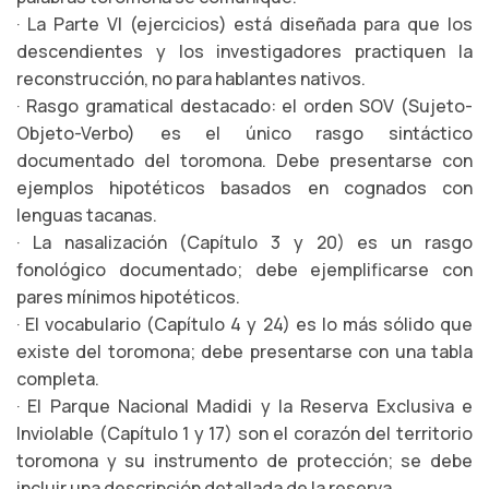
· La Parte VI (ejercicios) está diseñada para que los
descendientes y los investigadores practiquen la
reconstrucción, no para hablantes nativos.
· Rasgo gramatical destacado: el orden SOV (Sujeto-
Objeto-Verbo) es el único rasgo sintáctico
documentado del toromona. Debe presentarse con
ejemplos hipotéticos basados en cognados con
lenguas tacanas.
· La nasalización (Capítulo 3 y 20) es un rasgo
fonológico documentado; debe ejemplificarse con
pares mínimos hipotéticos.
· El vocabulario (Capítulo 4 y 24) es lo más sólido que
existe del toromona; debe presentarse con una tabla
completa.
· El Parque Nacional Madidi y la Reserva Exclusiva e
Inviolable (Capítulo 1 y 17) son el corazón del territorio
toromona y su instrumento de protección; se debe
incluir una descripción detallada de la reserva.