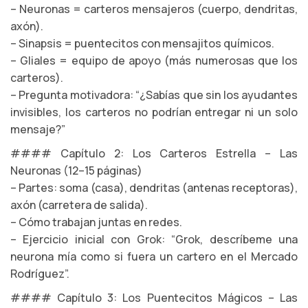
– Neuronas = carteros mensajeros (cuerpo, dendritas,
axón).
– Sinapsis = puentecitos con mensajitos químicos.
– Gliales = equipo de apoyo (más numerosas que los
carteros).
– Pregunta motivadora: “¿Sabías que sin los ayudantes
invisibles, los carteros no podrían entregar ni un solo
mensaje?”
#### Capítulo 2: Los Carteros Estrella – Las
Neuronas (12–15 páginas)
– Partes: soma (casa), dendritas (antenas receptoras),
axón (carretera de salida).
– Cómo trabajan juntas en redes.
– Ejercicio inicial con Grok: “Grok, descríbeme una
neurona mía como si fuera un cartero en el Mercado
Rodríguez”.
#### Capítulo 3: Los Puentecitos Mágicos – Las