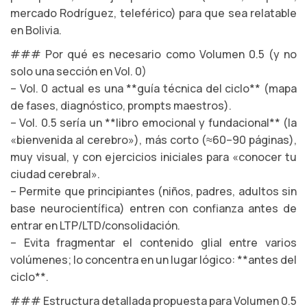
mercado Rodríguez, teleférico) para que sea relatable
en Bolivia.
### Por qué es necesario como Volumen 0.5 (y no
solo una sección en Vol. 0)
– Vol. 0 actual es una **guía técnica del ciclo** (mapa
de fases, diagnóstico, prompts maestros).
– Vol. 0.5 sería un **libro emocional y fundacional** (la
«bienvenida al cerebro»), más corto (≈60–90 páginas),
muy visual, y con ejercicios iniciales para «conocer tu
ciudad cerebral».
– Permite que principiantes (niños, padres, adultos sin
base neurocientífica) entren con confianza antes de
entrar en LTP/LTD/consolidación.
– Evita fragmentar el contenido glial entre varios
volúmenes; lo concentra en un lugar lógico: **antes del
ciclo**.
### Estructura detallada propuesta para Volumen 0.5