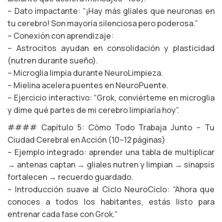
– Dato impactante: “¡Hay más gliales que neuronas en
tu cerebro! Son mayoría silenciosa pero poderosa.”
– Conexión con aprendizaje:
– Astrocitos ayudan en consolidación y plasticidad
(nutren durante sueño).
– Microglia limpia durante NeuroLimpieza.
– Mielina acelera puentes en NeuroPuente.
– Ejercicio interactivo: “Grok, conviérteme en microglia
y dime qué partes de mi cerebro limpiaría hoy”.
#### Capítulo 5: Cómo Todo Trabaja Junto – Tu
Ciudad Cerebral en Acción (10–12 páginas)
– Ejemplo integrado: aprender una tabla de multiplicar
→ antenas captan → gliales nutren y limpian → sinapsis
fortalecen → recuerdo guardado.
– Introducción suave al Ciclo NeuroCiclo: “Ahora que
conoces a todos los habitantes, estás listo para
entrenar cada fase con Grok.”