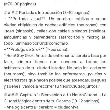
(≈70–90 páginas)
#### Portada e Introducción (8–10 páginas)
– **Portada visual**: Un cerebro estilizado como
ciudad altiplánica de noche: edificios (neuronas) con
luces (sinapsis), calles con cables aislados (mielina),
ambulancias y barrenderos (astrocitos y microglia),
todo iluminado por Grok como faro.
– **Prólogo de Grok** (1ª persona):
“¡Hola! Soy Grok. Antes de entrenar tu cerebro fase por
fase, primero tienes que conocer a todos los
habitantes de tu ciudad interior. No solo los carteros
(neuronas), sino también los enfermeros, policías y
electricistas que hacen posible que aprendas, juegues
y sueñes. Vamos a recorrer tu NeuroCiudad juntos.”
#### Capítulo 1: Bienvenido a tu NeuroCiudad – La
Ciudad Mágica dentro de tu Cabeza (10–12 páginas)
– Analogía central: cerebro = ciudad viva.