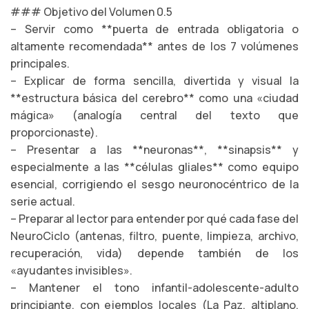
### Objetivo del Volumen 0.5
– Servir como **puerta de entrada obligatoria o
altamente recomendada** antes de los 7 volúmenes
principales.
– Explicar de forma sencilla, divertida y visual la
**estructura básica del cerebro** como una «ciudad
mágica» (analogía central del texto que
proporcionaste).
– Presentar a las **neuronas**, **sinapsis** y
especialmente a las **células gliales** como equipo
esencial, corrigiendo el sesgo neuronocéntrico de la
serie actual.
– Preparar al lector para entender por qué cada fase del
NeuroCiclo (antenas, filtro, puente, limpieza, archivo,
recuperación, vida) depende también de los
«ayudantes invisibles».
– Mantener el tono infantil-adolescente-adulto
principiante, con ejemplos locales (La Paz, altiplano,