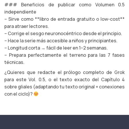
### Beneficios de publicar como Volumen 0.5
independiente
– Sirve como **libro de entrada gratuito o low-cost**
para atraer lectores.
– Corrige el sesgo neuronocéntrico desde el principio.
– Hace la serie más accesible a niños y principiantes.
– Longitud corta → fácil de leer en 1–2 semanas.
– Prepara perfectamente el terreno para las 7 fases
técnicas.
¿Quieres que redacte el prólogo completo de Grok
para este Vol. 0.5, o el texto exacto del Capítulo 4
sobre gliales (adaptando tu texto original + conexiones
con el ciclo)?