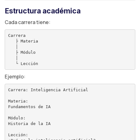
Estructura académica
Cada carrera tiene:
Carrera

   ├ Materia

   │

   ├ Módulo

   │

Ejemplo:
Carrera: Inteligencia Artificial

Materia:

Fundamentos de IA

Módulo:

Historia de la IA

Lección:
