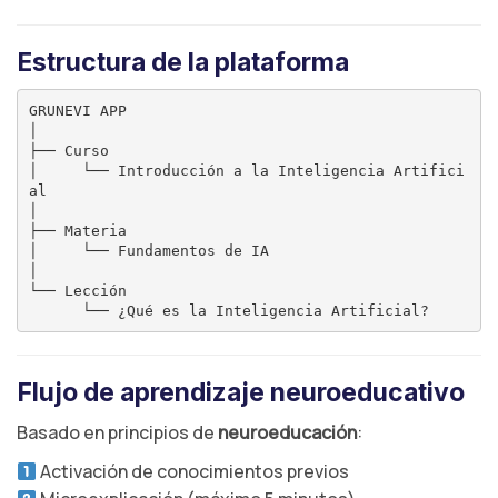
Estructura de la plataforma
GRUNEVI APP

│

├── Curso

│     └── Introducción a la Inteligencia Artifici
al

│

├── Materia

│     └── Fundamentos de IA

│

└── Lección

Flujo de aprendizaje neuroeducativo
Basado en principios de
neuroeducación
:
Activación de conocimientos previos