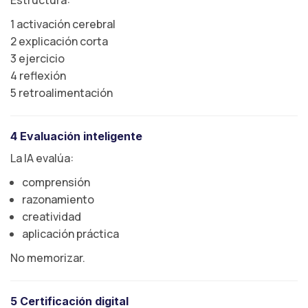
Estructura:
1 activación cerebral
2 explicación corta
3 ejercicio
4 reflexión
5 retroalimentación
4 Evaluación inteligente
La IA evalúa:
comprensión
razonamiento
creatividad
aplicación práctica
No memorizar.
5 Certificación digital