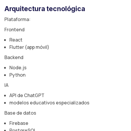
Arquitectura tecnológica
Plataforma:
Frontend
React
Flutter (app móvil)
Backend
Node.js
Python
IA
API de ChatGPT
modelos educativos especializados
Base de datos
Firebase
PostgreSQL