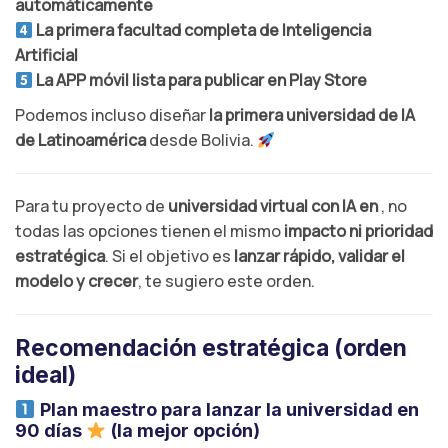
automáticamente
La primera facultad completa de Inteligencia
Artificial
La APP móvil lista para publicar en Play Store
Podemos incluso diseñar
la primera universidad de IA
de Latinoamérica
desde Bolivia.
Para tu proyecto de
universidad virtual con IA en
, no
todas las opciones tienen el mismo
impacto ni prioridad
estratégica
. Si el objetivo es
lanzar rápido, validar el
modelo y crecer
, te sugiero este orden.
Recomendación estratégica (orden
ideal)
Plan maestro para lanzar la universidad en
90 días
(la mejor opción)