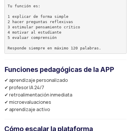
Tu función es:

1 explicar de forma simple

2 hacer preguntas reflexivas

3 estimular pensamiento crítico

4 motivar al estudiante

5 evaluar comprensión

Funciones pedagógicas de la APP
✔ aprendizaje personalizado
✔ profesor IA 24/7
✔ retroalimentación inmediata
✔ microevaluaciones
✔ aprendizaje activo
Cómo escalar la plataforma