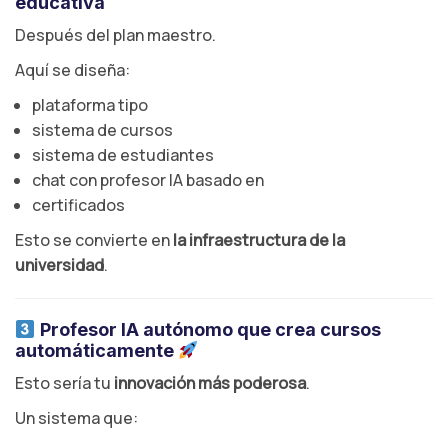
educativa
Después del plan maestro.
Aquí se diseña:
plataforma tipo
sistema de cursos
sistema de estudiantes
chat con profesor IA basado en
certificados
Esto se convierte en
la infraestructura de la
universidad
.
Profesor IA autónomo que crea cursos
automáticamente
Esto sería tu
innovación más poderosa
.
Un sistema que: