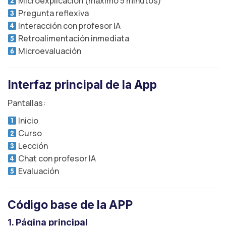
Microexplicación (máximo 5 minutos)
Pregunta reflexiva
Interacción con profesor IA
Retroalimentación inmediata
Microevaluación
Interfaz principal de la App
Pantallas:
Inicio
Curso
Lección
Chat con profesor IA
Evaluación
Código base de la APP
1. Página principal