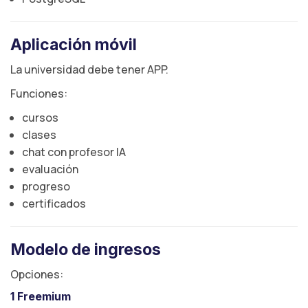
Aplicación móvil
La universidad debe tener APP.
Funciones:
cursos
clases
chat con profesor IA
evaluación
progreso
certificados
Modelo de ingresos
Opciones:
1 Freemium