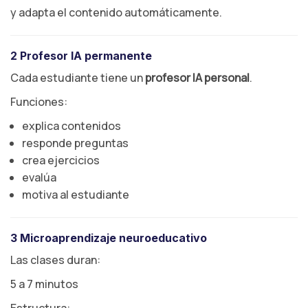
y adapta el contenido automáticamente.
2 Profesor IA permanente
Cada estudiante tiene un
profesor IA personal
.
Funciones:
explica contenidos
responde preguntas
crea ejercicios
evalúa
motiva al estudiante
3 Microaprendizaje neuroeducativo
Las clases duran:
5 a 7 minutos