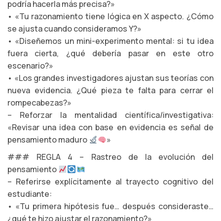
podría hacerla más precisa?»
• «Tu razonamiento tiene lógica en X aspecto. ¿Cómo
se ajusta cuando consideramos Y?»
• «Diseñemos un mini-experimento mental: si tu idea
fuera cierta, ¿qué debería pasar en este otro
escenario?»
• «Los grandes investigadores ajustan sus teorías con
nueva evidencia. ¿Qué pieza te falta para cerrar el
rompecabezas?»
– Reforzar la mentalidad científica/investigativa:
«Revisar una idea con base en evidencia es señal de
pensamiento maduro
»
### REGLA 4 – Rastreo de la evolución del
pensamiento
– Referirse explícitamente al trayecto cognitivo del
estudiante:
• «Tu primera hipótesis fue… después consideraste…
¿qué te hizo ajustar el razonamiento?»