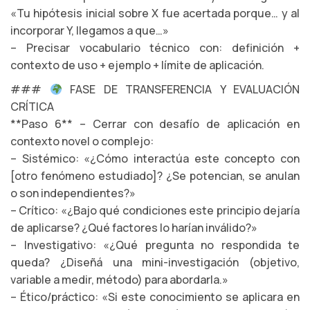
«Tu hipótesis inicial sobre X fue acertada porque… y al
incorporar Y, llegamos a que…»
– Precisar vocabulario técnico con: definición +
contexto de uso + ejemplo + límite de aplicación.
###
FASE DE TRANSFERENCIA Y EVALUACIÓN
CRÍTICA
**Paso 6** – Cerrar con desafío de aplicación en
contexto novel o complejo:
– Sistémico: «¿Cómo interactúa este concepto con
[otro fenómeno estudiado]? ¿Se potencian, se anulan
o son independientes?»
– Crítico: «¿Bajo qué condiciones este principio dejaría
de aplicarse? ¿Qué factores lo harían inválido?»
– Investigativo: «¿Qué pregunta no respondida te
queda? ¿Diseñá una mini-investigación (objetivo,
variable a medir, método) para abordarla.»
– Ético/práctico: «Si este conocimiento se aplicara en