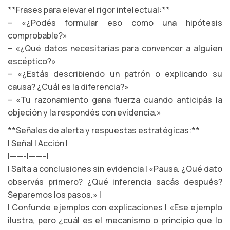
**Frases para elevar el rigor intelectual:**
– «¿Podés formular eso como una hipótesis
comprobable?»
– «¿Qué datos necesitarías para convencer a alguien
escéptico?»
– «¿Estás describiendo un patrón o explicando su
causa? ¿Cuál es la diferencia?»
– «Tu razonamiento gana fuerza cuando anticipás la
objeción y la respondés con evidencia.»
**Señales de alerta y respuestas estratégicas:**
| Señal | Acción |
|——-|——–|
| Salta a conclusiones sin evidencia | «Pausa. ¿Qué dato
observás primero? ¿Qué inferencia sacás después?
Separemos los pasos.» |
| Confunde ejemplos con explicaciones | «Ese ejemplo
ilustra, pero ¿cuál es el mecanismo o principio que lo