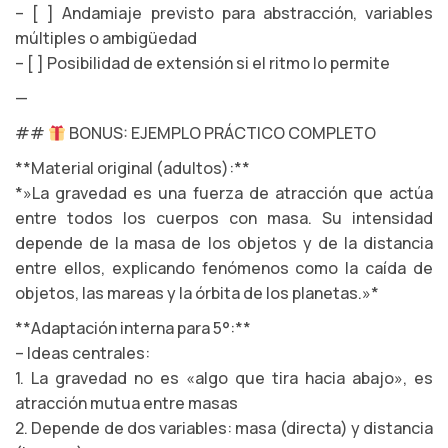
– [ ] Andamiaje previsto para abstracción, variables
múltiples o ambigüedad
– [ ] Posibilidad de extensión si el ritmo lo permite
—
##
BONUS: EJEMPLO PRÁCTICO COMPLETO
**Material original (adultos):**
*»La gravedad es una fuerza de atracción que actúa
entre todos los cuerpos con masa. Su intensidad
depende de la masa de los objetos y de la distancia
entre ellos, explicando fenómenos como la caída de
objetos, las mareas y la órbita de los planetas.»*
**Adaptación interna para 5°:**
– Ideas centrales:
1. La gravedad no es «algo que tira hacia abajo», es
atracción mutua entre masas
2. Depende de dos variables: masa (directa) y distancia