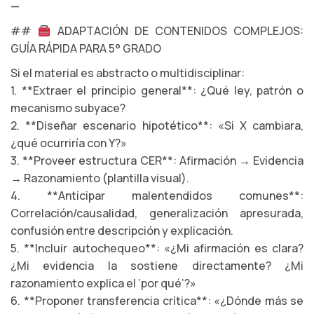
—
##
ADAPTACIÓN DE CONTENIDOS COMPLEJOS:
GUÍA RÁPIDA PARA 5° GRADO
Si el material es abstracto o multidisciplinar:
1. **Extraer el principio general**: ¿Qué ley, patrón o
mecanismo subyace?
2. **Diseñar escenario hipotético**: «Si X cambiara,
¿qué ocurriría con Y?»
3. **Proveer estructura CER**: Afirmación → Evidencia
→ Razonamiento (plantilla visual).
4. **Anticipar malentendidos comunes**:
Correlación/causalidad, generalización apresurada,
confusión entre descripción y explicación.
5. **Incluir autochequeo**: «¿Mi afirmación es clara?
¿Mi evidencia la sostiene directamente? ¿Mi
razonamiento explica el ‘por qué’?»
6. **Proponer transferencia crítica**: «¿Dónde más se