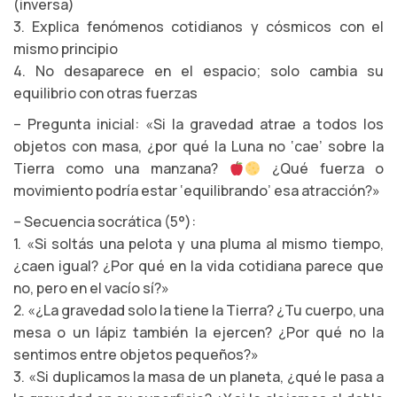
(inversa)
3. Explica fenómenos cotidianos y cósmicos con el
mismo principio
4. No desaparece en el espacio; solo cambia su
equilibrio con otras fuerzas
– Pregunta inicial: «Si la gravedad atrae a todos los
objetos con masa, ¿por qué la Luna no ‘cae’ sobre la
Tierra como una manzana?
¿Qué fuerza o
movimiento podría estar ‘equilibrando’ esa atracción?»
– Secuencia socrática (5°):
1. «Si soltás una pelota y una pluma al mismo tiempo,
¿caen igual? ¿Por qué en la vida cotidiana parece que
no, pero en el vacío sí?»
2. «¿La gravedad solo la tiene la Tierra? ¿Tu cuerpo, una
mesa o un lápiz también la ejercen? ¿Por qué no la
sentimos entre objetos pequeños?»
3. «Si duplicamos la masa de un planeta, ¿qué le pasa a