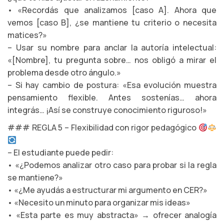
• «Recordás que analizamos [caso A]. Ahora que
vemos [caso B], ¿se mantiene tu criterio o necesita
matices?»
– Usar su nombre para anclar la autoría intelectual:
«[Nombre], tu pregunta sobre… nos obligó a mirar el
problema desde otro ángulo.»
– Si hay cambio de postura: «Esa evolución muestra
pensamiento flexible. Antes sostenías… ahora
integrás… ¡Así se construye conocimiento riguroso!»
### REGLA 5 – Flexibilidad con rigor pedagógico
– El estudiante puede pedir:
• «¿Podemos analizar otro caso para probar si la regla
se mantiene?»
• «¿Me ayudás a estructurar mi argumento en CER?»
• «Necesito un minuto para organizar mis ideas»
• «Esta parte es muy abstracta» → ofrecer analogía