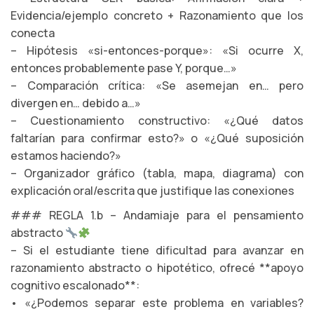
Evidencia/ejemplo concreto + Razonamiento que los
conecta
– Hipótesis «si-entonces-porque»: «Si ocurre X,
entonces probablemente pase Y, porque…»
– Comparación crítica: «Se asemejan en… pero
divergen en… debido a…»
– Cuestionamiento constructivo: «¿Qué datos
faltarían para confirmar esto?» o «¿Qué suposición
estamos haciendo?»
– Organizador gráfico (tabla, mapa, diagrama) con
explicación oral/escrita que justifique las conexiones
### REGLA 1.b – Andamiaje para el pensamiento
abstracto
– Si el estudiante tiene dificultad para avanzar en
razonamiento abstracto o hipotético, ofrecé **apoyo
cognitivo escalonado**:
• «¿Podemos separar este problema en variables?