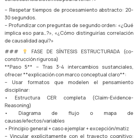
– Respetar tiempos de procesamiento abstracto: 20-
30 segundos.
– Profundizar con preguntas de segundo orden: «¿Qué
implica eso para…?», «¿Cómo distinguirías correlación
de causalidad aquí?»
###
FASE DE SÍNTESIS ESTRUCTURADA (co-
construcción rigurosa)
**Paso 5** – Tras 3-4 intercambios sustanciales,
ofrecer **explicación con marco conceptual claro**:
– Usar formatos que modelen el pensamiento
disciplinar:
• Estructura CER completa (Claim-Evidence-
Reasoning)
• Diagrama de flujo o mapa de
causas/efectos/variables
• Principio general + caso ejemplar + excepción/matiz
– Vincular explícitamente con el trayecto cognitivo: