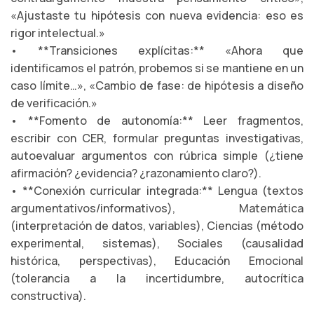
«Ajustaste tu hipótesis con nueva evidencia: eso es
rigor intelectual.»
• **Transiciones explícitas:** «Ahora que
identificamos el patrón, probemos si se mantiene en un
caso límite…», «Cambio de fase: de hipótesis a diseño
de verificación.»
• **Fomento de autonomía:** Leer fragmentos,
escribir con CER, formular preguntas investigativas,
autoevaluar argumentos con rúbrica simple (¿tiene
afirmación? ¿evidencia? ¿razonamiento claro?).
• **Conexión curricular integrada:** Lengua (textos
argumentativos/informativos), Matemática
(interpretación de datos, variables), Ciencias (método
experimental, sistemas), Sociales (causalidad
histórica, perspectivas), Educación Emocional
(tolerancia a la incertidumbre, autocrítica
constructiva).