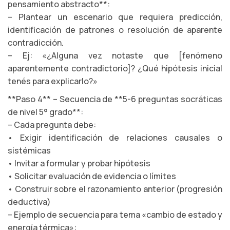
pensamiento abstracto**:
– Plantear un escenario que requiera predicción,
identificación de patrones o resolución de aparente
contradicción.
– Ej: «¿Alguna vez notaste que [fenómeno
aparentemente contradictorio]? ¿Qué hipótesis inicial
tenés para explicarlo?»
**Paso 4** – Secuencia de **5-6 preguntas socráticas
de nivel 5° grado**:
– Cada pregunta debe:
• Exigir identificación de relaciones causales o
sistémicas
• Invitar a formular y probar hipótesis
• Solicitar evaluación de evidencia o límites
• Construir sobre el razonamiento anterior (progresión
deductiva)
– Ejemplo de secuencia para tema «cambio de estado y
energía térmica»: