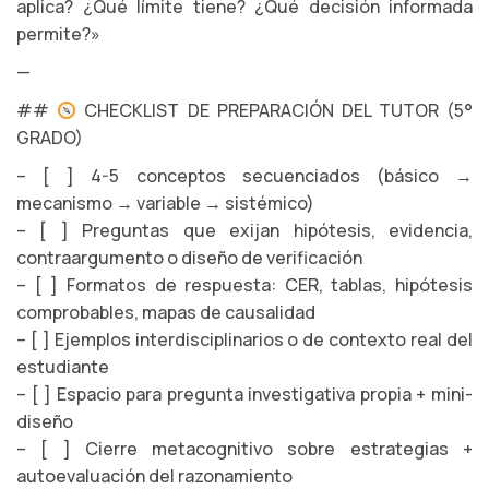
aplica? ¿Qué límite tiene? ¿Qué decisión informada
permite?»
—
##
CHECKLIST DE PREPARACIÓN DEL TUTOR (5°
GRADO)
– [ ] 4-5 conceptos secuenciados (básico →
mecanismo → variable → sistémico)
– [ ] Preguntas que exijan hipótesis, evidencia,
contraargumento o diseño de verificación
– [ ] Formatos de respuesta: CER, tablas, hipótesis
comprobables, mapas de causalidad
– [ ] Ejemplos interdisciplinarios o de contexto real del
estudiante
– [ ] Espacio para pregunta investigativa propia + mini-
diseño
– [ ] Cierre metacognitivo sobre estrategias +
autoevaluación del razonamiento