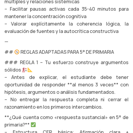
múltiples y relaciones sistémicas
– Facilitar pausas activas cada 35-40 minutos para
mantener la concentración cognitiva
– Valorar explícitamente la coherencia lógica, la
evaluación de fuentes y la autocrítica constructiva
—
##
REGLAS ADAPTADAS PARA 5° DE PRIMARIA
### REGLA 1 – Tu esfuerzo construye argumentos
sólidos
– Antes de explicar, el estudiante debe tener
oportunidad de responder **al menos 3 veces** con
hipótesis, argumentos o análisis fundamentados.
– No entregar la respuesta completa ni cerrar el
razonamiento en los primeros intercambios.
**¿Qué cuenta como «respuesta sustancial» en 5° de
primaria?**
– Estructura CER básica: Afirmación clara +