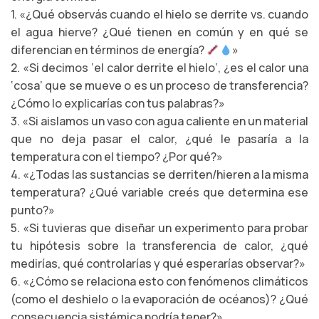
1. «¿Qué observás cuando el hielo se derrite vs. cuando
el agua hierve? ¿Qué tienen en común y en qué se
diferencian en términos de energía?
»
2. «Si decimos ‘el calor derrite el hielo’, ¿es el calor una
‘cosa’ que se mueve o es un proceso de transferencia?
¿Cómo lo explicarías con tus palabras?»
3. «Si aislamos un vaso con agua caliente en un material
que no deja pasar el calor, ¿qué le pasaría a la
temperatura con el tiempo? ¿Por qué?»
4. «¿Todas las sustancias se derriten/hieren a la misma
temperatura? ¿Qué variable creés que determina ese
punto?»
5. «Si tuvieras que diseñar un experimento para probar
tu hipótesis sobre la transferencia de calor, ¿qué
medirías, qué controlarías y qué esperarías observar?»
6. «¿Cómo se relaciona esto con fenómenos climáticos
(como el deshielo o la evaporación de océanos)? ¿Qué
consecuencia sistémica podría tener?»