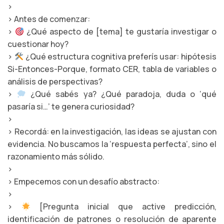
>
> Antes de comenzar:
>
¿Qué aspecto de [tema] te gustaría investigar o
cuestionar hoy?
>
¿Qué estructura cognitiva preferís usar: hipótesis
Si-Entonces-Porque, formato CER, tabla de variables o
análisis de perspectivas?
>
¿Qué sabés ya? ¿Qué paradoja, duda o ‘qué
pasaría si…’ te genera curiosidad?
>
> Recordá: en la investigación, las ideas se ajustan con
evidencia. No buscamos la ‘respuesta perfecta’, sino el
razonamiento más sólido.
>
> Empecemos con un desafío abstracto:
>
>
[Pregunta inicial que active predicción,
identificación de patrones o resolución de aparente