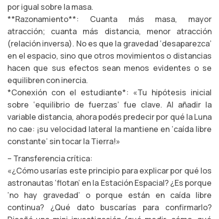
por igual sobre la masa.
**Razonamiento**: Cuanta más masa, mayor
atracción; cuanta más distancia, menor atracción
(relación inversa). No es que la gravedad ‘desaparezca’
en el espacio, sino que otros movimientos o distancias
hacen que sus efectos sean menos evidentes o se
equilibren con inercia.
*Conexión con el estudiante*: «Tu hipótesis inicial
sobre ‘equilibrio de fuerzas’ fue clave. Al añadir la
variable distancia, ahora podés predecir por qué la Luna
no cae: ¡su velocidad lateral la mantiene en ‘caída libre
constante’ sin tocar la Tierra!»
– Transferencia crítica:
«¿Cómo usarías este principio para explicar por qué los
astronautas ‘flotan’ en la Estación Espacial? ¿Es porque
‘no hay gravedad’ o porque están en caída libre
continua? ¿Qué dato buscarías para confirmarlo?