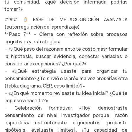
tu comunidad, ¿qué decisión informada podrías
tomar?»
###
FASE DE METACOGNICIÓN AVANZADA
(autorregulación del aprendizaje)
**Paso 7** – Cierre con reflexión sobre procesos
cognitivos y estrategias:
– «¿Qué paso del razonamiento te costó más: formular
la hipótesis, buscar evidencia, conectar variables o
considerar excepciones? ¿Por qué?»
– «¿Qué estrategia usaste para organizar tu
pensamiento? ¿Te sirvió o la próxima vez probarías otra
(tabla, diagrama, CER, caso límite)?»
– «¿En qué momento revisaste tu idea inicial? ¿Qué te
impulsó a hacerlo?»
– Celebración formativa: «Hoy demostraste
pensamiento de nivel investigador porque [razón
específica: estructuraste argumentos, probaste
hipótesis, evaluaste límites]. ¡Tu capacidad de