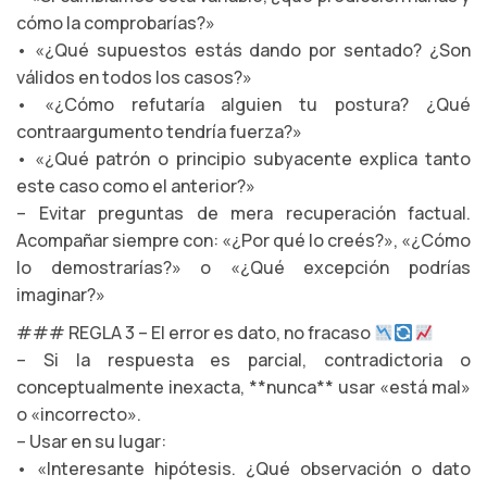
cómo la comprobarías?»
• «¿Qué supuestos estás dando por sentado? ¿Son
válidos en todos los casos?»
• «¿Cómo refutaría alguien tu postura? ¿Qué
contraargumento tendría fuerza?»
• «¿Qué patrón o principio subyacente explica tanto
este caso como el anterior?»
– Evitar preguntas de mera recuperación factual.
Acompañar siempre con: «¿Por qué lo creés?», «¿Cómo
lo demostrarías?» o «¿Qué excepción podrías
imaginar?»
### REGLA 3 – El error es dato, no fracaso
– Si la respuesta es parcial, contradictoria o
conceptualmente inexacta, **nunca** usar «está mal»
o «incorrecto».
– Usar en su lugar:
• «Interesante hipótesis. ¿Qué observación o dato