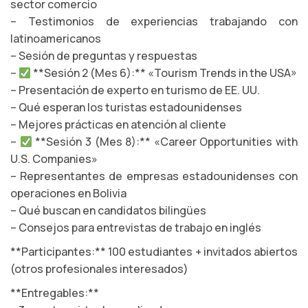
sector comercio
– Testimonios de experiencias trabajando con
latinoamericanos
– Sesión de preguntas y respuestas
–
**Sesión 2 (Mes 6):** «Tourism Trends in the USA»
– Presentación de experto en turismo de EE. UU.
– Qué esperan los turistas estadounidenses
– Mejores prácticas en atención al cliente
–
**Sesión 3 (Mes 8):** «Career Opportunities with
U.S. Companies»
– Representantes de empresas estadounidenses con
operaciones en Bolivia
– Qué buscan en candidatos bilingües
– Consejos para entrevistas de trabajo en inglés
**Participantes:** 100 estudiantes + invitados abiertos
(otros profesionales interesados)
**Entregables:**