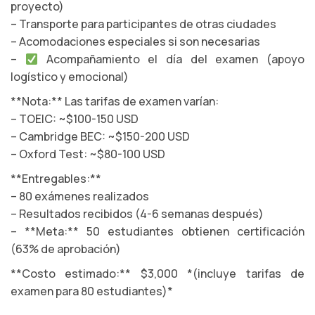
proyecto)
– Transporte para participantes de otras ciudades
– Acomodaciones especiales si son necesarias
–
Acompañamiento el día del examen (apoyo
logístico y emocional)
**Nota:** Las tarifas de examen varían:
– TOEIC: ~$100-150 USD
– Cambridge BEC: ~$150-200 USD
– Oxford Test: ~$80-100 USD
**Entregables:**
– 80 exámenes realizados
– Resultados recibidos (4-6 semanas después)
– **Meta:** 50 estudiantes obtienen certificación
(63% de aprobación)
**Costo estimado:** $3,000 *(incluye tarifas de
examen para 80 estudiantes)*