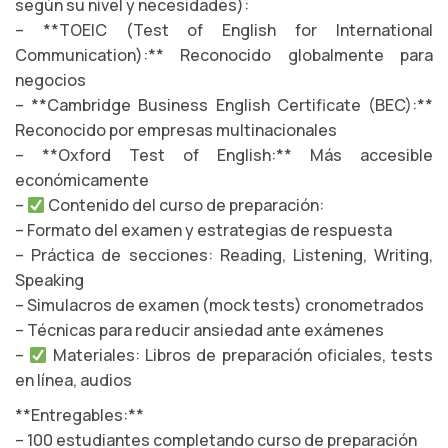
según su nivel y necesidades):
– **TOEIC (Test of English for International
Communication):** Reconocido globalmente para
negocios
– **Cambridge Business English Certificate (BEC):**
Reconocido por empresas multinacionales
– **Oxford Test of English:** Más accesible
económicamente
–
Contenido del curso de preparación:
– Formato del examen y estrategias de respuesta
– Práctica de secciones: Reading, Listening, Writing,
Speaking
– Simulacros de examen (mock tests) cronometrados
– Técnicas para reducir ansiedad ante exámenes
–
Materiales: Libros de preparación oficiales, tests
en línea, audios
**Entregables:**
– 100 estudiantes completando curso de preparación