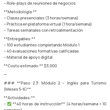
– Role-plays de reuniones de negocios
**Metodología:**
– Clases presenciales (3 horas/semana)
– Práctica en plataforma virtual (1 hora/semana)
– Tareas semanales con retroalimentación
**Entregables:**
– 100 estudiantes completando Módulo 1
– 40 evaluaciones formativas calificadas
– Material de apoyo digital
**Costo estimado:** $3,000
—
### **Paso 2.3: Módulo 2 – Inglés para Turismo
(Meses 5-6)**
**Actividades:**
–
**40 horas de instrucción** (4 horas/semana × 10