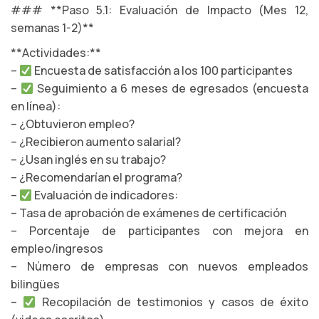
### **Paso 5.1: Evaluación de Impacto (Mes 12,
semanas 1-2)**
**Actividades:**
–
Encuesta de satisfacción a los 100 participantes
–
Seguimiento a 6 meses de egresados (encuesta
en línea):
– ¿Obtuvieron empleo?
– ¿Recibieron aumento salarial?
– ¿Usan inglés en su trabajo?
– ¿Recomendarían el programa?
–
Evaluación de indicadores:
– Tasa de aprobación de exámenes de certificación
– Porcentaje de participantes con mejora en
empleo/ingresos
– Número de empresas con nuevos empleados
bilingües
–
Recopilación de testimonios y casos de éxito