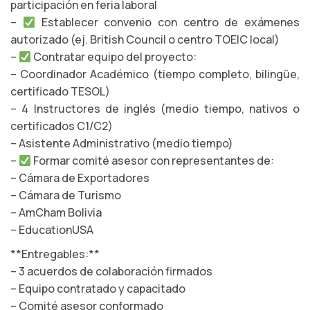
participación en feria laboral
–
Establecer convenio con centro de exámenes
autorizado (ej. British Council o centro TOEIC local)
–
Contratar equipo del proyecto:
– Coordinador Académico (tiempo completo, bilingüe,
certificado TESOL)
– 4 Instructores de inglés (medio tiempo, nativos o
certificados C1/C2)
– Asistente Administrativo (medio tiempo)
–
Formar comité asesor con representantes de:
– Cámara de Exportadores
– Cámara de Turismo
– AmCham Bolivia
– EducationUSA
**Entregables:**
– 3 acuerdos de colaboración firmados
– Equipo contratado y capacitado
– Comité asesor conformado