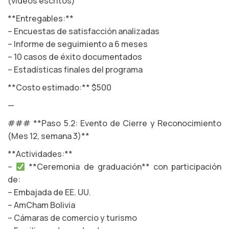
(videos escritos)
**Entregables:**
– Encuestas de satisfacción analizadas
– Informe de seguimiento a 6 meses
– 10 casos de éxito documentados
– Estadísticas finales del programa
**Costo estimado:** $500
—
### **Paso 5.2: Evento de Cierre y Reconocimiento
(Mes 12, semana 3)**
**Actividades:**
–
**Ceremonia de graduación** con participación
de:
– Embajada de EE. UU.
– AmCham Bolivia
– Cámaras de comercio y turismo