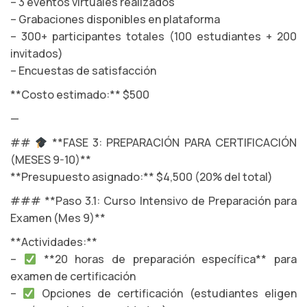
– 3 eventos virtuales realizados
– Grabaciones disponibles en plataforma
– 300+ participantes totales (100 estudiantes + 200
invitados)
– Encuestas de satisfacción
**Costo estimado:** $500
—
##
**FASE 3: PREPARACIÓN PARA CERTIFICACIÓN
(MESES 9-10)**
**Presupuesto asignado:** $4,500 (20% del total)
### **Paso 3.1: Curso Intensivo de Preparación para
Examen (Mes 9)**
**Actividades:**
–
**20 horas de preparación específica** para
examen de certificación
–
Opciones de certificación (estudiantes eligen