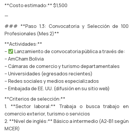
**Costo estimado:** $1,500
—
### **Paso 1.3: Convocatoria y Selección de 100
Profesionales (Mes 2)**
**Actividades:**
–
Lanzamiento de convocatoria pública a través de:
– AmCham Bolivia
– Cámaras de comercio y turismo departamentales
– Universidades (egresados recientes)
– Redes sociales y medios especializados
– Embajada de EE. UU. (difusión en su sitio web)
**Criterios de selección:**
1. **Sector laboral:** Trabaja o busca trabajo en
comercio exterior, turismo o servicios
2. **Nivel de inglés:** Básico a intermedio (A2-B1 según
MCER)