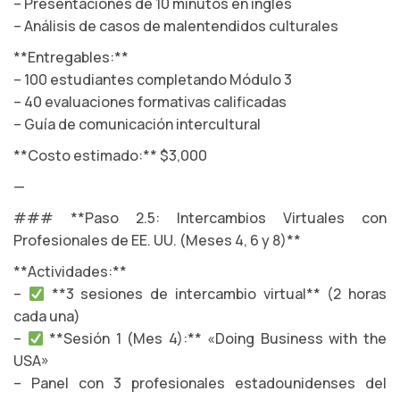
– Presentaciones de 10 minutos en inglés
– Análisis de casos de malentendidos culturales
**Entregables:**
– 100 estudiantes completando Módulo 3
– 40 evaluaciones formativas calificadas
– Guía de comunicación intercultural
**Costo estimado:** $3,000
—
### **Paso 2.5: Intercambios Virtuales con
Profesionales de EE. UU. (Meses 4, 6 y 8)**
**Actividades:**
–
**3 sesiones de intercambio virtual** (2 horas
cada una)
–
**Sesión 1 (Mes 4):** «Doing Business with the
USA»
– Panel con 3 profesionales estadounidenses del