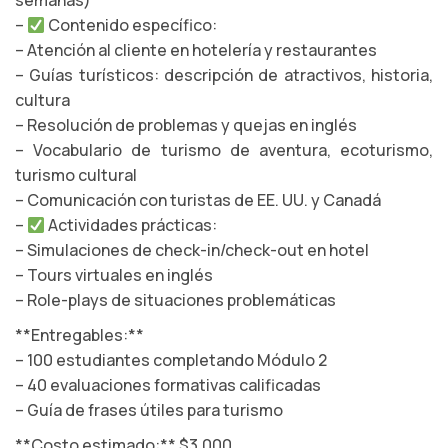
semanas)
–
Contenido específico:
– Atención al cliente en hotelería y restaurantes
– Guías turísticos: descripción de atractivos, historia,
cultura
– Resolución de problemas y quejas en inglés
– Vocabulario de turismo de aventura, ecoturismo,
turismo cultural
– Comunicación con turistas de EE. UU. y Canadá
–
Actividades prácticas:
– Simulaciones de check-in/check-out en hotel
– Tours virtuales en inglés
– Role-plays de situaciones problemáticas
**Entregables:**
– 100 estudiantes completando Módulo 2
– 40 evaluaciones formativas calificadas
– Guía de frases útiles para turismo
**Costo estimado:** $3,000