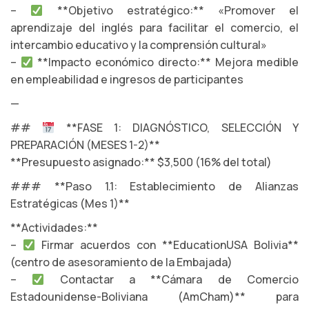
–
**Objetivo estratégico:** «Promover el
aprendizaje del inglés para facilitar el comercio, el
intercambio educativo y la comprensión cultural»
–
**Impacto económico directo:** Mejora medible
en empleabilidad e ingresos de participantes
—
##
**FASE 1: DIAGNÓSTICO, SELECCIÓN Y
PREPARACIÓN (MESES 1-2)**
**Presupuesto asignado:** $3,500 (16% del total)
### **Paso 1.1: Establecimiento de Alianzas
Estratégicas (Mes 1)**
**Actividades:**
–
Firmar acuerdos con **EducationUSA Bolivia**
(centro de asesoramiento de la Embajada)
–
Contactar a **Cámara de Comercio
Estadounidense-Boliviana (AmCham)** para