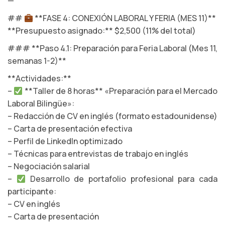
—
##
**FASE 4: CONEXIÓN LABORAL Y FERIA (MES 11)**
**Presupuesto asignado:** $2,500 (11% del total)
### **Paso 4.1: Preparación para Feria Laboral (Mes 11,
semanas 1-2)**
**Actividades:**
–
**Taller de 8 horas** «Preparación para el Mercado
Laboral Bilingüe»:
– Redacción de CV en inglés (formato estadounidense)
– Carta de presentación efectiva
– Perfil de LinkedIn optimizado
– Técnicas para entrevistas de trabajo en inglés
– Negociación salarial
–
Desarrollo de portafolio profesional para cada
participante:
– CV en inglés
– Carta de presentación