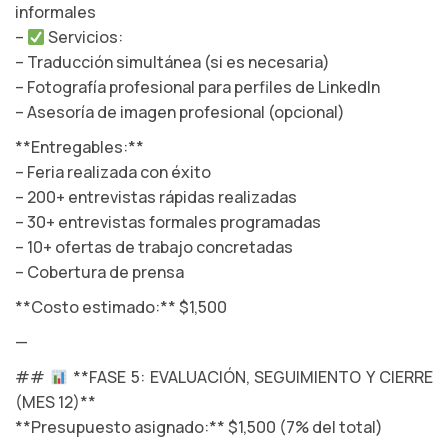
informales
–
Servicios:
– Traducción simultánea (si es necesaria)
– Fotografía profesional para perfiles de LinkedIn
– Asesoría de imagen profesional (opcional)
**Entregables:**
– Feria realizada con éxito
– 200+ entrevistas rápidas realizadas
– 30+ entrevistas formales programadas
– 10+ ofertas de trabajo concretadas
– Cobertura de prensa
**Costo estimado:** $1,500
—
##
**FASE 5: EVALUACIÓN, SEGUIMIENTO Y CIERRE
(MES 12)**
**Presupuesto asignado:** $1,500 (7% del total)