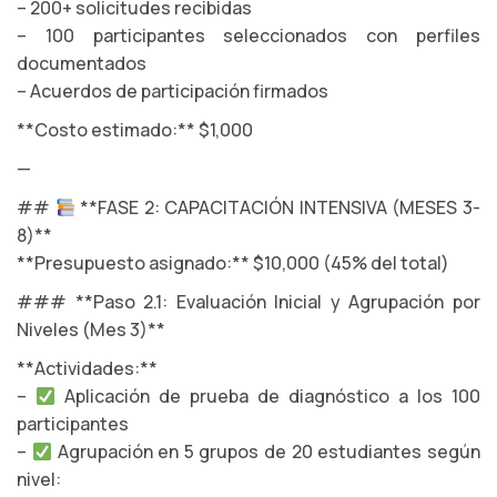
– 200+ solicitudes recibidas
– 100 participantes seleccionados con perfiles
documentados
– Acuerdos de participación firmados
**Costo estimado:** $1,000
—
##
**FASE 2: CAPACITACIÓN INTENSIVA (MESES 3-
8)**
**Presupuesto asignado:** $10,000 (45% del total)
### **Paso 2.1: Evaluación Inicial y Agrupación por
Niveles (Mes 3)**
**Actividades:**
–
Aplicación de prueba de diagnóstico a los 100
participantes
–
Agrupación en 5 grupos de 20 estudiantes según
nivel: