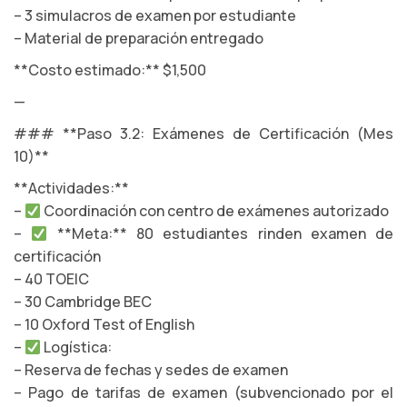
– 3 simulacros de examen por estudiante
– Material de preparación entregado
**Costo estimado:** $1,500
—
### **Paso 3.2: Exámenes de Certificación (Mes
10)**
**Actividades:**
–
Coordinación con centro de exámenes autorizado
–
**Meta:** 80 estudiantes rinden examen de
certificación
– 40 TOEIC
– 30 Cambridge BEC
– 10 Oxford Test of English
–
Logística:
– Reserva de fechas y sedes de examen
– Pago de tarifas de examen (subvencionado por el