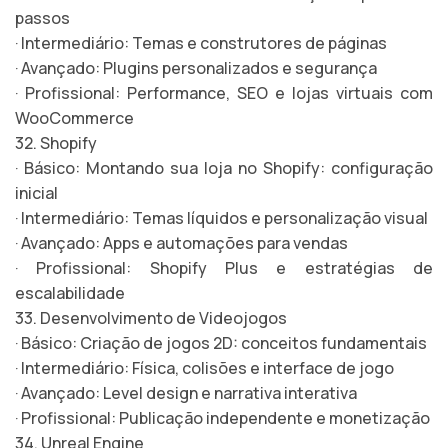
passos
· Intermediário: Temas e construtores de páginas
· Avançado: Plugins personalizados e segurança
· Profissional: Performance, SEO e lojas virtuais com
WooCommerce
32. Shopify
· Básico: Montando sua loja no Shopify: configuração
inicial
· Intermediário: Temas líquidos e personalização visual
· Avançado: Apps e automações para vendas
· Profissional: Shopify Plus e estratégias de
escalabilidade
33. Desenvolvimento de Videojogos
· Básico: Criação de jogos 2D: conceitos fundamentais
· Intermediário: Física, colisões e interface de jogo
· Avançado: Level design e narrativa interativa
· Profissional: Publicação independente e monetização
34. Unreal Engine