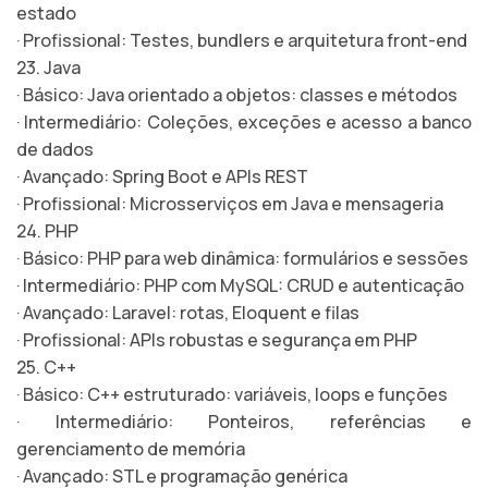
estado
· Profissional: Testes, bundlers e arquitetura front-end
23. Java
· Básico: Java orientado a objetos: classes e métodos
· Intermediário: Coleções, exceções e acesso a banco
de dados
· Avançado: Spring Boot e APIs REST
· Profissional: Microsserviços em Java e mensageria
24. PHP
· Básico: PHP para web dinâmica: formulários e sessões
· Intermediário: PHP com MySQL: CRUD e autenticação
· Avançado: Laravel: rotas, Eloquent e filas
· Profissional: APIs robustas e segurança em PHP
25. C++
· Básico: C++ estruturado: variáveis, loops e funções
· Intermediário: Ponteiros, referências e
gerenciamento de memória
· Avançado: STL e programação genérica