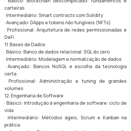
· Básico: Blockchain descomplicado: fundamentos e
carteiras
· Intermediário: Smart contracts com Solidity
· Avançado: DApps e tokens não fungíveis (NFTs)
· Profissional: Arquitetura de redes permissionadas e
DeFi
11. Bases de Dados
· Básico: Banco de dados relacional: SQL do zero
· Intermediário: Modelagem e normalização de dados
· Avançado: Bancos NoSQL e escolha da tecnologia
certa
· Profissional: Administração e tuning de grandes
volumes
12. Engenharia de Software
· Básico: Introdução à engenharia de software: ciclo de
vida
· Intermediário: Métodos ágeis, Scrum e Kanban na
prática