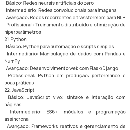
· Básico: Redes neurais artificiais do zero
· Intermediário: Redes convolucionais para imagens
· Avançado: Redes recorrentes e transformers para NLP
· Profissional: Treinamento distribuído e otimização de
hiperparâmetros
21. Python
· Básico: Python para automação e scripts simples
· Intermediário: Manipulação de dados com Pandas e
NumPy
· Avançado: Desenvolvimento web com Flask/Django
· Profissional: Python em produção: performance e
boas práticas
22. JavaScript
· Básico: JavaScript vivo: sintaxe e interação com
páginas
· Intermediário: ES6+, módulos e programação
assíncrona
· Avançado: Frameworks reativos e gerenciamento de