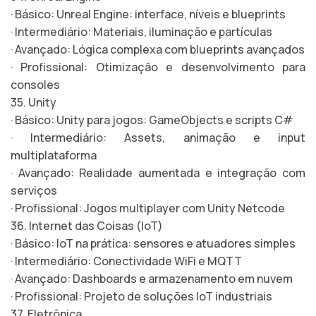
· Básico: Unreal Engine: interface, níveis e blueprints
· Intermediário: Materiais, iluminação e partículas
· Avançado: Lógica complexa com blueprints avançados
· Profissional: Otimização e desenvolvimento para
consoles
35. Unity
· Básico: Unity para jogos: GameObjects e scripts C#
· Intermediário: Assets, animação e input
multiplataforma
· Avançado: Realidade aumentada e integração com
serviços
· Profissional: Jogos multiplayer com Unity Netcode
36. Internet das Coisas (IoT)
· Básico: IoT na prática: sensores e atuadores simples
· Intermediário: Conectividade WiFi e MQTT
· Avançado: Dashboards e armazenamento em nuvem
· Profissional: Projeto de soluções IoT industriais
37. Eletrônica