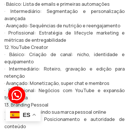
· Básico: Lista de emails e primeiras automações
· Intermediário: Segmentação e personalização
avançada
· Avançado: Sequências de nutrição e reengajamento
· Profissional: Estratégia de lifecycle marketing e
métricas de entregabilidade
12. YouTube Creator
· Básico: Criação de canal: nicho, identidade e
equipamento
· Intermediário: Roteiro, gravação e edição para
retenção
· Avançado: Monetização, super chat e membros
· Profissional: Negócios com YouTube e expansão
¡Hola!
Soy el *bot José*
transmídia
13. Branding Pessoal
· Básico: Construindo sua marca pessoal online
ES
· Intermediário: Posicionamento e autoridade de
conteúdo