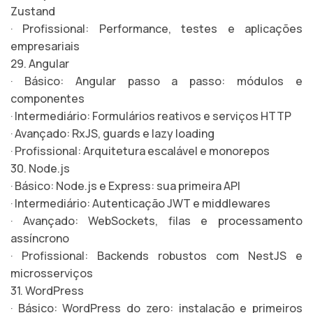
Zustand
· Profissional: Performance, testes e aplicações
empresariais
29. Angular
· Básico: Angular passo a passo: módulos e
componentes
· Intermediário: Formulários reativos e serviços HTTP
· Avançado: RxJS, guards e lazy loading
· Profissional: Arquitetura escalável e monorepos
30. Node.js
· Básico: Node.js e Express: sua primeira API
· Intermediário: Autenticação JWT e middlewares
· Avançado: WebSockets, filas e processamento
assíncrono
· Profissional: Backends robustos com NestJS e
microsserviços
31. WordPress
· Básico: WordPress do zero: instalação e primeiros