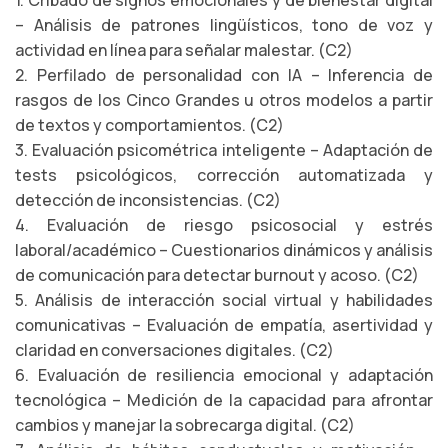
1. Cribado de signos emocionales y de bienestar digital
– Análisis de patrones lingüísticos, tono de voz y
actividad en línea para señalar malestar. (C2)
2. Perfilado de personalidad con IA – Inferencia de
rasgos de los Cinco Grandes u otros modelos a partir
de textos y comportamientos. (C2)
3. Evaluación psicométrica inteligente – Adaptación de
tests psicológicos, corrección automatizada y
detección de inconsistencias. (C2)
4. Evaluación de riesgo psicosocial y estrés
laboral/académico – Cuestionarios dinámicos y análisis
de comunicación para detectar burnout y acoso. (C2)
5. Análisis de interacción social virtual y habilidades
comunicativas – Evaluación de empatía, asertividad y
claridad en conversaciones digitales. (C2)
6. Evaluación de resiliencia emocional y adaptación
tecnológica – Medición de la capacidad para afrontar
cambios y manejar la sobrecarga digital. (C2)