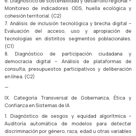
6. Diagnóstico de sostenibilidad y desarrollo regional –
Monitoreo de indicadores ODS, huella ecológica y
cohesión territorial. (C2)
7. Análisis de inclusión tecnológica y brecha digital –
Evaluación del acceso, uso y apropiación de
tecnologías en distintos segmentos poblacionales.
(C1)
8. Diagnóstico de participación ciudadana y
democracia digital – Análisis de plataformas de
consulta, presupuestos participativos y deliberación
en línea. (C2)
—
IX. Categoría Transversal de Gobernanza, Ética y
Confianza en Sistemas de IA
1. Diagnóstico de sesgos y equidad algorítmica –
Auditoría automática de modelos para detectar
discriminación por género, raza, edad u otras variables