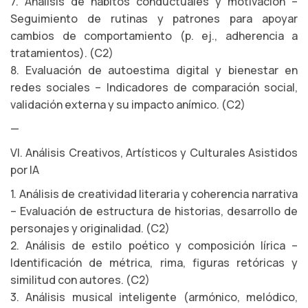
7. Análisis de hábitos conductuales y motivación –
Seguimiento de rutinas y patrones para apoyar
cambios de comportamiento (p. ej., adherencia a
tratamientos). (C2)
8. Evaluación de autoestima digital y bienestar en
redes sociales – Indicadores de comparación social,
validación externa y su impacto anímico. (C2)
—
VI. Análisis Creativos, Artísticos y Culturales Asistidos
por IA
1. Análisis de creatividad literaria y coherencia narrativa
– Evaluación de estructura de historias, desarrollo de
personajes y originalidad. (C2)
2. Análisis de estilo poético y composición lírica –
Identificación de métrica, rima, figuras retóricas y
similitud con autores. (C2)
3. Análisis musical inteligente (armónico, melódico,