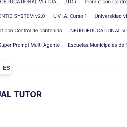
OEDUCATIONAL VIRTUAL TUTOR
Prompt con Contro
NTIC SYSTEM v2.0
U.V.I.A. Curso 1
Universidad vi
t con Control de contenido
NEUROEDUCATIONAL VI
Super Prompt Multi Agente
Escuelas Municipales de
ES
UAL TUTOR