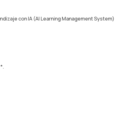
rendizaje con IA (AI Learning Management System)
*.