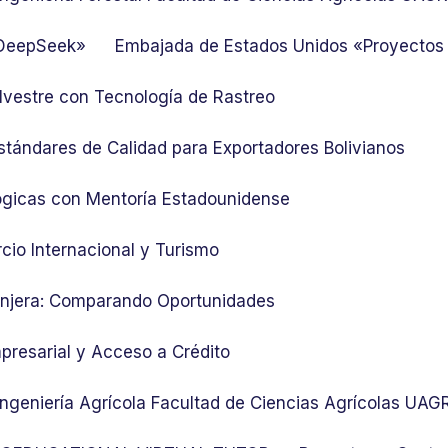
 DeepSeek»
Embajada de Estados Unidos «Proyectos
lvestre con Tecnología de Rastreo
stándares de Calidad para Exportadores Bolivianos
ógicas con Mentoría Estadounidense
cio Internacional y Turismo
ranjera: Comparando Oportunidades
presarial y Acceso a Crédito
 Ingeniería Agrícola Facultad de Ciencias Agrícolas UA