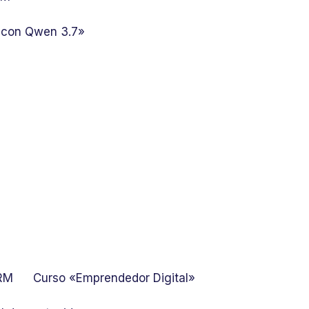
 con Qwen 3.7»
GRM
Curso «Emprendedor Digital»