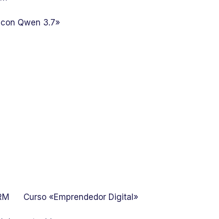
 con Qwen 3.7»
GRM
Curso «Emprendedor Digital»