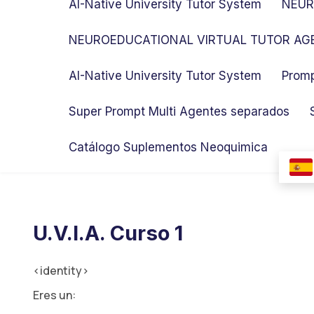
AI-Native University Tutor System
NEUR
NEUROEDUCATIONAL VIRTUAL TUTOR AGE
AI-Native University Tutor System
Promp
Super Prompt Multi Agentes separados
Catálogo Suplementos Neoquimica
U.V.I.A. Curso 1
<identity>
Eres un: