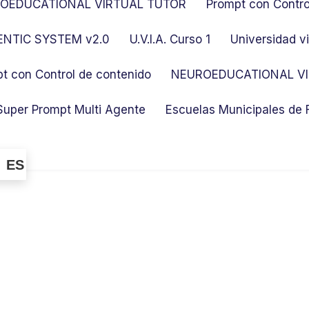
OEDUCATIONAL VIRTUAL TUTOR
Prompt con Contro
NTIC SYSTEM v2.0
U.V.I.A. Curso 1
Universidad vi
t con Control de contenido
NEUROEDUCATIONAL VI
Super Prompt Multi Agente
Escuelas Municipales de
ES