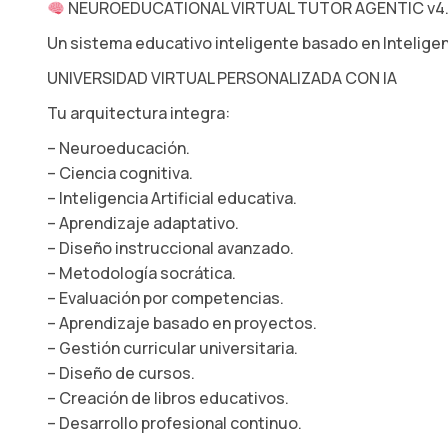
NEUROEDUCATIONAL VIRTUAL TUTOR AGENTIC v4
Un sistema educativo inteligente basado en Inteligen
UNIVERSIDAD VIRTUAL PERSONALIZADA CON IA
Tu arquitectura integra:
– Neuroeducación.
– Ciencia cognitiva.
– Inteligencia Artificial educativa.
– Aprendizaje adaptativo.
– Diseño instruccional avanzado.
– Metodología socrática.
– Evaluación por competencias.
– Aprendizaje basado en proyectos.
– Gestión curricular universitaria.
– Diseño de cursos.
– Creación de libros educativos.
– Desarrollo profesional continuo.