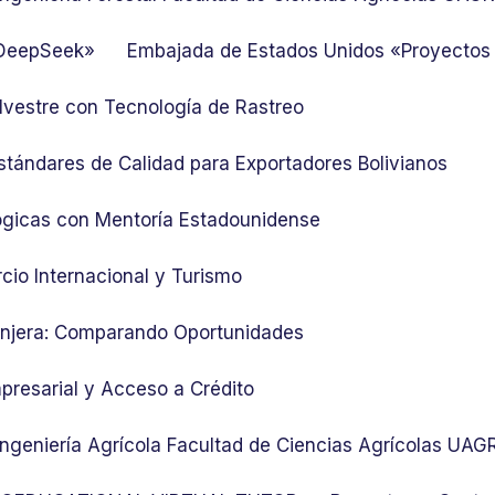
 DeepSeek»
Embajada de Estados Unidos «Proyectos
lvestre con Tecnología de Rastreo
stándares de Calidad para Exportadores Bolivianos
ógicas con Mentoría Estadounidense
cio Internacional y Turismo
ranjera: Comparando Oportunidades
presarial y Acceso a Crédito
 Ingeniería Agrícola Facultad de Ciencias Agrícolas UA