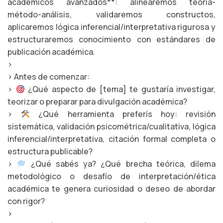
académicos avanzados**: alinearemos teoría-
método-análisis, validaremos constructos,
aplicaremos lógica inferencial/interpretativa rigurosa y
estructuraremos conocimiento con estándares de
publicación académica.
>
> Antes de comenzar:
>
¿Qué aspecto de [tema] te gustaría investigar,
teorizar o preparar para divulgación académica?
>
¿Qué herramienta preferís hoy: revisión
sistemática, validación psicométrica/cualitativa, lógica
inferencial/interpretativa, citación formal completa o
estructura publicable?
>
¿Qué sabés ya? ¿Qué brecha teórica, dilema
metodológico o desafío de interpretación/ética
académica te genera curiosidad o deseo de abordar
con rigor?
>