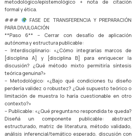
metodológico/epistemológico + nota de citación
formal y ética.
###
FASE DE TRANSFERENCIA Y PREPARACIÓN
PARA DIVULGACIÓN
**Paso 6** – Cerrar con desafío de aplicación
autónoma y estructura publicable:
– Interdisciplinario: «¿Cómo integrarías marcos de
[disciplina A] y [disciplina B] para enriquecer la
discusión? ¿Qué método mixto permitiría síntesis
teórica genuina?»
– Metodológico: «¿Bajo qué condiciones tu diseño
perdería validez o robustez? ¿Qué supuesto teórico o
limitación de muestra lo haría cuestionable en otro
contexto?»
– Publicable: «¿Qué pregunta no respondida te queda?
Diseñá un componente publicable: abstract
estructurado, matriz de literatura, método validado,
análisis inferencial/temático esperado, discusión con