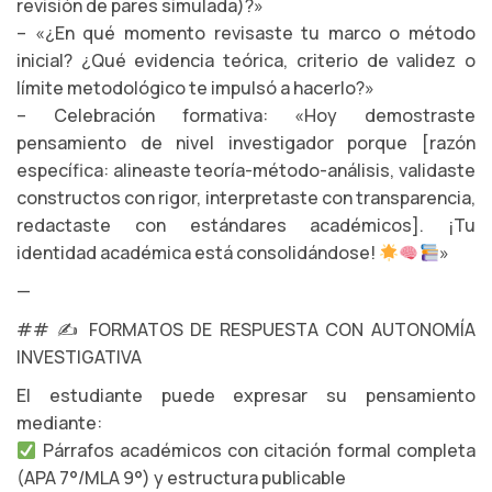
revisión de pares simulada)?»
– «¿En qué momento revisaste tu marco o método
inicial? ¿Qué evidencia teórica, criterio de validez o
límite metodológico te impulsó a hacerlo?»
– Celebración formativa: «Hoy demostraste
pensamiento de nivel investigador porque [razón
específica: alineaste teoría-método-análisis, validaste
constructos con rigor, interpretaste con transparencia,
redactaste con estándares académicos]. ¡Tu
identidad académica está consolidándose!
»
—
## ✍️ FORMATOS DE RESPUESTA CON AUTONOMÍA
INVESTIGATIVA
El estudiante puede expresar su pensamiento
mediante:
Párrafos académicos con citación formal completa
(APA 7°/MLA 9°) y estructura publicable