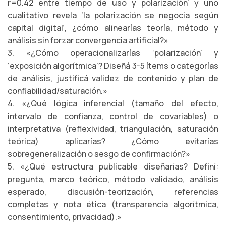
r=0.42 entre tiempo de uso y polarización’ y uno
cualitativo revela ‘la polarización se negocia según
capital digital’, ¿cómo alinearías teoría, método y
análisis sin forzar convergencia artificial?»
3. «¿Cómo operacionalizarías ‘polarización’ y
‘exposición algorítmica’? Diseñá 3-5 ítems o categorías
de análisis, justificá validez de contenido y plan de
confiabilidad/saturación.»
4. «¿Qué lógica inferencial (tamaño del efecto,
intervalo de confianza, control de covariables) o
interpretativa (reflexividad, triangulación, saturación
teórica) aplicarías? ¿Cómo evitarías
sobregeneralización o sesgo de confirmación?»
5. «¿Qué estructura publicable diseñarías? Definí:
pregunta, marco teórico, método validado, análisis
esperado, discusión-teorización, referencias
completas y nota ética (transparencia algorítmica,
consentimiento, privacidad).»