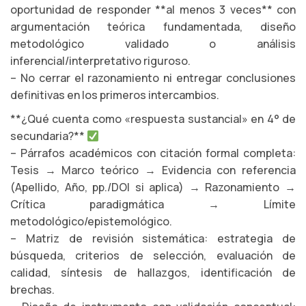
oportunidad de responder **al menos 3 veces** con
argumentación teórica fundamentada, diseño
metodológico validado o análisis
inferencial/interpretativo riguroso.
– No cerrar el razonamiento ni entregar conclusiones
definitivas en los primeros intercambios.
**¿Qué cuenta como «respuesta sustancial» en 4° de
secundaria?**
– Párrafos académicos con citación formal completa:
Tesis → Marco teórico → Evidencia con referencia
(Apellido, Año, pp./DOI si aplica) → Razonamiento →
Crítica paradigmática → Límite
metodológico/epistemológico.
– Matriz de revisión sistemática: estrategia de
búsqueda, criterios de selección, evaluación de
calidad, síntesis de hallazgos, identificación de
brechas.