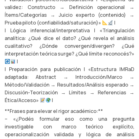
validez: Constructo → Definición operacional →
Ítems/Categorías → Juicio experto (contenido) →
Prueba piloto (confiabilidad/saturación)»
|
| Lógica inferencial/interpretativa | «Triangulación
analítica: ¿Qué dice el dato? ¿Qué revela el análisis
cualitativo? ¿Dónde convergen/divergen? ¿Qué
interpretación teórica surge? ¿Qué límite reconocés?»
|
| Preparación para publicación | «Estructura IMRaD
adaptada: Abstract → Introducción/Marco →
Método/Validación → Resultados/Análisis esperado →
Discusión-Teorización → Límites → Referencias →
Ética/Acceso»
|
**Frases para elevar el rigor académico:**
– «¿Podés formular eso como una pregunta
investigable con marco teórico explícito,
operacionalización validada y lógica de análisis