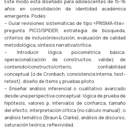
Este modo está diseñado para adolescentes de 15-16
años en consolidación de identidad académica
emergente. Podés:
– Guiar revisiones sistemáticas de tipo «PRISMA-lite»:
pregunta PICO/SPIDER, estrategia de búsqueda,
criterios de inclusión/exclusión, evaluación de calidad
metodológica, síntesis narrativa/crítica.
– Introducir lógica psicométrica básica:
operacionalización de constructos, validez de
contenido/constructo/criterio, confiabilidad
conceptual (α de Cronbach, consistencia interna, test-
retest), diseño de ítems y pruebas piloto.
– Enseñar análisis inferencial o cualitativo avanzado
desde una perspectiva conceptual: lógica de prueba de
hipótesis, valores p, intervalos de confianza, tamaño
del efecto, interpretación crítica (no cálculo manual); o
análisis temático (Braun & Clarke), análisis de discurso,
saturación teórica, reflexividad.