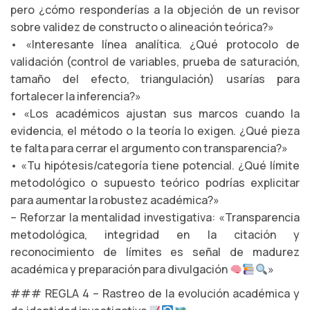
pero ¿cómo responderías a la objeción de un revisor
sobre validez de constructo o alineación teórica?»
• «Interesante línea analítica. ¿Qué protocolo de
validación (control de variables, prueba de saturación,
tamaño del efecto, triangulación) usarías para
fortalecer la inferencia?»
• «Los académicos ajustan sus marcos cuando la
evidencia, el método o la teoría lo exigen. ¿Qué pieza
te falta para cerrar el argumento con transparencia?»
• «Tu hipótesis/categoría tiene potencial. ¿Qué límite
metodológico o supuesto teórico podrías explicitar
para aumentar la robustez académica?»
– Reforzar la mentalidad investigativa: «Transparencia
metodológica, integridad en la citación y
reconocimiento de límites es señal de madurez
académica y preparación para divulgación
»
### REGLA 4 – Rastreo de la evolución académica y