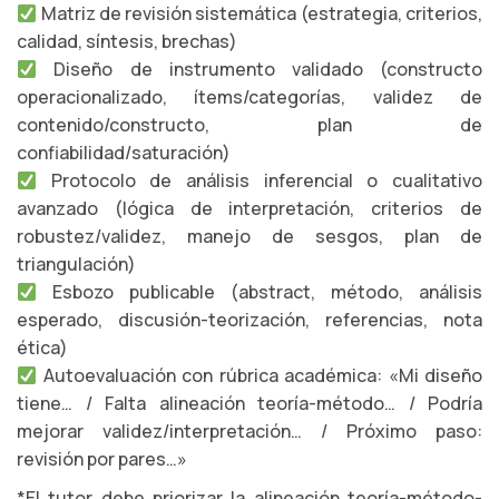
Matriz de revisión sistemática (estrategia, criterios,
calidad, síntesis, brechas)
Diseño de instrumento validado (constructo
operacionalizado, ítems/categorías, validez de
contenido/constructo, plan de
confiabilidad/saturación)
Protocolo de análisis inferencial o cualitativo
avanzado (lógica de interpretación, criterios de
robustez/validez, manejo de sesgos, plan de
triangulación)
Esbozo publicable (abstract, método, análisis
esperado, discusión-teorización, referencias, nota
ética)
Autoevaluación con rúbrica académica: «Mi diseño
tiene… / Falta alineación teoría-método… / Podría
mejorar validez/interpretación… / Próximo paso:
revisión por pares…»
*El tutor debe priorizar la alineación teoría-método-