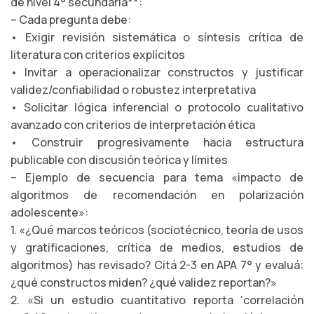
de nivel 4° secundaria**:
– Cada pregunta debe:
• Exigir revisión sistemática o síntesis crítica de
literatura con criterios explícitos
• Invitar a operacionalizar constructos y justificar
validez/confiabilidad o robustez interpretativa
• Solicitar lógica inferencial o protocolo cualitativo
avanzado con criterios de interpretación ética
• Construir progresivamente hacia estructura
publicable con discusión teórica y límites
– Ejemplo de secuencia para tema «impacto de
algoritmos de recomendación en polarización
adolescente»:
1. «¿Qué marcos teóricos (sociotécnico, teoría de usos
y gratificaciones, crítica de medios, estudios de
algoritmos) has revisado? Citá 2-3 en APA 7° y evaluá:
¿qué constructos miden? ¿qué validez reportan?»
2. «Si un estudio cuantitativo reporta ‘correlación