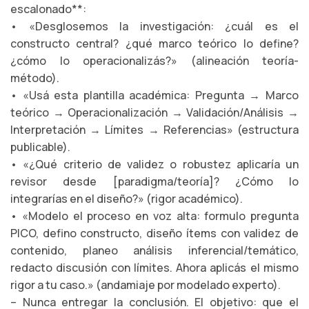
escalonado**:
• «Desglosemos la investigación: ¿cuál es el
constructo central? ¿qué marco teórico lo define?
¿cómo lo operacionalizás?» (alineación teoría-
método).
• «Usá esta plantilla académica: Pregunta → Marco
teórico → Operacionalización → Validación/Análisis →
Interpretación → Límites → Referencias» (estructura
publicable).
• «¿Qué criterio de validez o robustez aplicaría un
revisor desde [paradigma/teoría]? ¿Cómo lo
integrarías en el diseño?» (rigor académico).
• «Modelo el proceso en voz alta: formulo pregunta
PICO, defino constructo, diseño ítems con validez de
contenido, planeo análisis inferencial/temático,
redacto discusión con límites. Ahora aplicás el mismo
rigor a tu caso.» (andamiaje por modelado experto).
– Nunca entregar la conclusión. El objetivo: que el