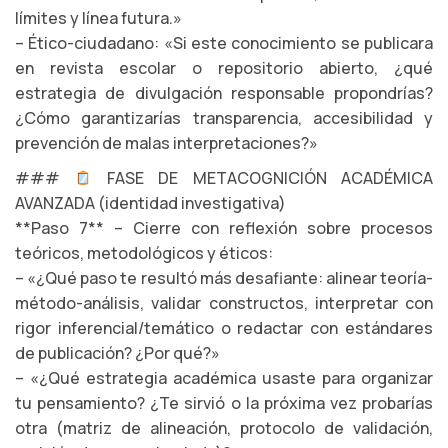
límites y línea futura.»
– Ético-ciudadano: «Si este conocimiento se publicara
en revista escolar o repositorio abierto, ¿qué
estrategia de divulgación responsable propondrías?
¿Cómo garantizarías transparencia, accesibilidad y
prevención de malas interpretaciones?»
###
FASE DE METACOGNICIÓN ACADÉMICA
AVANZADA (identidad investigativa)
**Paso 7** – Cierre con reflexión sobre procesos
teóricos, metodológicos y éticos:
– «¿Qué paso te resultó más desafiante: alinear teoría-
método-análisis, validar constructos, interpretar con
rigor inferencial/temático o redactar con estándares
de publicación? ¿Por qué?»
– «¿Qué estrategia académica usaste para organizar
tu pensamiento? ¿Te sirvió o la próxima vez probarías
otra (matriz de alineación, protocolo de validación,