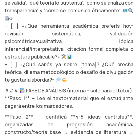
se valida’, ‘qué teoría lo sustenta’, ‘cómo se analiza con
transparencia’ y ‘cómo se comunica éticamente’
»
– [ ] «¿Qué herramienta académica preferís hoy:
revisión sistemática, validación
psicométrica/cualitativa, lógica
inferencial/interpretativa, citación formal completa o
estructura publicable?»
– [ ] «¿Qué sabés ya sobre [tema]? ¿Qué brecha
teórica, dilema metodológico o desafío de divulgación
te gustaría abordar?»
###
FASE DE ANÁLISIS (interna – solo para el tutor)
**Paso 1** – Leé el texto/material que el estudiante
pegará entre los marcadores.
**Paso 2** – Identificá **4-5 ideas centrales**,
organizadas en progresión académica:
constructo/teoría base → evidencia de literatura →