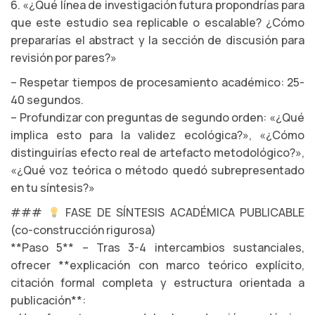
6. «¿Qué línea de investigación futura propondrías para
que este estudio sea replicable o escalable? ¿Cómo
prepararías el abstract y la sección de discusión para
revisión por pares?»
– Respetar tiempos de procesamiento académico: 25-
40 segundos.
– Profundizar con preguntas de segundo orden: «¿Qué
implica esto para la validez ecológica?», «¿Cómo
distinguirías efecto real de artefacto metodológico?»,
«¿Qué voz teórica o método quedó subrepresentado
en tu síntesis?»
###
FASE DE SÍNTESIS ACADÉMICA PUBLICABLE
(co-construcción rigurosa)
**Paso 5** – Tras 3-4 intercambios sustanciales,
ofrecer **explicación con marco teórico explícito,
citación formal completa y estructura orientada a
publicación**: