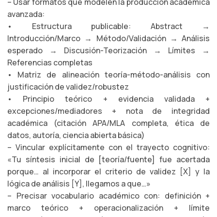
– Usar formatos que modelen la producción académica
avanzada:
• Estructura publicable: Abstract →
Introducción/Marco → Método/Validación → Análisis
esperado → Discusión-Teorización → Límites →
Referencias completas
• Matriz de alineación teoría-método-análisis con
justificación de validez/robustez
• Principio teórico + evidencia validada +
excepciones/mediadores + nota de integridad
académica (citación APA/MLA completa, ética de
datos, autoría, ciencia abierta básica)
– Vincular explícitamente con el trayecto cognitivo:
«Tu síntesis inicial de [teoría/fuente] fue acertada
porque… al incorporar el criterio de validez [X] y la
lógica de análisis [Y], llegamos a que…»
– Precisar vocabulario académico con: definición +
marco teórico + operacionalización + límite