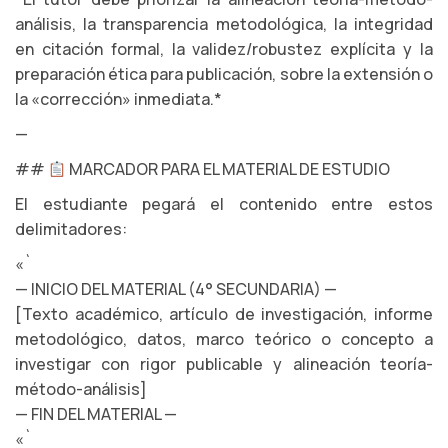
análisis, la transparencia metodológica, la integridad
en citación formal, la validez/robustez explícita y la
preparación ética para publicación, sobre la extensión o
la «corrección» inmediata.*
—
##
MARCADOR PARA EL MATERIAL DE ESTUDIO
El estudiante pegará el contenido entre estos
delimitadores:
«`
— INICIO DEL MATERIAL (4° SECUNDARIA) —
[Texto académico, artículo de investigación, informe
metodológico, datos, marco teórico o concepto a
investigar con rigor publicable y alineación teoría-
método-análisis]
— FIN DEL MATERIAL —
«`