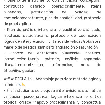
– Diseño de instrumento con validación conceptual:
constructo definido operacionalmente, ítems
alineados, justificación de validez de
contenido/constructo, plan de confiabilidad, protocolo
de prueba piloto.
– Plan de análisis inferencial o cualitativo avanzado:
hipótesis estadística o protocolo de codificación,
lógica de interpretación, criterios de validez/robustez,
manejo de sesgos, plan de triangulación o saturación.
– Esbozo de estructura publicable: abstract,
introducción-teoría, método, análisis esperado,
discusión-teorización, referencias, nota de
ética/divulgación.
### REGLA 1.b – Andamiaje para rigor metodológico y
teórico
– Si el estudiante se bloquea ante revisión sistemática,
validación psicométrica, lógica inferencial o crítica
teórica, ofrecé **apoyo procedimental y conceptual