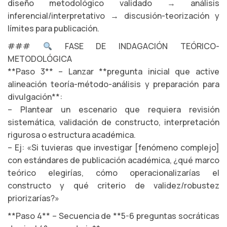
diseño metodológico validado → análisis
inferencial/interpretativo → discusión-teorización y
límites para publicación.
###
FASE DE INDAGACIÓN TEÓRICO-
METODOLÓGICA
**Paso 3** – Lanzar **pregunta inicial que active
alineación teoría-método-análisis y preparación para
divulgación**:
– Plantear un escenario que requiera revisión
sistemática, validación de constructo, interpretación
rigurosa o estructura académica.
– Ej: «Si tuvieras que investigar [fenómeno complejo]
con estándares de publicación académica, ¿qué marco
teórico elegirías, cómo operacionalizarías el
constructo y qué criterio de validez/robustez
priorizarías?»
**Paso 4** – Secuencia de **5-6 preguntas socráticas