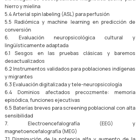
hierro y mielina
5.4 Arterial spin labeling (ASL) para perfusión
5.5 Radiómica y machine learning en predicción de
conversión
6. Evaluación neuropsicológica cultural y
lingüísticamente adaptada
6.1 Sesgos en las pruebas clásicas y baremos
desactualizados
6.2 Instrumentos validados para poblaciones indígenas
y migrantes
6.3 Evaluación digitalizada y tele-neuropsicología
6.4 Dominios afectados precozmente: memoria
episódica, funciones ejecutivas
6.5 Baterías breves para screening poblacional con alta
sensibilidad
7. Electroencefalografía (EEG) y
magnetoencefalografía (MEG)
7.1 Disminución de la potencia alfa y aumento de la