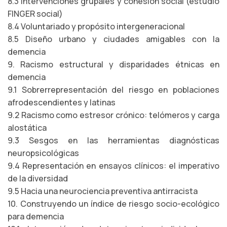
8.3 Intervenciones grupales y cohesión social (estudio
FINGER social)
8.4 Voluntariado y propósito intergeneracional
8.5 Diseño urbano y ciudades amigables con la
demencia
9. Racismo estructural y disparidades étnicas en
demencia
9.1 Sobrerrepresentación del riesgo en poblaciones
afrodescendientes y latinas
9.2 Racismo como estresor crónico: telómeros y carga
alostática
9.3 Sesgos en las herramientas diagnósticas
neuropsicológicas
9.4 Representación en ensayos clínicos: el imperativo
de la diversidad
9.5 Hacia una neurociencia preventiva antirracista
10. Construyendo un índice de riesgo socio-ecológico
para demencia