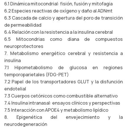
6.1 Dinámica mitocondrial: fisión, fusión y mitofagia
6.2 Especies reactivas de oxígeno y daño al ADNmt
6.3 Cascada de calcio y apertura del poro de transición
de permeabilidad
6.4 Relación con la resistencia a la insulina cerebral
6.5 Mitocondrias como diana de compuestos
neuroprotectores
7. Metabolismo energético cerebral y resistencia a
insulina
7.1 Hipometabolismo de glucosa en regiones
temporoparietales (FDG-PET)
7.2 Papel de los transportadores GLUT y la disfunción
endotelial
7.3 Cuerpos cetónicos como combustible alternativo
7.4 Insulina intranasal: ensayos clínicos y perspectivas
7.5 Interacción con APOE4 y metabolismo lipídico
8. Epigenética del envejecimiento y la
neurodegeneración