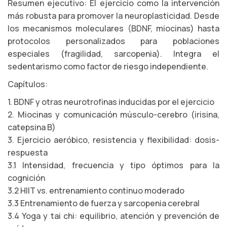
Resumen ejecutivo: El ejercicio como la intervención
más robusta para promover la neuroplasticidad. Desde
los mecanismos moleculares (BDNF, miocinas) hasta
protocolos personalizados para poblaciones
especiales (fragilidad, sarcopenia). Integra el
sedentarismo como factor de riesgo independiente.
Capítulos:
1. BDNF y otras neurotrofinas inducidas por el ejercicio
2. Miocinas y comunicación músculo-cerebro (irisina,
catepsina B)
3. Ejercicio aeróbico, resistencia y flexibilidad: dosis-
respuesta
3.1 Intensidad, frecuencia y tipo óptimos para la
cognición
3.2 HIIT vs. entrenamiento continuo moderado
3.3 Entrenamiento de fuerza y sarcopenia cerebral
3.4 Yoga y tai chi: equilibrio, atención y prevención de