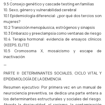
9.5 Consejo genético y cascade testing en familias
10. Sexo, género y vulnerabilidad cerebral
10.1 Epidemiología diferencial: ¿por qué dos tercios son
mujeres?
10.2 Transición menopáusica, estrógenos y sinapsis
10.3 Embarazo y preeclampsia como ventanas de riesgo
10.4 Terapia hormonal: evidencia de ensayos clínicos
(KEEPS, ELITE)
10.5 Cromosoma X, mosaicismo y escape de
inactivación
—
PARTE II: DETERMINANTES SOCIALES, CICLO VITAL Y
EPIDEMIOLOGÍA DE LA DEMENCIA
Resumen ejecutivo: Por primera vez en un manual de
neurociencia preventiva, se dedica una parte entera a
los determinantes estructurales y sociales del riesgo.
Aborda la desigualdad, el racismo, la contaminación