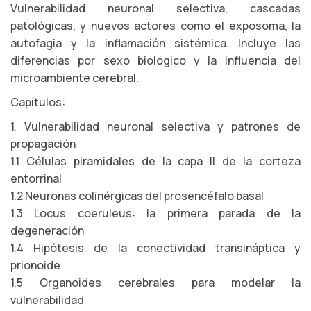
Vulnerabilidad neuronal selectiva, cascadas
patológicas, y nuevos actores como el exposoma, la
autofagia y la inflamación sistémica. Incluye las
diferencias por sexo biológico y la influencia del
microambiente cerebral.
Capítulos:
1. Vulnerabilidad neuronal selectiva y patrones de
propagación
1.1 Células piramidales de la capa II de la corteza
entorrinal
1.2 Neuronas colinérgicas del prosencéfalo basal
1.3 Locus coeruleus: la primera parada de la
degeneración
1.4 Hipótesis de la conectividad transináptica y
prionoide
1.5 Organoides cerebrales para modelar la
vulnerabilidad