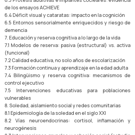
6.3 Prótesis auditivas e implantes cocleares: evidencia
de los ensayos ACHIEVE
6.4 Déficit visual y cataratas: impacto en la cognición
6.5 Entornos sensorialmente enriquecidos y riesgo de
demencia
7. Educación y reserva cognitiva a lo largo de la vida
7.1 Modelos de reserva: pasiva (estructural) vs. activa
(funcional)
7.2 Calidad educativa, no solo años de escolarización
7.3 Formación continua y aprendizaje en la edad adulta
7.4 Bilingüismo y reserva cognitiva: mecanismos de
control ejecutivo
7.5 Intervenciones educativas para poblaciones
vulnerables
8. Soledad, aislamiento social y redes comunitarias
8.1 Epidemiología de la soledad en el siglo XXI
8.2 Vías neuroendocrinas: cortisol, inflamación y
neurogénesis