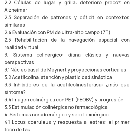
2.2 Células de lugar y grilla: deterioro precoz en
Alzheimer
2.3 Separación de patrones y déficit en contextos
similares
2.4 Evaluación con RM de ultra-alto campo (7T)
2.5 Rehabilitación de la navegación espacial con
realidad virtual
3. Sistema colinérgico: diana clásica y nuevas
perspectivas
3.1 Núcleo basal de Meynert y proyecciones corticales
3.2 Acetilcolina, atención y plasticidad sináptica
3.3 Inhibidores de la acetilcolinesterasa: ¿más que
síntoma?
3.4 Imagen colinérgica con PET (FEOBV) y progresión
3.5 Estimulación colinérgica no farmacológica
4. Sistemas noradrenérgico y serotoninérgico
4.1 Locus coeruleus y respuesta al estrés: el primer
foco de tau