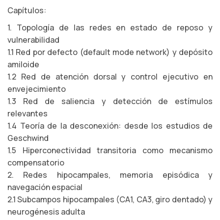
Capítulos:
1. Topología de las redes en estado de reposo y
vulnerabilidad
1.1 Red por defecto (default mode network) y depósito
amiloide
1.2 Red de atención dorsal y control ejecutivo en
envejecimiento
1.3 Red de saliencia y detección de estímulos
relevantes
1.4 Teoría de la desconexión: desde los estudios de
Geschwind
1.5 Hiperconectividad transitoria como mecanismo
compensatorio
2. Redes hipocampales, memoria episódica y
navegación espacial
2.1 Subcampos hipocampales (CA1, CA3, giro dentado) y
neurogénesis adulta