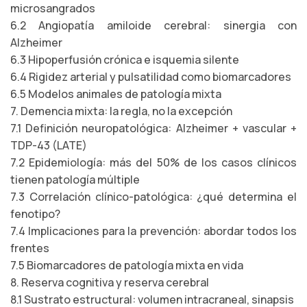
microsangrados
6.2 Angiopatía amiloide cerebral: sinergia con
Alzheimer
6.3 Hipoperfusión crónica e isquemia silente
6.4 Rigidez arterial y pulsatilidad como biomarcadores
6.5 Modelos animales de patología mixta
7. Demencia mixta: la regla, no la excepción
7.1 Definición neuropatológica: Alzheimer + vascular +
TDP-43 (LATE)
7.2 Epidemiología: más del 50% de los casos clínicos
tienen patología múltiple
7.3 Correlación clínico-patológica: ¿qué determina el
fenotipo?
7.4 Implicaciones para la prevención: abordar todos los
frentes
7.5 Biomarcadores de patología mixta en vida
8. Reserva cognitiva y reserva cerebral
8.1 Sustrato estructural: volumen intracraneal, sinapsis