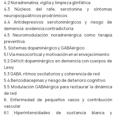
4.2 Noradrenalina, vigilia y limpieza glinfática
4.3 Núcleos del rafe, serotonina y síntomas
neuropsiquiátricos prodrómicos
4.4 Antidepresivos serotoninérgicos y riesgo de
demencia: evidencia contradictoria
4.5 Neuromodulación noradrenérgica como terapia
preventiva
5. Sistemas dopaminérgico y GABAérgico
5.1 Vía mesocortical y motivación en el envejecimiento
5.2 Déficit dopaminérgico en demencia con cuerpos de
Lewy
5.3 GABA, ritmos oscilatorios y coherencia de red
5.4 Benzodiacepinas y riesgo de deterioro cognitivo
5.5 Modulación GABAérgica para restaurar la dinámica
de red
6. Enfermedad de pequeños vasos y contribución
vascular
6.1 Hiperintensidades de sustancia blanca y