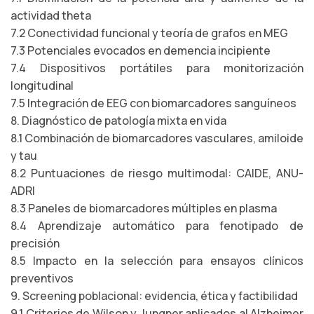
actividad theta
7.2 Conectividad funcional y teoría de grafos en MEG
7.3 Potenciales evocados en demencia incipiente
7.4 Dispositivos portátiles para monitorización
longitudinal
7.5 Integración de EEG con biomarcadores sanguíneos
8. Diagnóstico de patología mixta en vida
8.1 Combinación de biomarcadores vasculares, amiloide
y tau
8.2 Puntuaciones de riesgo multimodal: CAIDE, ANU-
ADRI
8.3 Paneles de biomarcadores múltiples en plasma
8.4 Aprendizaje automático para fenotipado de
precisión
8.5 Impacto en la selección para ensayos clínicos
preventivos
9. Screening poblacional: evidencia, ética y factibilidad
9.1 Criterios de Wilson y Jungner aplicados al Alzheimer