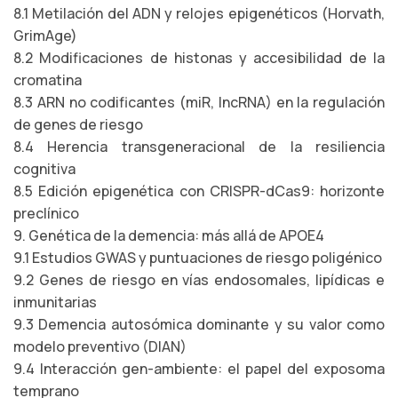
8.1 Metilación del ADN y relojes epigenéticos (Horvath,
GrimAge)
8.2 Modificaciones de histonas y accesibilidad de la
cromatina
8.3 ARN no codificantes (miR, lncRNA) en la regulación
de genes de riesgo
8.4 Herencia transgeneracional de la resiliencia
cognitiva
8.5 Edición epigenética con CRISPR-dCas9: horizonte
preclínico
9. Genética de la demencia: más allá de APOE4
9.1 Estudios GWAS y puntuaciones de riesgo poligénico
9.2 Genes de riesgo en vías endosomales, lipídicas e
inmunitarias
9.3 Demencia autosómica dominante y su valor como
modelo preventivo (DIAN)
9.4 Interacción gen-ambiente: el papel del exposoma
temprano