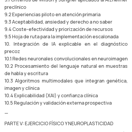
preclínico
9.2 Experiencias piloto en atención primaria
9.3 Aceptabilidad, ansiedad y derecho a no saber
9.4 Coste-efectividad y priorización de recursos
9.5 Hoja de ruta para la implementación escalonada
10. Integración de IA explicable en el diagnóstico
precoz
10.1 Redes neuronales convolucionales en neuroimagen
10.2 Procesamiento del lenguaje natural en muestras
de habla y escritura
10.3 Algoritmos multimodales que integran genética,
imagen y clínica
10.4 Explicabilidad (XAI) y confianza clínica
10.5 Regulación y validación externa prospectiva
—
PARTE V: EJERCICIO FÍSICO Y NEUROPLASTICIDAD