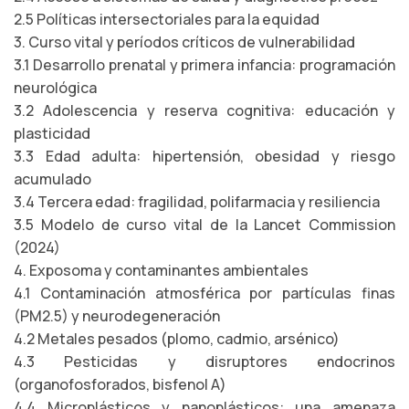
2.5 Políticas intersectoriales para la equidad
3. Curso vital y períodos críticos de vulnerabilidad
3.1 Desarrollo prenatal y primera infancia: programación
neurológica
3.2 Adolescencia y reserva cognitiva: educación y
plasticidad
3.3 Edad adulta: hipertensión, obesidad y riesgo
acumulado
3.4 Tercera edad: fragilidad, polifarmacia y resiliencia
3.5 Modelo de curso vital de la Lancet Commission
(2024)
4. Exposoma y contaminantes ambientales
4.1 Contaminación atmosférica por partículas finas
(PM2.5) y neurodegeneración
4.2 Metales pesados (plomo, cadmio, arsénico)
4.3 Pesticidas y disruptores endocrinos
(organofosforados, bisfenol A)
4.4 Microplásticos y nanoplásticos: una amenaza