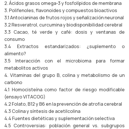
2. Ácidos grasos omega-3 y fosfolípidos de membrana
3. Polifenoles, flavonoides y compuestos bioactivos
3.1 Antocianinas de frutos rojos y señalización neuronal
3.2 Resveratrol, curcumina y biodisponibilidad cerebral
3.3 Cacao, té verde y café: dosis y ventanas de
consumo
3.4 Extractos estandarizados: ¿suplemento o
alimento?
3.5 Interacción con el microbioma para formar
metabolitos activos
4. Vitaminas del grupo B, colina y metabolismo de un
carbono
4.1 Homocisteína como factor de riesgo modificable
(ensayo VITACOG)
4.2 Folato, B12 y B6 en la prevención de atrofia cerebral
4.3 Colina y síntesis de acetilcolina
4.4 Fuentes dietéticas y suplementación selectiva
4.5 Controversias: población general vs. subgrupos