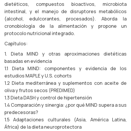
dietéticos, compuestos bioactivos, microbiota
intestinal, y el manejo de disruptores metabólicos
(alcohol, edulcorantes, procesados). Aborda la
cronobiología de la alimentación y propone un
protocolo nutricional integrado.
Capítulos:
1. Dieta MIND y otras aproximaciones dietéticas
basadas en evidencia
1.1 Dieta MIND: componentes y evidencia de los
estudios MAPLE y U.S. cohorts
1.2 Dieta mediterránea y suplementos con aceite de
oliva y frutos secos (PREDIMED)
1.3 Dieta DASH y control de hipertensión
1.4 Comparación y sinergia: ¿por qué MIND supera a sus
predecesoras?
1.5 Adaptaciones culturales (Asia, América Latina,
África) de la dieta neuroprotectora