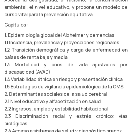
ambiental, el nivel educativo, y propone un modelo de
curso vital para la prevención equitativa.
Capítulos:
1. Epidemiología global del Alzheimer y demencias
1.1 Incidencia, prevalencia y proyecciones regionales
1.2 Transición demográfica y carga de enfermedad en
países de renta baja y media
1.3 Mortalidad y años de vida ajustados por
discapacidad (AVAD)
1.4 Variabilidad étnica en riesgo y presentación clínica
1.5 Estrategias de vigilancia epidemiológica de la OMS
2. Determinantes sociales de la salud cerebral
2.1 Nivel educativo y alfabetización en salud
2.2 Ingresos, empleo y estabilidad habitacional
2.3 Discriminación racial y estrés crónico: vías
biológicas
2.4 Acceso a sistemas de salud y diagnóstico precoz