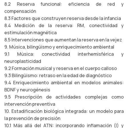
8.2 Reserva funcional: eficiencia de red y
compensación
8.3 Factores que construyen reserva desde la infancia
8.4 Medición de la reserva: RM, conectividad y
estimulación magnética
8.5 Intervenciones que aumentan la reserva en la vejez
9. Música, bilingüismo y enriquecimiento ambiental
9.1 Música: conectividad interhemisférica y
neuroplasticidad
9.2 Formación musical y reserva en el cuerpo calloso
9.3 Bilingüismo: retraso en la edad de diagnóstico
9.4 Enriquecimiento ambiental en modelos animales:
BDNF y neurogénesis
9.5 Prescripción de actividades complejas como
intervención preventiva
10. Estadificación biológica integrada: un modelo para
la prevención de precisión
10.1 Más allá del ATN: incorporando inflamación (I) y