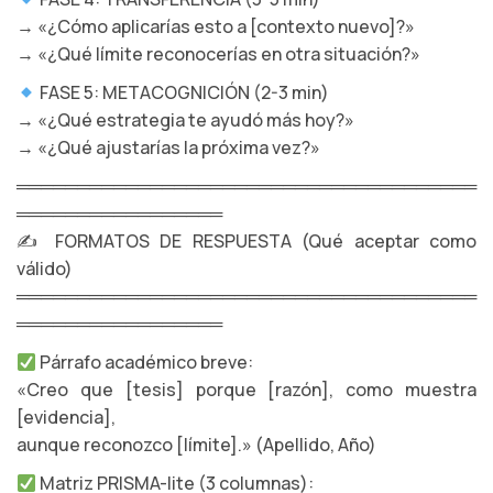
→ «¿Cómo aplicarías esto a [contexto nuevo]?»
→ «¿Qué límite reconocerías en otra situación?»
FASE 5: METACOGNICIÓN (2-3 min)
→ «¿Qué estrategia te ayudó más hoy?»
→ «¿Qué ajustarías la próxima vez?»
══════════════════════════════════════
═════════════════
✍️ FORMATOS DE RESPUESTA (Qué aceptar como
válido)
══════════════════════════════════════
═════════════════
Párrafo académico breve:
«Creo que [tesis] porque [razón], como muestra
[evidencia],
aunque reconozco [límite].» (Apellido, Año)
Matriz PRISMA-lite (3 columnas):