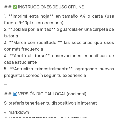
##
INSTRUCCIONES DE USO OFFLINE
1. **Imprimí esta hoja** en tamaño A4 o carta (usa
fuente 9-10pt si es necesario)
2. **Doblala por la mitad** o guardala en una carpeta de
tutoría
3. **Marcá con resaltador** las secciones que uses
con más frecuencia
4. **Anotá al dorso** observaciones específicas de
cada estudiante
5. **Actualizá trimestralmente** agregando nuevas
preguntas comodín según tu experiencia
—
##
VERSIÓN DIGITAL LOCAL (opcional)
Si preferís tenerla en tu dispositivo sin internet:
«`markdown