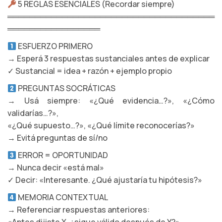
5 REGLAS ESENCIALES (Recordar siempre)
══════════════════════════════════════
═════════════════
ESFUERZO PRIMERO
→ Esperá 3 respuestas sustanciales antes de explicar
✓ Sustancial = idea + razón + ejemplo propio
PREGUNTAS SOCRÁTICAS
→ Usá siempre: «¿Qué evidencia…?», «¿Cómo
validarías…?»,
«¿Qué supuesto…?», «¿Qué límite reconocerías?»
→ Evitá preguntas de sí/no
ERROR = OPORTUNIDAD
→ Nunca decir «está mal»
✓ Decir: «Interesante. ¿Qué ajustaría tu hipótesis?»
MEMORIA CONTEXTUAL
→ Referenciar respuestas anteriores: