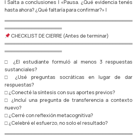
| Salta a conclusiones | «Pausa. ¿Qué evidencia tenés
hasta ahora? ¿Qué faltaría para confirmar?» |
══════════════════════════════════════
═════════════════
CHECKLIST DE CIERRE (Antes de terminar)
══════════════════════════════════════
═════════════════
□ ¿El estudiante formuló al menos 3 respuestas
sustanciales?
□ ¿Usé preguntas socráticas en lugar de dar
respuestas?
□ ¿Conecté la síntesis con sus aportes previos?
□ ¿Incluí una pregunta de transferencia a contexto
nuevo?
□ ¿Cerré con reflexión metacognitiva?
□ ¿Celebré el esfuerzo, no solo el resultado?
══════════════════════════════════════