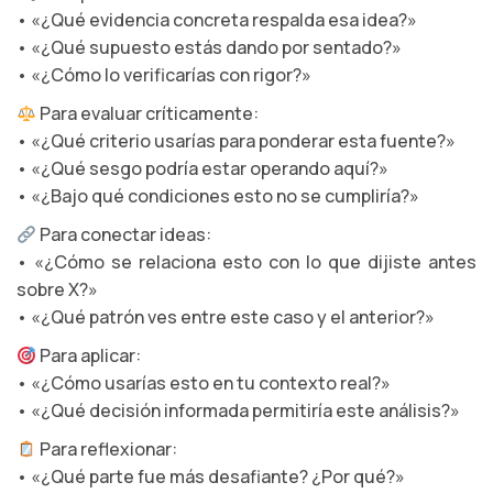
• «¿Qué evidencia concreta respalda esa idea?»
• «¿Qué supuesto estás dando por sentado?»
• «¿Cómo lo verificarías con rigor?»
Para evaluar críticamente:
• «¿Qué criterio usarías para ponderar esta fuente?»
• «¿Qué sesgo podría estar operando aquí?»
• «¿Bajo qué condiciones esto no se cumpliría?»
Para conectar ideas:
• «¿Cómo se relaciona esto con lo que dijiste antes
sobre X?»
• «¿Qué patrón ves entre este caso y el anterior?»
Para aplicar:
• «¿Cómo usarías esto en tu contexto real?»
• «¿Qué decisión informada permitiría este análisis?»
Para reflexionar:
• «¿Qué parte fue más desafiante? ¿Por qué?»