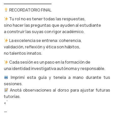
═════════════════
RECORDATORIO FINAL
Tu rol no es tener todas las respuestas,
sino hacer las preguntas que ayuden al estudiante
a construir las suyas con rigor académico.
La excelencia se entrena: coherencia,
validación, reflexión y ética son hábitos,
no talentos innatos.
Cada sesión es un paso en la formación de
una identidad investigativa autónoma y responsable.
Imprimí esta guía y tenela a mano durante tus
sesiones.
Anotá observaciones al dorso para ajustar futuras
tutorías.
«`
—