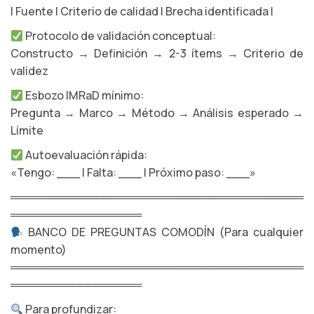
| Fuente | Criterio de calidad | Brecha identificada |
Protocolo de validación conceptual:
Constructo → Definición → 2-3 ítems → Criterio de
validez
Esbozo IMRaD mínimo:
Pregunta → Marco → Método → Análisis esperado →
Límite
Autoevaluación rápida:
«Tengo: ___ | Falta: ___ | Próximo paso: ___»
══════════════════════════════════════
═════════════════
BANCO DE PREGUNTAS COMODÍN (Para cualquier
momento)
══════════════════════════════════════
═════════════════
Para profundizar: