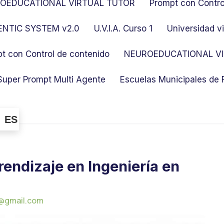
OEDUCATIONAL VIRTUAL TUTOR
Prompt con Contro
NTIC SYSTEM v2.0
U.V.I.A. Curso 1
Universidad vi
t con Control de contenido
NEUROEDUCATIONAL VI
Super Prompt Multi Agente
Escuelas Municipales de
ES
rendizaje en Ingeniería en
@gmail.com