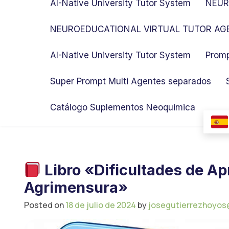
AI-Native University Tutor System
NEUR
NEUROEDUCATIONAL VIRTUAL TUTOR AGE
AI-Native University Tutor System
Promp
Super Prompt Multi Agentes separados
Catálogo Suplementos Neoquimica
Libro «Dificultades de Ap
Agrimensura»
Posted on
18 de julio de 2024
by
josegutierrezhoyos