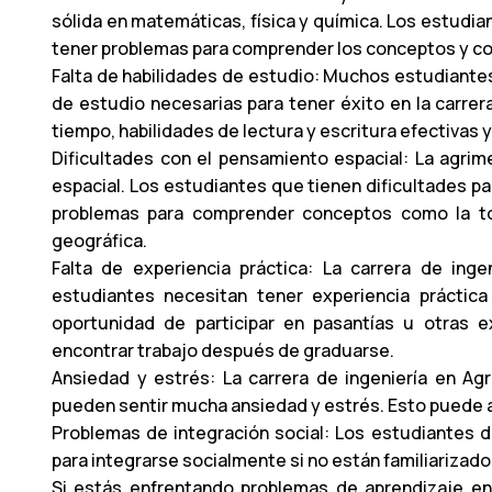
sólida en matemáticas, física y química. Los estudi
tener problemas para comprender los conceptos y co
Falta de habilidades de estudio: Muchos estudiantes
de estudio necesarias para tener éxito en la carrera
tiempo, habilidades de lectura y escritura efectivas 
Dificultades con el pensamiento espacial: La agri
espacial. Los estudiantes que tienen dificultades p
problemas para comprender conceptos como la top
geográfica.
Falta de experiencia práctica: La carrera de inge
estudiantes necesitan tener experiencia práctica
oportunidad de participar en pasantías u otras e
encontrar trabajo después de graduarse.
Ansiedad y estrés: La carrera de ingeniería en A
pueden sentir mucha ansiedad y estrés. Esto puede 
Problemas de integración social: Los estudiantes d
para integrarse socialmente si no están familiarizad
Si estás enfrentando problemas de aprendizaje en