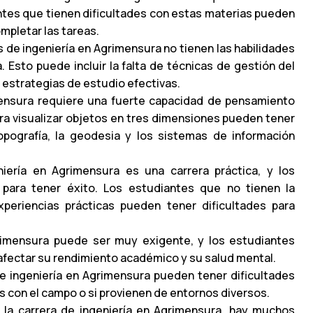
antes que tienen dificultades con estas materias pueden
mpletar las tareas.
 de ingeniería en Agrimensura no tienen las habilidades
. Esto puede incluir la falta de técnicas de gestión del
y estrategias de estudio efectivas.
mensura requiere una fuerte capacidad de pensamiento
ara visualizar objetos en tres dimensiones pueden tener
ografía, la geodesia y los sistemas de información
niería en Agrimensura es una carrera práctica, y los
 para tener éxito. Los estudiantes que no tienen la
xperiencias prácticas pueden tener dificultades para
grimensura puede ser muy exigente, y los estudiantes
afectar su rendimiento académico y su salud mental.
e ingeniería en Agrimensura pueden tener dificultades
os con el campo o si provienen de entornos diversos.
 la carrera de ingeniería en Agrimensura, hay muchos