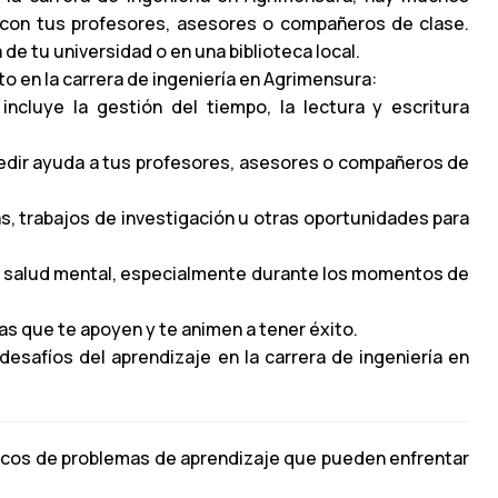
 con tus profesores, asesores o compañeros de clase.
e tu universidad o en una biblioteca local.
o en la carrera de ingeniería en Agrimensura:
incluye la gestión del tiempo, la lectura y escritura
pedir ayuda a tus profesores, asesores o compañeros de
as, trabajos de investigación u otras oportunidades para
tu salud mental, especialmente durante los momentos de
s que te apoyen y te animen a tener éxito.
esafíos del aprendizaje en la carrera de ingeniería en
ficos de problemas de aprendizaje que pueden enfrentar