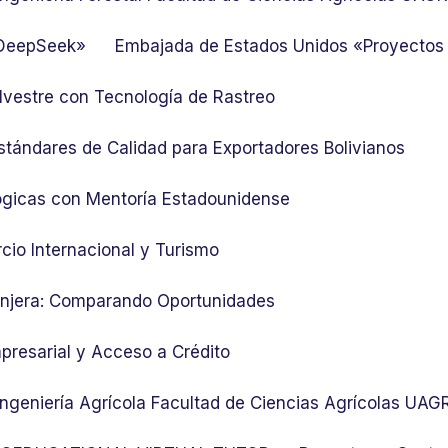
 DeepSeek»
Embajada de Estados Unidos «Proyectos
lvestre con Tecnología de Rastreo
stándares de Calidad para Exportadores Bolivianos
ógicas con Mentoría Estadounidense
cio Internacional y Turismo
ranjera: Comparando Oportunidades
presarial y Acceso a Crédito
 Ingeniería Agrícola Facultad de Ciencias Agrícolas UA