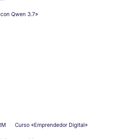
 con Qwen 3.7»
GRM
Curso «Emprendedor Digital»