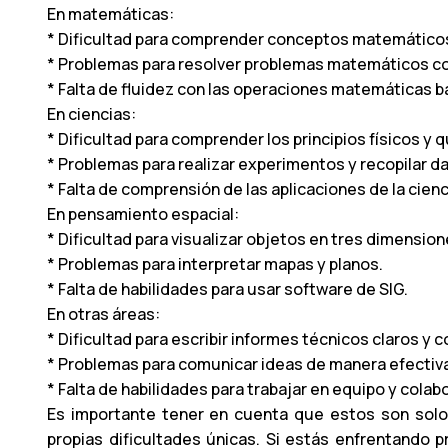
En matemáticas:
* Dificultad para comprender conceptos matemáticos a
* Problemas para resolver problemas matemáticos c
* Falta de fluidez con las operaciones matemáticas b
En ciencias:
* Dificultad para comprender los principios físicos 
* Problemas para realizar experimentos y recopilar d
* Falta de comprensión de las aplicaciones de la cienc
En pensamiento espacial:
* Dificultad para visualizar objetos en tres dimension
* Problemas para interpretar mapas y planos.
* Falta de habilidades para usar software de SIG.
En otras áreas:
* Dificultad para escribir informes técnicos claros y 
* Problemas para comunicar ideas de manera efectiva
* Falta de habilidades para trabajar en equipo y colab
Es importante tener en cuenta que estos son solo
propias dificultades únicas. Si estás enfrentando p