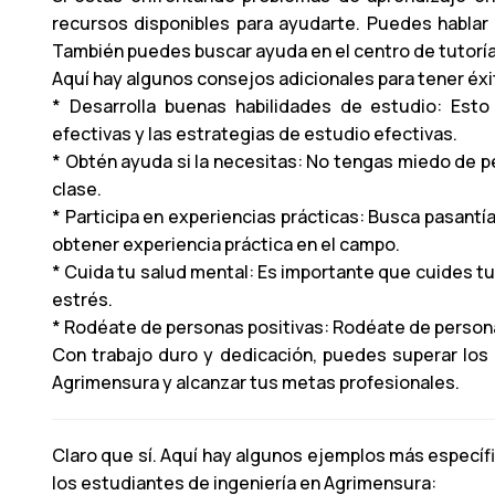
recursos disponibles para ayudarte. Puedes hablar
También puedes buscar ayuda en el centro de tutoría d
Aquí hay algunos consejos adicionales para tener éxit
* Desarrolla buenas habilidades de estudio: Esto 
efectivas y las estrategias de estudio efectivas.
* Obtén ayuda si la necesitas: No tengas miedo de 
clase.
* Participa en experiencias prácticas: Busca pasantí
obtener experiencia práctica en el campo.
* Cuida tu salud mental: Es importante que cuides 
estrés.
* Rodéate de personas positivas: Rodéate de persona
Con trabajo duro y dedicación, puedes superar los d
Agrimensura y alcanzar tus metas profesionales.
Claro que sí. Aquí hay algunos ejemplos más especí
los estudiantes de ingeniería en Agrimensura: