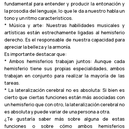
fundamental para entender y producir la entonación y
la prosodia del lenguaje, lo que le da a nuestro habla un
tono y un ritmo característicos.
* Música y arte: Nuestras habilidades musicales y
artísticas están estrechamente ligadas al hemisferio
derecho. Es el responsable de nuestra capacidad para
apreciar la belleza y la armonía.
Es importante destacar que:
* Ambos hemisferios trabajan juntos: Aunque cada
hemisferio tiene sus propias especialidades, ambos
trabajan en conjunto para realizar la mayoría de las
tareas.
* La lateralización cerebral no es absoluta: Si bien es
cierto que ciertas funciones están más asociadas con
un hemisferio que con otro, la lateralización cerebral no
es absoluta y puede variar de una persona a otra.
¿Te gustaría saber más sobre alguna de estas
funciones o sobre cómo ambos hemisferios