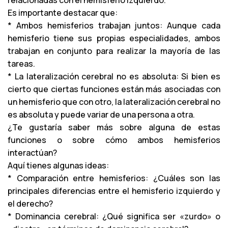
relacionadas con el hemisferio izquierdo.
Es importante destacar que:
* Ambos hemisferios trabajan juntos: Aunque cada
hemisferio tiene sus propias especialidades, ambos
trabajan en conjunto para realizar la mayoría de las
tareas.
* La lateralización cerebral no es absoluta: Si bien es
cierto que ciertas funciones están más asociadas con
un hemisferio que con otro, la lateralización cerebral no
es absoluta y puede variar de una persona a otra.
¿Te gustaría saber más sobre alguna de estas
funciones o sobre cómo ambos hemisferios
interactúan?
Aquí tienes algunas ideas:
* Comparación entre hemisferios: ¿Cuáles son las
principales diferencias entre el hemisferio izquierdo y
el derecho?
* Dominancia cerebral: ¿Qué significa ser «zurdo» o