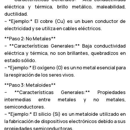
eléctrica y térmica, brillo metálico, maleabilidad,
ductilidad.
– *Ejemplo:* El cobre (Cu) es un buen conductor de
electricidad y se utiliza en cables eléctricos.
**Paso 2: No Metales**
– **Características Generales:** Baja conductividad
eléctrica y térmica, no son brillantes, quebradizos en
estado sólido.
– *Ejemplo:* El oxígeno (O) es un no metal esencial para
la respiración de los seres vivos.
**Paso 3: Metaloides**
– **Características Generales:** Propiedades
intermedias entre metales y no metales,
semiconductores.
– *Ejemplo:* El silicio (Si) es un metaloide utilizado en
la fabricación de dispositivos electrónicos debido a sus
propiedades semiconductoras.