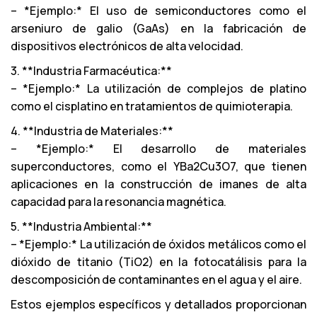
– *Ejemplo:* El uso de semiconductores como el
arseniuro de galio (GaAs) en la fabricación de
dispositivos electrónicos de alta velocidad.
3. **Industria Farmacéutica:**
– *Ejemplo:* La utilización de complejos de platino
como el cisplatino en tratamientos de quimioterapia.
4. **Industria de Materiales:**
– *Ejemplo:* El desarrollo de materiales
superconductores, como el YBa2Cu3O7, que tienen
aplicaciones en la construcción de imanes de alta
capacidad para la resonancia magnética.
5. **Industria Ambiental:**
– *Ejemplo:* La utilización de óxidos metálicos como el
dióxido de titanio (TiO2) en la fotocatálisis para la
descomposición de contaminantes en el agua y el aire.
Estos ejemplos específicos y detallados proporcionan