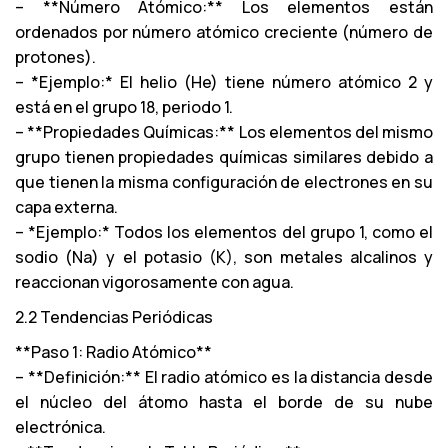
– **Número Atómico:** Los elementos están
ordenados por número atómico creciente (número de
protones).
– *Ejemplo:* El helio (He) tiene número atómico 2 y
está en el grupo 18, periodo 1.
– **Propiedades Químicas:** Los elementos del mismo
grupo tienen propiedades químicas similares debido a
que tienen la misma configuración de electrones en su
capa externa.
– *Ejemplo:* Todos los elementos del grupo 1, como el
sodio (Na) y el potasio (K), son metales alcalinos y
reaccionan vigorosamente con agua.
2.2 Tendencias Periódicas
**Paso 1: Radio Atómico**
– **Definición:** El radio atómico es la distancia desde
el núcleo del átomo hasta el borde de su nube
electrónica.