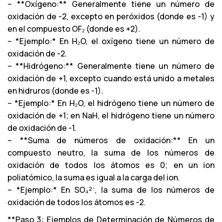
– **Oxígeno:** Generalmente tiene un número de
oxidación de -2, excepto en peróxidos (donde es -1) y
en el compuesto OF₂ (donde es +2).
– *Ejemplo:* En H₂O, el oxígeno tiene un número de
oxidación de -2.
– **Hidrógeno:** Generalmente tiene un número de
oxidación de +1, excepto cuando está unido a metales
en hidruros (donde es -1).
– *Ejemplo:* En H₂O, el hidrógeno tiene un número de
oxidación de +1; en NaH, el hidrógeno tiene un número
de oxidación de -1.
– **Suma de números de oxidación:** En un
compuesto neutro, la suma de los números de
oxidación de todos los átomos es 0; en un ion
poliatómico, la suma es igual a la carga del ion.
– *Ejemplo:* En SO₄²⁻, la suma de los números de
oxidación de todos los átomos es -2.
**Paso 3: Ejemplos de Determinación de Números de