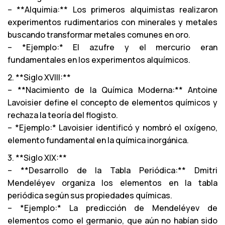
– **Alquimia:** Los primeros alquimistas realizaron
experimentos rudimentarios con minerales y metales
buscando transformar metales comunes en oro.
– *Ejemplo:* El azufre y el mercurio eran
fundamentales en los experimentos alquímicos.
2. **Siglo XVIII:**
– **Nacimiento de la Química Moderna:** Antoine
Lavoisier define el concepto de elementos químicos y
rechaza la teoría del flogisto.
– *Ejemplo:* Lavoisier identificó y nombró el oxígeno,
elemento fundamental en la química inorgánica.
3. **Siglo XIX:**
– **Desarrollo de la Tabla Periódica:** Dmitri
Mendeléyev organiza los elementos en la tabla
periódica según sus propiedades químicas.
– *Ejemplo:* La predicción de Mendeléyev de
elementos como el germanio, que aún no habían sido