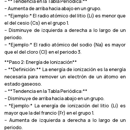
– **Tendencia en la Tabla Periódica:**
– Aumenta de arriba hacia abajo en un grupo.
– *Ejemplo:* El radio atómico del litio (Li) es menor que
el del cesio (Cs) en el grupo 1.
– Disminuye de izquierda a derecha a lo largo de un
periodo.
– *Ejemplo:* El radio atómico del sodio (Na) es mayor
que el del cloro (Cl) en el periodo 3.
**Paso 2: Energía de Ionización**
– **Definición:** La energía de ionización es la energía
necesaria para remover un electrón de un átomo en
estado gaseoso.
– **Tendencia en la Tabla Periódica:**
– Disminuye de arriba hacia abajo en un grupo.
– *Ejemplo:* La energía de ionización del litio (Li) es
mayor que la del francio (Fr) en el grupo 1.
– Aumenta de izquierda a derecha a lo largo de un
periodo.