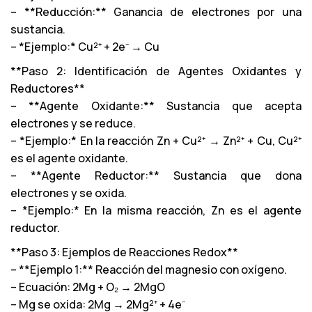
– **Reducción:** Ganancia de electrones por una
sustancia.
– *Ejemplo:* Cu²⁺ + 2e⁻ → Cu
**Paso 2: Identificación de Agentes Oxidantes y
Reductores**
– **Agente Oxidante:** Sustancia que acepta
electrones y se reduce.
– *Ejemplo:* En la reacción Zn + Cu²⁺ → Zn²⁺ + Cu, Cu²⁺
es el agente oxidante.
– **Agente Reductor:** Sustancia que dona
electrones y se oxida.
– *Ejemplo:* En la misma reacción, Zn es el agente
reductor.
**Paso 3: Ejemplos de Reacciones Redox**
– **Ejemplo 1:** Reacción del magnesio con oxígeno.
– Ecuación: 2Mg + O₂ → 2MgO
– Mg se oxida: 2Mg → 2Mg²⁺ + 4e⁻