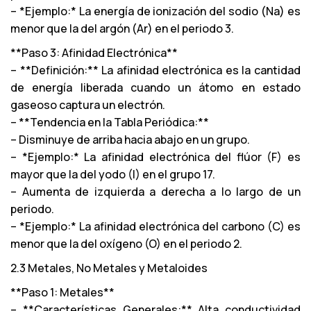
– *Ejemplo:* La energía de ionización del sodio (Na) es
menor que la del argón (Ar) en el periodo 3.
**Paso 3: Afinidad Electrónica**
– **Definición:** La afinidad electrónica es la cantidad
de energía liberada cuando un átomo en estado
gaseoso captura un electrón.
– **Tendencia en la Tabla Periódica:**
– Disminuye de arriba hacia abajo en un grupo.
– *Ejemplo:* La afinidad electrónica del flúor (F) es
mayor que la del yodo (I) en el grupo 17.
– Aumenta de izquierda a derecha a lo largo de un
periodo.
– *Ejemplo:* La afinidad electrónica del carbono (C) es
menor que la del oxígeno (O) en el periodo 2.
2.3 Metales, No Metales y Metaloides
**Paso 1: Metales**
– **Características Generales:** Alta conductividad