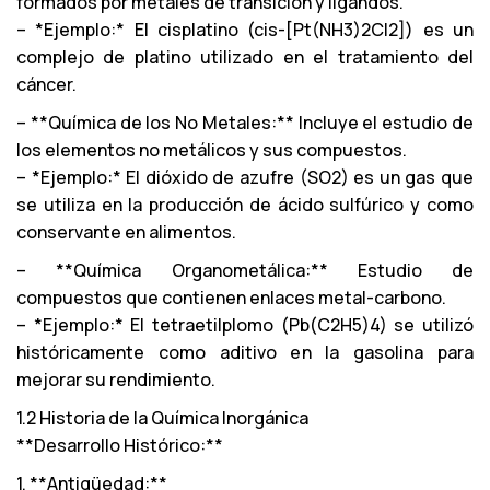
formados por metales de transición y ligandos.
– *Ejemplo:* El cisplatino (cis-[Pt(NH3)2Cl2]) es un
complejo de platino utilizado en el tratamiento del
cáncer.
– **Química de los No Metales:** Incluye el estudio de
los elementos no metálicos y sus compuestos.
– *Ejemplo:* El dióxido de azufre (SO2) es un gas que
se utiliza en la producción de ácido sulfúrico y como
conservante en alimentos.
– **Química Organometálica:** Estudio de
compuestos que contienen enlaces metal-carbono.
– *Ejemplo:* El tetraetilplomo (Pb(C2H5)4) se utilizó
históricamente como aditivo en la gasolina para
mejorar su rendimiento.
1.2 Historia de la Química Inorgánica
**Desarrollo Histórico:**
1. **Antigüedad:**