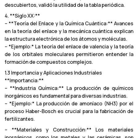
descubiertos, validó la utilidad de la tabla periódica.
4. **Siglo XX:**
– **Teoría del Enlace y la Química Cuántica:** Avances
en la teoría del enlace y la mecánica cuántica explican
la estructura electrónica de los átomos y moléculas.
– *Ejemplo:* La teoría del enlace de valencia y la teoría
de los orbitales moleculares permitieron entender la
formación de compuestos complejos.
1.3 Importancia y Aplicaciones Industriales
**Importancia:**
– **Industria Química:** La producción de químicos
inorgánicos es fundamental para diversas industrias.
– *Ejemplo:* La producción de amoníaco (NH3) por el
proceso Haber-Bosch es crucial para la fabricación de
fertilizantes.
– **Materiales y Construcción:** Los materiales
inorgánicos, como los metales y las cerámicas, son