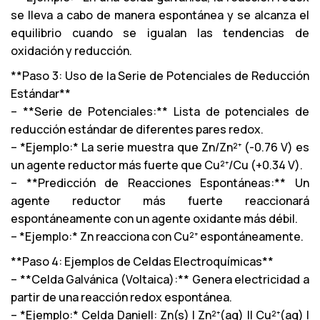
se lleva a cabo de manera espontánea y se alcanza el
equilibrio cuando se igualan las tendencias de
oxidación y reducción.
**Paso 3: Uso de la Serie de Potenciales de Reducción
Estándar**
– **Serie de Potenciales:** Lista de potenciales de
reducción estándar de diferentes pares redox.
– *Ejemplo:* La serie muestra que Zn/Zn²⁺ (-0.76 V) es
un agente reductor más fuerte que Cu²⁺/Cu (+0.34 V).
– **Predicción de Reacciones Espontáneas:** Un
agente reductor más fuerte reaccionará
espontáneamente con un agente oxidante más débil.
– *Ejemplo:* Zn reacciona con Cu²⁺ espontáneamente.
**Paso 4: Ejemplos de Celdas Electroquímicas**
– **Celda Galvánica (Voltaica):** Genera electricidad a
partir de una reacción redox espontánea.
– *Ejemplo:* Celda Daniell: Zn(s) | Zn²⁺(aq) || Cu²⁺(aq) |