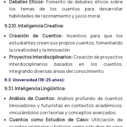
Debates Éticos:
Fomento de debates éticos sobre
los temas de los cuentos para desarrollar
habilidades de razonamiento y juicio moral.
9.2.10. Inteligencia Creativa:
Creación de Cuentos:
Incentivo para que los
estudiantes creen sus propios cuentos, fomentando
la creatividad y la innovación.
Proyectos Interdisciplinarios:
Creación de proyectos
interdisciplinarios basados en los cuentos,
integrando diversas áreas del conocimiento.
9.3. Universidad (18-25 años):
9.3.1. Inteligencia Lingüística:
Análisis de Cuentos:
Análisis profundo de cuentos
innovadores y futuristas en contextos académicos,
vinculándolos con teorías y conceptos avanzados.
Cuentos como Estudios de Caso:
Utilización de
cuentos originales y ficticios como estudios de caso