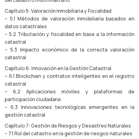
del cadastro multifinalitario
Capítulo 5: Valoración Inmobiliaria y Fiscalidad
– 5.1 Métodos de valoración inmobiliaria basados en
datos catastrales
– 5.2 Tributación y fiscalidad en base a la información
catastral
– 5.3 Impacto económico de la correcta valoración
catastral
Capítulo 6: Innovación en la Gestión Catastral
– 6.1 Blockchain y contratos inteligentes en el registro
catastral
– 6.2 Aplicaciones móviles y plataformas de
participación ciudadana
– 6.3 Innovaciones tecnológicas emergentes en la
gestión catastral
Capítulo 7: Gestión de Riesgos y Desastres Naturales
– 7.1 Rol del catastro en la gestión de riesgos naturales