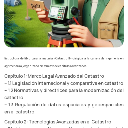
Estructura de libro para la materia «Catastro II» dirigida a la carrera de Ingeniería en
Agrimensura, organizada en formato de capítulos avanzados:
Capítulo 1: Marco Legal Avanzado del Catastro
– 1.1 Legislación internacional y comparativa en catastro
– 1.2 Normativas y directrices para la modernización del
catastro
– 1.3 Regulación de datos espaciales y geoespaciales
en el catastro
Capítulo 2: Tecnologías Avanzadas en el Catastro