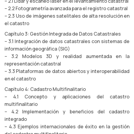
– 2.1 Lidar y escaneo láser en el levantamiento catastral
– 2.2 Fotogrametría avanzada para el registro catastral
– 2.3 Uso de imágenes satelitales de alta resolución en
el catastro
Capítulo 3: Gestión Integrada de Datos Catastrales
– 3.1 Integración de datos catastrales con sistemas de
información geográfica (SIG)
– 3.2 Modelos 3D y realidad aumentada en la
representación catastral
– 3.3 Plataformas de datos abiertos y interoperabilidad
en el catastro
Capítulo 4: Cadastro Multifinalitario
– 4.1 Concepto y aplicaciones del catastro
multifinalitario
– 4.2 Implementación y beneficios del cadastro
integrado
– 4.3 Ejemplos internacionales de éxito en la gestión