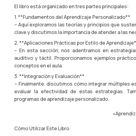
El libro está organizado en tres partes principales:
1. **Fundamentos del Aprendizaje Personalizado**
– Aquí exploramos las teorías y principios que sust
clave y discutimos la importancia de atender a las n
2. **Aplicaciones Prácticas por Estilo de Aprendizaje
– En esta sección, nos adentramos en estrategias 
auditivo y táctil. Proporcionamos ejemplos práctic
conceptos en el aula.
3. **Integración y Evaluación**
– Finalmente, discutimos cómo integrar múltiples es
evaluar la efectividad de estas estrategias. T
programas de aprendizaje personalizado.
«Aprendiz
Cómo Utilizar Este Libro