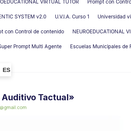
OEDUCATIONAL VIRTUAL TUTOR
Prompt con Contro
NTIC SYSTEM v2.0
U.V.I.A. Curso 1
Universidad vi
t con Control de contenido
NEUROEDUCATIONAL VI
Super Prompt Multi Agente
Escuelas Municipales de
ES
 Auditivo Tactual»
s@gmail.com