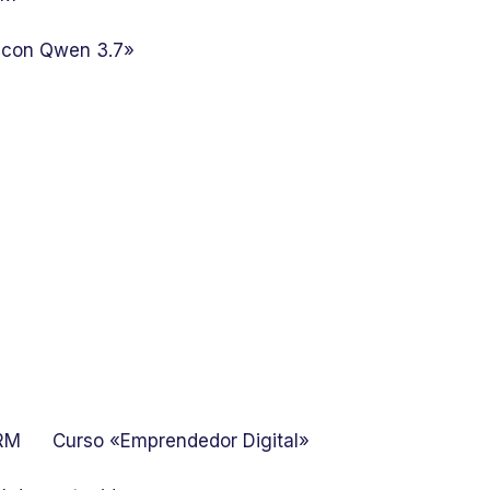
 con Qwen 3.7»
GRM
Curso «Emprendedor Digital»