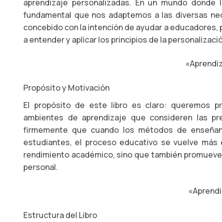
aprendizaje personalizadas. En un mundo donde 
fundamental que nos adaptemos a las diversas nec
concebido con la intención de ayudar a educadores, p
a entender y aplicar los principios de la personalizaci
«Aprendiz
Propósito y Motivación
El propósito de este libro es claro: queremos pr
ambientes de aprendizaje que consideren las pre
firmemente que cuando los métodos de enseñanza
estudiantes, el proceso educativo se vuelve más e
rendimiento académico, sino que también promueve un
personal.
«Aprendi
Estructura del Libro