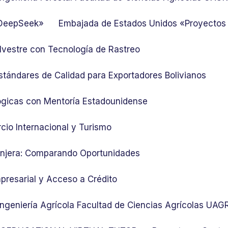
 DeepSeek»
Embajada de Estados Unidos «Proyectos
lvestre con Tecnología de Rastreo
stándares de Calidad para Exportadores Bolivianos
ógicas con Mentoría Estadounidense
cio Internacional y Turismo
ranjera: Comparando Oportunidades
presarial y Acceso a Crédito
 Ingeniería Agrícola Facultad de Ciencias Agrícolas UA