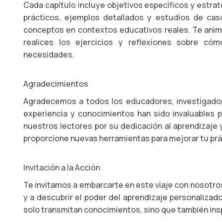
Cada capítulo incluye objetivos específicos y estrat
prácticos, ejemplos detallados y estudios de ca
conceptos en contextos educativos reales. Te anim
realices los ejercicios y reflexiones sobre có
necesidades.
Agradecimientos
Agradecemos a todos los educadores, investigadore
experiencia y conocimientos han sido invaluables 
nuestros lectores por su dedicación al aprendizaje y
proporcione nuevas herramientas para mejorar tu prá
Invitación a la Acción
Te invitamos a embarcarte en este viaje con nosotro
y a descubrir el poder del aprendizaje personaliza
solo transmitan conocimientos, sino que también ins