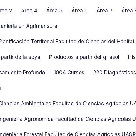
rea 2
Área 4
Área 5
Área 6
Área 7
Área 
geniería en Agrimensura
lanificación Territorial Facultad de Ciencias del Hábit
partir de la soya
Productos a partir del girasol
His
samiento Profundo
1004 Cursos
220 Diagnósticos 
n
 Ciencias Ambientales Facultad de Ciencias Agrícolas 
 Ingeniería Agronómica Facultad de Ciencias Agrícolas
Ingeniería Forestal Facultad de Ciencias Agrícolas UAG