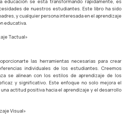
la educación se está transformando rápidamente, es
esidades de nuestros estudiantes. Este libro ha sido
adres, y cualquier persona interesada en el aprendizaje
ón educativa.
aje Tactual»
oporcionarte las herramientas necesarias para crear
ferencias individuales de los estudiantes. Creemos
 se alinean con los estilos de aprendizaje de los
ficaz y significativo. Este enfoque no solo mejora el
a actitud positiva hacia el aprendizaje y el desarrollo
zaje Visual»