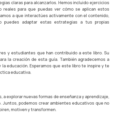
egias claras para alcanzarlos. Hemos incluido ejercicios
so reales para que puedas ver cómo se aplican estos
amos a que interactúes activamente con el contenido,
mo puedes adaptar estas estrategias a tus propias
s y estudiantes que han contribuido a este libro. Su
para la creación de esta guía. También agradecemos a
 la educación. Esperamos que este libro te inspire y te
ctica educativa.
s, a explorar nuevas formas de enseñanza y aprendizaje,
do. Juntos, podemos crear ambientes educativos que no
piren, motiven y transformen.