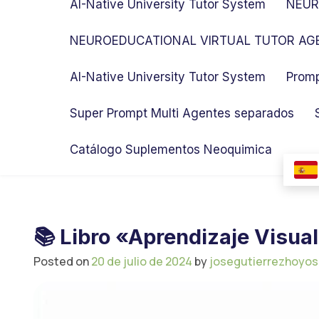
AI-Native University Tutor System
NEUR
NEUROEDUCATIONAL VIRTUAL TUTOR AGE
AI-Native University Tutor System
Promp
Super Prompt Multi Agentes separados
Catálogo Suplementos Neoquimica
📚 Libro «Aprendizaje Visual
Posted on
20 de julio de 2024
by
josegutierrezhoyo