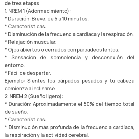
de tres etapas:
1. NREM 1 (Adormecimiento):
* Duración: Breve, de 5 a 10 minutos.
* Características:
* Disminución de la frecuencia cardíaca y la respiración.
* Relajación muscular.
* Ojos abiertos o cerrados con parpadeos lentos.
* Sensación de somnolencia y desconexión del
entorno.
* Fácil de despertar.
Ejemplo: Sientes los párpados pesados y tu cabeza
comienza a inclinarse.
2. NREM 2 (Sueño ligero):
* Duración: Aproximadamente el 50% del tiempo total
de sueño.
* Características:
* Disminución más profunda de la frecuencia cardíaca,
la respiración y la actividad cerebral.