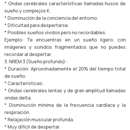
* Ondas cerebrales características llamadas husos de
sueño y complejos K.
* Disminución de la conciencia del entorno.
* Dificultad para despertarse.
* Posibles sueños vívidos pero no recordables.
Ejemplo: Te encuentras en un sueño ligero, con
imágenes y sonidos fragmentados que no puedes
recordar al despertar.
3. NREM 3 (Sueño profundo):
* Duración: Aproximadamente el 20% del tiempo total
de sueño.
* Características:
* Ondas cerebrales lentas y de gran amplitud llamadas
ondas delta.
* Disminución mínima de la frecuencia cardíaca y la
respiración.
* Relajación muscular profunda.
* Muy difícil de despertar.