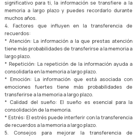
significativo para ti, la información se transfiere a la
memoria a largo plazo y puedes recordarlo durante
muchos años.
4. Factores que influyen en la transferencia de
recuerdos:
* Atención: La información a la que prestas atención
tiene más probabilidades de transferirse a la memoria a
largo plazo.
* Repetición: La repetición de la información ayuda a
consolidarla en la memoria a largo plazo.
* Emoción: La información que está asociada con
emociones fuertes tiene más probabilidades de
transferirse a la memoria a largo plazo.
* Calidad del sueño: El sueño es esencial para la
consolidación de la memoria.
* Estrés: El estrés puede interferir con la transferencia
de recuerdos a la memoria a largo plazo.
5. Consejos para mejorar la transferencia de