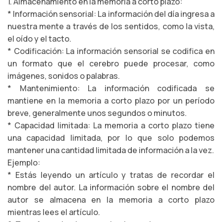
1. Almacenamiento en la memoria a corto plazo:
* Información sensorial: La información del día ingresa a
nuestra mente a través de los sentidos, como la vista,
el oído y el tacto.
* Codificación: La información sensorial se codifica en
un formato que el cerebro puede procesar, como
imágenes, sonidos o palabras.
* Mantenimiento: La información codificada se
mantiene en la memoria a corto plazo por un período
breve, generalmente unos segundos o minutos.
* Capacidad limitada: La memoria a corto plazo tiene
una capacidad limitada, por lo que solo podemos
mantener una cantidad limitada de información a la vez.
Ejemplo:
* Estás leyendo un artículo y tratas de recordar el
nombre del autor. La información sobre el nombre del
autor se almacena en la memoria a corto plazo
mientras lees el artículo.