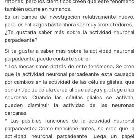
ratones, pero los científicos creen que este fenómeno
también ocurre en humanos.
Es un campo de investigación relativamente nuevo,
pero los hallazgos hasta ahora son muy prometedores.
¿Te gustaría saber más sobre la actividad neuronal
parpadeante?
Si te gustaría saber más sobre la actividad neuronal
parpadeante, puedo contarte sobre:
* Los mecanismos detrás de este fenómeno: Se cree
que la actividad neuronal parpadeante está causada
por cambios en la actividad de las células gliales, que
son un tipo de célula cerebral que apoya y protege a las
neuronas. Cuando las células gliales se activan,
pueden disminuir la actividad de las neuronas
cercanas.
* Las posibles funciones de la actividad neuronal
parpadeante: Como mencioné antes, se cree que la
actividad neuronal parpadeante juega un papel