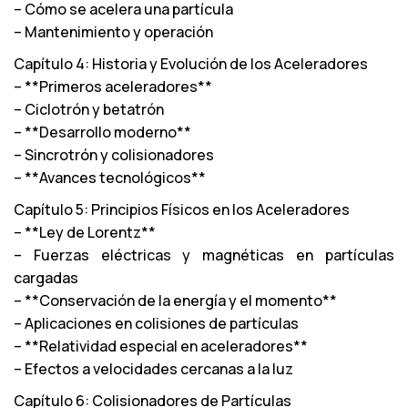
– Cómo se acelera una partícula
– Mantenimiento y operación
Capítulo 4: Historia y Evolución de los Aceleradores
– **Primeros aceleradores**
– Ciclotrón y betatrón
– **Desarrollo moderno**
– Sincrotrón y colisionadores
– **Avances tecnológicos**
Capítulo 5: Principios Físicos en los Aceleradores
– **Ley de Lorentz**
– Fuerzas eléctricas y magnéticas en partículas
cargadas
– **Conservación de la energía y el momento**
– Aplicaciones en colisiones de partículas
– **Relatividad especial en aceleradores**
– Efectos a velocidades cercanas a la luz
Capítulo 6: Colisionadores de Partículas