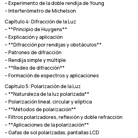
– Experimento de la doble rendija de Young
– Interferómetro de Michelson
Capítulo 4: Difracción de la Luz
– **Principio de Huygens**
– Explicación y aplicación
– **Difracción por rendijas y obstáculos**
– Patrones de difracción
– Rendija simple y múltiple
– **Redes de difracción**
– Formación de espectros y aplicaciones
Capítulo 5: Polarización de la Luz
– **Naturaleza de la luz polarizada**
– Polarización lineal, circular y elíptica
– **Métodos de polarización**
– Filtros polarizadores, reflexión y doble refracción
– **Aplicaciones de la polarización**
– Gafas de sol polarizadas, pantallas LCD