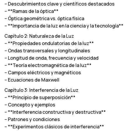
– Descubrimientos clave y científicos destacados
– **Ramas de la óptica**
– Óptica geométrica vs. óptica física
– **Importancia de la luz en la ciencia y la tecnología**
Capítulo 2: Naturaleza de la Luz
– **Propiedades ondulatorias de la luz**
– Ondas transversales y longitudinales
– Longitud de onda, frecuencia y velocidad
– **Teoría electromagnética de la luz**
– Campos eléctricos y magnéticos
– Ecuaciones de Maxwell
Capítulo 3: Interferencia de la Luz
– **Principio de superposición**
– Concepto y ejemplos
– **Interferencia constructiva y destructiva**
– Patrones y condiciones
– **Experimentos clásicos de interferencia**