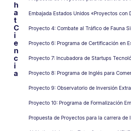
h
a
Embajada Estados Unidos «Proyectos con
t
C
Proyecto 4: Combate al Tráfico de Fauna Si
i
e
Proyecto 6: Programa de Certificación en E
n
c
Proyecto 7: Incubadora de Startups Tecnol
i
a
Proyecto 8: Programa de Inglés para Comer
Proyecto 9: Observatorio de Inversión Ext
Proyecto 10: Programa de Formalización Em
Propuesta de Proyectos para la carrera de