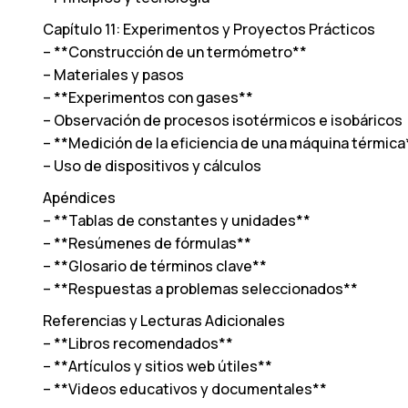
Capítulo 11: Experimentos y Proyectos Prácticos
– **Construcción de un termómetro**
– Materiales y pasos
– **Experimentos con gases**
– Observación de procesos isotérmicos e isobáricos
– **Medición de la eficiencia de una máquina térmica
– Uso de dispositivos y cálculos
Apéndices
– **Tablas de constantes y unidades**
– **Resúmenes de fórmulas**
– **Glosario de términos clave**
– **Respuestas a problemas seleccionados**
Referencias y Lecturas Adicionales
– **Libros recomendados**
– **Artículos y sitios web útiles**
– **Videos educativos y documentales**