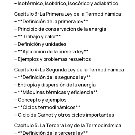
– Isotérmico, isobárico, isocórico y adiabático
Capítulo 3: La Primera Ley de la Termodinámica
– **Definición de la primera ley**
– Principio de conservación de la energía
– **Trabajo y calor**
– Definición y unidades
– **Aplicación de la primera ley**
– Ejemplos y problemas resueltos
Capítulo 4: La Segunda Ley de la Termodinámica
– **Definición de la segunda ley**
– Entropía y dispersión de la energía
– **Máquinas térmicas y eficiencia**
– Concepto y ejemplos
– **Ciclos termodinámicos**
– Ciclo de Carnot y otros ciclos importantes
Capítulo 5: La Tercera Ley de la Termodinámica
– **Definición de la tercera ley**