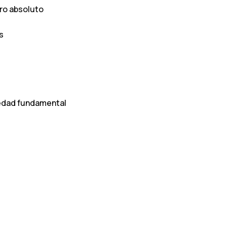
ro absoluto
s
iedad fundamental