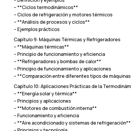
– Definición y ejemplos
– **Ciclos termodinámicos**
– Ciclos de refrigeración y motores térmicos
– **Análisis de procesos y ciclos**
– Ejemplos prácticos
Capítulo 9: Máquinas Térmicas y Refrigeradores
– **Máquinas térmicas**
– Principio de funcionamiento y eficiencia
– **Refrigeradores y bombas de calor**
– Principio de funcionamiento y aplicaciones
– **Comparación entre diferentes tipos de máquinas
Capítulo 10: Aplicaciones Prácticas de la Termodinám
– **Energía solar y térmica**
– Principios y aplicaciones
– **Motores de combustión interna**
– Funcionamiento y eficiencia
– **Aire acondicionado y sistemas de refrigeración**
– Principios y tecnología