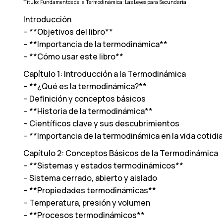
Título: Fundamentos de la Termodinámica: Las Leyes para Secundaria
Introducción
– **Objetivos del libro**
– **Importancia de la termodinámica**
– **Cómo usar este libro**
Capítulo 1: Introducción a la Termodinámica
– **¿Qué es la termodinámica?**
– Definición y conceptos básicos
– **Historia de la termodinámica**
– Científicos clave y sus descubrimientos
– **Importancia de la termodinámica en la vida cotidi
Capítulo 2: Conceptos Básicos de la Termodinámica
– **Sistemas y estados termodinámicos**
– Sistema cerrado, abierto y aislado
– **Propiedades termodinámicas**
– Temperatura, presión y volumen
– **Procesos termodinámicos**