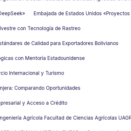
 DeepSeek»
Embajada de Estados Unidos «Proyectos
lvestre con Tecnología de Rastreo
stándares de Calidad para Exportadores Bolivianos
ógicas con Mentoría Estadounidense
cio Internacional y Turismo
ranjera: Comparando Oportunidades
presarial y Acceso a Crédito
 Ingeniería Agrícola Facultad de Ciencias Agrícolas UA