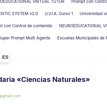
OEDUCATIONAL VIRTUAL TUTOR
Prompt con Contro
NTIC SYSTEM v2.0
U.V.I.A. Curso 1
Universidad vi
t con Control de contenido
NEUROEDUCATIONAL VI
Super Prompt Multi Agente
Escuelas Municipales de
ES
daria «Ciencias Naturales»
@gmail.com