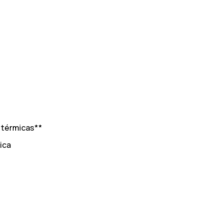
 térmicas**
ica