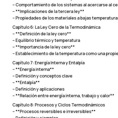
– Comportamiento de los sistemas al acercarse al ce
– **Implicaciones de la tercera ley**
– Propiedades de los materiales a bajas temperatura
Capítulo 6: La Ley Cero de la Termodinámica
– **Definición de la ley cero**
– Equilibrio térmico y temperatura
– **Importancia de la ley cero**
– Establecimiento de la temperatura como una prop
Capítulo 7: Energía Interna y Entalpía
– **Energía interna**
– Definición y conceptos clave
– **Entalpía**
– Definición y aplicaciones
– **Relación entre energía interna, trabajo y calor**
Capítulo 8: Procesos y Ciclos Termodinámicos
– **Procesos reversibles e irreversibles**