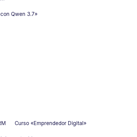
 con Qwen 3.7»
GRM
Curso «Emprendedor Digital»