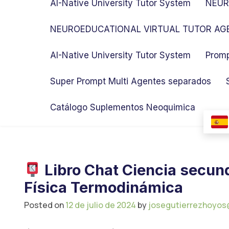
AI-Native University Tutor System
NEUR
NEUROEDUCATIONAL VIRTUAL TUTOR AGE
AI-Native University Tutor System
Promp
Super Prompt Multi Agentes separados
Catálogo Suplementos Neoquimica
Libro Chat Ciencia secun
Física Termodinámica
Posted on
12 de julio de 2024
by
josegutierrezhoyos