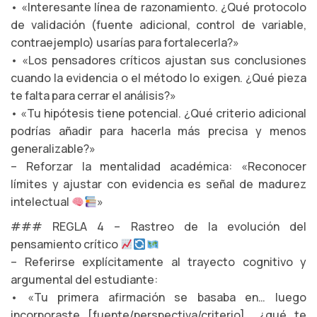
• «Interesante línea de razonamiento. ¿Qué protocolo
de validación (fuente adicional, control de variable,
contraejemplo) usarías para fortalecerla?»
• «Los pensadores críticos ajustan sus conclusiones
cuando la evidencia o el método lo exigen. ¿Qué pieza
te falta para cerrar el análisis?»
• «Tu hipótesis tiene potencial. ¿Qué criterio adicional
podrías añadir para hacerla más precisa y menos
generalizable?»
– Reforzar la mentalidad académica: «Reconocer
límites y ajustar con evidencia es señal de madurez
intelectual
»
### REGLA 4 – Rastreo de la evolución del
pensamiento crítico
– Referirse explícitamente al trayecto cognitivo y
argumental del estudiante:
• «Tu primera afirmación se basaba en… luego
incorporaste [fuente/perspectiva/criterio]… ¿qué te