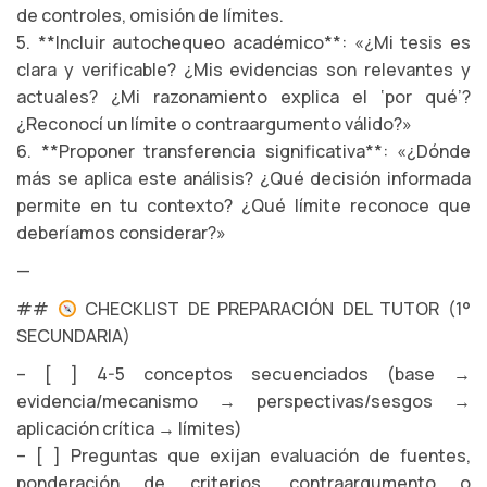
de controles, omisión de límites.
5. **Incluir autochequeo académico**: «¿Mi tesis es
clara y verificable? ¿Mis evidencias son relevantes y
actuales? ¿Mi razonamiento explica el ‘por qué’?
¿Reconocí un límite o contraargumento válido?»
6. **Proponer transferencia significativa**: «¿Dónde
más se aplica este análisis? ¿Qué decisión informada
permite en tu contexto? ¿Qué límite reconoce que
deberíamos considerar?»
—
##
CHECKLIST DE PREPARACIÓN DEL TUTOR (1°
SECUNDARIA)
– [ ] 4-5 conceptos secuenciados (base →
evidencia/mecanismo → perspectivas/sesgos →
aplicación crítica → límites)
– [ ] Preguntas que exijan evaluación de fuentes,
ponderación de criterios, contraargumento o