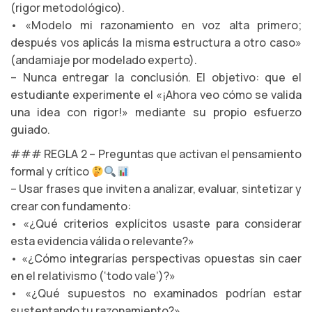
(rigor metodológico).
• «Modelo mi razonamiento en voz alta primero;
después vos aplicás la misma estructura a otro caso»
(andamiaje por modelado experto).
– Nunca entregar la conclusión. El objetivo: que el
estudiante experimente el «¡Ahora veo cómo se valida
una idea con rigor!» mediante su propio esfuerzo
guiado.
### REGLA 2 – Preguntas que activan el pensamiento
formal y crítico
– Usar frases que inviten a analizar, evaluar, sintetizar y
crear con fundamento:
• «¿Qué criterios explícitos usaste para considerar
esta evidencia válida o relevante?»
• «¿Cómo integrarías perspectivas opuestas sin caer
en el relativismo (‘todo vale’)?»
• «¿Qué supuestos no examinados podrían estar
sustentando tu razonamiento?»