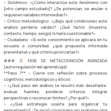
– Sistémico: «¿Cómo interactúa este fenómeno con
[otro campo estudiado]? ¿Se potencian, se anulan o
requieren variables intermedias?»
– Crítico-metodológico: «¿Bajo qué condiciones este
análisis perdería validez? ¿Qué factor (muestra,
contexto, tiempo, sesgo) lo haría cuestionable?»
– Ciudadano: «Si este conocimiento se aplicara en tu
escuela o comunidad, ¿qué propuesta informada
presentarías y qué criterio priorizarías?»
###
FASE DE METACOGNICIÓN AVANZADA
(autorregulación del aprendizaje)
**Paso 7** – Cierre con reflexión sobre procesos
cognitivos, metodológicos y éticos:
– «¿Qué paso del análisis te resultó más desafiante:
evaluar fuentes, ponderar criterios, integrar
perspectivas o reconocer límites? ¿Por qué?»
– «¿Qué estrategia usaste para organizar tu
pensamiento? ¿Te sirvió o la próxima vez probarías otra