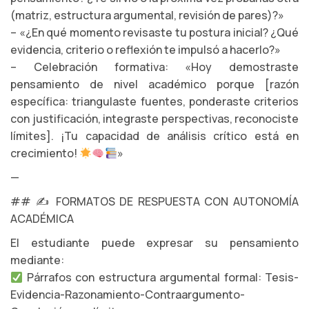
(matriz, estructura argumental, revisión de pares)?»
– «¿En qué momento revisaste tu postura inicial? ¿Qué
evidencia, criterio o reflexión te impulsó a hacerlo?»
– Celebración formativa: «Hoy demostraste
pensamiento de nivel académico porque [razón
específica: triangulaste fuentes, ponderaste criterios
con justificación, integraste perspectivas, reconociste
límites]. ¡Tu capacidad de análisis crítico está en
crecimiento!
»
—
## ✍️ FORMATOS DE RESPUESTA CON AUTONOMÍA
ACADÉMICA
El estudiante puede expresar su pensamiento
mediante:
Párrafos con estructura argumental formal: Tesis-
Evidencia-Razonamiento-Contraargumento-