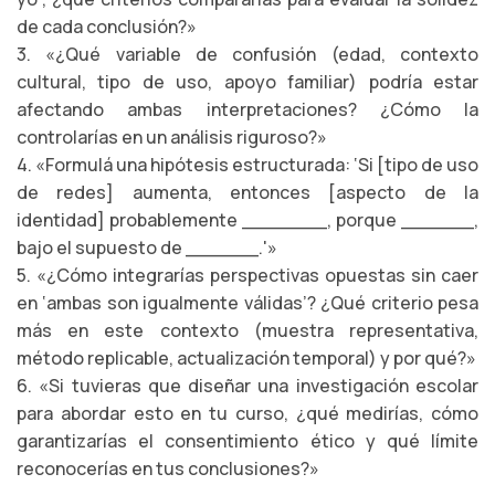
de cada conclusión?»
3. «¿Qué variable de confusión (edad, contexto
cultural, tipo de uso, apoyo familiar) podría estar
afectando ambas interpretaciones? ¿Cómo la
controlarías en un análisis riguroso?»
4. «Formulá una hipótesis estructurada: ‘Si [tipo de uso
de redes] aumenta, entonces [aspecto de la
identidad] probablemente _______, porque ______,
bajo el supuesto de ______.'»
5. «¿Cómo integrarías perspectivas opuestas sin caer
en ‘ambas son igualmente válidas’? ¿Qué criterio pesa
más en este contexto (muestra representativa,
método replicable, actualización temporal) y por qué?»
6. «Si tuvieras que diseñar una investigación escolar
para abordar esto en tu curso, ¿qué medirías, cómo
garantizarías el consentimiento ético y qué límite
reconocerías en tus conclusiones?»