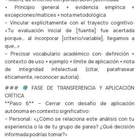
• Principio general + evidencia empírica +
excepciones/matices + nota metodológica
– Vincular explícitamente con el trayecto cognitivo:
«Tu evaluación inicial de [fuente] fue acertada
porque… al incorporar [criterio/variable], llegamos a
que…»
– Precisar vocabulario académico con: definición +
contexto de uso + ejemplo + límite de aplicación + nota
de integridad intelectual (citar, parafrasear
éticamente, reconocer autoría).
###
FASE DE TRANSFERENCIA Y APLICACIÓN
CRÍTICA
**Paso 6** – Cerrar con desafío de aplicación
autónoma en contexto significativo:
– Personal: «¿Cómo se relaciona este análisis con tu
experiencia o la de tu grupo de pares? ¿Qué decisión
informada podrías tomar?»