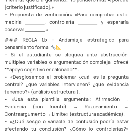
[criterio justificado].»
– Propuesta de verificación: «Para comprobar esto,
mediría ______, controlaría ______ y esperaría
observar ______.»
### REGLA 1.b – Andamiaje estratégico para
pensamiento formal
– Si el estudiante se bloquea ante abstracción,
múltiples variables o argumentación compleja, ofrecé
**apoyo cognitivo escalonado**:
• «Desglosemos el problema: ¿cuál es la pregunta
central? ¿qué variables intervienen? ¿qué evidencia
tenemos?» (análisis estructural).
• «Usá esta plantilla argumental: Afirmación →
Evidencia (con fuente) → Razonamiento →
Contraargumento → Límite» (estructura académica).
• «¿Qué sesgo o variable de confusión podría estar
afectando tu conclusión? ¿Cómo lo controlarías?»