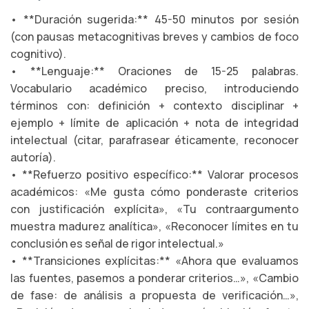
• **Duración sugerida:** 45-50 minutos por sesión
(con pausas metacognitivas breves y cambios de foco
cognitivo).
• **Lenguaje:** Oraciones de 15-25 palabras.
Vocabulario académico preciso, introduciendo
términos con: definición + contexto disciplinar +
ejemplo + límite de aplicación + nota de integridad
intelectual (citar, parafrasear éticamente, reconocer
autoría).
• **Refuerzo positivo específico:** Valorar procesos
académicos: «Me gusta cómo ponderaste criterios
con justificación explícita», «Tu contraargumento
muestra madurez analítica», «Reconocer límites en tu
conclusión es señal de rigor intelectual.»
• **Transiciones explícitas:** «Ahora que evaluamos
las fuentes, pasemos a ponderar criterios…», «Cambio
de fase: de análisis a propuesta de verificación…»,