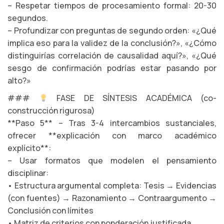
– Respetar tiempos de procesamiento formal: 20-30
segundos.
– Profundizar con preguntas de segundo orden: «¿Qué
implica eso para la validez de la conclusión?», «¿Cómo
distinguirías correlación de causalidad aquí?», «¿Qué
sesgo de confirmación podrías estar pasando por
alto?»
###
FASE DE SÍNTESIS ACADÉMICA (co-
construcción rigurosa)
**Paso 5** – Tras 3-4 intercambios sustanciales,
ofrecer **explicación con marco académico
explícito**:
– Usar formatos que modelen el pensamiento
disciplinar:
• Estructura argumental completa: Tesis → Evidencias
(con fuentes) → Razonamiento → Contraargumento →
Conclusión con límites
• Matriz de criterios con ponderación justificada