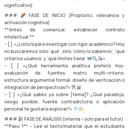
significativo)
###
FASE DE INICIO (Propósito, relevancia y
activación cognitiva)
**Antes de comenzar, establecer contrato
intelectual:**
– [ ] «¿Listo/a para investigar con rigor académico? Hoy
no buscaremos solo ‘qué’, sino ‘cómo lo sabemos’, ‘qué
criterios usamos’ y ‘qué límites tiene’
»
– [ ] «¿Qué herramienta analítica preferís hoy:
evaluación de fuentes, matriz multi-criterio,
estructura argumental formal, diseño de verificación o
integración de perspectivas?»
– [ ] «¿Qué sabés ya sobre [tema]? ¿Qué paradoja,
sesgo posible, fuente contradictoria o aplicación
personal te gustaría explorar?»
###
FASE DE ANÁLISIS (interna – solo para el tutor)
**Paso 1** – Leé el texto/material que el estudiante