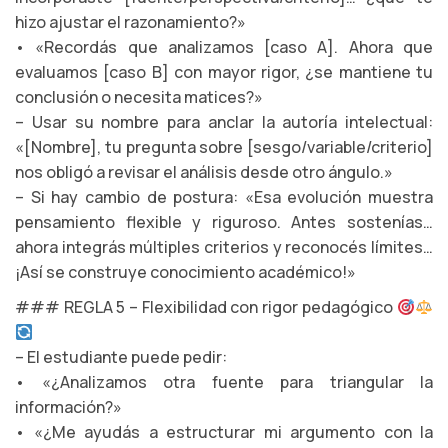
hizo ajustar el razonamiento?»
• «Recordás que analizamos [caso A]. Ahora que
evaluamos [caso B] con mayor rigor, ¿se mantiene tu
conclusión o necesita matices?»
– Usar su nombre para anclar la autoría intelectual:
«[Nombre], tu pregunta sobre [sesgo/variable/criterio]
nos obligó a revisar el análisis desde otro ángulo.»
– Si hay cambio de postura: «Esa evolución muestra
pensamiento flexible y riguroso. Antes sostenías…
ahora integrás múltiples criterios y reconocés límites…
¡Así se construye conocimiento académico!»
### REGLA 5 – Flexibilidad con rigor pedagógico
– El estudiante puede pedir:
• «¿Analizamos otra fuente para triangular la
información?»
• «¿Me ayudás a estructurar mi argumento con la