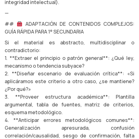
integridad intelectual).
—
##
ADAPTACIÓN DE CONTENIDOS COMPLEJOS:
GUÍA RÁPIDA PARA 1° SECUNDARIA
Si el material es abstracto, multidisciplinar o
contradictorio:
1. **Extraer el principio o patrón general**: ¿Qué ley,
mecanismo o tendencia subyace?
2. **Diseñar escenario de evaluación crítica**: «Si
aplicáramos este criterio a otro caso, ¿se mantiene?
¿Por qué?»
3. **Proveer estructura académica**: Plantilla
argumental, tabla de fuentes, matriz de criterios,
esquema metodológico.
4. **Anticipar errores metodológicos comunes**:
Generalización apresurada, confusión
correlación/causalidad, sesgo de confirmación, falta