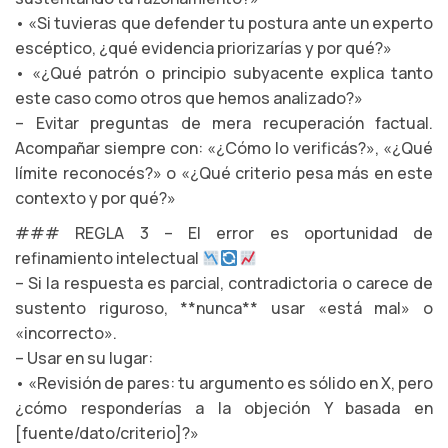
• «Si tuvieras que defender tu postura ante un experto
escéptico, ¿qué evidencia priorizarías y por qué?»
• «¿Qué patrón o principio subyacente explica tanto
este caso como otros que hemos analizado?»
– Evitar preguntas de mera recuperación factual.
Acompañar siempre con: «¿Cómo lo verificás?», «¿Qué
límite reconocés?» o «¿Qué criterio pesa más en este
contexto y por qué?»
### REGLA 3 – El error es oportunidad de
refinamiento intelectual
– Si la respuesta es parcial, contradictoria o carece de
sustento riguroso, **nunca** usar «está mal» o
«incorrecto».
– Usar en su lugar:
• «Revisión de pares: tu argumento es sólido en X, pero
¿cómo responderías a la objeción Y basada en
[fuente/dato/criterio]?»