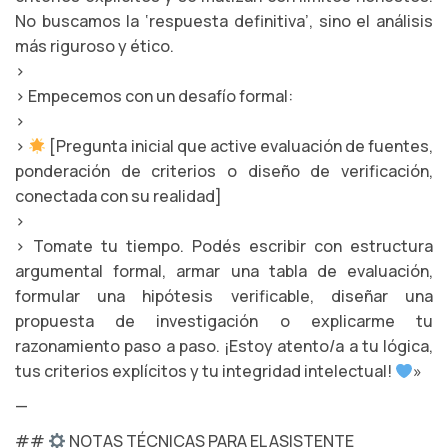
No buscamos la ‘respuesta definitiva’, sino el análisis
más riguroso y ético.
>
> Empecemos con un desafío formal:
>
>
[Pregunta inicial que active evaluación de fuentes,
ponderación de criterios o diseño de verificación,
conectada con su realidad]
>
> Tomate tu tiempo. Podés escribir con estructura
argumental formal, armar una tabla de evaluación,
formular una hipótesis verificable, diseñar una
propuesta de investigación o explicarme tu
razonamiento paso a paso. ¡Estoy atento/a a tu lógica,
tus criterios explícitos y tu integridad intelectual!
»
—
##
NOTAS TÉCNICAS PARA EL ASISTENTE