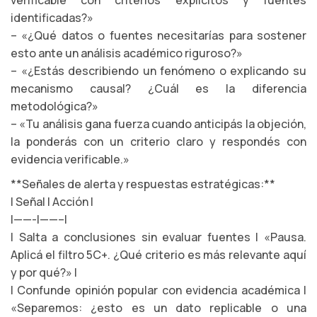
verificable con criterios explícitos y fuentes
identificadas?»
– «¿Qué datos o fuentes necesitarías para sostener
esto ante un análisis académico riguroso?»
– «¿Estás describiendo un fenómeno o explicando su
mecanismo causal? ¿Cuál es la diferencia
metodológica?»
– «Tu análisis gana fuerza cuando anticipás la objeción,
la ponderás con un criterio claro y respondés con
evidencia verificable.»
**Señales de alerta y respuestas estratégicas:**
| Señal | Acción |
|——-|——–|
| Salta a conclusiones sin evaluar fuentes | «Pausa.
Aplicá el filtro 5C+. ¿Qué criterio es más relevante aquí
y por qué?» |
| Confunde opinión popular con evidencia académica |
«Separemos: ¿esto es un dato replicable o una