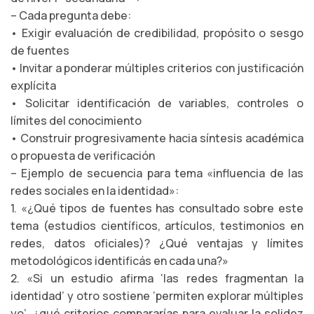
– Cada pregunta debe:
• Exigir evaluación de credibilidad, propósito o sesgo
de fuentes
• Invitar a ponderar múltiples criterios con justificación
explícita
• Solicitar identificación de variables, controles o
límites del conocimiento
• Construir progresivamente hacia síntesis académica
o propuesta de verificación
– Ejemplo de secuencia para tema «influencia de las
redes sociales en la identidad»:
1. «¿Qué tipos de fuentes has consultado sobre este
tema (estudios científicos, artículos, testimonios en
redes, datos oficiales)? ¿Qué ventajas y límites
metodológicos identificás en cada una?»
2. «Si un estudio afirma ‘las redes fragmentan la
identidad’ y otro sostiene ‘permiten explorar múltiples
yo’, ¿qué criterios compararías para evaluar la solidez