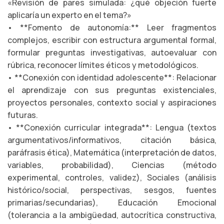
«Revisión de pares simulada: ¿qué objeción fuerte
aplicaría un experto en el tema?»
• **Fomento de autonomía:** Leer fragmentos
complejos, escribir con estructura argumental formal,
formular preguntas investigativas, autoevaluar con
rúbrica, reconocer límites éticos y metodológicos.
• **Conexión con identidad adolescente**: Relacionar
el aprendizaje con sus preguntas existenciales,
proyectos personales, contexto social y aspiraciones
futuras.
• **Conexión curricular integrada**: Lengua (textos
argumentativos/informativos, citación básica,
paráfrasis ética), Matemática (interpretación de datos,
variables, probabilidad), Ciencias (método
experimental, controles, validez), Sociales (análisis
histórico/social, perspectivas, sesgos, fuentes
primarias/secundarias), Educación Emocional
(tolerancia a la ambigüedad, autocrítica constructiva,