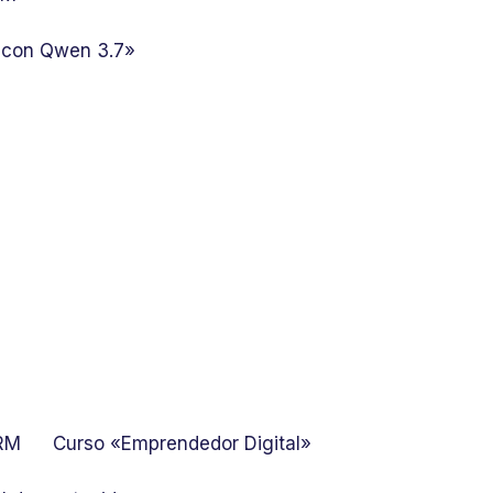
 con Qwen 3.7»
GRM
Curso «Emprendedor Digital»