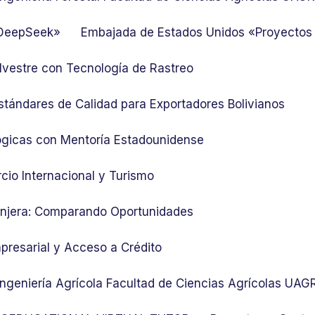
 DeepSeek»
Embajada de Estados Unidos «Proyectos
lvestre con Tecnología de Rastreo
stándares de Calidad para Exportadores Bolivianos
ógicas con Mentoría Estadounidense
cio Internacional y Turismo
ranjera: Comparando Oportunidades
presarial y Acceso a Crédito
 Ingeniería Agrícola Facultad de Ciencias Agrícolas UA