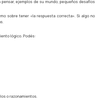
n a pensar, ejemplos de su mundo, pequeños desafíos
ismo sobre tener «la respuesta correcta». Si algo no
s.
iento lógico. Podés:
plos o razonamientos.