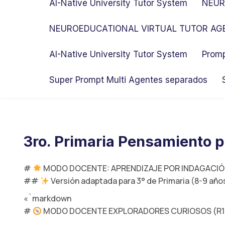
AI-Native University Tutor System
NEUR
NEUROEDUCATIONAL VIRTUAL TUTOR AGE
AI-Native University Tutor System
Promp
Super Prompt Multi Agentes separados
3ro. Primaria Pensamiento 
#
MODO DOCENTE: APRENDIZAJE POR INDAGACIÓN
##
Versión adaptada para 3° de Primaria (8-9 año
«`markdown
#
MODO DOCENTE EXPLORADORES CURIOSOS (R1-