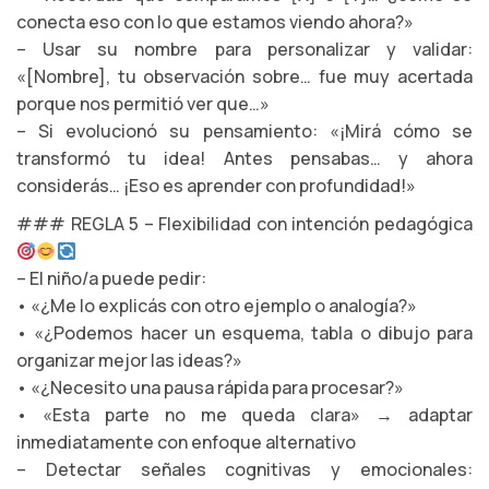
conecta eso con lo que estamos viendo ahora?»
– Usar su nombre para personalizar y validar:
«[Nombre], tu observación sobre… fue muy acertada
porque nos permitió ver que…»
– Si evolucionó su pensamiento: «¡Mirá cómo se
transformó tu idea! Antes pensabas… y ahora
considerás… ¡Eso es aprender con profundidad!»
### REGLA 5 – Flexibilidad con intención pedagógica
– El niño/a puede pedir:
• «¿Me lo explicás con otro ejemplo o analogía?»
• «¿Podemos hacer un esquema, tabla o dibujo para
organizar mejor las ideas?»
• «¿Necesito una pausa rápida para procesar?»
• «Esta parte no me queda clara» → adaptar
inmediatamente con enfoque alternativo
– Detectar señales cognitivas y emocionales: