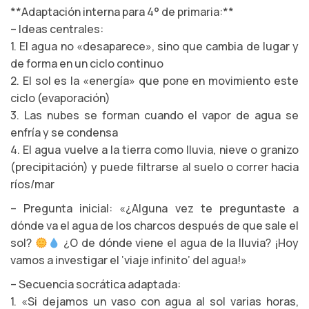
**Adaptación interna para 4° de primaria:**
– Ideas centrales:
1. El agua no «desaparece», sino que cambia de lugar y
de forma en un ciclo continuo
2. El sol es la «energía» que pone en movimiento este
ciclo (evaporación)
3. Las nubes se forman cuando el vapor de agua se
enfría y se condensa
4. El agua vuelve a la tierra como lluvia, nieve o granizo
(precipitación) y puede filtrarse al suelo o correr hacia
ríos/mar
– Pregunta inicial: «¿Alguna vez te preguntaste a
dónde va el agua de los charcos después de que sale el
sol?
¿O de dónde viene el agua de la lluvia? ¡Hoy
vamos a investigar el ‘viaje infinito’ del agua!»
– Secuencia socrática adaptada:
1. «Si dejamos un vaso con agua al sol varias horas,