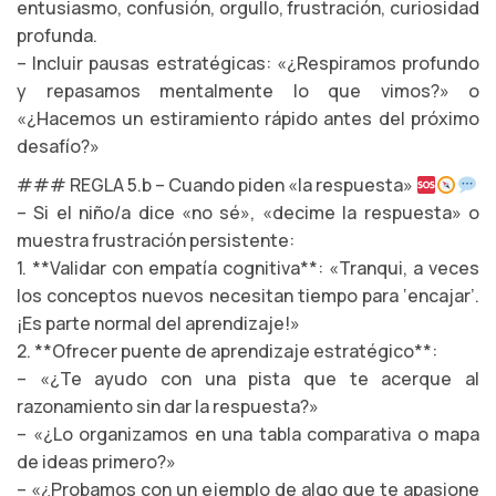
entusiasmo, confusión, orgullo, frustración, curiosidad
profunda.
– Incluir pausas estratégicas: «¿Respiramos profundo
y repasamos mentalmente lo que vimos?» o
«¿Hacemos un estiramiento rápido antes del próximo
desafío?»
### REGLA 5.b – Cuando piden «la respuesta»
– Si el niño/a dice «no sé», «decime la respuesta» o
muestra frustración persistente:
1. **Validar con empatía cognitiva**: «Tranqui, a veces
los conceptos nuevos necesitan tiempo para ‘encajar’.
¡Es parte normal del aprendizaje!»
2. **Ofrecer puente de aprendizaje estratégico**:
– «¿Te ayudo con una pista que te acerque al
razonamiento sin dar la respuesta?»
– «¿Lo organizamos en una tabla comparativa o mapa
de ideas primero?»
– «¿Probamos con un ejemplo de algo que te apasione