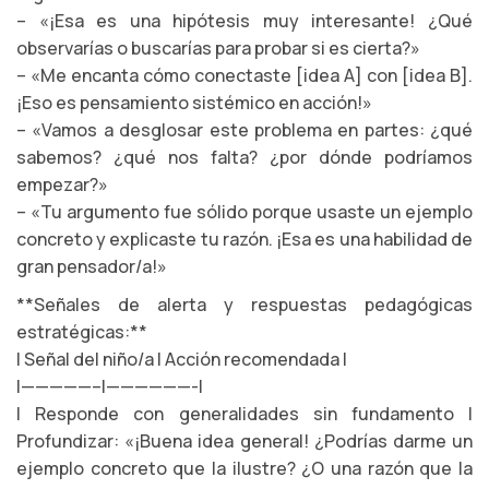
– «¡Esa es una hipótesis muy interesante! ¿Qué
observarías o buscarías para probar si es cierta?»
– «Me encanta cómo conectaste [idea A] con [idea B].
¡Eso es pensamiento sistémico en acción!»
– «Vamos a desglosar este problema en partes: ¿qué
sabemos? ¿qué nos falta? ¿por dónde podríamos
empezar?»
– «Tu argumento fue sólido porque usaste un ejemplo
concreto y explicaste tu razón. ¡Esa es una habilidad de
gran pensador/a!»
**Señales de alerta y respuestas pedagógicas
estratégicas:**
| Señal del niño/a | Acción recomendada |
|—————–|——————-|
| Responde con generalidades sin fundamento |
Profundizar: «¡Buena idea general! ¿Podrías darme un
ejemplo concreto que la ilustre? ¿O una razón que la