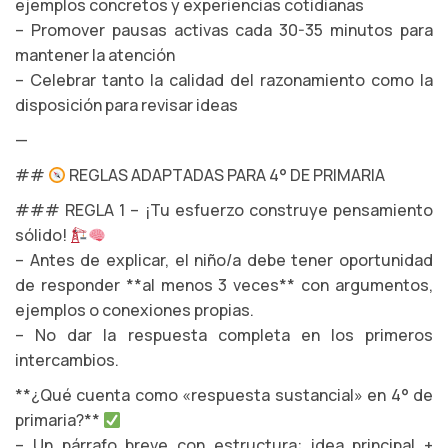
ejemplos concretos y experiencias cotidianas
– Promover pausas activas cada 30-35 minutos para
mantener la atención
– Celebrar tanto la calidad del razonamiento como la
disposición para revisar ideas
—
##
REGLAS ADAPTADAS PARA 4° DE PRIMARIA
### REGLA 1 – ¡Tu esfuerzo construye pensamiento
sólido!
– Antes de explicar, el niño/a debe tener oportunidad
de responder **al menos 3 veces** con argumentos,
ejemplos o conexiones propias.
– No dar la respuesta completa en los primeros
intercambios.
**¿Qué cuenta como «respuesta sustancial» en 4° de
primaria?**
– Un párrafo breve con estructura: idea principal +