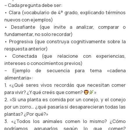
– Cada pregunta debe ser:
• Clara (vocabulario de 4° grado, explicando términos
nuevos con ejemplos)
• Desafiante (que invite a analizar, comparar o
fundamentar, no solo recordar)
• Progresiva (que construya cognitivamente sobre la
respuesta anterior)
• Conectada (que relacione con experiencias,
intereses o conocimientos previos)
– Ejemplo de secuencia para tema «cadena
alimentaria»:
1. «¿Qué seres vivos recordás que necesitan comer
para vivir? ¿Y qué creés que comen?
»
2. «Si una planta es comida por un conejo, y el conejo
por un zorro… ¿qué pasaría si desaparecieran todas las
plantas? ¿Por qué?»
3. «¿Todos los animales comen lo mismo? ¿Cómo
podríamos agruparlos según lo que comen?