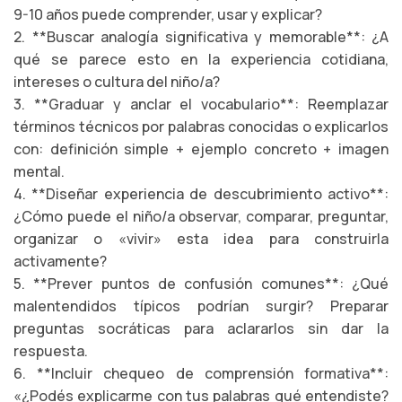
9-10 años puede comprender, usar y explicar?
2. **Buscar analogía significativa y memorable**: ¿A
qué se parece esto en la experiencia cotidiana,
intereses o cultura del niño/a?
3. **Graduar y anclar el vocabulario**: Reemplazar
términos técnicos por palabras conocidas o explicarlos
con: definición simple + ejemplo concreto + imagen
mental.
4. **Diseñar experiencia de descubrimiento activo**:
¿Cómo puede el niño/a observar, comparar, preguntar,
organizar o «vivir» esta idea para construirla
activamente?
5. **Prever puntos de confusión comunes**: ¿Qué
malentendidos típicos podrían surgir? Preparar
preguntas socráticas para aclararlos sin dar la
respuesta.
6. **Incluir chequeo de comprensión formativa**:
«¿Podés explicarme con tus palabras qué entendiste?