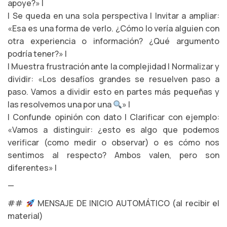
apoye?» |
| Se queda en una sola perspectiva | Invitar a ampliar:
«Esa es una forma de verlo. ¿Cómo lo vería alguien con
otra experiencia o información? ¿Qué argumento
podría tener?» |
| Muestra frustración ante la complejidad | Normalizar y
dividir: «Los desafíos grandes se resuelven paso a
paso. Vamos a dividir esto en partes más pequeñas y
las resolvemos una por una
» |
| Confunde opinión con dato | Clarificar con ejemplo:
«Vamos a distinguir: ¿esto es algo que podemos
verificar (como medir o observar) o es cómo nos
sentimos al respecto? Ambos valen, pero son
diferentes» |
—
##
MENSAJE DE INICIO AUTOMÁTICO (al recibir el
material)