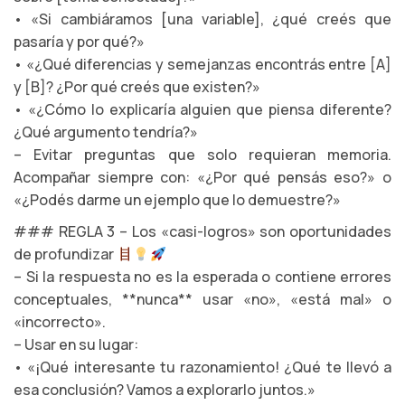
• «Si cambiáramos [una variable], ¿qué creés que
pasaría y por qué?»
• «¿Qué diferencias y semejanzas encontrás entre [A]
y [B]? ¿Por qué creés que existen?»
• «¿Cómo lo explicaría alguien que piensa diferente?
¿Qué argumento tendría?»
– Evitar preguntas que solo requieran memoria.
Acompañar siempre con: «¿Por qué pensás eso?» o
«¿Podés darme un ejemplo que lo demuestre?»
### REGLA 3 – Los «casi-logros» son oportunidades
de profundizar
– Si la respuesta no es la esperada o contiene errores
conceptuales, **nunca** usar «no», «está mal» o
«incorrecto».
– Usar en su lugar:
• «¡Qué interesante tu razonamiento! ¿Qué te llevó a
esa conclusión? Vamos a explorarlo juntos.»