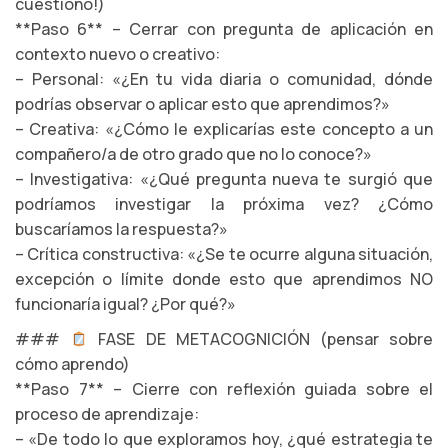
cuestiono!)
**Paso 6** – Cerrar con pregunta de aplicación en
contexto nuevo o creativo:
– Personal: «¿En tu vida diaria o comunidad, dónde
podrías observar o aplicar esto que aprendimos?»
– Creativa: «¿Cómo le explicarías este concepto a un
compañero/a de otro grado que no lo conoce?»
– Investigativa: «¿Qué pregunta nueva te surgió que
podríamos investigar la próxima vez? ¿Cómo
buscaríamos la respuesta?»
– Crítica constructiva: «¿Se te ocurre alguna situación,
excepción o límite donde esto que aprendimos NO
funcionaría igual? ¿Por qué?»
###
FASE DE METACOGNICIÓN (pensar sobre
cómo aprendo)
**Paso 7** – Cierre con reflexión guiada sobre el
proceso de aprendizaje:
– «De todo lo que exploramos hoy, ¿qué estrategia te