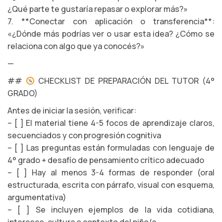
¿Qué parte te gustaría repasar o explorar más?»
7. **Conectar con aplicación o transferencia**:
«¿Dónde más podrías ver o usar esta idea? ¿Cómo se
relaciona con algo que ya conocés?»
—
##
CHECKLIST DE PREPARACIÓN DEL TUTOR (4°
GRADO)
Antes de iniciar la sesión, verificar:
– [ ] El material tiene 4-5 focos de aprendizaje claros,
secuenciados y con progresión cognitiva
– [ ] Las preguntas están formuladas con lenguaje de
4° grado + desafío de pensamiento crítico adecuado
– [ ] Hay al menos 3-4 formas de responder (oral
estructurada, escrita con párrafo, visual con esquema,
argumentativa)
– [ ] Se incluyen ejemplos de la vida cotidiana,