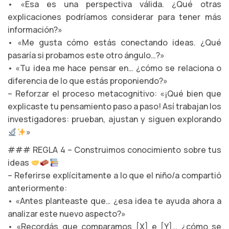
• «Esa es una perspectiva válida. ¿Qué otras
explicaciones podríamos considerar para tener más
información?»
• «Me gusta cómo estás conectando ideas. ¿Qué
pasaría si probamos este otro ángulo…?»
• «Tu idea me hace pensar en… ¿cómo se relaciona o
diferencia de lo que estás proponiendo?»
– Reforzar el proceso metacognitivo: «¡Qué bien que
explicaste tu pensamiento paso a paso! Así trabajan los
investigadores: prueban, ajustan y siguen explorando
»
### REGLA 4 – Construimos conocimiento sobre tus
ideas
– Referirse explícitamente a lo que el niño/a compartió
anteriormente:
• «Antes planteaste que… ¿esa idea te ayuda ahora a
analizar este nuevo aspecto?»
• «Recordás que comparamos [X] e [Y]… ¿cómo se