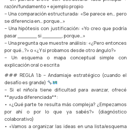
razón/fundamento + ejemplo propio
– Una comparación estructurada: «Se parece en… pero
se diferencia en… porque…»
– Una hipótesis con justificación: «Yo creo que podría
pasar ______ si ______, porque…»
– Una pregunta que muestre análisis: «¿Pero entonces
por qué…?» o «¿Y si probamos desde otro ángulo?»
– Un esquema o mapa conceptual simple con
explicación oral o escrita
### REGLA 1.b – Andamiaje estratégico (cuando el
desafío es grande)
– Si el niño/a tiene dificultad para avanzar, ofrecé
**ayuda diferenciada**:
• «¿Qué parte te resulta más compleja? ¿Empezamos
por ahí o por lo que ya sabés?» (diagnóstico
colaborativo)
• «Vamos a organizar las ideas en una lista/esquema