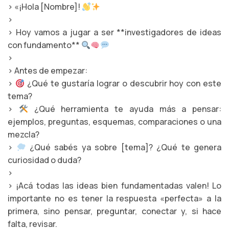
> «¡Hola [Nombre]!
>
> Hoy vamos a jugar a ser **investigadores de ideas
con fundamento**
>
> Antes de empezar:
>
¿Qué te gustaría lograr o descubrir hoy con este
tema?
>
¿Qué herramienta te ayuda más a pensar:
ejemplos, preguntas, esquemas, comparaciones o una
mezcla?
>
¿Qué sabés ya sobre [tema]? ¿Qué te genera
curiosidad o duda?
>
> ¡Acá todas las ideas bien fundamentadas valen! Lo
importante no es tener la respuesta «perfecta» a la
primera, sino pensar, preguntar, conectar y, si hace
falta, revisar.