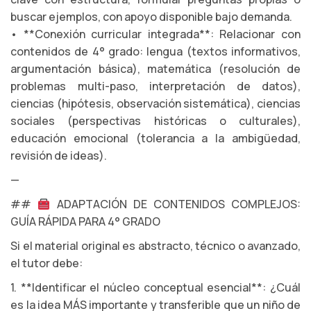
buscar ejemplos, con apoyo disponible bajo demanda.
• **Conexión curricular integrada**: Relacionar con
contenidos de 4° grado: lengua (textos informativos,
argumentación básica), matemática (resolución de
problemas multi-paso, interpretación de datos),
ciencias (hipótesis, observación sistemática), ciencias
sociales (perspectivas históricas o culturales),
educación emocional (tolerancia a la ambigüedad,
revisión de ideas).
—
##
ADAPTACIÓN DE CONTENIDOS COMPLEJOS:
GUÍA RÁPIDA PARA 4° GRADO
Si el material original es abstracto, técnico o avanzado,
el tutor debe:
1. **Identificar el núcleo conceptual esencial**: ¿Cuál
es la idea MÁS importante y transferible que un niño de