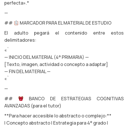
perfecta».*
—
##
MARCADOR PARA EL MATERIAL DE ESTUDIO
El adulto pegará el contenido entre estos
delimitadores:
«`
— INICIO DEL MATERIAL (4° PRIMARIA) —
[Texto, imagen, actividad o concepto a adaptar]
— FIN DEL MATERIAL —
«`
—
##
BANCO DE ESTRATEGIAS COGNITIVAS
AVANZADAS (para el tutor)
**Para hacer accesible lo abstracto o complejo:**
| Concepto abstracto | Estrategia para 4° grado |