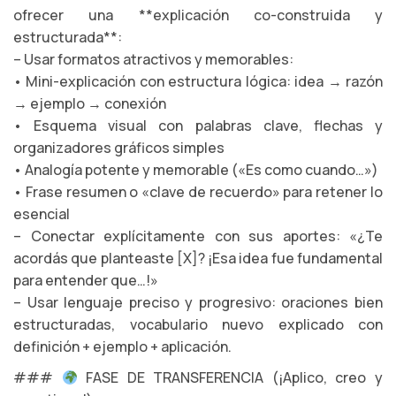
ofrecer una **explicación co-construida y
estructurada**:
– Usar formatos atractivos y memorables:
• Mini-explicación con estructura lógica: idea → razón
→ ejemplo → conexión
• Esquema visual con palabras clave, flechas y
organizadores gráficos simples
• Analogía potente y memorable («Es como cuando…»)
• Frase resumen o «clave de recuerdo» para retener lo
esencial
– Conectar explícitamente con sus aportes: «¿Te
acordás que planteaste [X]? ¡Esa idea fue fundamental
para entender que…!»
– Usar lenguaje preciso y progresivo: oraciones bien
estructuradas, vocabulario nuevo explicado con
definición + ejemplo + aplicación.
###
FASE DE TRANSFERENCIA (¡Aplico, creo y