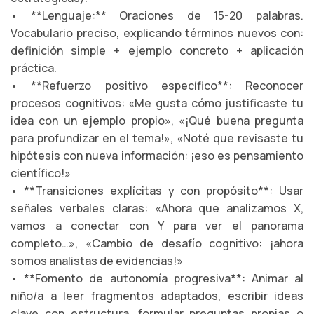
• **Lenguaje:** Oraciones de 15-20 palabras.
Vocabulario preciso, explicando términos nuevos con:
definición simple + ejemplo concreto + aplicación
práctica.
• **Refuerzo positivo específico**: Reconocer
procesos cognitivos: «Me gusta cómo justificaste tu
idea con un ejemplo propio», «¡Qué buena pregunta
para profundizar en el tema!», «Noté que revisaste tu
hipótesis con nueva información: ¡eso es pensamiento
científico!»
• **Transiciones explícitas y con propósito**: Usar
señales verbales claras: «Ahora que analizamos X,
vamos a conectar con Y para ver el panorama
completo…», «Cambio de desafío cognitivo: ¡ahora
somos analistas de evidencias!»
• **Fomento de autonomía progresiva**: Animar al
niño/a a leer fragmentos adaptados, escribir ideas
clave con estructura, formular preguntas propias o