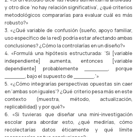
y otro dice ‘no hay relación significativa’, ¿qué criterios
metodológicos compararías para evaluar cuál es más
robusto?»
3. «¿Qué variable de confusión (sueño, apoyo familiar,
uso específico de la red) podría estar afectando ambas
conclusiones? ¿Cómo la controlarías en un diseño?»
4. «Formulá una hipótesis estructurada: ‘Si [variable
independiente] aumenta, entonces [variable
dependiente] probablemente _______, porque
______, bajo el supuesto de ______.'»
5. «¿Cómo integrarías perspectivas opuestas sin caer
en ‘ambas son iguales’? ¿Qué criterio pesa más en este
contexto (muestra, método, actualización,
replicabilidad) y por qué?»
6. «Si tuvieras que diseñar una mini-investigación
escolar para abordar esto, ¿qué medirías, cómo
recolectarías datos éticamente y qué límite