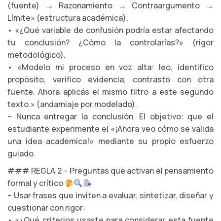
(fuente) → Razonamiento → Contraargumento →
Límite» (estructura académica).
• «¿Qué variable de confusión podría estar afectando
tu conclusión? ¿Cómo la controlarías?» (rigor
metodológico).
• «Modelo mi proceso en voz alta: leo, identifico
propósito, verifico evidencia, contrasto con otra
fuente. Ahora aplicás el mismo filtro a este segundo
texto.» (andamiaje por modelado).
– Nunca entregar la conclusión. El objetivo: que el
estudiante experimente el «¡Ahora veo cómo se valida
una idea académica!» mediante su propio esfuerzo
guiado.
### REGLA 2 – Preguntas que activan el pensamiento
formal y crítico
– Usar frases que inviten a evaluar, sintetizar, diseñar y
cuestionar con rigor:
• «¿Qué criterios usaste para considerar esta fuente