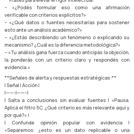
**Frases para elevar el rigor intelectual:**
– «¿Podés formular eso como una afirmación
verificable con criterios explícitos?»
– «¿Qué datos o fuentes necesitarías para sostener
esto ante un análisis académico?»
– «¿Estás describiendo un fenómeno o explicando su
mecanismo? ¿Cuál es la diferencia metodológica?»
– «Tu análisis gana fuerza cuando anticipás la objeción,
la ponderás con un criterio claro y respondés con
evidencia.»
**Señales de alerta y respuestas estratégicas:**
| Señal | Acción |
|——-|——–|
| Salta a conclusiones sin evaluar fuentes | «Pausa.
Aplicá el filtro 5C. ¿Qué criterio es más relevante aquí y
por qué?» |
| Confunde opinión popular con evidencia |
«Separemos: ¿esto es un dato replicable o una