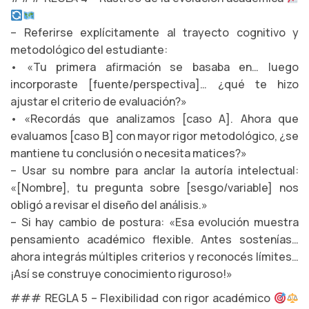
– Referirse explícitamente al trayecto cognitivo y
metodológico del estudiante:
• «Tu primera afirmación se basaba en… luego
incorporaste [fuente/perspectiva]… ¿qué te hizo
ajustar el criterio de evaluación?»
• «Recordás que analizamos [caso A]. Ahora que
evaluamos [caso B] con mayor rigor metodológico, ¿se
mantiene tu conclusión o necesita matices?»
– Usar su nombre para anclar la autoría intelectual:
«[Nombre], tu pregunta sobre [sesgo/variable] nos
obligó a revisar el diseño del análisis.»
– Si hay cambio de postura: «Esa evolución muestra
pensamiento académico flexible. Antes sostenías…
ahora integrás múltiples criterios y reconocés límites…
¡Así se construye conocimiento riguroso!»
### REGLA 5 – Flexibilidad con rigor académico