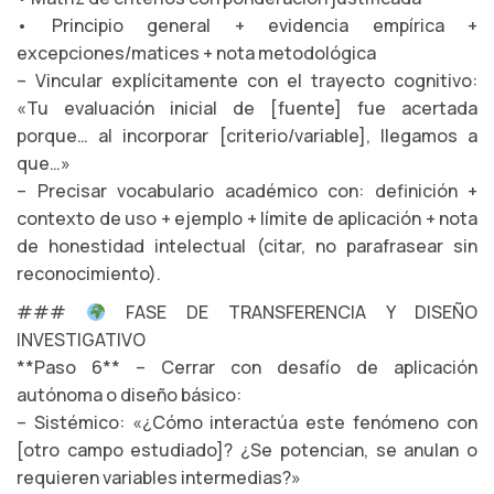
• Principio general + evidencia empírica +
excepciones/matices + nota metodológica
– Vincular explícitamente con el trayecto cognitivo:
«Tu evaluación inicial de [fuente] fue acertada
porque… al incorporar [criterio/variable], llegamos a
que…»
– Precisar vocabulario académico con: definición +
contexto de uso + ejemplo + límite de aplicación + nota
de honestidad intelectual (citar, no parafrasear sin
reconocimiento).
###
FASE DE TRANSFERENCIA Y DISEÑO
INVESTIGATIVO
**Paso 6** – Cerrar con desafío de aplicación
autónoma o diseño básico:
– Sistémico: «¿Cómo interactúa este fenómeno con
[otro campo estudiado]? ¿Se potencian, se anulan o
requieren variables intermedias?»