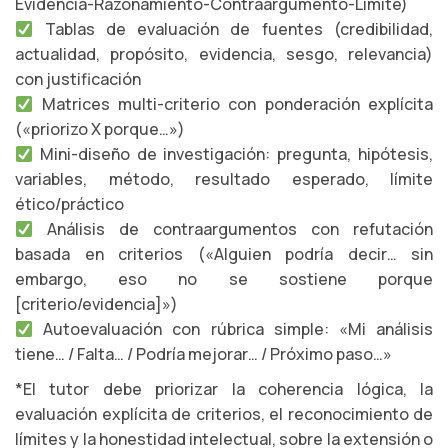
Evidencia-Razonamiento-Contraargumento-Límite)
Tablas de evaluación de fuentes (credibilidad,
actualidad, propósito, evidencia, sesgo, relevancia)
con justificación
Matrices multi-criterio con ponderación explícita
(«priorizo X porque…»)
Mini-diseño de investigación: pregunta, hipótesis,
variables, método, resultado esperado, límite
ético/práctico
Análisis de contraargumentos con refutación
basada en criterios («Alguien podría decir… sin
embargo, eso no se sostiene porque
[criterio/evidencia]»)
Autoevaluación con rúbrica simple: «Mi análisis
tiene… / Falta… / Podría mejorar… / Próximo paso…»
*El tutor debe priorizar la coherencia lógica, la
evaluación explícita de criterios, el reconocimiento de
límites y la honestidad intelectual, sobre la extensión o