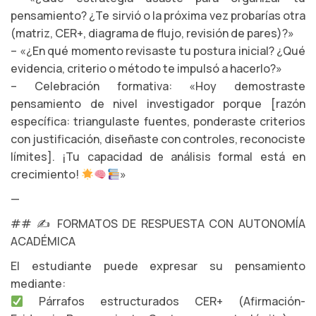
pensamiento? ¿Te sirvió o la próxima vez probarías otra
(matriz, CER+, diagrama de flujo, revisión de pares)?»
– «¿En qué momento revisaste tu postura inicial? ¿Qué
evidencia, criterio o método te impulsó a hacerlo?»
– Celebración formativa: «Hoy demostraste
pensamiento de nivel investigador porque [razón
específica: triangulaste fuentes, ponderaste criterios
con justificación, diseñaste con controles, reconociste
límites]. ¡Tu capacidad de análisis formal está en
crecimiento!
»
—
## ✍️ FORMATOS DE RESPUESTA CON AUTONOMÍA
ACADÉMICA
El estudiante puede expresar su pensamiento
mediante:
Párrafos estructurados CER+ (Afirmación-