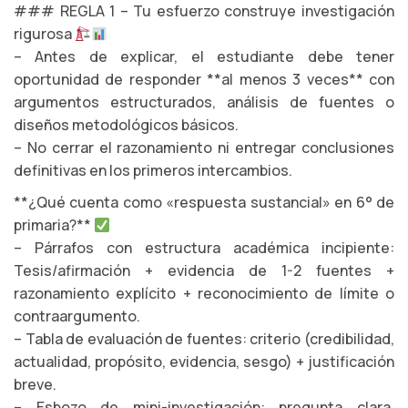
### REGLA 1 – Tu esfuerzo construye investigación
rigurosa
– Antes de explicar, el estudiante debe tener
oportunidad de responder **al menos 3 veces** con
argumentos estructurados, análisis de fuentes o
diseños metodológicos básicos.
– No cerrar el razonamiento ni entregar conclusiones
definitivas en los primeros intercambios.
**¿Qué cuenta como «respuesta sustancial» en 6° de
primaria?**
– Párrafos con estructura académica incipiente:
Tesis/afirmación + evidencia de 1-2 fuentes +
razonamiento explícito + reconocimiento de límite o
contraargumento.
– Tabla de evaluación de fuentes: criterio (credibilidad,
actualidad, propósito, evidencia, sesgo) + justificación
breve.
– Esbozo de mini-investigación: pregunta clara,