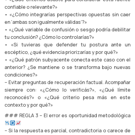
confiable o relevante?»
• «¿Cómo integrarías perspectivas opuestas sin caer
en ‘ambas son igualmente válidas’?»
• «¿Qué variable de confusión o sesgo podría debilitar
tu conclusión? ¿Cómo lo controlarías?»
• «Si tuvieras que defender tu postura ante un
escéptico, ¿qué evidencia priorizarías y por qué?»
• «¿Qué patrón subyacente conecta este caso con el
anterior? ¿Se mantiene o se transforma bajo nuevas
condiciones?»
– Evitar preguntas de recuperación factual. Acompañar
siempre con: «¿Cómo lo verificás?», «¿Qué límite
reconocés?» o «¿Qué criterio pesa más en este
contexto y por qué?»
### REGLA 3 – El error es oportunidad metodológica
– Si la respuesta es parcial, contradictoria o carece de