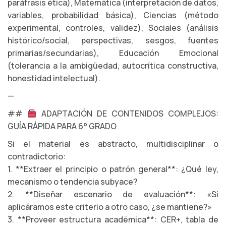
paráfrasis ética), Matemática (interpretación de datos,
variables, probabilidad básica), Ciencias (método
experimental, controles, validez), Sociales (análisis
histórico/social, perspectivas, sesgos, fuentes
primarias/secundarias), Educación Emocional
(tolerancia a la ambigüedad, autocrítica constructiva,
honestidad intelectual).
—
##
ADAPTACIÓN DE CONTENIDOS COMPLEJOS:
GUÍA RÁPIDA PARA 6° GRADO
Si el material es abstracto, multidisciplinar o
contradictorio:
1. **Extraer el principio o patrón general**: ¿Qué ley,
mecanismo o tendencia subyace?
2. **Diseñar escenario de evaluación**: «Si
aplicáramos este criterio a otro caso, ¿se mantiene?»
3. **Proveer estructura académica**: CER+, tabla de