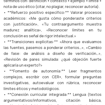
términos con: definición + contexto + ejemplo + límite +
nota de uso ético (citar, no plagiar, reconocer autoría).
• **Refuerzo positivo específico:** Valorar procesos
académicos: «Me gusta cómo ponderaste criterios
con justificación», «Tu contraargumento muestra
madurez analítica», «Reconocer límites en tu
conclusión es señal de rigor intelectual.»
• **Transiciones explícitas:** «Ahora que evaluamos
las fuentes, pasemos a ponderar criterios…», «Cambio
de fase: de análisis a diseño de verificación…»,
«Revisión de pares simulada: ¿qué objeción fuerte
aplicaría un experto?»
• **Fomento de autonomía:** Leer fragmentos
complejos, escribir con CER+, formular preguntas
investigativas, autoevaluar con rúbrica, reconocer
límites éticos y metodológicos.
• **Conexión curricular integrada:** Lengua (textos
argumentativos/informativos, citación básica,