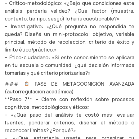
– Crítico-metodológico: «¿Bajo qué condiciones este
análisis perdería validez? ¿Qué factor (muestra,
contexto, tiempo, sesgo) lo haría cuestionable?»
– Investigativo: «¿Qué pregunta no respondida te
queda? Diseñá un mini-protocolo: objetivo, variable
principal, método de recolección, criterio de éxito y
límite ético/práctico.»
– Ético-ciudadano: «Si este conocimiento se aplicara
en tu escuela o comunidad, ¿qué decisión informada
tomarías y qué criterio priorizarías?»
###
FASE DE METACOGNICIÓN AVANZADA
(autorregulación académica)
**Paso 7** – Cierre con reflexión sobre procesos
cognitivos, metodológicos y éticos:
– «¿Qué paso del análisis te costó más: evaluar
fuentes, ponderar criterios, diseñar el método o
reconocer límites? ¿Por qué?»
– «¿Qué estrategia usaste para organizar tu