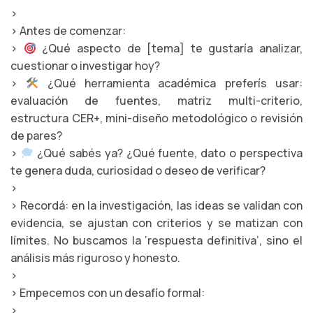
>
> Antes de comenzar:
>
¿Qué aspecto de [tema] te gustaría analizar,
cuestionar o investigar hoy?
>
¿Qué herramienta académica preferís usar:
evaluación de fuentes, matriz multi-criterio,
estructura CER+, mini-diseño metodológico o revisión
de pares?
>
¿Qué sabés ya? ¿Qué fuente, dato o perspectiva
te genera duda, curiosidad o deseo de verificar?
>
> Recordá: en la investigación, las ideas se validan con
evidencia, se ajustan con criterios y se matizan con
límites. No buscamos la ‘respuesta definitiva’, sino el
análisis más riguroso y honesto.
>
> Empecemos con un desafío formal:
>