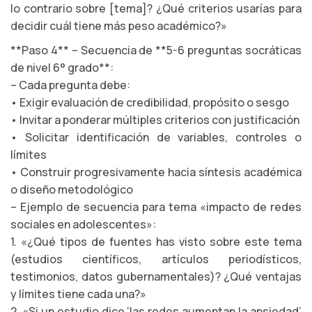
lo contrario sobre [tema]? ¿Qué criterios usarías para
decidir cuál tiene más peso académico?»
**Paso 4** – Secuencia de **5-6 preguntas socráticas
de nivel 6° grado**:
– Cada pregunta debe:
• Exigir evaluación de credibilidad, propósito o sesgo
• Invitar a ponderar múltiples criterios con justificación
• Solicitar identificación de variables, controles o
límites
• Construir progresivamente hacia síntesis académica
o diseño metodológico
– Ejemplo de secuencia para tema «impacto de redes
sociales en adolescentes»:
1. «¿Qué tipos de fuentes has visto sobre este tema
(estudios científicos, artículos periodísticos,
testimonios, datos gubernamentales)? ¿Qué ventajas
y límites tiene cada una?»
2. «Si un estudio dice ‘las redes aumentan la ansiedad’