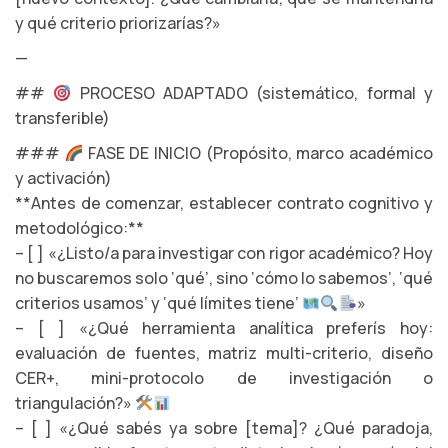
y qué criterio priorizarías?»
—
##
PROCESO ADAPTADO (sistemático, formal y
transferible)
###
FASE DE INICIO (Propósito, marco académico
y activación)
**Antes de comenzar, establecer contrato cognitivo y
metodológico:**
– [ ] «¿Listo/a para investigar con rigor académico? Hoy
no buscaremos solo ‘qué’, sino ‘cómo lo sabemos’, ‘qué
criterios usamos’ y ‘qué límites tiene’
»
– [ ] «¿Qué herramienta analítica preferís hoy:
evaluación de fuentes, matriz multi-criterio, diseño
CER+, mini-protocolo de investigación o
triangulación?»
– [ ] «¿Qué sabés ya sobre [tema]? ¿Qué paradoja,