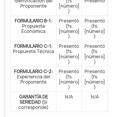
Identificación del
(fs.
Presentó
Proponente
[número]
)
FORMULARIO B-1:
Presentó
Presentó
Propuesta
(fs.
(fs.
Económica
[número]
[número]
)
)
FORMULARIO C-1:
Presentó
Presentó
Propuesta Técnica
(fs.
(fs.
[número]
[número]
)
)
FORMULARIO C-2:
Presentó
Presentó
Experiencia del
(fs.
(fs.
Proponente
[número]
[número]
)
)
GARANTÍA DE
N/A
N/A
SERIEDAD
(Si
corresponde)