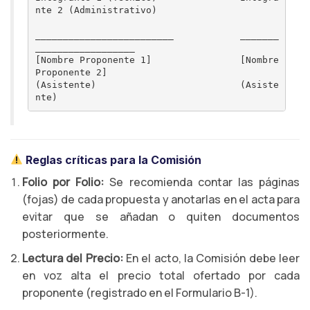
nte 2 (Administrativo)

_________________________            _______
__________________

[Nombre Proponente 1]                [Nombre 
Proponente 2]

(Asistente)                          (Asiste
Reglas críticas para la Comisión
Folio por Folio:
Se recomienda contar las páginas
(fojas) de cada propuesta y anotarlas en el acta para
evitar que se añadan o quiten documentos
posteriormente.
Lectura del Precio:
En el acto, la Comisión debe leer
en voz alta el precio total ofertado por cada
proponente (registrado en el Formulario B-1).