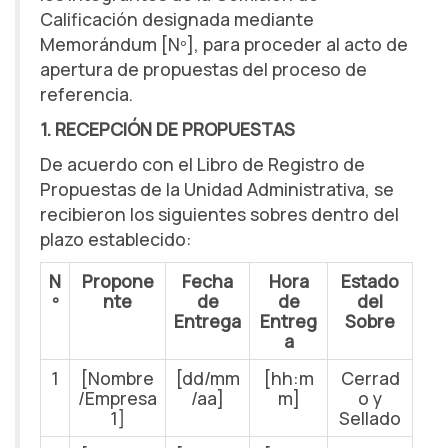
Calificación designada mediante
Memorándum [Nº], para proceder al acto de
apertura de propuestas del proceso de
referencia.
1. RECEPCIÓN DE PROPUESTAS
De acuerdo con el Libro de Registro de
Propuestas de la Unidad Administrativa, se
recibieron los siguientes sobres dentro del
plazo establecido:
N
Propone
Fecha
Hora
Estado
º
nte
de
de
del
Entrega
Entreg
Sobre
a
1
[Nombre
[dd/mm
[hh:m
Cerrad
/Empresa
/aa]
m]
o y
1]
Sellado