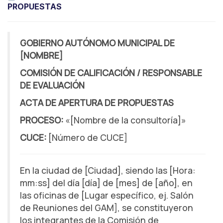
PROPUESTAS
GOBIERNO AUTÓNOMO MUNICIPAL DE
[NOMBRE]
COMISIÓN DE CALIFICACIÓN / RESPONSABLE
DE EVALUACIÓN
ACTA DE APERTURA DE PROPUESTAS
PROCESO:
«[Nombre de la consultoría]»
CUCE:
[Número de CUCE]
En la ciudad de [Ciudad], siendo las [Hora:
mm:ss] del día [día] de [mes] de [año], en
las oficinas de [Lugar específico, ej. Salón
de Reuniones del GAM], se constituyeron
los integrantes de la Comisión de