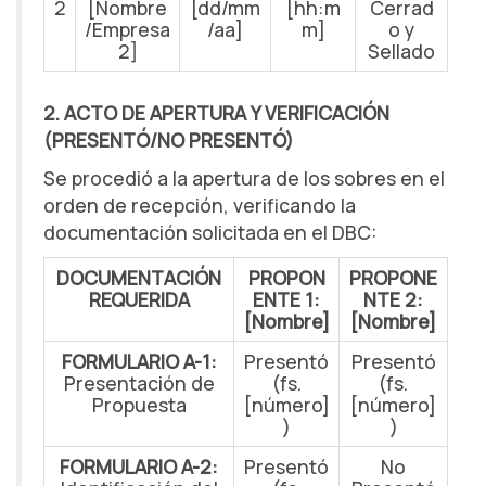
2
[Nombre
[dd/mm
[hh:m
Cerrad
/Empresa
/aa]
m]
o y
2]
Sellado
2. ACTO DE APERTURA Y VERIFICACIÓN
(PRESENTÓ/NO PRESENTÓ)
Se procedió a la apertura de los sobres en el
orden de recepción, verificando la
documentación solicitada en el DBC:
DOCUMENTACIÓN
PROPON
PROPONE
REQUERIDA
ENTE 1:
NTE 2:
[Nombre]
[Nombre]
FORMULARIO A-1:
Presentó
Presentó
Presentación de
(fs.
(fs.
Propuesta
[número]
[número]
)
)
FORMULARIO A-2:
Presentó
No