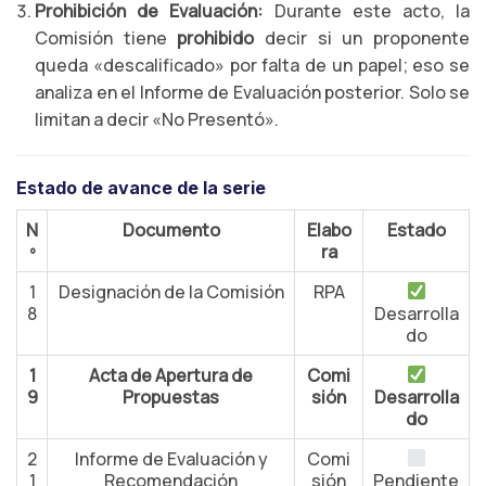
Prohibición de Evaluación:
Durante este acto, la
Comisión tiene
prohibido
decir si un proponente
queda «descalificado» por falta de un papel; eso se
analiza en el Informe de Evaluación posterior. Solo se
limitan a decir «No Presentó».
Estado de avance de la serie
N
Documento
Elabo
Estado
º
ra
1
Designación de la Comisión
RPA
8
Desarrolla
do
1
Acta de Apertura de
Comi
9
Propuestas
sión
Desarrolla
do
2
Informe de Evaluación y
Comi
1
Recomendación
sión
Pendiente