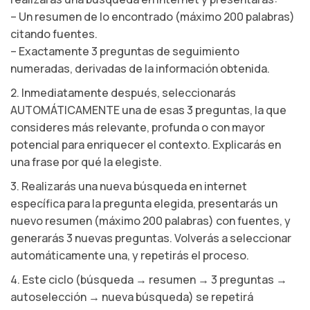
– Un resumen de lo encontrado (máximo 200 palabras)
citando fuentes.
– Exactamente 3 preguntas de seguimiento
numeradas, derivadas de la información obtenida.
2. Inmediatamente después, seleccionarás
AUTOMÁTICAMENTE una de esas 3 preguntas, la que
consideres más relevante, profunda o con mayor
potencial para enriquecer el contexto. Explicarás en
una frase por qué la elegiste.
3. Realizarás una nueva búsqueda en internet
específica para la pregunta elegida, presentarás un
nuevo resumen (máximo 200 palabras) con fuentes, y
generarás 3 nuevas preguntas. Volverás a seleccionar
automáticamente una, y repetirás el proceso.
4. Este ciclo (búsqueda → resumen → 3 preguntas →
autoselección → nueva búsqueda) se repetirá