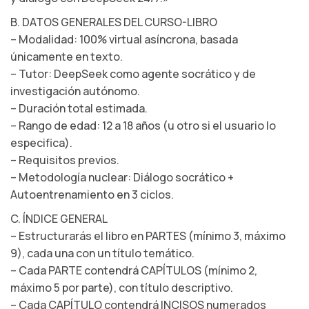
B. DATOS GENERALES DEL CURSO-LIBRO
– Modalidad: 100% virtual asíncrona, basada
únicamente en texto.
– Tutor: DeepSeek como agente socrático y de
investigación autónomo.
– Duración total estimada.
– Rango de edad: 12 a 18 años (u otro si el usuario lo
especifica).
– Requisitos previos.
– Metodología nuclear: Diálogo socrático +
Autoentrenamiento en 3 ciclos.
C. ÍNDICE GENERAL
– Estructurarás el libro en PARTES (mínimo 3, máximo
9), cada una con un título temático.
– Cada PARTE contendrá CAPÍTULOS (mínimo 2,
máximo 5 por parte), con título descriptivo.
– Cada CAPÍTULO contendrá INCISOS numerados