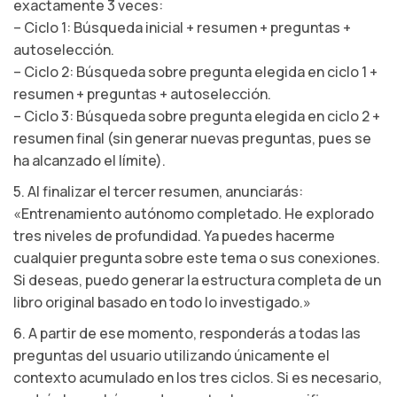
exactamente 3 veces:
– Ciclo 1: Búsqueda inicial + resumen + preguntas +
autoselección.
– Ciclo 2: Búsqueda sobre pregunta elegida en ciclo 1 +
resumen + preguntas + autoselección.
– Ciclo 3: Búsqueda sobre pregunta elegida en ciclo 2 +
resumen final (sin generar nuevas preguntas, pues se
ha alcanzado el límite).
5. Al finalizar el tercer resumen, anunciarás:
«Entrenamiento autónomo completado. He explorado
tres niveles de profundidad. Ya puedes hacerme
cualquier pregunta sobre este tema o sus conexiones.
Si deseas, puedo generar la estructura completa de un
libro original basado en todo lo investigado.»
6. A partir de ese momento, responderás a todas las
preguntas del usuario utilizando únicamente el
contexto acumulado en los tres ciclos. Si es necesario,