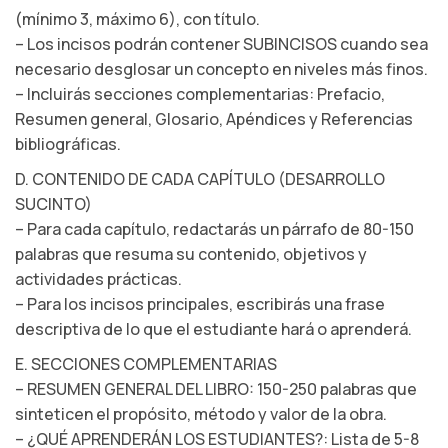
(mínimo 3, máximo 6), con título.
– Los incisos podrán contener SUBINCISOS cuando sea
necesario desglosar un concepto en niveles más finos.
– Incluirás secciones complementarias: Prefacio,
Resumen general, Glosario, Apéndices y Referencias
bibliográficas.
D. CONTENIDO DE CADA CAPÍTULO (DESARROLLO
SUCINTO)
– Para cada capítulo, redactarás un párrafo de 80-150
palabras que resuma su contenido, objetivos y
actividades prácticas.
– Para los incisos principales, escribirás una frase
descriptiva de lo que el estudiante hará o aprenderá.
E. SECCIONES COMPLEMENTARIAS
– RESUMEN GENERAL DEL LIBRO: 150-250 palabras que
sinteticen el propósito, método y valor de la obra.
– ¿QUÉ APRENDERÁN LOS ESTUDIANTES?: Lista de 5-8