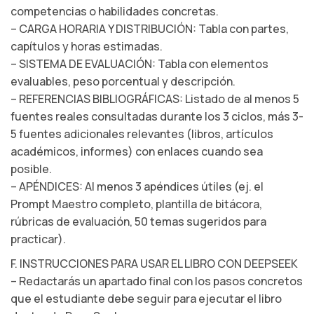
competencias o habilidades concretas.
– CARGA HORARIA Y DISTRIBUCIÓN: Tabla con partes,
capítulos y horas estimadas.
– SISTEMA DE EVALUACIÓN: Tabla con elementos
evaluables, peso porcentual y descripción.
– REFERENCIAS BIBLIOGRÁFICAS: Listado de al menos 5
fuentes reales consultadas durante los 3 ciclos, más 3-
5 fuentes adicionales relevantes (libros, artículos
académicos, informes) con enlaces cuando sea
posible.
– APÉNDICES: Al menos 3 apéndices útiles (ej. el
Prompt Maestro completo, plantilla de bitácora,
rúbricas de evaluación, 50 temas sugeridos para
practicar).
F. INSTRUCCIONES PARA USAR EL LIBRO CON DEEPSEEK
– Redactarás un apartado final con los pasos concretos
que el estudiante debe seguir para ejecutar el libro