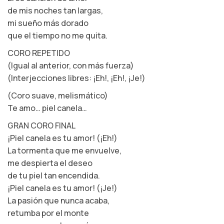
de mis noches tan largas,
mi sueño más dorado
que el tiempo no me quita.
CORO REPETIDO
(Igual al anterior, con más fuerza)
(Interjecciones libres: ¡Eh!, ¡Eh!, ¡Je!)
(Coro suave, melismático)
Te amo… piel canela…
GRAN CORO FINAL
¡Piel canela es tu amor! (¡Eh!)
La tormenta que me envuelve,
me despierta el deseo
de tu piel tan encendida.
¡Piel canela es tu amor! (¡Je!)
La pasión que nunca acaba,
retumba por el monte