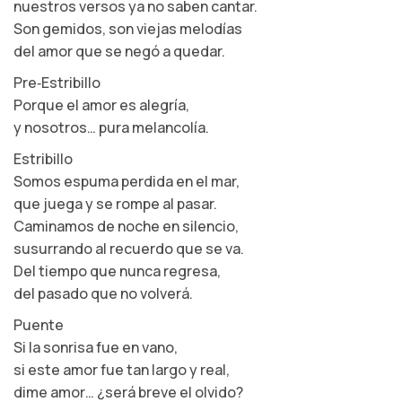
nuestros versos ya no saben cantar.
Son gemidos, son viejas melodías
del amor que se negó a quedar.
Pre‑Estribillo
Porque el amor es alegría,
y nosotros… pura melancolía.
Estribillo
Somos espuma perdida en el mar,
que juega y se rompe al pasar.
Caminamos de noche en silencio,
susurrando al recuerdo que se va.
Del tiempo que nunca regresa,
del pasado que no volverá.
Puente
Si la sonrisa fue en vano,
si este amor fue tan largo y real,
dime amor… ¿será breve el olvido?