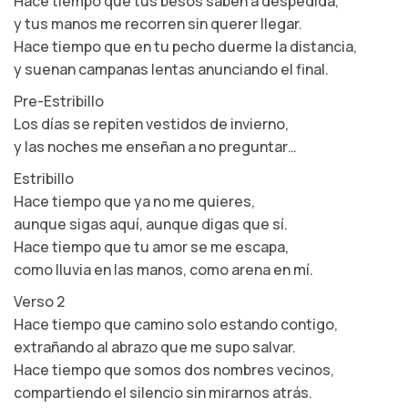
Hace tiempo que tus besos saben a despedida,
y tus manos me recorren sin querer llegar.
Hace tiempo que en tu pecho duerme la distancia,
y suenan campanas lentas anunciando el final.
Pre-Estribillo
Los días se repiten vestidos de invierno,
y las noches me enseñan a no preguntar…
Estribillo
Hace tiempo que ya no me quieres,
aunque sigas aquí, aunque digas que sí.
Hace tiempo que tu amor se me escapa,
como lluvia en las manos, como arena en mí.
Verso 2
Hace tiempo que camino solo estando contigo,
extrañando al abrazo que me supo salvar.
Hace tiempo que somos dos nombres vecinos,
compartiendo el silencio sin mirarnos atrás.