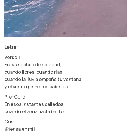
Letra:
Verso 1
En las noches de soledad,
cuando llores, cuando rías,
cuando la lluvia empañe tu ventana
y el viento peine tus cabellos…
Pre-Coro
En esos instantes callados,
cuando el alma habla bajito…
Coro
¡Piensa en mí!