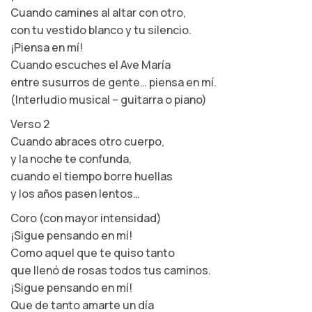
Cuando camines al altar con otro,
con tu vestido blanco y tu silencio.
¡Piensa en mí!
Cuando escuches el Ave María
entre susurros de gente… piensa en mí.
(Interludio musical – guitarra o piano)
Verso 2
Cuando abraces otro cuerpo,
y la noche te confunda,
cuando el tiempo borre huellas
y los años pasen lentos…
Coro (con mayor intensidad)
¡Sigue pensando en mí!
Como aquel que te quiso tanto
que llenó de rosas todos tus caminos.
¡Sigue pensando en mí!
Que de tanto amarte un día