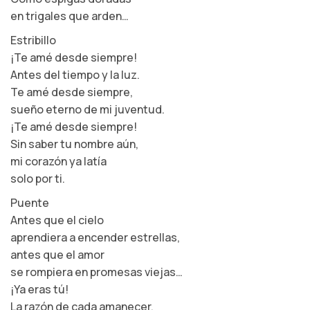
en trigales que arden…
Estribillo
¡Te amé desde siempre!
Antes del tiempo y la luz.
Te amé desde siempre,
sueño eterno de mi juventud.
¡Te amé desde siempre!
Sin saber tu nombre aún,
mi corazón ya latía
solo por ti.
Puente
Antes que el cielo
aprendiera a encender estrellas,
antes que el amor
se rompiera en promesas viejas…
¡Ya eras tú!
La razón de cada amanecer,