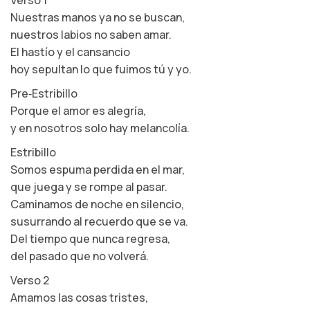
Verso 1
Nuestras manos ya no se buscan,
nuestros labios no saben amar.
El hastío y el cansancio
hoy sepultan lo que fuimos tú y yo.
Pre‑Estribillo
Porque el amor es alegría,
y en nosotros solo hay melancolía.
Estribillo
Somos espuma perdida en el mar,
que juega y se rompe al pasar.
Caminamos de noche en silencio,
susurrando al recuerdo que se va.
Del tiempo que nunca regresa,
del pasado que no volverá.
Verso 2
Amamos las cosas tristes,