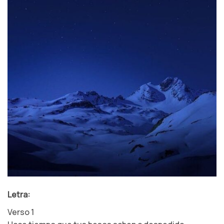
Letra:
Verso 1