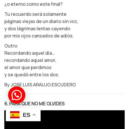
¿o eterno como este final?
Tu recuerdo será solamente
páginas viejas de un diario sin voz,
y dos lágrimas lentas cayendo
por mis ojos cansados de adiós.
Outro
Recordando aquel día…
recordando aquel amor,
el amor que perdimos
y se quedó entre los dos.
By JOSE LUIS ARAUJO ESCUDERO
6. PARA QUE NO ME OLVIDES
ES