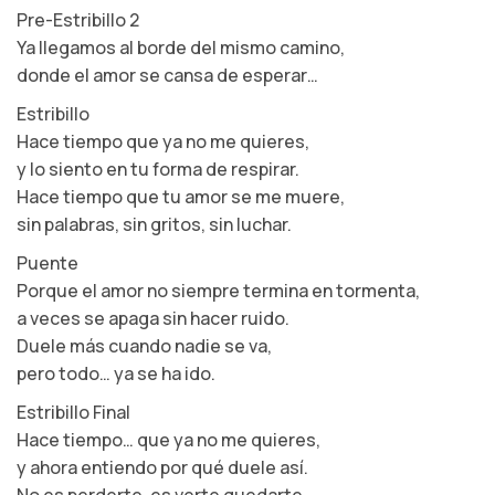
Pre-Estribillo 2
Ya llegamos al borde del mismo camino,
donde el amor se cansa de esperar…
Estribillo
Hace tiempo que ya no me quieres,
y lo siento en tu forma de respirar.
Hace tiempo que tu amor se me muere,
sin palabras, sin gritos, sin luchar.
Puente
Porque el amor no siempre termina en tormenta,
a veces se apaga sin hacer ruido.
Duele más cuando nadie se va,
pero todo… ya se ha ido.
Estribillo Final
Hace tiempo… que ya no me quieres,
y ahora entiendo por qué duele así.
No es perderte, es verte quedarte