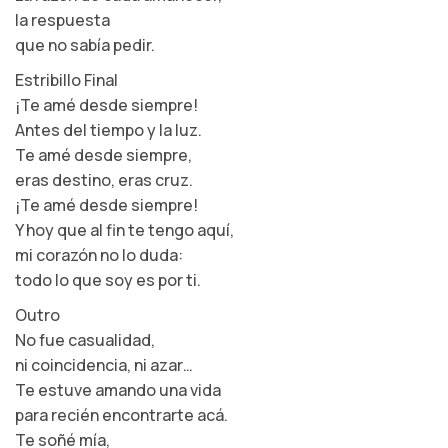
la respuesta
que no sabía pedir.
Estribillo Final
¡Te amé desde siempre!
Antes del tiempo y la luz.
Te amé desde siempre,
eras destino, eras cruz.
¡Te amé desde siempre!
Y hoy que al fin te tengo aquí,
mi corazón no lo duda:
todo lo que soy es por ti.
Outro
No fue casualidad,
ni coincidencia, ni azar…
Te estuve amando una vida
para recién encontrarte acá.
Te soñé mía,