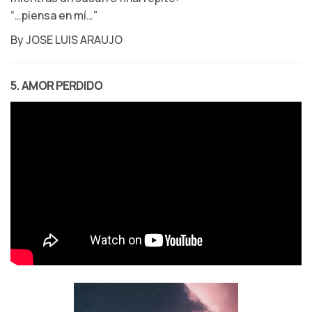
“…piensa en mí…”
By JOSE LUIS ARAUJO
5. AMOR PERDIDO