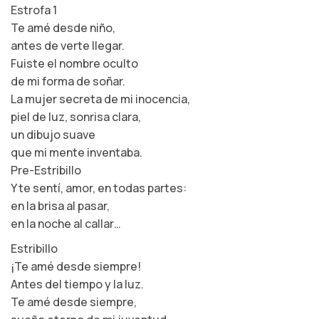
Estrofa 1
Te amé desde niño,
antes de verte llegar.
Fuiste el nombre oculto
de mi forma de soñar.
La mujer secreta de mi inocencia,
piel de luz, sonrisa clara,
un dibujo suave
que mi mente inventaba.
Pre-Estribillo
Y te sentí, amor, en todas partes:
en la brisa al pasar,
en la noche al callar…
Estribillo
¡Te amé desde siempre!
Antes del tiempo y la luz.
Te amé desde siempre,