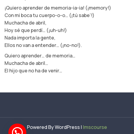
¡Quiero aprender de memoria-ia-ia! (¡memory!)
Con mi boca tu cuerpo-o-o… (¡tú sabe’!)
Muchacha de abril,
Hoy sé que perdí… (¡uh-uh!)
Nada importa la gente,
Ellos no van a entender… (¡no-no!).
Quiero aprender… de memoria…
Muchacha de abril…
El hijo que no ha de venir…
Powered By WordPress |
lmscourse