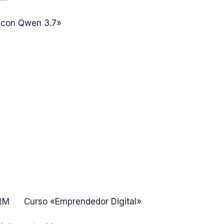
 con Qwen 3.7»
GRM
Curso «Emprendedor Digital»