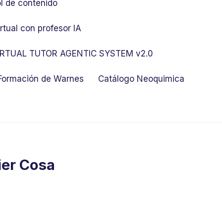
l de contenido
rtual con profesor IA
RTUAL TUTOR AGENTIC SYSTEM v2.0
 Formación de Warnes
Catálogo Neoquimica
ier Cosa