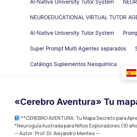
AI-Native University Tutor System
NEUR
NEUROEDUCATIONAL VIRTUAL TUTOR AGE
AI-Native University Tutor System
Promp
Super Prompt Multi Agentes separados
Catálogo Suplementos Neoquimica
«Cerebro Aventura» Tu mapa
**CEREBRO AVENTURA: Tu Mapa Secreto para Apre
*Neuroguía Ilustrada para Niños Exploradores (10 añ
— Autor: Prof. Dr. Alejandro Mentes —