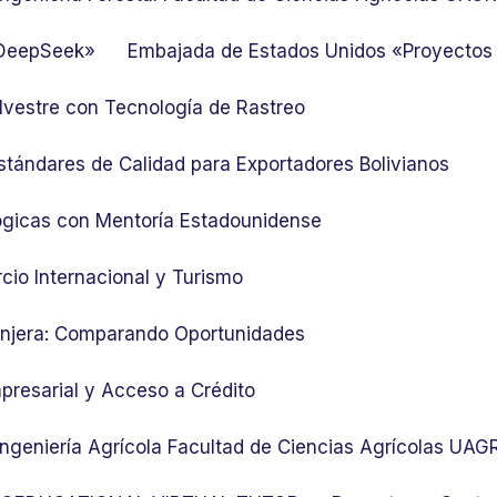
 DeepSeek»
Embajada de Estados Unidos «Proyectos
lvestre con Tecnología de Rastreo
stándares de Calidad para Exportadores Bolivianos
ógicas con Mentoría Estadounidense
cio Internacional y Turismo
ranjera: Comparando Oportunidades
presarial y Acceso a Crédito
 Ingeniería Agrícola Facultad de Ciencias Agrícolas UA