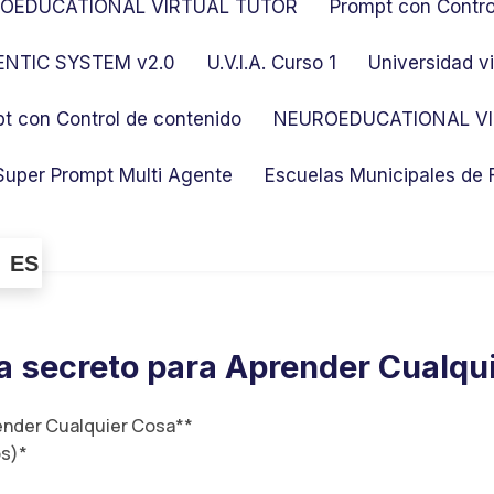
OEDUCATIONAL VIRTUAL TUTOR
Prompt con Contro
NTIC SYSTEM v2.0
U.V.I.A. Curso 1
Universidad vi
t con Control de contenido
NEUROEDUCATIONAL VI
Super Prompt Multi Agente
Escuelas Municipales de
ES
 secreto para Aprender Cualqu
nder Cualquier Cosa**
os)*