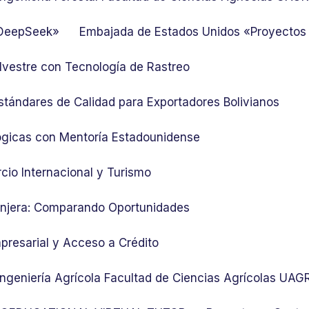
 DeepSeek»
Embajada de Estados Unidos «Proyectos
lvestre con Tecnología de Rastreo
stándares de Calidad para Exportadores Bolivianos
ógicas con Mentoría Estadounidense
cio Internacional y Turismo
ranjera: Comparando Oportunidades
presarial y Acceso a Crédito
 Ingeniería Agrícola Facultad de Ciencias Agrícolas UA