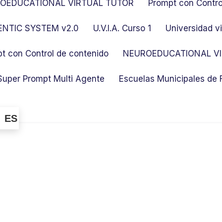
OEDUCATIONAL VIRTUAL TUTOR
Prompt con Contro
NTIC SYSTEM v2.0
U.V.I.A. Curso 1
Universidad vi
t con Control de contenido
NEUROEDUCATIONAL VI
Super Prompt Multi Agente
Escuelas Municipales de
ES