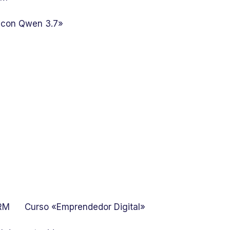
 con Qwen 3.7»
GRM
Curso «Emprendedor Digital»