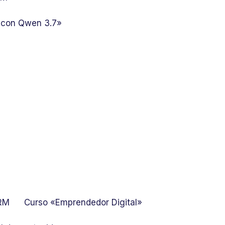
 con Qwen 3.7»
GRM
Curso «Emprendedor Digital»