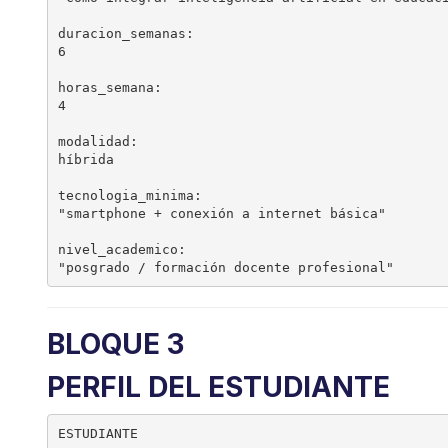
duracion_semanas:

6

horas_semana:

4

modalidad:

híbrida

tecnologia_minima:

"smartphone + conexión a internet básica"

nivel_academico:

BLOQUE 3
PERFIL DEL ESTUDIANTE
ESTUDIANTE
