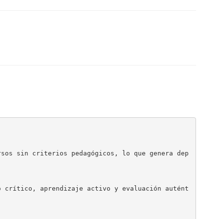
rsos sin criterios pedagógicos, lo que genera dep
o crítico, aprendizaje activo y evaluación autént