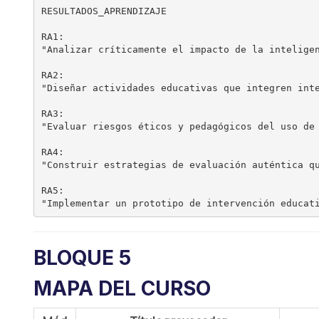
RESULTADOS_APRENDIZAJE

RA1:

"Analizar críticamente el impacto de la inteligen
RA2:

"Diseñar actividades educativas que integren inte
RA3:

"Evaluar riesgos éticos y pedagógicos del uso de 
RA4:

"Construir estrategias de evaluación auténtica qu
RA5:

BLOQUE 5
MAPA DEL CURSO