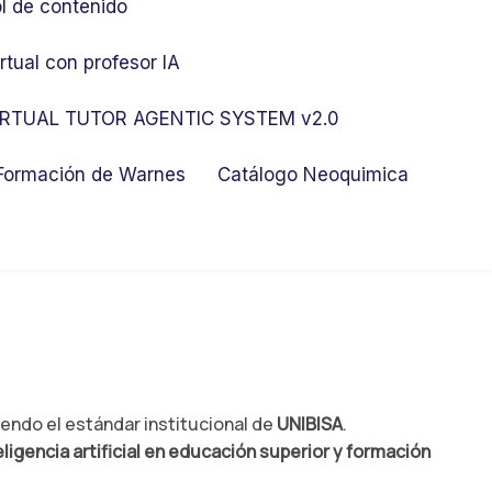
l de contenido
rtual con profesor IA
RTUAL TUTOR AGENTIC SYSTEM v2.0
 Formación de Warnes
Catálogo Neoquimica
uiendo el estándar institucional de
UNIBISA
.
ligencia artificial en educación superior y formación