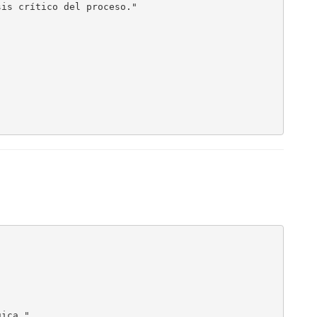
is crítico del proceso."

ica."
