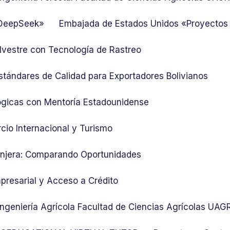
 DeepSeek»
Embajada de Estados Unidos «Proyectos
lvestre con Tecnología de Rastreo
stándares de Calidad para Exportadores Bolivianos
ógicas con Mentoría Estadounidense
cio Internacional y Turismo
ranjera: Comparando Oportunidades
presarial y Acceso a Crédito
 Ingeniería Agrícola Facultad de Ciencias Agrícolas UA