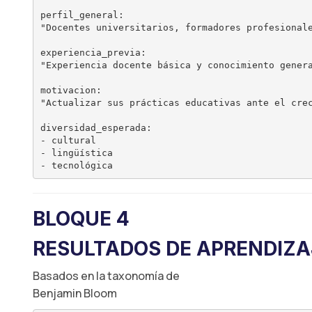
perfil_general:

"Docentes universitarios, formadores profesionale
experiencia_previa:

"Experiencia docente básica y conocimiento genera
motivacion:

"Actualizar sus prácticas educativas ante el crec
diversidad_esperada:

- cultural

- lingüística

BLOQUE 4
RESULTADOS DE APRENDIZA
Basados en la taxonomía de
Benjamin Bloom