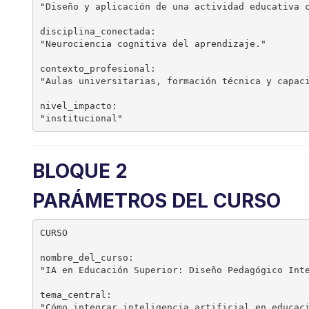
"Diseño y aplicación de una actividad educativa c
disciplina_conectada:

"Neurociencia cognitiva del aprendizaje."

contexto_profesional:

"Aulas universitarias, formación técnica y capaci
nivel_impacto:

BLOQUE 2
PARÁMETROS DEL CURSO
CURSO

nombre_del_curso:

"IA en Educación Superior: Diseño Pedagógico Inte
tema_central:

"Cómo integrar inteligencia artificial en educaci