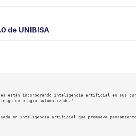
.0 de UNIBISA
les están incorporando inteligencia artificial en sus cu
iesgo de plagio automatizado."

asada en inteligencia artificial que promueva pensamient