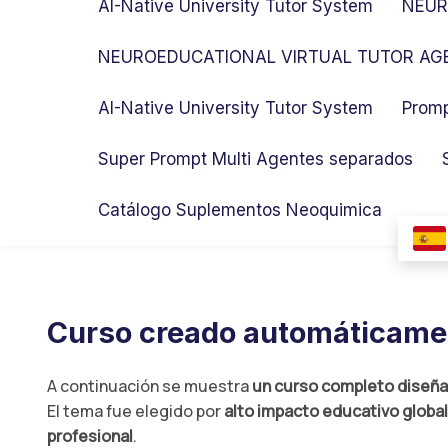
AI-Native University Tutor System
NEUR
NEUROEDUCATIONAL VIRTUAL TUTOR AGE
AI-Native University Tutor System
Promp
Super Prompt Multi Agentes separados
Catálogo Suplementos Neoquimica
Curso creado automáticame
A continuación se muestra
un curso completo diseñad
El tema fue elegido por
alto impacto educativo globa
profesional
.