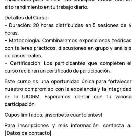
alto rendimiento en tu trabajo diario.
Detalles del Curso:
– Duración: 20 horas distribuidas en 5 sesiones de 4
horas.
– Metodología: Combinaremos exposiciones teóricas
con talleres prácticos, discusiones en grupo y análisis
de casos reales.
– Certificación: Los participantes que completen el
curso recibirán un certificado de participación.
Este curso es una oportunidad única para fortalecer
nuestro compromiso con la excelencia y la integridad
en la UAGRM. Esperamos contar con tu valiosa
participación.
Cupos limitados, ¡inscríbete cuanto antes!
Para inscripciones y más información, contacta a:
[Datos de contacto]