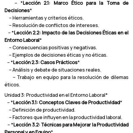
– *
Lección 2.1: Marco Ético para la Toma de
Decisiones
*
– Herramientas y criterios éticos.
– Resolución de conflictos de intereses.
– *
Lección 2.2: Impacto de las Decisiones Éticas en el
Entorno Laboral
*
– Consecuencias positivas y negativas.
– Ejemplos de decisiones éticas y no éticas.
– *
Lección 2.3: Casos Prácticos
*
– Análisis y debate de situaciones reales.
– Trabajo en equipo para la resolución de dilemas
éticos.
Unidad 3: Productividad en el Entorno Laboral*
– *
Lección 3.1: Conceptos Claves de Productividad
*
– Definición de productividad.
– Factores que influyen en la productividad laboral.
– *
Lección 3.2: Técnicas para Mejorar la Productividad
Personal y en Equipo
*