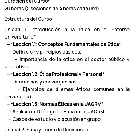
Duración del Curso:
20 horas (5 sesiones de 4 horas cada una)
Estructura del Curso:
Unidad 1: Introducción a la Ética en el Entorno
Universitario*
– *
Lección 1.1: Conceptos Fundamentales de Ética
*
– Definición y principios básicos.
– Importancia de la ética en el sector público y
educativo.
– *
Lección 1.2: Ética Profesional y Personal
*
– Diferencias y convergencias.
– Ejemplos de dilemas éticos comunes en la
universidad.
– *
Lección 1.3: Normas Éticas en la UAGRM
*
– Análisis del Código de Ética de la UAGRM.
– Casos de estudio y discusión en grupo.
Unidad 2: Ética y Toma de Decisiones