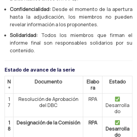
Confidencialidad:
Desde el momento de la apertura
hasta la adjudicación, los miembros no pueden
revelar información a los proponentes.
Solidaridad:
Todos los miembros que firman el
informe final son responsables solidarios por su
contenido.
Estado de avance de la serie
N
Documento
Elabo
Estado
º
ra
1
Resolución de Aprobación
RPA
7
del DBC
Desarrolla
do
1
Designación de la Comisión
RPA
8
Desarrolla
do