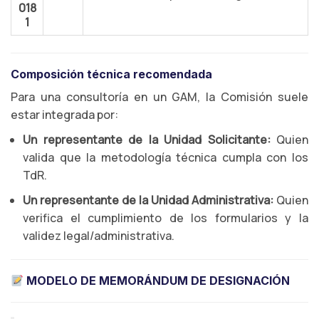
018
1
Composición técnica recomendada
Para una consultoría en un GAM, la Comisión suele
estar integrada por:
Un representante de la Unidad Solicitante:
Quien
valida que la metodología técnica cumpla con los
TdR.
Un representante de la Unidad Administrativa:
Quien
verifica el cumplimiento de los formularios y la
validez legal/administrativa.
MODELO DE MEMORÁNDUM DE DESIGNACIÓN