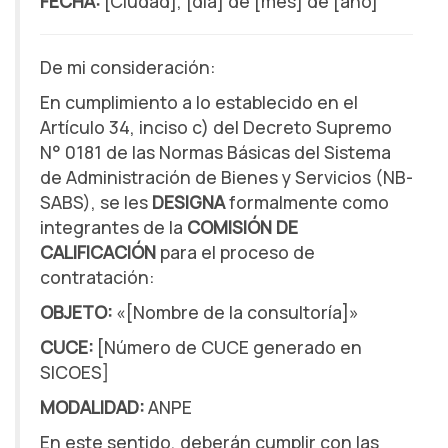
FECHA:
[Ciudad], [día] de [mes] de [año]
De mi consideración:
En cumplimiento a lo establecido en el
Artículo 34, inciso c) del Decreto Supremo
N° 0181 de las Normas Básicas del Sistema
de Administración de Bienes y Servicios (NB-
SABS), se les
DESIGNA
formalmente como
integrantes de la
COMISIÓN DE
CALIFICACIÓN
para el proceso de
contratación:
OBJETO:
«[Nombre de la consultoría]»
CUCE:
[Número de CUCE generado en
SICOES]
MODALIDAD:
ANPE
En este sentido, deberán cumplir con las