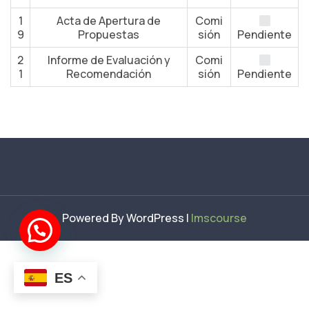
1
Acta de Apertura de
Comi
9
Propuestas
sión
Pendiente
2
Informe de Evaluación y
Comi
1
Recomendación
sión
Pendiente
Powered By WordPress |
lmscourse
ES