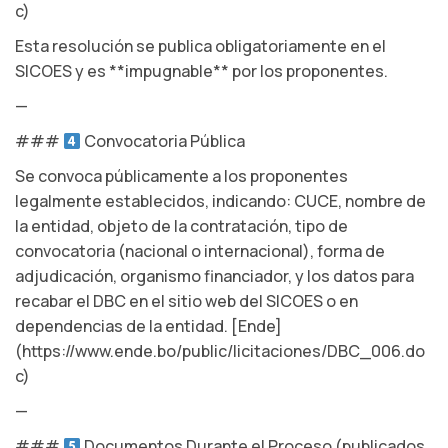
c)
Esta resolución se publica obligatoriamente en el
SICOES y es **impugnable** por los proponentes.
—
###
Convocatoria Pública
Se convoca públicamente a los proponentes
legalmente establecidos, indicando: CUCE, nombre de
la entidad, objeto de la contratación, tipo de
convocatoria (nacional o internacional), forma de
adjudicación, organismo financiador, y los datos para
recabar el DBC en el sitio web del SICOES o en
dependencias de la entidad. [Ende]
(https://www.ende.bo/public/licitaciones/DBC_006.do
c)
—
###
Documentos Durante el Proceso (publicados