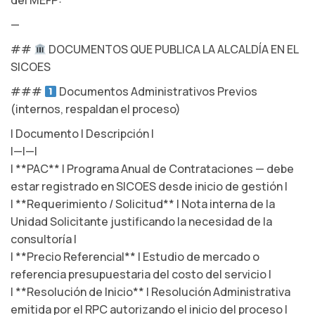
del MEFP:
—
##
DOCUMENTOS QUE PUBLICA LA ALCALDÍA EN EL
SICOES
###
Documentos Administrativos Previos
(internos, respaldan el proceso)
| Documento | Descripción |
|—|—|
| **PAC** | Programa Anual de Contrataciones — debe
estar registrado en SICOES desde inicio de gestión |
| **Requerimiento / Solicitud** | Nota interna de la
Unidad Solicitante justificando la necesidad de la
consultoría |
| **Precio Referencial** | Estudio de mercado o
referencia presupuestaria del costo del servicio |
| **Resolución de Inicio** | Resolución Administrativa
emitida por el RPC autorizando el inicio del proceso |