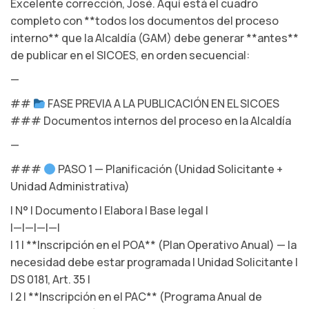
Excelente corrección, José. Aquí está el cuadro
completo con **todos los documentos del proceso
interno** que la Alcaldía (GAM) debe generar **antes**
de publicar en el SICOES, en orden secuencial:
—
##
FASE PREVIA A LA PUBLICACIÓN EN EL SICOES
### Documentos internos del proceso en la Alcaldía
—
###
PASO 1 — Planificación (Unidad Solicitante +
Unidad Administrativa)
| N° | Documento | Elabora | Base legal |
|—|—|—|—|
| 1 | **Inscripción en el POA** (Plan Operativo Anual) — la
necesidad debe estar programada | Unidad Solicitante |
DS 0181, Art. 35 |
| 2 | **Inscripción en el PAC** (Programa Anual de