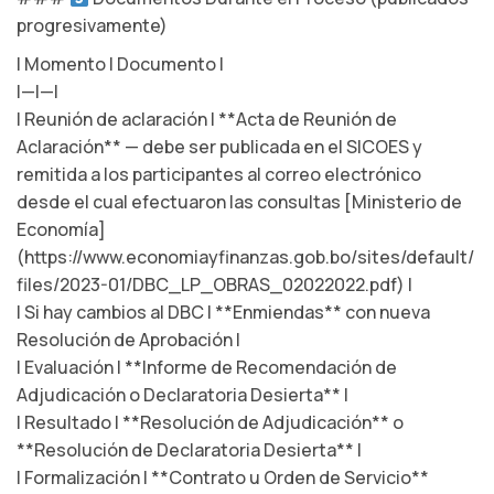
progresivamente)
| Momento | Documento |
|—|—|
| Reunión de aclaración | **Acta de Reunión de
Aclaración** — debe ser publicada en el SICOES y
remitida a los participantes al correo electrónico
desde el cual efectuaron las consultas [Ministerio de
Economía]
(https://www.economiayfinanzas.gob.bo/sites/default/
files/2023-01/DBC_LP_OBRAS_02022022.pdf) |
| Si hay cambios al DBC | **Enmiendas** con nueva
Resolución de Aprobación |
| Evaluación | **Informe de Recomendación de
Adjudicación o Declaratoria Desierta** |
| Resultado | **Resolución de Adjudicación** o
**Resolución de Declaratoria Desierta** |
| Formalización | **Contrato u Orden de Servicio**