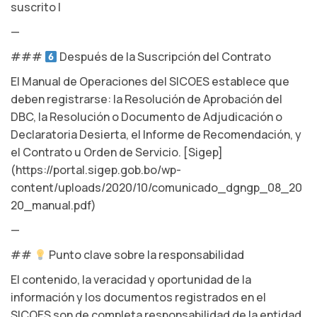
suscrito |
—
###
Después de la Suscripción del Contrato
El Manual de Operaciones del SICOES establece que
deben registrarse: la Resolución de Aprobación del
DBC, la Resolución o Documento de Adjudicación o
Declaratoria Desierta, el Informe de Recomendación, y
el Contrato u Orden de Servicio. [Sigep]
(https://portal.sigep.gob.bo/wp-
content/uploads/2020/10/comunicado_dgngp_08_20
20_manual.pdf)
—
##
Punto clave sobre la responsabilidad
El contenido, la veracidad y oportunidad de la
información y los documentos registrados en el
SICOES son de completa responsabilidad de la entidad,