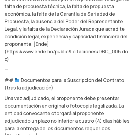
falta de propuesta técnica, la falta de propuesta
económica, la falta de la Garantía de Seriedad de
Propuesta, la ausencia del Poder del Representante
Legal, y la falta de la Declaración Jurada que acredite
condición legal, experiencia y capacidad financiera del
proponente. [Ende]
(https://www.ende.bo/public/licitaciones/DBC_006.do
c)
—
##
Documentos para la Suscripción del Contrato
(tras la adjudicación)
Una vez adjudicado, el proponente debe presentar
documentación en original o fotocopia legalizada. La
entidad convocante otorgará al proponente
adjudicado un plazo no inferior a cuatro (4) días hábiles
para la entrega de los documentos requeridos.