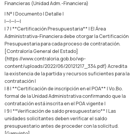
Financieras (Unidad Adm.-Financiera)
| N° | Documento | Detalle |
|—|—|—|
| 7 | **Certificación Presupuestaria** | El Área
Administrativa-Financiera debe otorgar la Certificación
Presupuestaria para cada proceso de contratación.
[Contraloría General del Estado]
(https://www.contraloria.gob.bo/wp-
content/uploads/2022/06/20121217_334.pdf) Acredita
la existencia de la partida y recursos suficientes para la
contratación |
| 8 | **Certificación de inscripción en el POA** | Vo.Bo.
formal de la Unidad Administrativa confirmando que la
contratación está inscrita en el POA vigente |
| 9 | **Verificación de saldo presupuestario** | Las
unidades solicitantes deben verificar el saldo
presupuestario antes de proceder con la solicitud.
[Gamvinto]