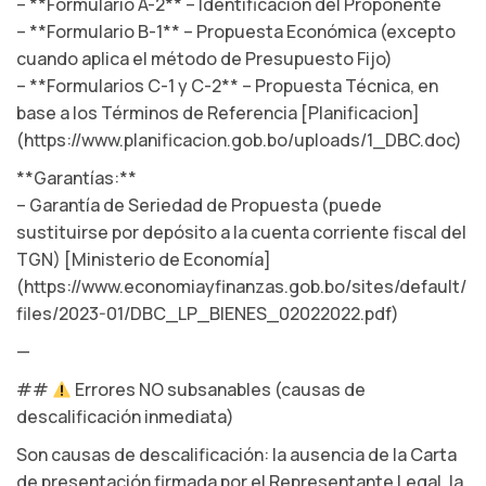
– **Formulario A-2** – Identificación del Proponente
– **Formulario B-1** – Propuesta Económica (excepto
cuando aplica el método de Presupuesto Fijo)
– **Formularios C-1 y C-2** – Propuesta Técnica, en
base a los Términos de Referencia [Planificacion]
(https://www.planificacion.gob.bo/uploads/1_DBC.doc)
**Garantías:**
– Garantía de Seriedad de Propuesta (puede
sustituirse por depósito a la cuenta corriente fiscal del
TGN) [Ministerio de Economía]
(https://www.economiayfinanzas.gob.bo/sites/default/
files/2023-01/DBC_LP_BIENES_02022022.pdf)
—
##
Errores NO subsanables (causas de
descalificación inmediata)
Son causas de descalificación: la ausencia de la Carta
de presentación firmada por el Representante Legal, la