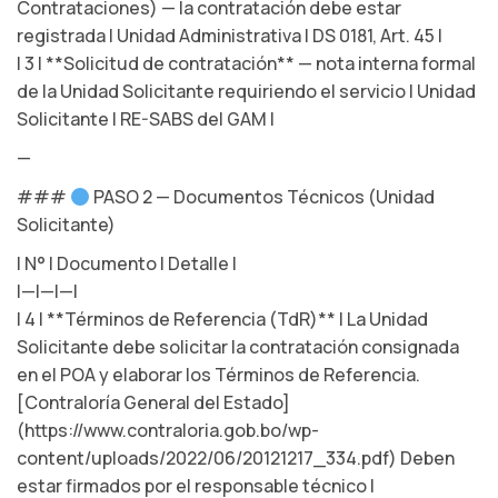
Contrataciones) — la contratación debe estar
registrada | Unidad Administrativa | DS 0181, Art. 45 |
| 3 | **Solicitud de contratación** — nota interna formal
de la Unidad Solicitante requiriendo el servicio | Unidad
Solicitante | RE-SABS del GAM |
—
###
PASO 2 — Documentos Técnicos (Unidad
Solicitante)
| N° | Documento | Detalle |
|—|—|—|
| 4 | **Términos de Referencia (TdR)** | La Unidad
Solicitante debe solicitar la contratación consignada
en el POA y elaborar los Términos de Referencia.
[Contraloría General del Estado]
(https://www.contraloria.gob.bo/wp-
content/uploads/2022/06/20121217_334.pdf) Deben
estar firmados por el responsable técnico |