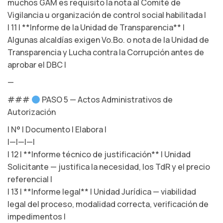
muchos GAM es requisito la nota al Comité de
Vigilancia u organización de control social habilitada |
| 11 | **Informe de la Unidad de Transparencia** |
Algunas alcaldías exigen Vo.Bo. o nota de la Unidad de
Transparencia y Lucha contra la Corrupción antes de
aprobar el DBC |
—
###
PASO 5 — Actos Administrativos de
Autorización
| N° | Documento | Elabora |
|—|—|—|
| 12 | **Informe técnico de justificación** | Unidad
Solicitante — justifica la necesidad, los TdR y el precio
referencial |
| 13 | **Informe legal** | Unidad Jurídica — viabilidad
legal del proceso, modalidad correcta, verificación de
impedimentos |