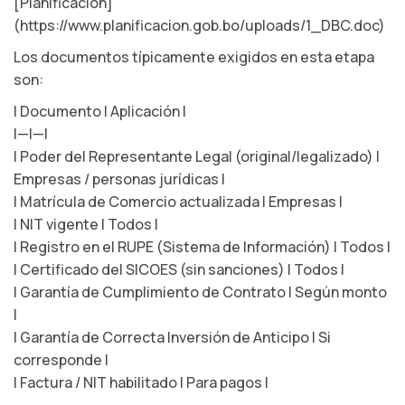
[Planificacion]
(https://www.planificacion.gob.bo/uploads/1_DBC.doc)
Los documentos típicamente exigidos en esta etapa
son:
| Documento | Aplicación |
|—|—|
| Poder del Representante Legal (original/legalizado) |
Empresas / personas jurídicas |
| Matrícula de Comercio actualizada | Empresas |
| NIT vigente | Todos |
| Registro en el RUPE (Sistema de Información) | Todos |
| Certificado del SICOES (sin sanciones) | Todos |
| Garantía de Cumplimiento de Contrato | Según monto
|
| Garantía de Correcta Inversión de Anticipo | Si
corresponde |
| Factura / NIT habilitado | Para pagos |