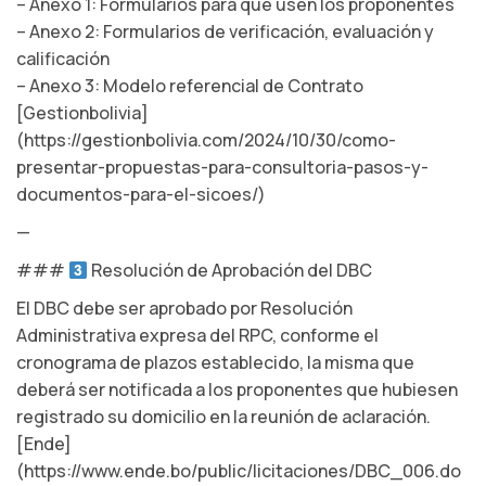
– Anexo 1: Formularios para que usen los proponentes
– Anexo 2: Formularios de verificación, evaluación y
calificación
– Anexo 3: Modelo referencial de Contrato
[Gestionbolivia]
(https://gestionbolivia.com/2024/10/30/como-
presentar-propuestas-para-consultoria-pasos-y-
documentos-para-el-sicoes/)
—
###
Resolución de Aprobación del DBC
El DBC debe ser aprobado por Resolución
Administrativa expresa del RPC, conforme el
cronograma de plazos establecido, la misma que
deberá ser notificada a los proponentes que hubiesen
registrado su domicilio en la reunión de aclaración.
[Ende]
(https://www.ende.bo/public/licitaciones/DBC_006.do