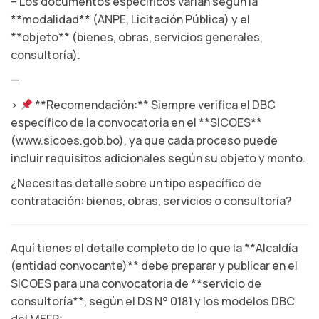
– Los documentos específicos varían según la
**modalidad** (ANPE, Licitación Pública) y el
**objeto** (bienes, obras, servicios generales,
consultoría).
—
>
**Recomendación:** Siempre verifica el DBC
específico de la convocatoria en el **SICOES**
(www.sicoes.gob.bo), ya que cada proceso puede
incluir requisitos adicionales según su objeto y monto.
¿Necesitas detalle sobre un tipo específico de
contratación: bienes, obras, servicios o consultoría?
Aquí tienes el detalle completo de lo que la **Alcaldía
(entidad convocante)** debe preparar y publicar en el
SICOES para una convocatoria de **servicio de
consultoría**, según el DS N° 0181 y los modelos DBC