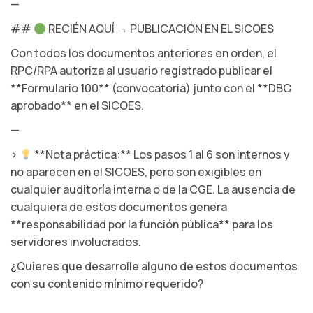
—
##
RECIÉN AQUÍ → PUBLICACIÓN EN EL SICOES
Con todos los documentos anteriores en orden, el
RPC/RPA autoriza al usuario registrado publicar el
**Formulario 100** (convocatoria) junto con el **DBC
aprobado** en el SICOES.
—
>
**Nota práctica:** Los pasos 1 al 6 son internos y
no aparecen en el SICOES, pero son exigibles en
cualquier auditoría interna o de la CGE. La ausencia de
cualquiera de estos documentos genera
**responsabilidad por la función pública** para los
servidores involucrados.
¿Quieres que desarrolle alguno de estos documentos
con su contenido mínimo requerido?