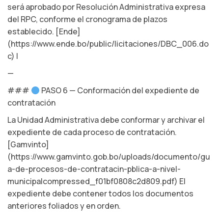
será aprobado por Resolución Administrativa expresa
del RPC, conforme el cronograma de plazos
establecido. [Ende]
(https://www.ende.bo/public/licitaciones/DBC_006.do
c) |
—
###
PASO 6 — Conformación del expediente de
contratación
La Unidad Administrativa debe conformar y archivar el
expediente de cada proceso de contratación.
[Gamvinto]
(https://www.gamvinto.gob.bo/uploads/documento/gu
a-de-procesos-de-contratacin-pblica-a-nivel-
municipalcompressed_f01bf0808c2d809.pdf) El
expediente debe contener todos los documentos
anteriores foliados y en orden.