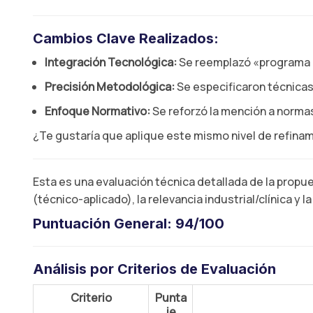
Cambios Clave Realizados:
Integración Tecnológica:
Se reemplazó «programa i
Precisión Metodológica:
Se especificaron técnic
Enfoque Normativo:
Se reforzó la mención a norma
¿Te gustaría que aplique este mismo nivel de refinam
Esta es una evaluación técnica detallada de la propu
(técnico-aplicado), la relevancia industrial/clínica y 
Puntuación General:
94/100
Análisis por Criterios de Evaluación
Criterio
Punta
je