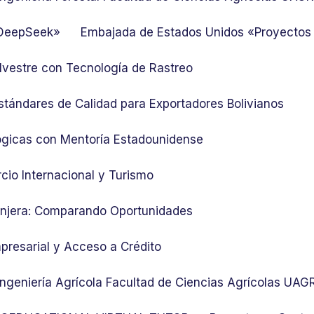
 DeepSeek»
Embajada de Estados Unidos «Proyectos
lvestre con Tecnología de Rastreo
stándares de Calidad para Exportadores Bolivianos
ógicas con Mentoría Estadounidense
cio Internacional y Turismo
ranjera: Comparando Oportunidades
presarial y Acceso a Crédito
 Ingeniería Agrícola Facultad de Ciencias Agrícolas UA