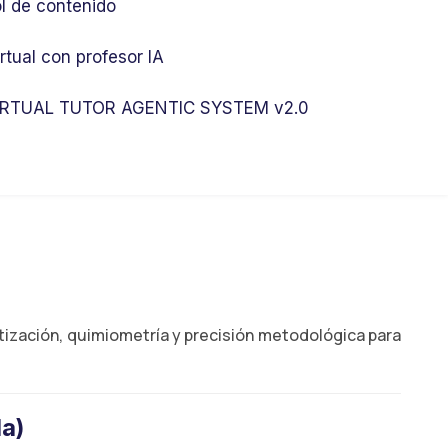
l de contenido
rtual con profesor IA
RTUAL TUTOR AGENTIC SYSTEM v2.0
tización, quimiometría y precisión metodológica para
da)