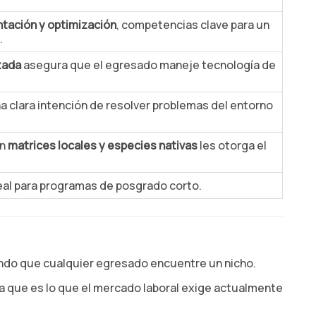
ntación y optimización
, competencias clave para un
.
zada
asegura que el egresado maneje tecnología de
na clara intención de resolver problemas del entorno
en
matrices locales y especies nativas
les otorga el
eal para programas de posgrado corto.
iendo que cualquier egresado encuentre un nicho.
ya que es lo que el mercado laboral exige actualmente