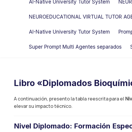
AI-Native University Tutor System
NEUR
NEUROEDUCATIONAL VIRTUAL TUTOR AGE
AI-Native University Tutor System
Promp
Super Prompt Multi Agentes separados
Libro «Diplomados Bioquím
A continuación, presento la tabla reescrita para el
Ni
elevar su impacto técnico.
Nivel Diplomado: Formación Especi