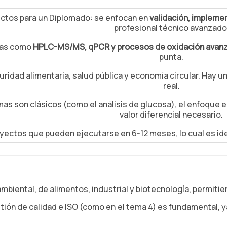
ctos para un Diplomado: se enfocan en
validación, impleme
profesional técnico avanzado
ías como
HPLC-MS/MS, qPCR y procesos de oxidación avan
punta.
ridad alimentaria, salud pública y economía circular. Hay u
real.
s son clásicos (como el análisis de glucosa), el enfoque 
valor diferencial necesario.
yectos que pueden ejecutarse en 6-12 meses, lo cual es id
ambiental, de alimentos, industrial y biotecnología, permit
tión de calidad e ISO (como en el tema 4) es fundamental, 