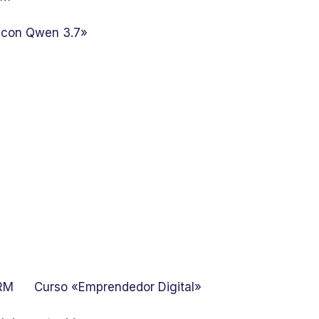
 con Qwen 3.7»
GRM
Curso «Emprendedor Digital»