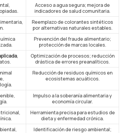
ntal,
Acceso a agua segura; mejora de
opiadas.
indicadores de salud comunitaria.
imentaria,
Reemplazo de colorantes sintéticos
n.
por alternativas naturales estables.
química
Prevención del fraude alimentario;
nzada.
protección de marcas locales.
aplicada
,
Optimización de procesos; reducción
atos.
drástica de errores preanalíticos.
nimal
Reducción de residuos químicos en
e,
ecosistemas acuáticos.
ogía.
enible,
Impulso a la soberanía alimentaria y
gía.
economía circular.
tricional,
Herramienta precisa para estudios de
ínica.
dieta y enfermedad crónica.
biental,
Identificación de riesgo ambiental;