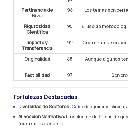
Pertinencia de
98
Los temas son perfe
Nivel
Rigurosidad
95
El uso de metodolog
Científica
Impacto y
92
Gran enfoque en segu
Transferencia
Originalidad
88
Aunque algunos tema
Factibilidad
97
Son pro
Fortalezas Destacadas
Diversidad de Sectores:
Cubre bioquímica clínica, 
Alineación Normativa:
La inclusión de temas de ges
fuera de la academia.