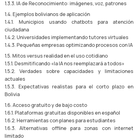
1.3.3. IA de Reconocimiento: imágenes, voz, patrones
1.4. Ejemplos bolivianos de aplicación
1.4.1. Municipios usando chatbots para atención
ciudadana
1.4.2. Universidades implementando tutores virtuales
1.4.3. Pequeñas empresas optimizando procesos con IA
1.5. Mitos versus realidad en el uso cotidiano
1.5.1. Desmitificando «la IA nos reemplazará a todos»
1.5.2. Verdades sobre capacidades y limitaciones
actuales
1.5.3. Expectativas realistas para el corto plazo en
Bolivia
1.6. Acceso gratuito y de bajo costo
1.6.1. Plataformas gratuitas disponibles en español
1.6.2. Herramientas con planes para estudiantes
1.6.3. Alternativas offline para zonas con internet
limitado