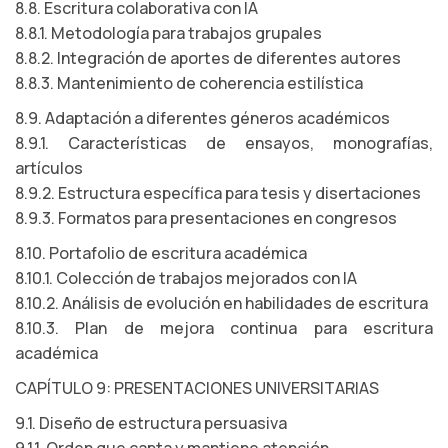
8.8. Escritura colaborativa con IA
8.8.1. Metodología para trabajos grupales
8.8.2. Integración de aportes de diferentes autores
8.8.3. Mantenimiento de coherencia estilística
8.9. Adaptación a diferentes géneros académicos
8.9.1. Características de ensayos, monografías,
artículos
8.9.2. Estructura específica para tesis y disertaciones
8.9.3. Formatos para presentaciones en congresos
8.10. Portafolio de escritura académica
8.10.1. Colección de trabajos mejorados con IA
8.10.2. Análisis de evolución en habilidades de escritura
8.10.3. Plan de mejora continua para escritura
académica
CAPÍTULO 9: PRESENTACIONES UNIVERSITARIAS
9.1. Diseño de estructura persuasiva