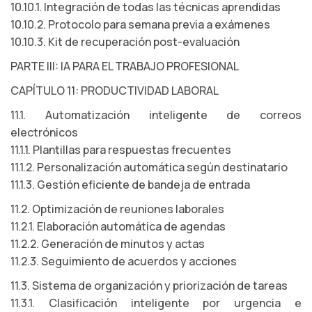
10.10.1. Integración de todas las técnicas aprendidas
10.10.2. Protocolo para semana previa a exámenes
10.10.3. Kit de recuperación post-evaluación
PARTE III: IA PARA EL TRABAJO PROFESIONAL
CAPÍTULO 11: PRODUCTIVIDAD LABORAL
11.1. Automatización inteligente de correos
electrónicos
11.1.1. Plantillas para respuestas frecuentes
11.1.2. Personalización automática según destinatario
11.1.3. Gestión eficiente de bandeja de entrada
11.2. Optimización de reuniones laborales
11.2.1. Elaboración automática de agendas
11.2.2. Generación de minutos y actas
11.2.3. Seguimiento de acuerdos y acciones
11.3. Sistema de organización y priorización de tareas
11.3.1. Clasificación inteligente por urgencia e