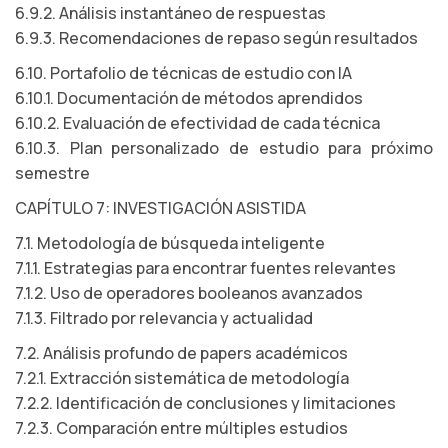
6.9.2. Análisis instantáneo de respuestas
6.9.3. Recomendaciones de repaso según resultados
6.10. Portafolio de técnicas de estudio con IA
6.10.1. Documentación de métodos aprendidos
6.10.2. Evaluación de efectividad de cada técnica
6.10.3. Plan personalizado de estudio para próximo
semestre
CAPÍTULO 7: INVESTIGACIÓN ASISTIDA
7.1. Metodología de búsqueda inteligente
7.1.1. Estrategias para encontrar fuentes relevantes
7.1.2. Uso de operadores booleanos avanzados
7.1.3. Filtrado por relevancia y actualidad
7.2. Análisis profundo de papers académicos
7.2.1. Extracción sistemática de metodología
7.2.2. Identificación de conclusiones y limitaciones
7.2.3. Comparación entre múltiples estudios