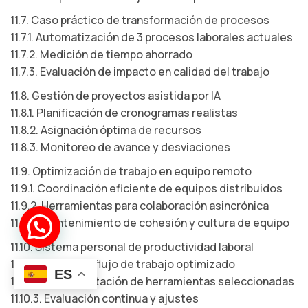
11.7. Caso práctico de transformación de procesos
11.7.1. Automatización de 3 procesos laborales actuales
11.7.2. Medición de tiempo ahorrado
11.7.3. Evaluación de impacto en calidad del trabajo
11.8. Gestión de proyectos asistida por IA
11.8.1. Planificación de cronogramas realistas
11.8.2. Asignación óptima de recursos
11.8.3. Monitoreo de avance y desviaciones
11.9. Optimización de trabajo en equipo remoto
11.9.1. Coordinación eficiente de equipos distribuidos
11.9.2. Herramientas para colaboración asincrónica
11.9.3. Mantenimiento de cohesión y cultura de equipo
¡Hola!
Soy el *bot José*
11.10. Sistema personal de productividad laboral
11.10.1. Diseño de flujo de trabajo optimizado
ES
11.10.2. Implementación de herramientas seleccionadas
11.10.3. Evaluación continua y ajustes