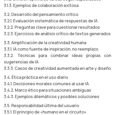
3.1.3. Ejemplos de colaboración exitosa
3.2. Desarrollo del pensamiento crítico
3.2.1. Evaluación sistemática de respuestas de IA
3.2.2. Preguntas clave para cuestionar resultados
3.2.3. Ejercicios de análisis crítico de textos generados
3.3. Amplificación de la creatividad humana
3.3.1. IA como fuente de inspiración, no reemplazo
3.3.2. Técnicas para combinar ideas propias con
sugerencias de IA
3.3.3. Casos de creatividad aumentada en arte y diseño
3.4. Ética práctica en el uso diario
3.4.1. Decisiones morales comunes al usar IA
3.4.2. Marco ético para situaciones ambiguas
3.4.3. Ejemplos dilemáticos y posibles soluciones
3.5. Responsabilidad última del usuario
3.5.1. El principio de «humano en el circuito»