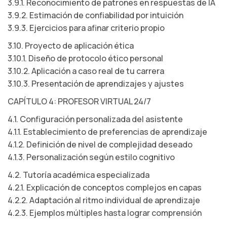
3.9.1. Reconocimiento de patrones en respuestas de IA
3.9.2. Estimación de confiabilidad por intuición
3.9.3. Ejercicios para afinar criterio propio
3.10. Proyecto de aplicación ética
3.10.1. Diseño de protocolo ético personal
3.10.2. Aplicación a caso real de tu carrera
3.10.3. Presentación de aprendizajes y ajustes
CAPÍTULO 4: PROFESOR VIRTUAL 24/7
4.1. Configuración personalizada del asistente
4.1.1. Establecimiento de preferencias de aprendizaje
4.1.2. Definición de nivel de complejidad deseado
4.1.3. Personalización según estilo cognitivo
4.2. Tutoría académica especializada
4.2.1. Explicación de conceptos complejos en capas
4.2.2. Adaptación al ritmo individual de aprendizaje
4.2.3. Ejemplos múltiples hasta lograr comprensión