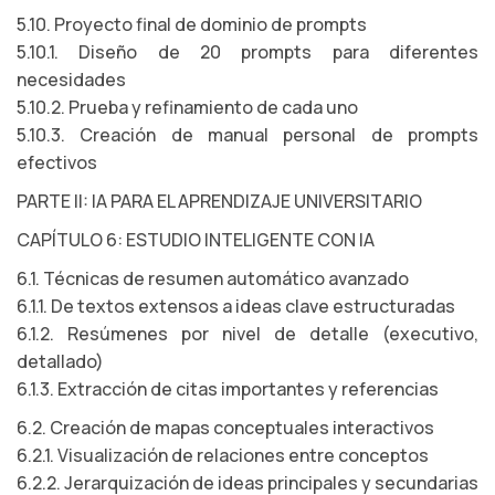
5.10. Proyecto final de dominio de prompts
5.10.1. Diseño de 20 prompts para diferentes
necesidades
5.10.2. Prueba y refinamiento de cada uno
5.10.3. Creación de manual personal de prompts
efectivos
PARTE II: IA PARA EL APRENDIZAJE UNIVERSITARIO
CAPÍTULO 6: ESTUDIO INTELIGENTE CON IA
6.1. Técnicas de resumen automático avanzado
6.1.1. De textos extensos a ideas clave estructuradas
6.1.2. Resúmenes por nivel de detalle (executivo,
detallado)
6.1.3. Extracción de citas importantes y referencias
6.2. Creación de mapas conceptuales interactivos
6.2.1. Visualización de relaciones entre conceptos
6.2.2. Jerarquización de ideas principales y secundarias