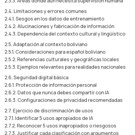
2.3.3. Áreas donde aún necesita supervisión humana
2.4. Limitaciones y errores comunes
2.4.1. Sesgos en los datos de entrenamiento
2.4.2. Alucinaciones y fabricación de información
2.4.3. Dependencia del contexto cultural y lingüístico
2.5. Adaptación al contexto boliviano
2.5.1. Consideraciones para español boliviano
2.5.2. Referencias culturales y geográficas locales
2.5.3. Ejemplos relevantes para realidades nacionales
2.6. Seguridad digital básica
2.6.1. Protección de información personal
2.6.2. Datos que nunca debes compartir con IA
2.6.3. Configuraciones de privacidad recomendadas
2.7. Ejercicio de discriminación de usos
2.7.1. Identificar 5 usos apropiados de IA
2.7.2. Reconocer 5 usos inapropiados o riesgosos
2.7.3. Justificar cada clasificación con argumentos