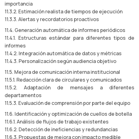
importancia
11.3.2. Estimación realista de tiempos de ejecución
11.3.3. Alertas y recordatorios proactivos
11.4. Generación automática de informes periódicos
11.4.1. Estructuras estándar para diferentes tipos de
informes
11.4.2. Integración automática de datos y métricas
11.4.3. Personalización según audiencia objetivo
11.5. Mejora de comunicación interna institucional
11.5.1. Redacción clara de circulares y comunicados
11.5.2. Adaptación de mensajes a diferentes
departamentos
11.5.3. Evaluación de comprensión por parte del equipo
11.6. Identificación y optimización de cuellos de botella
11.6.1. Análisis de flujos de trabajo existentes
11.6.2. Detección de ineficiencias y redundancias
11.6.3. Propuestas de mejora con impacto medible