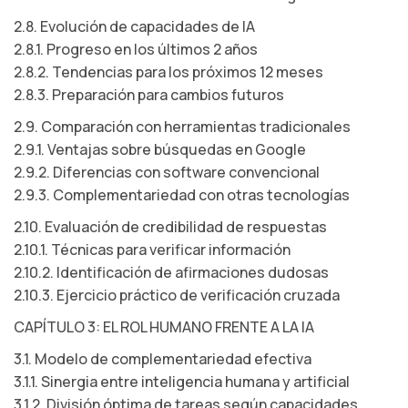
2.8. Evolución de capacidades de IA
2.8.1. Progreso en los últimos 2 años
2.8.2. Tendencias para los próximos 12 meses
2.8.3. Preparación para cambios futuros
2.9. Comparación con herramientas tradicionales
2.9.1. Ventajas sobre búsquedas en Google
2.9.2. Diferencias con software convencional
2.9.3. Complementariedad con otras tecnologías
2.10. Evaluación de credibilidad de respuestas
2.10.1. Técnicas para verificar información
2.10.2. Identificación de afirmaciones dudosas
2.10.3. Ejercicio práctico de verificación cruzada
CAPÍTULO 3: EL ROL HUMANO FRENTE A LA IA
3.1. Modelo de complementariedad efectiva
3.1.1. Sinergia entre inteligencia humana y artificial
3.1.2. División óptima de tareas según capacidades