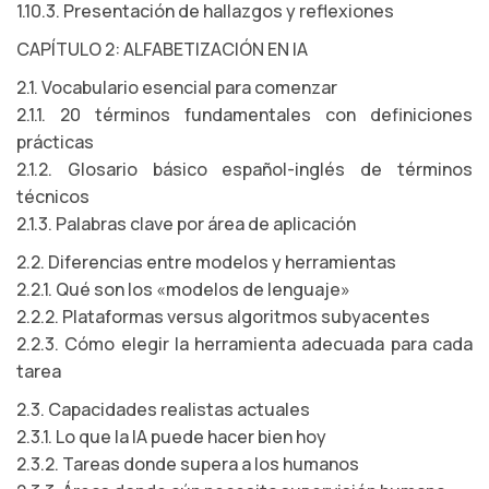
1.10.3. Presentación de hallazgos y reflexiones
CAPÍTULO 2: ALFABETIZACIÓN EN IA
2.1. Vocabulario esencial para comenzar
2.1.1. 20 términos fundamentales con definiciones
prácticas
2.1.2. Glosario básico español-inglés de términos
técnicos
2.1.3. Palabras clave por área de aplicación
2.2. Diferencias entre modelos y herramientas
2.2.1. Qué son los «modelos de lenguaje»
2.2.2. Plataformas versus algoritmos subyacentes
2.2.3. Cómo elegir la herramienta adecuada para cada
tarea
2.3. Capacidades realistas actuales
2.3.1. Lo que la IA puede hacer bien hoy
2.3.2. Tareas donde supera a los humanos