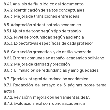
8.4.1. Análisis de flujo lógico del documento
8.4.2. Identificación de saltos conceptuales
8.4.3. Mejora de transiciones entre ideas
8.5. Adaptación al destinatario académico
8.5.1. Ajuste de tono según tipo de trabajo
8.5.2. Nivel de profundidad según audiencia
8.5.3. Expectativas específicas de cada profesor
8.6. Corrección gramatical y de estilo avanzada
8.6.1. Errores comunes en español académico boliviano
8.6.2. Mejora de claridad y precisión
8.6.3. Eliminación de redundancias y ambigüedades
8.7. Ejercicio integral de redacción académica
8.7.1. Redacción de ensayo de 5 páginas sobre tema
actual
8.7.2. Revisión y mejora con herramientas de IA
8.7.3. Evaluación final con rúbrica académica