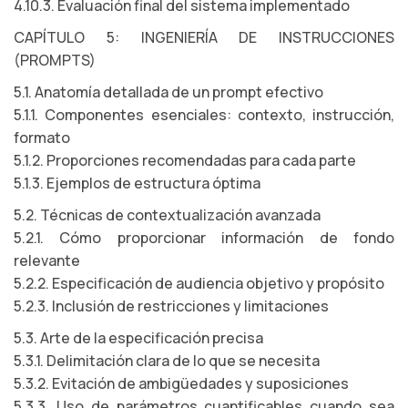
4.10.3. Evaluación final del sistema implementado
CAPÍTULO 5: INGENIERÍA DE INSTRUCCIONES
(PROMPTS)
5.1. Anatomía detallada de un prompt efectivo
5.1.1. Componentes esenciales: contexto, instrucción,
formato
5.1.2. Proporciones recomendadas para cada parte
5.1.3. Ejemplos de estructura óptima
5.2. Técnicas de contextualización avanzada
5.2.1. Cómo proporcionar información de fondo
relevante
5.2.2. Especificación de audiencia objetivo y propósito
5.2.3. Inclusión de restricciones y limitaciones
5.3. Arte de la especificación precisa
5.3.1. Delimitación clara de lo que se necesita
5.3.2. Evitación de ambigüedades y suposiciones
5.3.3. Uso de parámetros cuantificables cuando sea