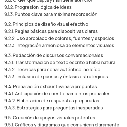
9.1.1. Orden que capta y mantiene atención
9.1.2. Progresión lógica de ideas
9.1.3. Puntos clave para máxima recordación
9.2. Principios de diseño visual efectivo
9.2.1. Reglas básicas para diapositivas claras
9.2.2. Uso apropiado de colores, fuentes y espacios
9.2.3. Integración armoniosa de elementos visuales
9.3. Redacción de discursos conversacionales
9.3.1. Transformación de texto escrito a habla natural
9.3.2. Técnicas para sonar auténtico, no leído
9.3.3. Inclusión de pausas y énfasis estratégicos
9.4. Preparación exhaustiva para preguntas
9.4.1. Anticipación de cuestionamientos probables
9.4.2. Elaboración de respuestas preparadas
9.4.3. Estrategias para preguntas inesperadas
9.5. Creación de apoyos visuales potentes
9.5.1. Gráficos y diagramas que comunican claramente