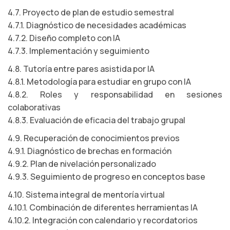
4.7. Proyecto de plan de estudio semestral
4.7.1. Diagnóstico de necesidades académicas
4.7.2. Diseño completo con IA
4.7.3. Implementación y seguimiento
4.8. Tutoría entre pares asistida por IA
4.8.1. Metodología para estudiar en grupo con IA
4.8.2. Roles y responsabilidad en sesiones
colaborativas
4.8.3. Evaluación de eficacia del trabajo grupal
4.9. Recuperación de conocimientos previos
4.9.1. Diagnóstico de brechas en formación
4.9.2. Plan de nivelación personalizado
4.9.3. Seguimiento de progreso en conceptos base
4.10. Sistema integral de mentoría virtual
4.10.1. Combinación de diferentes herramientas IA
4.10.2. Integración con calendario y recordatorios