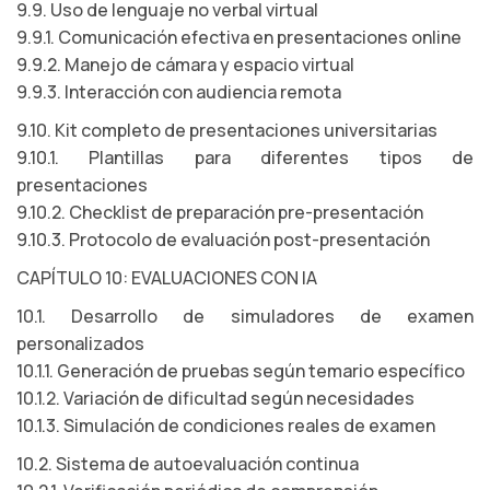
9.9. Uso de lenguaje no verbal virtual
9.9.1. Comunicación efectiva en presentaciones online
9.9.2. Manejo de cámara y espacio virtual
9.9.3. Interacción con audiencia remota
9.10. Kit completo de presentaciones universitarias
9.10.1. Plantillas para diferentes tipos de
presentaciones
9.10.2. Checklist de preparación pre-presentación
9.10.3. Protocolo de evaluación post-presentación
CAPÍTULO 10: EVALUACIONES CON IA
10.1. Desarrollo de simuladores de examen
personalizados
10.1.1. Generación de pruebas según temario específico
10.1.2. Variación de dificultad según necesidades
10.1.3. Simulación de condiciones reales de examen
10.2. Sistema de autoevaluación continua