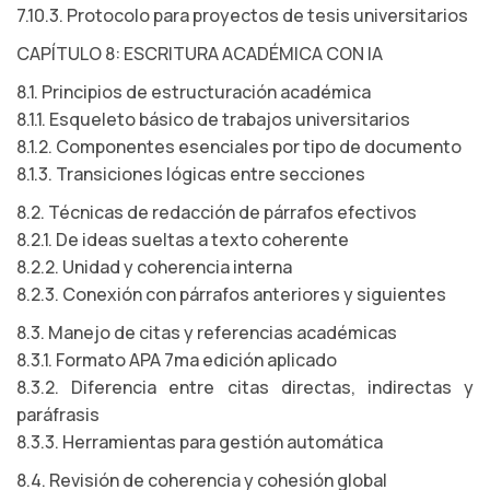
7.10.3. Protocolo para proyectos de tesis universitarios
CAPÍTULO 8: ESCRITURA ACADÉMICA CON IA
8.1. Principios de estructuración académica
8.1.1. Esqueleto básico de trabajos universitarios
8.1.2. Componentes esenciales por tipo de documento
8.1.3. Transiciones lógicas entre secciones
8.2. Técnicas de redacción de párrafos efectivos
8.2.1. De ideas sueltas a texto coherente
8.2.2. Unidad y coherencia interna
8.2.3. Conexión con párrafos anteriores y siguientes
8.3. Manejo de citas y referencias académicas
8.3.1. Formato APA 7ma edición aplicado
8.3.2. Diferencia entre citas directas, indirectas y
paráfrasis
8.3.3. Herramientas para gestión automática
8.4. Revisión de coherencia y cohesión global