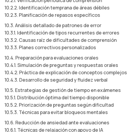
10.2.1. Verificación periódica de comprensión
10.2.2. Identificación temprana de áreas débiles
10.2.3. Planificación de repasos específicos
10.3. Análisis detallado de patrones de error
10.3.1. Identificación de tipos recurrentes de errores
10.3.2. Causas raíz de dificultades de comprensión
10.3.3. Planes correctivos personalizados
10.4. Preparación para evaluaciones orales
10.4.1. Simulación de preguntas y respuestas orales
10.4.2. Práctica de explicación de conceptos complejos
10.4.3. Desarrollo de seguridad y fluidez verbal
10.5. Estrategias de gestión de tiempo en exámenes
10.5.1. Distribución óptima del tiempo disponible
10.5.2. Priorización de preguntas según dificultad
10.5.3. Técnicas para evitar bloqueos mentales
10.6. Reducción de ansiedad ante evaluaciones
10.6.1. Técnicas de relajación con apoyo de IA