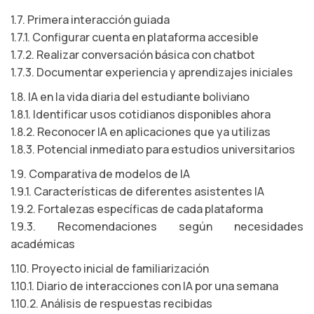
1.7. Primera interacción guiada
1.7.1. Configurar cuenta en plataforma accesible
1.7.2. Realizar conversación básica con chatbot
1.7.3. Documentar experiencia y aprendizajes iniciales
1.8. IA en la vida diaria del estudiante boliviano
1.8.1. Identificar usos cotidianos disponibles ahora
1.8.2. Reconocer IA en aplicaciones que ya utilizas
1.8.3. Potencial inmediato para estudios universitarios
1.9. Comparativa de modelos de IA
1.9.1. Características de diferentes asistentes IA
1.9.2. Fortalezas específicas de cada plataforma
1.9.3. Recomendaciones según necesidades
académicas
1.10. Proyecto inicial de familiarización
1.10.1. Diario de interacciones con IA por una semana
1.10.2. Análisis de respuestas recibidas