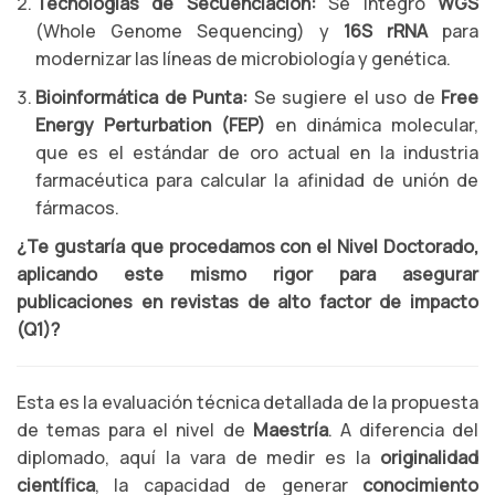
Tecnologías de Secuenciación:
Se integró
WGS
(Whole Genome Sequencing) y
16S rRNA
para
modernizar las líneas de microbiología y genética.
Bioinformática de Punta:
Se sugiere el uso de
Free
Energy Perturbation (FEP)
en dinámica molecular,
que es el estándar de oro actual en la industria
farmacéutica para calcular la afinidad de unión de
fármacos.
¿Te gustaría que procedamos con el Nivel Doctorado,
aplicando este mismo rigor para asegurar
publicaciones en revistas de alto factor de impacto
(Q1)?
Esta es la evaluación técnica detallada de la propuesta
de temas para el nivel de
Maestría
. A diferencia del
diplomado, aquí la vara de medir es la
originalidad
científica
, la capacidad de generar
conocimiento