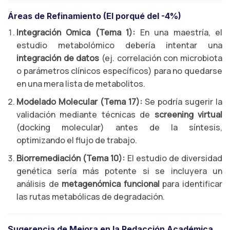
Áreas de Refinamiento (El porqué del -4%)
Integración Omica (Tema 1):
En una maestría, el
estudio metabolómico debería intentar una
integración de datos
(ej. correlación con microbiota
o parámetros clínicos específicos) para no quedarse
en una mera lista de metabolitos.
Modelado Molecular (Tema 17):
Se podría sugerir la
validación mediante técnicas de
screening virtual
(docking molecular) antes de la síntesis,
optimizando el flujo de trabajo.
Biorremediación (Tema 10):
El estudio de diversidad
genética sería más potente si se incluyera un
análisis de
metagenómica funcional
para identificar
las rutas metabólicas de degradación.
Sugerencia de Mejora en la Redacción Académica