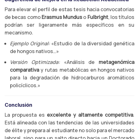
Para elevar el perfil de estas tesis hacia convocatorias
de becas como
Erasmus Mundus
o
Fulbright
, los títulos
podrían ser ligeramente más específicos en su
mecanismo.
Ejemplo Original:
«Estudio de la diversidad genética
de hongos nativos…»
Versión Optimizada:
«Análisis de
metagenómica
comparativa
y rutas metabólicas en hongos nativos
para la degradación de hidrocarburos aromáticos
policíclicos.»
Conclusión
La propuesta es
excelente y altamente competitiva
.
Está alineada con las tendencias de las universidades
de élite y prepara al estudiante no solo para el mercado
laboral, sino para un salto directo hacia un Doctorado