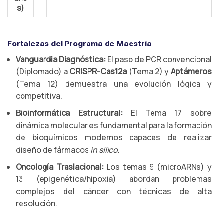
s)
Fortalezas del Programa de Maestría
Vanguardia Diagnóstica:
El paso de PCR convencional
(Diplomado) a
CRISPR-Cas12a
(Tema 2) y
Aptámeros
(Tema 12) demuestra una evolución lógica y
competitiva.
Bioinformática Estructural:
El Tema 17 sobre
dinámica molecular es fundamental para la formación
de bioquímicos modernos capaces de realizar
diseño de fármacos
in silico
.
Oncología Traslacional:
Los temas 9 (microARNs) y
13 (epigenética/hipoxia) abordan problemas
complejos del cáncer con técnicas de alta
resolución.