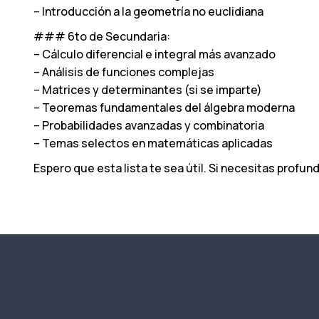
– Introducción a la geometría no euclidiana
### 6to de Secundaria:
– Cálculo diferencial e integral más avanzado
– Análisis de funciones complejas
– Matrices y determinantes (si se imparte)
– Teoremas fundamentales del álgebra moderna
– Probabilidades avanzadas y combinatoria
– Temas selectos en matemáticas aplicadas
Espero que esta lista te sea útil. Si necesitas profu