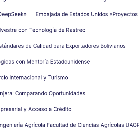
 DeepSeek»
Embajada de Estados Unidos «Proyectos
lvestre con Tecnología de Rastreo
stándares de Calidad para Exportadores Bolivianos
ógicas con Mentoría Estadounidense
cio Internacional y Turismo
ranjera: Comparando Oportunidades
presarial y Acceso a Crédito
 Ingeniería Agrícola Facultad de Ciencias Agrícolas UA