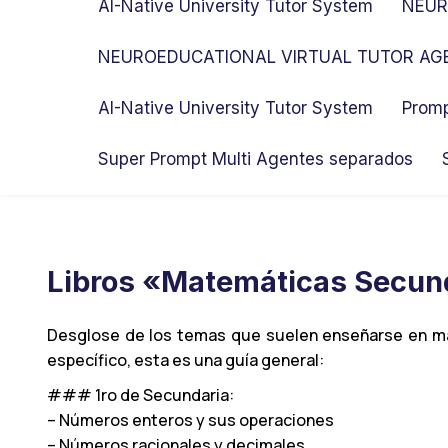
AI-Native University Tutor System
NEUR
NEUROEDUCATIONAL VIRTUAL TUTOR AGE
AI-Native University Tutor System
Promp
Super Prompt Multi Agentes separados
Libros «Matemáticas Secun
Desglose de los temas que suelen enseñarse en mat
específico, esta es una guía general:
### 1ro de Secundaria:
– Números enteros y sus operaciones
– Números racionales y decimales