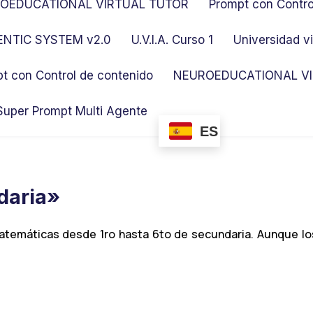
OEDUCATIONAL VIRTUAL TUTOR
Prompt con Contro
NTIC SYSTEM v2.0
U.V.I.A. Curso 1
Universidad vi
t con Control de contenido
NEUROEDUCATIONAL VI
Super Prompt Multi Agente
ES
daria»
emáticas desde 1ro hasta 6to de secundaria. Aunque los 