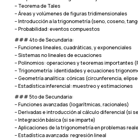
– Teorema de Tales
– Áreas y volúmenes de figuras tridimensionales
– Introducción a la trigonometría (seno, coseno, tan
– Probabilidad: eventos compuestos
### 4to de Secundaria:
– Funciones lineales, cuadráticas, y exponenciales
– Sistemas no lineales de ecuaciones
– Polinomios: operaciones y teoremas importantes (Ru
– Trigonometría: identidades y ecuaciones trigonom
– Geometría analítica: cónicas (circunferencia, elipse
– Estadística inferencial: muestreo y estimaciones
### 5to de Secundaria:
– Funciones avanzadas (logarítmicas, racionales)
– Derivadas e introducción al cálculo diferencial (si s
– Integración básica (si se imparte)
– Aplicaciones de la trigonometría en problemas real
– Estadística avanzada: regresión lineal