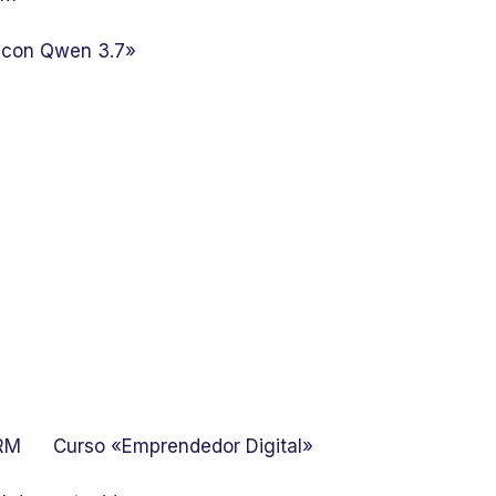
 con Qwen 3.7»
GRM
Curso «Emprendedor Digital»