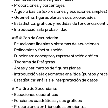
– Proporciones y porcentajes
– Álgebra básica (expresiones y ecuaciones simples)
– Geometría: figuras planas y sus propiedades
– Estadística: gráficos y medidas de tendencia centr
– Introducción a la probabilidad
### 2do de Secundaria:
– Ecuaciones lineales y sistemas de ecuaciones
– Polinomios y factorización
– Funciones: concepto y representación gráfica
– Teorema de Pitágoras
– Áreas y perímetros de figuras planas
– Introducción a la geometría analítica (puntos y rect
– Estadística: análisis e interpretación de datos
### 3ro de Secundaria:
– Ecuaciones cuadráticas
– Funciones cuadráticas y sus gráficos
– Proporciones en triángulos semejantes