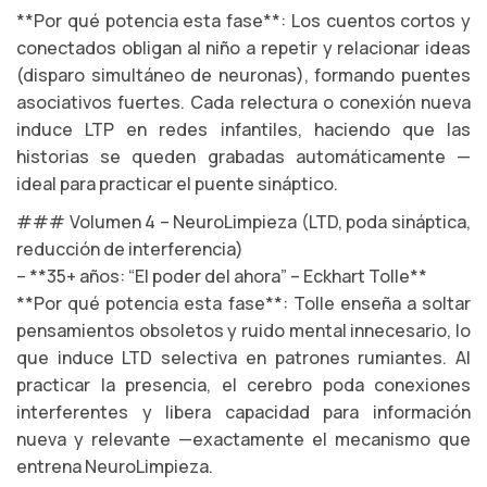
**Por qué potencia esta fase**: Los cuentos cortos y
conectados obligan al niño a repetir y relacionar ideas
(disparo simultáneo de neuronas), formando puentes
asociativos fuertes. Cada relectura o conexión nueva
induce LTP en redes infantiles, haciendo que las
historias se queden grabadas automáticamente —
ideal para practicar el puente sináptico.
### Volumen 4 – NeuroLimpieza (LTD, poda sináptica,
reducción de interferencia)
– **35+ años: “El poder del ahora” – Eckhart Tolle**
**Por qué potencia esta fase**: Tolle enseña a soltar
pensamientos obsoletos y ruido mental innecesario, lo
que induce LTD selectiva en patrones rumiantes. Al
practicar la presencia, el cerebro poda conexiones
interferentes y libera capacidad para información
nueva y relevante —exactamente el mecanismo que
entrena NeuroLimpieza.