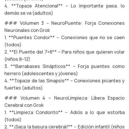
4. **Topaze Atencional** – Lo importante pasa, lo
demás se va (adultos)
### Volumen 3 – NeuroPuente: Forja Conexiones
Neuronales con Grok
1. **Puentes Condor** – Conexiones que no se caen
(todos)
2. **El Puente del 7×8** – Para niños que quieren volar
(niños 8–12)
3. **Barrabases Sinápticos** – Forja puentes como
herrero (adolescentes y jóvenes)
4. **Topaze de las Sinapsis** – Conexiones picantes y
fuertes (adultos)
### Volumen 4 – NeuroLimpieza: Libera Espacio
Cerebral con Grok
1. **Limpieza Condorito** – Adiós a lo que estorba
(todos)
2. **¡Saca la basura cerebral!** – Edición infantil (niños