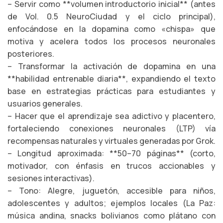
– Servir como **volumen introductorio inicial** (antes
de Vol. 0.5 NeuroCiudad y el ciclo principal),
enfocándose en la dopamina como «chispa» que
motiva y acelera todos los procesos neuronales
posteriores.
– Transformar la activación de dopamina en una
**habilidad entrenable diaria**, expandiendo el texto
base en estrategias prácticas para estudiantes y
usuarios generales.
– Hacer que el aprendizaje sea adictivo y placentero,
fortaleciendo conexiones neuronales (LTP) vía
recompensas naturales y virtuales generadas por Grok.
– Longitud aproximada: **50–70 páginas** (corto,
motivador, con énfasis en trucos accionables y
sesiones interactivas).
– Tono: Alegre, juguetón, accesible para niños,
adolescentes y adultos; ejemplos locales (La Paz:
música andina, snacks bolivianos como plátano con