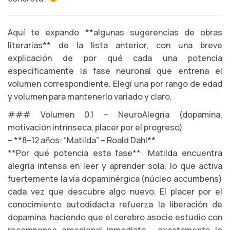
Aquí te expando **algunas sugerencias de obras
literarias** de la lista anterior, con una breve
explicación de por qué cada una potencia
específicamente la fase neuronal que entrena el
volumen correspondiente. Elegí una por rango de edad
y volumen para mantenerlo variado y claro.
### Volumen 0.1 – NeuroAlegría (dopamina,
motivación intrínseca, placer por el progreso)
– **8–12 años: “Matilda” – Roald Dahl**
**Por qué potencia esta fase**: Matilda encuentra
alegría intensa en leer y aprender sola, lo que activa
fuertemente la vía dopaminérgica (núcleo accumbens)
cada vez que descubre algo nuevo. El placer por el
conocimiento autodidacta refuerza la liberación de
dopamina, haciendo que el cerebro asocie estudio con