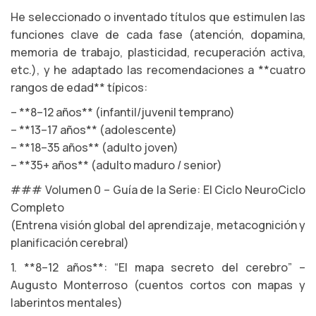
He seleccionado o inventado títulos que estimulen las
funciones clave de cada fase (atención, dopamina,
memoria de trabajo, plasticidad, recuperación activa,
etc.), y he adaptado las recomendaciones a **cuatro
rangos de edad** típicos:
– **8–12 años** (infantil/juvenil temprano)
– **13–17 años** (adolescente)
– **18–35 años** (adulto joven)
– **35+ años** (adulto maduro / senior)
### Volumen 0 – Guía de la Serie: El Ciclo NeuroCiclo
Completo
(Entrena visión global del aprendizaje, metacognición y
planificación cerebral)
1. **8–12 años**: “El mapa secreto del cerebro” –
Augusto Monterroso (cuentos cortos con mapas y
laberintos mentales)