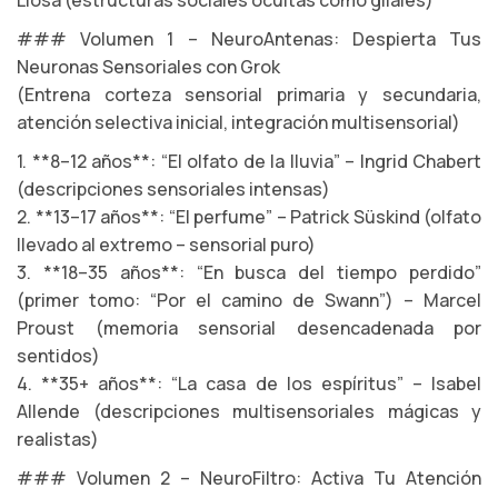
Llosa (estructuras sociales ocultas como gliales)
### Volumen 1 – NeuroAntenas: Despierta Tus
Neuronas Sensoriales con Grok
(Entrena corteza sensorial primaria y secundaria,
atención selectiva inicial, integración multisensorial)
1. **8–12 años**: “El olfato de la lluvia” – Ingrid Chabert
(descripciones sensoriales intensas)
2. **13–17 años**: “El perfume” – Patrick Süskind (olfato
llevado al extremo – sensorial puro)
3. **18–35 años**: “En busca del tiempo perdido”
(primer tomo: “Por el camino de Swann”) – Marcel
Proust (memoria sensorial desencadenada por
sentidos)
4. **35+ años**: “La casa de los espíritus” – Isabel
Allende (descripciones multisensoriales mágicas y
realistas)
### Volumen 2 – NeuroFiltro: Activa Tu Atención