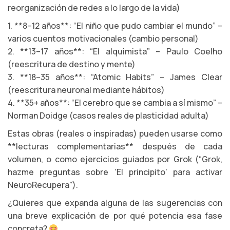
reorganización de redes a lo largo de la vida)
1. **8–12 años**: “El niño que pudo cambiar el mundo” –
varios cuentos motivacionales (cambio personal)
2. **13–17 años**: “El alquimista” – Paulo Coelho
(reescritura de destino y mente)
3. **18–35 años**: “Atomic Habits” – James Clear
(reescritura neuronal mediante hábitos)
4. **35+ años**: “El cerebro que se cambia a sí mismo” –
Norman Doidge (casos reales de plasticidad adulta)
Estas obras (reales o inspiradas) pueden usarse como
**lecturas complementarias** después de cada
volumen, o como ejercicios guiados por Grok (“Grok,
hazme preguntas sobre ‘El principito’ para activar
NeuroRecupera”).
¿Quieres que expanda alguna de las sugerencias con
una breve explicación de por qué potencia esa fase
concreta?