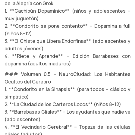
de la Alegría con Grok
1. **Cachipún Dopamínico** (niños y adolescentes –
muy juguetón)
2. **Condorito se pone contento** – Dopamina a full
(niños 8–12)
3. **El Chiste que Libera Endorfinas** (adolescentes y
adultos jóvenes)
4. **Ríete y Aprende** – Edición Barrabases con
dopamina (adultos maduros)
### Volumen 0.5 – NeuroCiudad: Los Habitantes
Ocultos del Cerebro
1. **Condorito en la Sinapsis** (para todos – clásico y
simpático)
2. **La Ciudad de los Carteros Locos** (niños 8–12)
3. **Barrabases Gliales** – Los ayudantes que nadie ve
(adolescentes)
4. **El Vecindario Cerebral** – Topaze de las células
gliales (adultos)