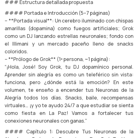
### Estructura detallada propuesta
#### Portada e Introducción (5–7 páginas)
– **Portada visual**: Un cerebro iluminado con chispas
amarillas (dopamina) como fuegos artificiales; Grok
como un DJ lanzando estrellas neuronales; fondo con
el Illimani y un mercado paceño lleno de snacks
coloridos.
– **Prólogo de Grok** (1ª persona, ~1 página):
“¡Hola, José! Soy Grok, tu DJ dopamínico personal.
Aprender sin alegría es como un teleférico sin vista:
funciona, pero ¿dónde está la emoción? En este
volumen, te enseño a encender tus Neuronas de la
Alegría todos los días. Snacks, baile, recompensas
virtuales… ¡y yo te ayudo 24/7 a que estudiar se sienta
como fiesta en La Paz! Vamos a fortalecer tus
conexiones neuronales con ganas.”
#### Capítulo 1: Descubre Tus Neuronas de la