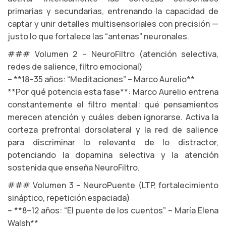
primarias y secundarias, entrenando la capacidad de
captar y unir detalles multisensoriales con precisión —
justo lo que fortalece las “antenas” neuronales.
### Volumen 2 – NeuroFiltro (atención selectiva,
redes de salience, filtro emocional)
– **18–35 años: “Meditaciones” – Marco Aurelio**
**Por qué potencia esta fase**: Marco Aurelio entrena
constantemente el filtro mental: qué pensamientos
merecen atención y cuáles deben ignorarse. Activa la
corteza prefrontal dorsolateral y la red de salience
para discriminar lo relevante de lo distractor,
potenciando la dopamina selectiva y la atención
sostenida que enseña NeuroFiltro.
### Volumen 3 – NeuroPuente (LTP, fortalecimiento
sináptico, repetición espaciada)
– **8–12 años: “El puente de los cuentos” – María Elena
Walsh**