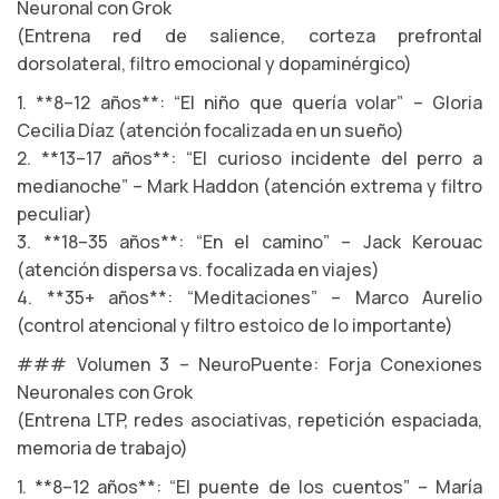
Neuronal con Grok
(Entrena red de salience, corteza prefrontal
dorsolateral, filtro emocional y dopaminérgico)
1. **8–12 años**: “El niño que quería volar” – Gloria
Cecilia Díaz (atención focalizada en un sueño)
2. **13–17 años**: “El curioso incidente del perro a
medianoche” – Mark Haddon (atención extrema y filtro
peculiar)
3. **18–35 años**: “En el camino” – Jack Kerouac
(atención dispersa vs. focalizada en viajes)
4. **35+ años**: “Meditaciones” – Marco Aurelio
(control atencional y filtro estoico de lo importante)
### Volumen 3 – NeuroPuente: Forja Conexiones
Neuronales con Grok
(Entrena LTP, redes asociativas, repetición espaciada,
memoria de trabajo)
1. **8–12 años**: “El puente de los cuentos” – María