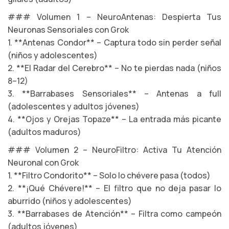
### Volumen 1 – NeuroAntenas: Despierta Tus
Neuronas Sensoriales con Grok
1. **Antenas Condor** – Captura todo sin perder señal
(niños y adolescentes)
2. **El Radar del Cerebro** – No te pierdas nada (niños
8–12)
3. **Barrabases Sensoriales** – Antenas a full
(adolescentes y adultos jóvenes)
4. **Ojos y Orejas Topaze** – La entrada más picante
(adultos maduros)
### Volumen 2 – NeuroFiltro: Activa Tu Atención
Neuronal con Grok
1. **Filtro Condorito** – Solo lo chévere pasa (todos)
2. **¡Qué Chévere!** – El filtro que no deja pasar lo
aburrido (niños y adolescentes)
3. **Barrabases de Atención** – Filtra como campeón
(adultos jóvenes)