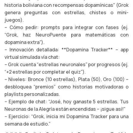
historia boliviana con recompensas dopamínicas” (Grok
genera preguntas con estrellas, chistes o mini-
juegos).
– Cómo pedir: prompts para integrar con fases (ej.
“Grok, haz NeuroPuente para matemáticas con
dopamina extra”).
– Innovación detallada: **Dopamina Tracker** – app
virtual simulada vía chat:
– Grok cuenta “estrellas neuronales” por progresos (ej.
“+2 estrellas por completar el quiz”).
– Niveles: Bronce (10 estrellas), Plata (50), Oro (100) –
desbloquea “premios” como historias motivadoras o
playlists personalizadas.
– Ejemplo de chat: “José, hoy ganaste 5 estrellas. Tus
Neuronas de la Alegría están encendidas – ¡sigue así!”
– Ejercicio: “Grok, inicia mi Dopamina Tracker para una
semana de estudio.”