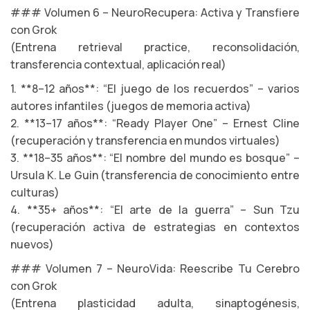
### Volumen 6 – NeuroRecupera: Activa y Transfiere
con Grok
(Entrena retrieval practice, reconsolidación,
transferencia contextual, aplicación real)
1. **8–12 años**: “El juego de los recuerdos” – varios
autores infantiles (juegos de memoria activa)
2. **13–17 años**: “Ready Player One” – Ernest Cline
(recuperación y transferencia en mundos virtuales)
3. **18–35 años**: “El nombre del mundo es bosque” –
Ursula K. Le Guin (transferencia de conocimiento entre
culturas)
4. **35+ años**: “El arte de la guerra” – Sun Tzu
(recuperación activa de estrategias en contextos
nuevos)
### Volumen 7 – NeuroVida: Reescribe Tu Cerebro
con Grok
(Entrena plasticidad adulta, sinaptogénesis,