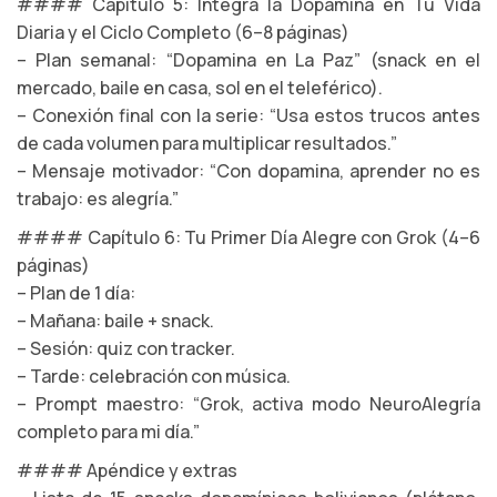
#### Capítulo 5: Integra la Dopamina en Tu Vida
Diaria y el Ciclo Completo (6–8 páginas)
– Plan semanal: “Dopamina en La Paz” (snack en el
mercado, baile en casa, sol en el teleférico).
– Conexión final con la serie: “Usa estos trucos antes
de cada volumen para multiplicar resultados.”
– Mensaje motivador: “Con dopamina, aprender no es
trabajo: es alegría.”
#### Capítulo 6: Tu Primer Día Alegre con Grok (4–6
páginas)
– Plan de 1 día:
– Mañana: baile + snack.
– Sesión: quiz con tracker.
– Tarde: celebración con música.
– Prompt maestro: “Grok, activa modo NeuroAlegría
completo para mi día.”
#### Apéndice y extras