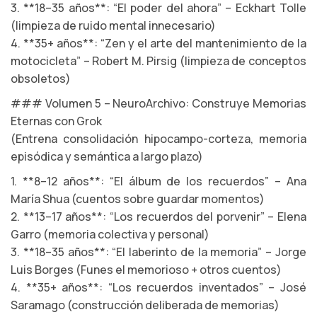
3. **18–35 años**: “El poder del ahora” – Eckhart Tolle
(limpieza de ruido mental innecesario)
4. **35+ años**: “Zen y el arte del mantenimiento de la
motocicleta” – Robert M. Pirsig (limpieza de conceptos
obsoletos)
### Volumen 5 – NeuroArchivo: Construye Memorias
Eternas con Grok
(Entrena consolidación hipocampo-corteza, memoria
episódica y semántica a largo plazo)
1. **8–12 años**: “El álbum de los recuerdos” – Ana
María Shua (cuentos sobre guardar momentos)
2. **13–17 años**: “Los recuerdos del porvenir” – Elena
Garro (memoria colectiva y personal)
3. **18–35 años**: “El laberinto de la memoria” – Jorge
Luis Borges (Funes el memorioso + otros cuentos)
4. **35+ años**: “Los recuerdos inventados” – José
Saramago (construcción deliberada de memorias)