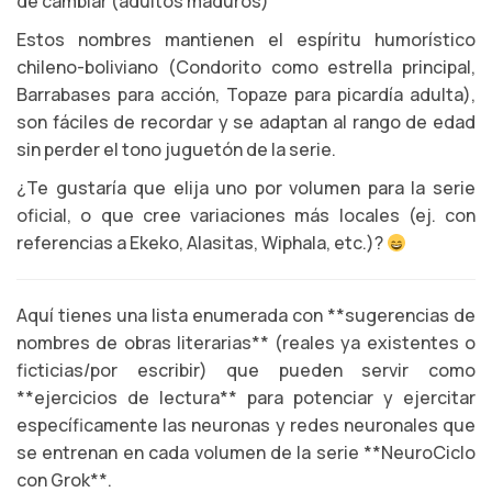
de cambiar (adultos maduros)
Estos nombres mantienen el espíritu humorístico
chileno-boliviano (Condorito como estrella principal,
Barrabases para acción, Topaze para picardía adulta),
son fáciles de recordar y se adaptan al rango de edad
sin perder el tono juguetón de la serie.
¿Te gustaría que elija uno por volumen para la serie
oficial, o que cree variaciones más locales (ej. con
referencias a Ekeko, Alasitas, Wiphala, etc.)?
Aquí tienes una lista enumerada con **sugerencias de
nombres de obras literarias** (reales ya existentes o
ficticias/por escribir) que pueden servir como
**ejercicios de lectura** para potenciar y ejercitar
específicamente las neuronas y redes neuronales que
se entrenan en cada volumen de la serie **NeuroCiclo
con Grok**.