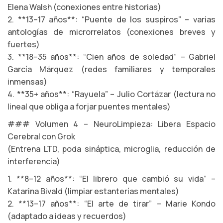
Elena Walsh (conexiones entre historias)
2. **13–17 años**: “Puente de los suspiros” – varias
antologías de microrrelatos (conexiones breves y
fuertes)
3. **18–35 años**: “Cien años de soledad” – Gabriel
García Márquez (redes familiares y temporales
inmensas)
4. **35+ años**: “Rayuela” – Julio Cortázar (lectura no
lineal que obliga a forjar puentes mentales)
### Volumen 4 – NeuroLimpieza: Libera Espacio
Cerebral con Grok
(Entrena LTD, poda sináptica, microglia, reducción de
interferencia)
1. **8–12 años**: “El librero que cambió su vida” –
Katarina Bivald (limpiar estanterías mentales)
2. **13–17 años**: “El arte de tirar” – Marie Kondo
(adaptado a ideas y recuerdos)