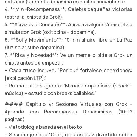
estudiar (aumenta dopamina en núcleo accumbens).
4. **Mini-Recompensas**: Celebra pequeñas victorias
(estrella, chiste de Grok).
5. **Abrazos o Conexión**: Abraza a alguien/mascota o
simula con Grok (oxitocina + dopamina).
6. **Sol y Movimiento**: 10 min al aire libre en La Paz
(luz solar sube dopamina).
7. **Risa y Novedad**: Ve un meme o pide a Grok un
chiste antes de empezar.
– Cada truco incluye: “Por qué fortalece conexiones:
[explicación LTP].”
– Rutina diaria sugerida: “Mañana dopamínica (snack +
música) + estudio con breaks bailables.”
#### Capítulo 4: Sesiones Virtuales con Grok –
Aprende con Recompensas Dopamínicas (10–12
páginas)
– Metodología basada en el texto:
– Sesión ejemplo: “Grok, crea un quiz divertido sobre