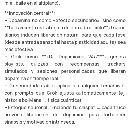
miel, baile en el altiplano).
**Innovación central**:
– Dopamina no como «efecto secundario», sino como
**herramienta estratégica de entrada al ciclo**: trucos
diarios inducen liberación natural para que cada fase
(desde entrada sensorial hasta plasticidad adulta) sea
más efectiva.
– Grok como **»DJ Dopamínico 24/7″**: genera
playlists, quizzes con recompensas, trackers
simulados y sesiones personalizadas que liberan
dopamina en tiempo real.
– Genérico/adaptable: aplica a cualquier tema/nivel,
con prompts que Grok ajusta automáticamente (ej.
historia boliviana → física cuántica).
– Enfoque neuronal: “Enciende tu chispa” → cada truco
provoca liberación de dopamina para fortalecer
sinapsis y motivación intrínseca.