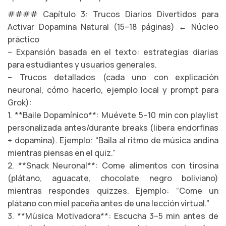
#### Capítulo 3: Trucos Diarios Divertidos para
Activar Dopamina Natural (15–18 páginas) ← Núcleo
práctico
– Expansión basada en el texto: estrategias diarias
para estudiantes y usuarios generales.
– Trucos detallados (cada uno con explicación
neuronal, cómo hacerlo, ejemplo local y prompt para
Grok):
1. **Baile Dopamínico**: Muévete 5–10 min con playlist
personalizada antes/durante breaks (libera endorfinas
+ dopamina). Ejemplo: “Baila al ritmo de música andina
mientras piensas en el quiz.”
2. **Snack Neuronal**: Come alimentos con tirosina
(plátano, aguacate, chocolate negro boliviano)
mientras respondes quizzes. Ejemplo: “Come un
plátano con miel paceña antes de una lección virtual.”
3. **Música Motivadora**: Escucha 3–5 min antes de