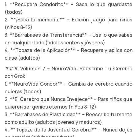
1. **Recupera Condorito** – Saca lo que guardaste
(todos)
2. **¡Saca la memoria!** – Edición juego para niños
(niños 8–12)
3. **Barrabases de Transferencia** – Usa lo que sabes
en cualquier lado (adolescentes y jóvenes)
4. **Topaze de la Aplicación** – Recupera y aplica con
clase (adultos)
### Volumen 7 – NeuroVida: Reescribe Tu Cerebro
con Grok
1. **NeuroVida Condor** – Cambia de cerebro cuando
quieras (todos)
2. **El Cerebro que Nunca Envejece** – Para niños que
quieren ser genios eternos (niños 8–12)
3. **Barrabases de Plasticidad** – Reescribe tu mente
como adulto (adultos jóvenes y maduros)
4. **Topaze de la Juventud Cerebral** – Nunca dejes