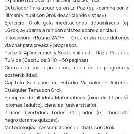
Expande trucos a rutinas: Sol, snacks, risa.
Detallado: Para usuarios en La Paz (ej. «camina por el
Illimani virtual con Grok describiendo vistas»).
Ejercicio: Grok guía meditaciones dopamínicas (ej.
«Grok, ayúdame a reír con chistes sobre ciencia»).
Innovación: «Rutina 24/7» – Grok envía recordatorios
via chat para breaks y progresos.
Parte 3: Aplicaciones y Sostenibilidad – Hazlo Parte de
Tu Vida (Capítulos 8-10, ~50 páginas)
Cierra con casos prácticos, medición de progreso y
sostenibilidad.
Capítulo 8: Casos de Estudio Virtuales – Aprende
Cualquier Tema con Grok
Ejemplos detallados: Matemáticas (niño de 10 años),
idiomas (adulto), ciencias (universitario).
Trucos divertidos: Todos integrados (ej. chocolate
negro durante quizzes).
Metodología: Transcripciones de chats con Grok.