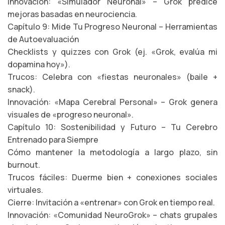
Innovación: «Simulador Neuronal» – Grok predice
mejoras basadas en neurociencia.
Capítulo 9: Mide Tu Progreso Neuronal – Herramientas
de Autoevaluación
Checklists y quizzes con Grok (ej. «Grok, evalúa mi
dopamina hoy»).
Trucos: Celebra con «fiestas neuronales» (baile +
snack).
Innovación: «Mapa Cerebral Personal» – Grok genera
visuales de «progreso neuronal».
Capítulo 10: Sostenibilidad y Futuro – Tu Cerebro
Entrenado para Siempre
Cómo mantener la metodología a largo plazo, sin
burnout.
Trucos fáciles: Duerme bien + conexiones sociales
virtuales.
Cierre: Invitación a «entrenar» con Grok en tiempo real.
Innovación: «Comunidad NeuroGrok» – chats grupales