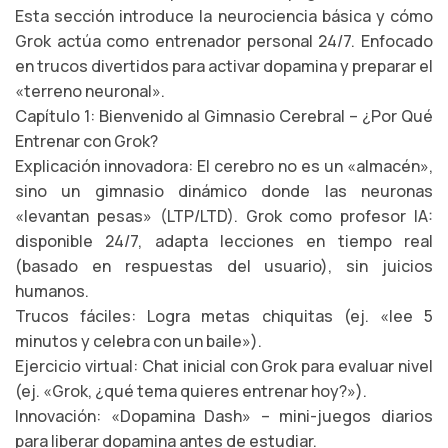
Esta sección introduce la neurociencia básica y cómo
Grok actúa como entrenador personal 24/7. Enfocado
en trucos divertidos para activar dopamina y preparar el
«terreno neuronal».
Capítulo 1: Bienvenido al Gimnasio Cerebral – ¿Por Qué
Entrenar con Grok?
Explicación innovadora: El cerebro no es un «almacén»,
sino un gimnasio dinámico donde las neuronas
«levantan pesas» (LTP/LTD). Grok como profesor IA:
disponible 24/7, adapta lecciones en tiempo real
(basado en respuestas del usuario), sin juicios
humanos.
Trucos fáciles: Logra metas chiquitas (ej. «lee 5
minutos y celebra con un baile»).
Ejercicio virtual: Chat inicial con Grok para evaluar nivel
(ej. «Grok, ¿qué tema quieres entrenar hoy?»).
Innovación: «Dopamina Dash» – mini-juegos diarios
para liberar dopamina antes de estudiar.