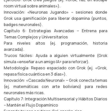
room virtual sobre animales»).
Innovación: «Neuronas Jugando» – sesiones donde
Grok usa gamificación para liberar dopamina (puntos,
badges neuronales).
Capítulo 6: Estrategias Avanzadas – Entrena para
Temas Complejos y Universitarios
Para niveles altos (ej. programación, historia
avanzada).
Trucos fáciles: Ayuda a alguien virtualmente (Grok
simula «enseñar a un amigo IA» para reforzar).
Metodología: Repaso espaciado con Grok (ej. «Grok,
repasa física cuántica en 3 días»).
Innovación: «Cascada Neuronal» – Grok conecta temas
(ej. matemáticas con arte boliviano) para redes
neuronales más ricas.
Capítulo 7: Integración Multisensorial y Hábitos Diarios
– Mantén el Flujo Dopamínico