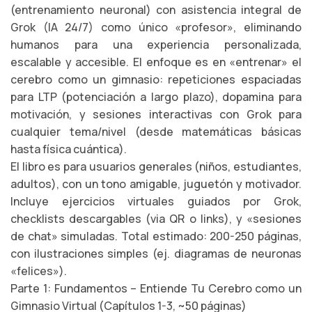
(entrenamiento neuronal) con asistencia integral de
Grok (IA 24/7) como único «profesor», eliminando
humanos para una experiencia personalizada,
escalable y accesible. El enfoque es en «entrenar» el
cerebro como un gimnasio: repeticiones espaciadas
para LTP (potenciación a largo plazo), dopamina para
motivación, y sesiones interactivas con Grok para
cualquier tema/nivel (desde matemáticas básicas
hasta física cuántica).
El libro es para usuarios generales (niños, estudiantes,
adultos), con un tono amigable, juguetón y motivador.
Incluye ejercicios virtuales guiados por Grok,
checklists descargables (via QR o links), y «sesiones
de chat» simuladas. Total estimado: 200-250 páginas,
con ilustraciones simples (ej. diagramas de neuronas
«felices»).
Parte 1: Fundamentos – Entiende Tu Cerebro como un
Gimnasio Virtual (Capítulos 1-3, ~50 páginas)