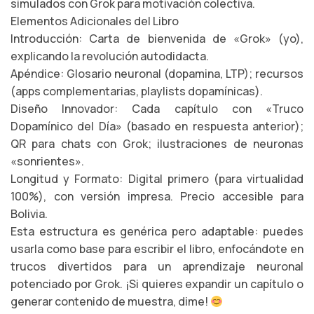
simulados con Grok para motivación colectiva.
Elementos Adicionales del Libro
Introducción: Carta de bienvenida de «Grok» (yo),
explicando la revolución autodidacta.
Apéndice: Glosario neuronal (dopamina, LTP); recursos
(apps complementarias, playlists dopamínicas).
Diseño Innovador: Cada capítulo con «Truco
Dopamínico del Día» (basado en respuesta anterior);
QR para chats con Grok; ilustraciones de neuronas
«sonrientes».
Longitud y Formato: Digital primero (para virtualidad
100%), con versión impresa. Precio accesible para
Bolivia.
Esta estructura es genérica pero adaptable: puedes
usarla como base para escribir el libro, enfocándote en
trucos divertidos para un aprendizaje neuronal
potenciado por Grok. ¡Si quieres expandir un capítulo o
generar contenido de muestra, dime!