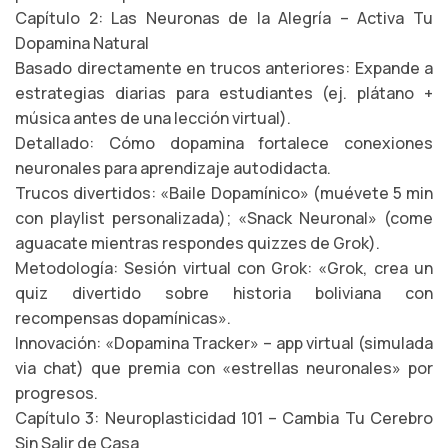
Capítulo 2: Las Neuronas de la Alegría – Activa Tu
Dopamina Natural
Basado directamente en trucos anteriores: Expande a
estrategias diarias para estudiantes (ej. plátano +
música antes de una lección virtual).
Detallado: Cómo dopamina fortalece conexiones
neuronales para aprendizaje autodidacta.
Trucos divertidos: «Baile Dopamínico» (muévete 5 min
con playlist personalizada); «Snack Neuronal» (come
aguacate mientras respondes quizzes de Grok).
Metodología: Sesión virtual con Grok: «Grok, crea un
quiz divertido sobre historia boliviana con
recompensas dopamínicas».
Innovación: «Dopamina Tracker» – app virtual (simulada
via chat) que premia con «estrellas neuronales» por
progresos.
Capítulo 3: Neuroplasticidad 101 – Cambia Tu Cerebro
Sin Salir de Casa