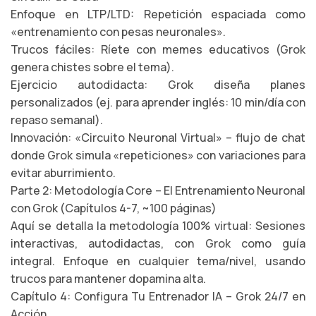
Enfoque en LTP/LTD: Repetición espaciada como
«entrenamiento con pesas neuronales».
Trucos fáciles: Ríete con memes educativos (Grok
genera chistes sobre el tema).
Ejercicio autodidacta: Grok diseña planes
personalizados (ej. para aprender inglés: 10 min/día con
repaso semanal).
Innovación: «Circuito Neuronal Virtual» – flujo de chat
donde Grok simula «repeticiones» con variaciones para
evitar aburrimiento.
Parte 2: Metodología Core – El Entrenamiento Neuronal
con Grok (Capítulos 4-7, ~100 páginas)
Aquí se detalla la metodología 100% virtual: Sesiones
interactivas, autodidactas, con Grok como guía
integral. Enfoque en cualquier tema/nivel, usando
trucos para mantener dopamina alta.
Capítulo 4: Configura Tu Entrenador IA – Grok 24/7 en
Acción