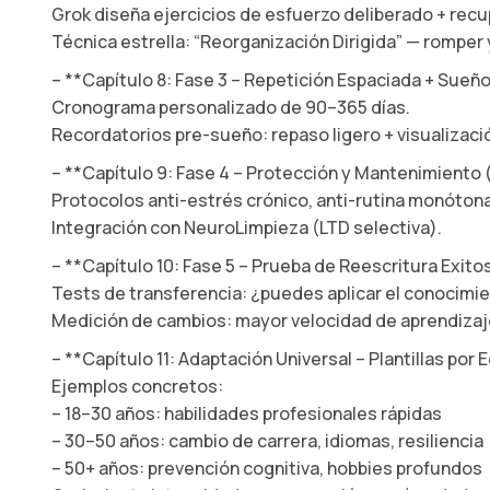
Grok diseña ejercicios de esfuerzo deliberado + recu
Técnica estrella: “Reorganización Dirigida” — romper
– **Capítulo 8: Fase 3 – Repetición Espaciada + Sue
Cronograma personalizado de 90–365 días.
Recordatorios pre-sueño: repaso ligero + visualizaci
– **Capítulo 9: Fase 4 – Protección y Mantenimiento (
Protocolos anti-estrés crónico, anti-rutina monóton
Integración con NeuroLimpieza (LTD selectiva).
– **Capítulo 10: Fase 5 – Prueba de Reescritura Exito
Tests de transferencia: ¿puedes aplicar el conocimi
Medición de cambios: mayor velocidad de aprendizaj
– **Capítulo 11: Adaptación Universal – Plantillas por 
Ejemplos concretos:
– 18–30 años: habilidades profesionales rápidas
– 30–50 años: cambio de carrera, idiomas, resiliencia
– 50+ años: prevención cognitiva, hobbies profundos