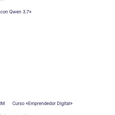
 con Qwen 3.7»
GRM
Curso «Emprendedor Digital»