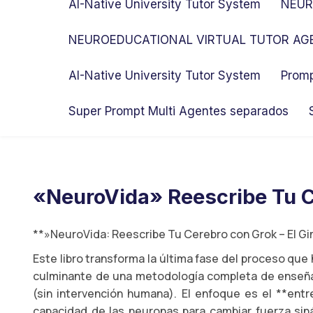
AI-Native University Tutor System
NEUR
NEUROEDUCATIONAL VIRTUAL TUTOR AGE
AI-Native University Tutor System
Promp
Super Prompt Multi Agentes separados
«NeuroVida» Reescribe Tu C
**»NeuroVida: Reescribe Tu Cerebro con Grok – El Gi
Este libro transforma la última fase del proceso que
culminante de una metodología completa de enseñan
(sin intervención humana). El enfoque es el **entr
capacidad de las neuronas para cambiar fuerza siná