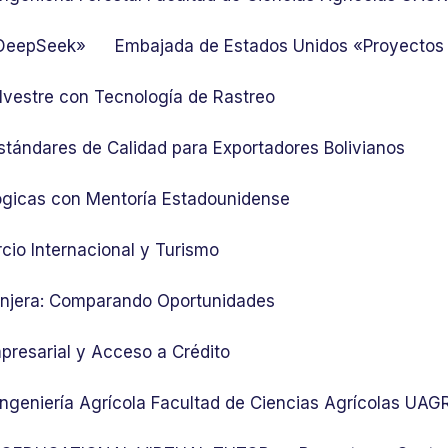
 DeepSeek»
Embajada de Estados Unidos «Proyectos
lvestre con Tecnología de Rastreo
stándares de Calidad para Exportadores Bolivianos
ógicas con Mentoría Estadounidense
cio Internacional y Turismo
ranjera: Comparando Oportunidades
presarial y Acceso a Crédito
 Ingeniería Agrícola Facultad de Ciencias Agrícolas UA