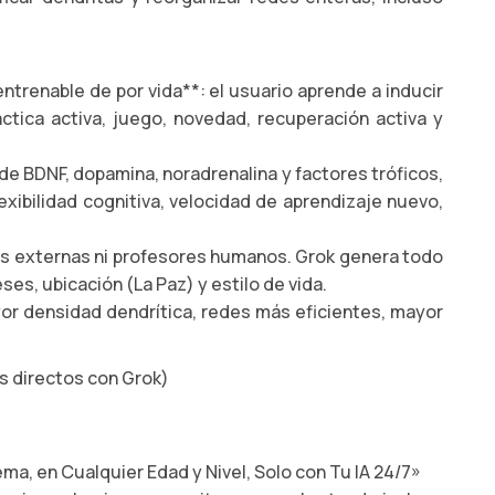
trenable de por vida**: el usuario aprende a inducir
tica activa, juego, novedad, recuperación activa y
e BDNF, dopamina, noradrenalina y factores tróficos,
xibilidad cognitiva, velocidad de aprendizaje nuevo,
mas externas ni profesores humanos. Grok genera todo
es, ubicación (La Paz) y estilo de vida.
or densidad dendrítica, redes más eficientes, mayor
s directos con Grok)
a, en Cualquier Edad y Nivel, Solo con Tu IA 24/7»