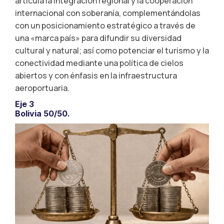
articula la integración regional y la cooperación
internacional con soberanía, complementándolas
con un posicionamiento estratégico a través de
una «marca país» para difundir su diversidad
cultural y natural; así como potenciar el turismo y la
conectividad mediante una política de cielos
abiertos y con énfasis en la infraestructura
aeroportuaria.
Eje 3
Bolivia 50/50.