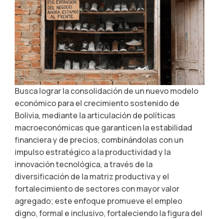
Busca lograr la consolidación de un nuevo modelo
económico para el crecimiento sostenido de
Bolivia, mediante la articulación de políticas
macroeconómicas que garanticen la estabilidad
financiera y de precios, combinándolas con un
impulso estratégico a la productividad y la
innovación tecnológica, a través de la
diversificación de la matriz productiva y el
fortalecimiento de sectores con mayor valor
agregado; este enfoque promueve el empleo
digno, formal e inclusivo, fortaleciendo la figura del