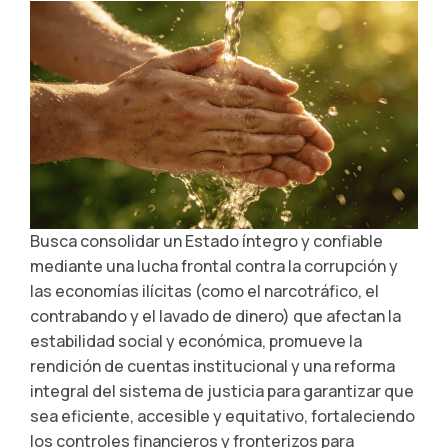
Busca consolidar un Estado íntegro y confiable
mediante una lucha frontal contra la corrupción y
las economías ilícitas (como el narcotráfico, el
contrabando y el lavado de dinero) que afectan la
estabilidad social y económica, promueve la
rendición de cuentas institucional y una reforma
integral del sistema de justicia para garantizar que
sea eficiente, accesible y equitativo, fortaleciendo
los controles financieros y fronterizos para