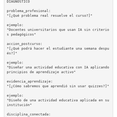
DIAGNÓSTICO

problema_profesional:

"[¿Qué problema real resuelve el curso?]"

ejemplo:

"Docentes universitarios que usan IA sin criterio
s pedagógicos"

accion_postcurso:

"[¿Qué podrá hacer el estudiante una semana despu
és?]"

ejemplo:

"Diseñar una actividad educativa con IA aplicando 
principios de aprendizaje activo"

evidencia_aprendizaje:

"[¿Cómo sabremos que aprendió sin usar quizzes?]"

ejemplo:

"Diseño de una actividad educativa aplicada en su 
institución"

disciplina_conectada:
