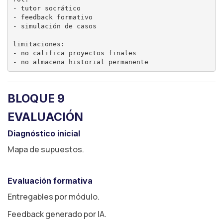
- tutor socrático

- feedback formativo

- simulación de casos

limitaciones:

- no califica proyectos finales

BLOQUE 9
EVALUACIÓN
Diagnóstico inicial
Mapa de supuestos.
Evaluación formativa
Entregables por módulo.
Feedback generado por IA.