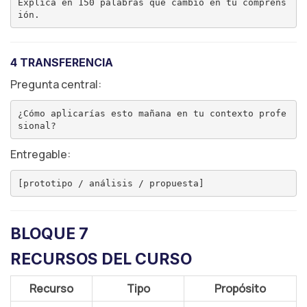
Explica en 150 palabras qué cambió en tu comprens
4 TRANSFERENCIA
Pregunta central:
¿Cómo aplicarías esto mañana en tu contexto profe
Entregable:
BLOQUE 7
RECURSOS DEL CURSO
Recurso
Tipo
Propósito