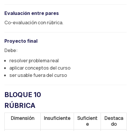
Evaluación entre pares
Co-evaluación con rúbrica.
Proyecto final
Debe:
resolver problema real
aplicar conceptos del curso
ser usable fuera del curso
BLOQUE 10
RÚBRICA
Dimensión
Insuficiente
Suficient
Destaca
e
do