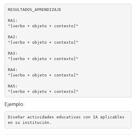
RESULTADOS_APRENDIZAJE

RA1:

"[verbo + objeto + contexto]"

RA2:

"[verbo + objeto + contexto]"

RA3:

"[verbo + objeto + contexto]"

RA4:

"[verbo + objeto + contexto]"

RA5:

Ejemplo:
Diseñar actividades educativas con IA aplicables 