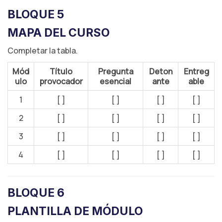
BLOQUE 5
MAPA DEL CURSO
Completar la tabla.
Mód
Título
Pregunta
Deton
Entreg
ulo
provocador
esencial
ante
able
1
[ ]
[ ]
[ ]
[ ]
2
[ ]
[ ]
[ ]
[ ]
3
[ ]
[ ]
[ ]
[ ]
4
[ ]
[ ]
[ ]
[ ]
BLOQUE 6
PLANTILLA DE MÓDULO