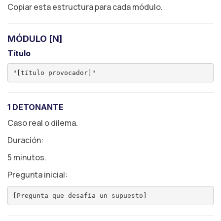
Copiar esta estructura para cada módulo.
MÓDULO [N]
Título
1 DETONANTE
Caso real o dilema.
Duración:
5 minutos.
Pregunta inicial: