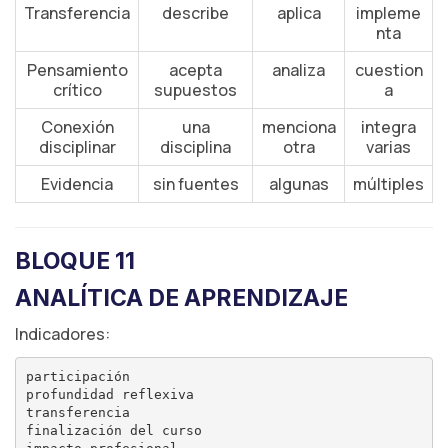
Transferencia
describe
aplica
impleme
nta
Pensamiento
acepta
analiza
cuestion
crítico
supuestos
a
Conexión
una
menciona
integra
disciplinar
disciplina
otra
varias
Evidencia
sin fuentes
algunas
múltiples
BLOQUE 11
ANALÍTICA DE APRENDIZAJE
Indicadores:
participación

profundidad reflexiva

transferencia

finalización del curso
