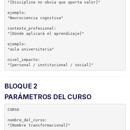
"[Disciplina no obvia que aporta valor]"

ejemplo:

"Neurociencia cognitiva"

contexto_profesional:

"[Dónde aplicará el aprendizaje]"

ejemplo:

"aula universitaria"

nivel_impacto:

BLOQUE 2
PARÁMETROS DEL CURSO
CURSO

nombre_del_curso:

"[Nombre transformacional]"
