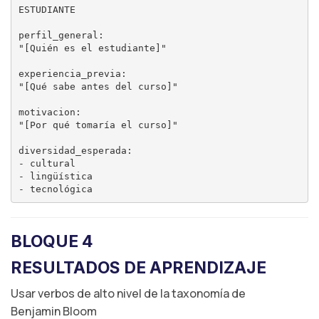
ESTUDIANTE

perfil_general:

"[Quién es el estudiante]"

experiencia_previa:

"[Qué sabe antes del curso]"

motivacion:

"[Por qué tomaría el curso]"

diversidad_esperada:

- cultural

- lingüística

BLOQUE 4
RESULTADOS DE APRENDIZAJE
Usar verbos de alto nivel de la taxonomía de
Benjamin Bloom